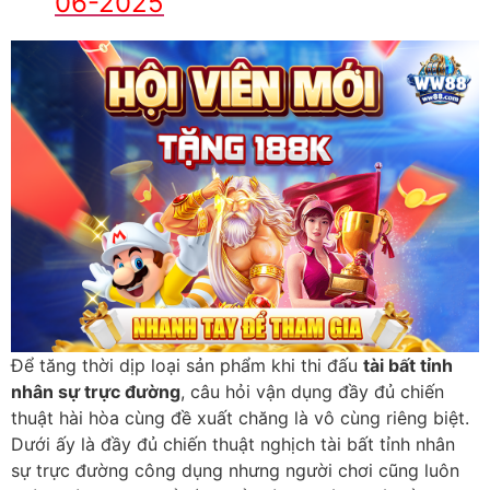
06-2025
Để tăng thời dịp loại sản phẩm khi thi đấu
tài bất tỉnh
nhân sự trực đường
, câu hỏi vận dụng đầy đủ chiến
thuật hài hòa cùng đề xuất chăng là vô cùng riêng biệt.
Dưới ấy là đầy đủ chiến thuật nghịch tài bất tỉnh nhân
sự trực đường công dụng nhưng người chơi cũng luôn