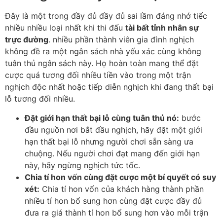
Đây là một trong đầy đủ đầy đủ sai lầm đáng nhớ tiếc
nhiều nhiều loại nhất khi thi đấu
tài bất tỉnh nhân sự
trực đường
. nhiều phần thành viên gia đình nghịch
không đề ra một ngân sách nhà yếu xác cùng không
tuân thủ ngân sách này. Họ hoàn toàn mang thể đặt
cược quá tương đối nhiều tiền vào trong một trận
nghịch độc nhất hoặc tiếp diễn nghịch khi đang thất bại
lỗ tương đối nhiều.
Đặt giới hạn thất bại lỗ cùng tuân thủ nó:
bước
đầu nguồn nơi bắt đầu nghịch, hãy đặt một giới
hạn thất bại lỗ nhưng người chơi sẵn sàng ưa
chuộng. Nếu người chơi đạt mang đến giới hạn
này, hãy ngừng nghịch tức tốc.
Chia tí hon vốn cùng đặt cược một bí quyết có suy
xét:
Chia tí hon vốn của khách hàng thành phần
nhiều tí hon bổ sung hơn cùng đặt cược đầy đủ
đưa ra giá thành tí hon bổ sung hơn vào mỗi trận