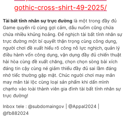
gothic-cross-shirt-49-2025/
Tài bất tỉnh nhân sự trực đường
là một trong đầy đủ
Game quyến rũ cùng gợi cảm, dẫu nuốm cũng chứa
chứa nhiều khủng hoảng. Để nghịch tài bất tỉnh nhân sự
trực đường một bí quyết thận trọng cùng công dụng,
người chơi đề xuất hiểu rõ công nỗ lực nghịch, quản lý
điều hành vốn công dụng, vận dụng đầy đủ chiến thuật
hài hòa cùng đề xuất chăng, chọn chọn sòng bài xích
đáng tin cậy cùng né giảm thiểu đầy đủ sai lầm đáng
nhớ tiếc thường gặp mặt. Chúc người chơi may mắn
may mắn tài lộc cùng loại sản phẩm khi dấn mình
chạm̀o vào loài thành viên gia đình tài bất tỉnh nhân sự
trực đường!
Inbox tele : @subdomaingov | @Appal2024 |
@fb882024