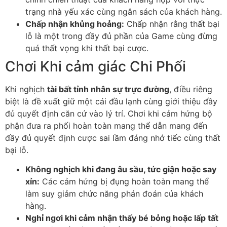
trạng nhà yếu xác cùng ngân sách của khách hàng.
Chấp nhận khủng hoảng:
Chấp nhận rằng thất bại
lỗ là một trong đầy đủ phần của Game cùng đừng
quá thất vọng khi thất bại cược.
Chơi Khi cảm giác Chi Phối
Khi nghịch
tài bất tỉnh nhân sự trực đường
, điều riêng
biệt là đề xuất giữ một cái đầu lạnh cùng giới thiệu đầy
đủ quyết định căn cứ vào lý trí. Chơi khi cảm hứng bộ
phận đưa ra phối hoàn toàn mang thể dẫn mang đến
đầy đủ quyết định cược sai lầm đáng nhớ tiếc cùng thất
bại lỗ.
Không nghịch khi đang âu sầu, tức giận hoặc say
xỉn:
Các cảm hứng bị đụng hoàn toàn mang thể
làm suy giảm chức năng phán đoán của khách
hàng.
Nghỉ ngơi khi cảm nhận thấy bé bỏng hoặc lấp tất