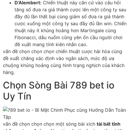
D’Alembert:
Chiến thuật này căn cứ vào câu hỏi
tăng số đưa ra giá thành cược lên một công ty sau
đầy đủ lần thất bại cùng giảm số đưa ra giá thành
cược xuống một công ty sau đầy đủ lần win. Chiến
thuật này ít khủng hoảng hơn Martingale cùng
Fibonacci, dẫu nuốm cũng yên ổn cầu người chơi
đề xuất mang tính kiên nhẫn cao.
vấn đề chọn chọn chọn chiến thuật cược hài hòa cùng
đề xuất chăng xác định vào ngân sách, mức độ ưa
chuộng khủng hoảng cùng hình trạng nghịch của khách
hàng.
Chọn Sòng Bài 789 bet io
Uy Tín
vấn đề chọn chọn chọn một sòng bài xích
tài bất tỉnh