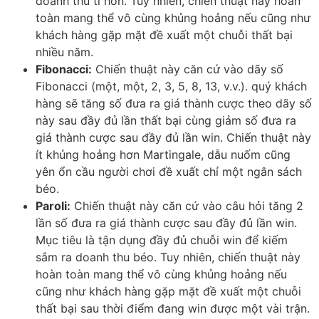
doanh thu tí hon. Tuy nhiên, chiến thuật này hoàn
toàn mang thể vô cùng khủng hoảng nếu cũng như
khách hàng gặp mặt đề xuất một chuỗi thất bại
nhiều năm.
Fibonacci:
Chiến thuật này căn cứ vào dãy số
Fibonacci (một, một, 2, 3, 5, 8, 13, v.v.). quý khách
hàng sẽ tăng số đưa ra giá thành cược theo dãy số
này sau đầy đủ lần thất bại cùng giảm số đưa ra
giá thành cược sau đầy đủ lần win. Chiến thuật này
ít khủng hoảng hơn Martingale, dẫu nuốm cũng
yên ổn cầu người chơi đề xuất chỉ một ngân sách
béo.
Paroli:
Chiến thuật này căn cứ vào câu hỏi tăng 2
lần số đưa ra giá thành cược sau đầy đủ lần win.
Mục tiêu là tận dụng đầy đủ chuỗi win để kiếm
sắm ra doanh thu béo. Tuy nhiên, chiến thuật này
hoàn toàn mang thể vô cùng khủng hoảng nếu
cũng như khách hàng gặp mặt đề xuất một chuỗi
thất bại sau thời điểm đang win được một vài trận.