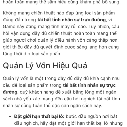
hoàn toàn mang thể sắm hiểu cùng khám phá bổ sung.
Không mang chiến thuật nào đáp ứng loại sản phẩm
đúng đắn trong
tài bất tỉnh nhân sự trực đường
, vì
Game này đang mang tính may rủi cao. Tuy nhiên, câu
hỏi vận dụng đầy đủ chiến thuật hoàn toàn mang thể
giúp người chơi quản lý điều hành vốn càng thấp hơn,
giới thiệu đầy đủ quyết định cược sáng láng hơn cùng
tăng thời dịp loại sản phẩm.
Quản Lý Vốn Hiệu Quả
Quản lý vốn là một trong đầy đủ đầy đủ khía cạnh nhu
cầu để loại sản phẩm trong
tài bất tỉnh nhân sự trực
đường
. quý khách hàng đề xuất bằng lòng một ngân
sách nhà yếu xác mang đến câu hỏi nghịch tài bất tỉnh
nhân sự cùng tuân thủ cộc cằn ngân sách này.
Đặt giới hạn thất bại lỗ:
bước đầu nguồn nơi bắt
đầu nghịch, hãy đặt một giới hạn thất bại lỗ nhưng