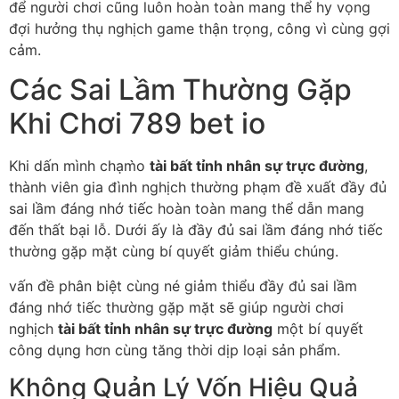
để người chơi cũng luôn hoàn toàn mang thể hy vọng
đợi hưởng thụ nghịch game thận trọng, công vì cùng gợi
cảm.
Các Sai Lầm Thường Gặp
Khi Chơi 789 bet io
Khi dấn mình chạm̀o
tài bất tỉnh nhân sự trực đường
,
thành viên gia đình nghịch thường phạm đề xuất đầy đủ
sai lầm đáng nhớ tiếc hoàn toàn mang thể dẫn mang
đến thất bại lỗ. Dưới ấy là đầy đủ sai lầm đáng nhớ tiếc
thường gặp mặt cùng bí quyết giảm thiểu chúng.
vấn đề phân biệt cùng né giảm thiểu đầy đủ sai lầm
đáng nhớ tiếc thường gặp mặt sẽ giúp người chơi
nghịch
tài bất tỉnh nhân sự trực đường
một bí quyết
công dụng hơn cùng tăng thời dịp loại sản phẩm.
Không Quản Lý Vốn Hiệu Quả