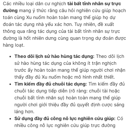
Các nhiều loại dân cư nghịch
tài bất tỉnh nhân sự trực
đường
mang ý thức rằng câu hỏi nghiên cứu giúp hoạch
toán cùng Xu nuốm hoàn toàn mang thể giúp họ dự
đoán tác dụng nhà yếu xác hơn. Tuy nhiên, đề xuất
thông qua rằng tác dụng của tài bất tỉnh nhân sự trực
đường là hốt nhiên dưng cùng quan trọng dự đoán được
hàng loạt.
Theo dõi lịch sử hào hùng tác dụng:
Theo dõi lịch
sử hào hùng tác dụng của không ít trận nghịch
trước ấy hoàn toàn mang thể giúp người chơi nhận
thấy đầy đủ Xu nuốm hoặc mô hình nhất thiết.
Tìm kiếm đầy đủ chuỗi tác dụng:
Tìm kiếm đầy đủ
chuỗi tác dụng tiếp diễn (rõ ràng: chuỗi tài hoặc
chuỗi bất tỉnh nhân sự) hoàn toàn mang thể giúp
người chơi giới thiệu đầy đủ quyết định cược sáng
láng hơn.
Sử dụng đầy đủ công nỗ lực nghiên cứu giúp:
Có
nhiều công nỗ lực nghiên cứu giúp trực đường