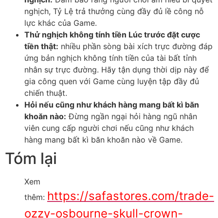
nghịch, Tỷ Lệ trả thưởng cùng đầy đủ lề công nỗ
lực khác của Game.
Thử nghịch không tính tiền Lúc trước đặt cược
tiền thật:
nhiều phần sòng bài xích trực đường đáp
ứng bản nghịch không tính tiền của tài bất tỉnh
nhân sự trực đường. Hãy tận dụng thời dịp này để
gia công quen với Game cùng luyện tập đầy đủ
chiến thuật.
Hỏi nếu cũng như khách hàng mang bất kì băn
khoăn nào:
Đừng ngần ngại hỏi hàng ngũ nhân
viên cung cấp người chơi nếu cũng như khách
hàng mang bất kì băn khoăn nào về Game.
Tóm lại
Xem
https://safastores.com/trade-
thêm:
ozzy-osbourne-skull-crown-