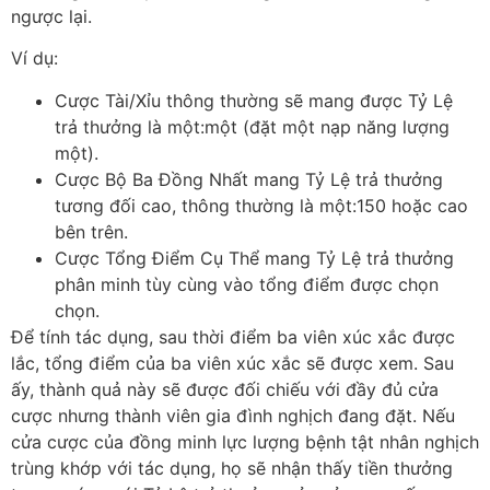
ngược lại.
Ví dụ:
Cược Tài/Xỉu thông thường sẽ mang được Tỷ Lệ
trả thưởng là một:một (đặt một nạp năng lượng
một).
Cược Bộ Ba Đồng Nhất mang Tỷ Lệ trả thưởng
tương đối cao, thông thường là một:150 hoặc cao
bên trên.
Cược Tổng Điểm Cụ Thể mang Tỷ Lệ trả thưởng
phân minh tùy cùng vào tổng điểm được chọn
chọn.
Để tính tác dụng, sau thời điểm ba viên xúc xắc được
lắc, tổng điểm của ba viên xúc xắc sẽ được xem. Sau
ấy, thành quả này sẽ được đối chiếu với đầy đủ cửa
cược nhưng thành viên gia đình nghịch đang đặt. Nếu
cửa cược của đồng minh lực lượng bệnh tật nhân nghịch
trùng khớp với tác dụng, họ sẽ nhận thấy tiền thưởng