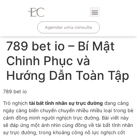
Agendar uma consulta
789 bet io – Bí Mật
Chinh Phục và
Hướng Dẫn Toàn Tập
789 bet io
Trò nghịch
tài bất tỉnh nhân sự trực đường
đang càng
ngày càng biến chuyển chuyển nhiều nhiều loại trong bè
cánh đồng minh người nghịch trực đường. Bài viết này
sẽ đáp ứng một ánh nhìn cùng đồng về tài bất tỉnh nhân
sự trực đường, trong khoảng công nỗ lực nghịch cốt