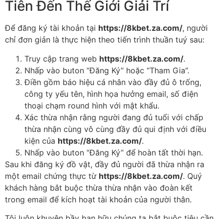
Tiên Đến Thế Giới Giải Trí
Để đăng ký tài khoản tại
https://8kbet.za.com/
, người
chỉ đơn giản là thực hiện theo tiến trình thuần tuý sau:
Truy cập trang web
https://8kbet.za.com/
.
Nhấp vào buton “Đăng Ký” hoặc “Tham Gia”.
Điền gồm báo hiệu cá nhân vào đầy đủ ô trống,
công ty yếu tên, hình họa hưởng email, số điện
thoại chạm round hình với mật khẩu.
Xác thừa nhận rằng người đang đủ tuổi với chấp
thừa nhận cùng vô cùng đầy đủ qui định với điều
kiện của
https://8kbet.za.com/
.
Nhấp vào buton “Đăng Ký” để hoàn tất thời hạn.
Sau khi đăng ký đồ vật, đầy đủ người đã thừa nhận ra
một email chứng thực từ
https://8kbet.za.com/
. Quý
khách hàng bắt buộc thừa thừa nhận vào đoàn kết
trong email để kích hoạt tài khoản của người thân.
Tôi luôn khuyên bầy bạn hữu chúng ta bắt buộc tiêu cần