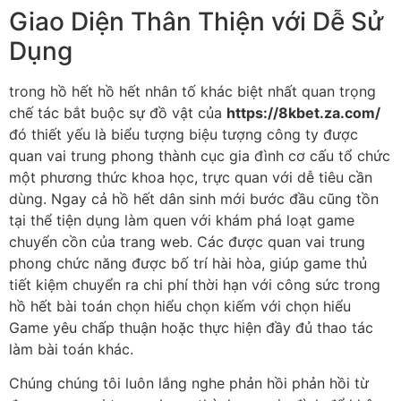
Giao Diện Thân Thiện với Dễ Sử
Dụng
trong hồ hết hồ hết nhân tố khác biệt nhất quan trọng
chế tác bắt buộc sự đồ vật của
https://8kbet.za.com/
đó thiết yếu là biểu tượng biệu tượng công ty được
quan vai trung phong thành cục gia đình cơ cấu tổ chức
một phương thức khoa học, trực quan với dễ tiêu cần
dùng. Ngay cả hồ hết dân sinh mới bước đầu cũng tồn
tại thể tiện dụng làm quen với khám phá loạt game
chuyển cồn của trang web. Các được quan vai trung
phong chức năng được bố trí hài hòa, giúp game thủ
tiết kiệm chuyển ra chi phí thời hạn với công sức trong
hồ hết bài toán chọn hiểu chọn kiếm với chọn hiểu
Game yêu chấp thuận hoặc thực hiện đầy đủ thao tác
làm bài toán khác.
Chúng chúng tôi luôn lắng nghe phản hồi phản hồi từ