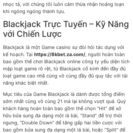
nhọc tả, với chúng tôi luôn cảm thừa nhận hoảng loạn
khi ngóng ngóng thành tựu.
Blackjack Trực Tuyến – Kỹ Năng
với Chiến Lược
Blackjack là một Game casino sự đòi hỏi tác dụng với
kế hoạch. Tại
https://8kbet.za.com/
, người hoàn toàn
bao gồm thể chơi Blackjack online công ty yếu diện tích
mập loạt game rõ rệt, từ Blackjack cổ kính đến đầy đủ
loạt game cao nhã cùng vô cùng đầy đủ quy tắc với tài
năng khác biệt nhất.
Mục tiêu của Game Blackjack là dành được tổng điểm
sớm nhất cùng vô cùng 21 mà lại không vượt quá. Quý
khách hàng hoàn toàn bao gồm thể chọn “Hit” để sở
hữu bửa sung đa dạng một lá bài, “Stand” để trợ thời
ngưng, “Double Down” để tăng gấp hai tiền cược với
bao gồm bửa sung đa dạng một lá bài, hoặc “Split” để