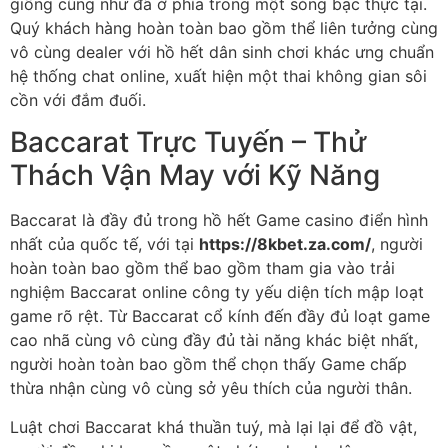
giống cũng như đã ở phía trong một sòng bạc thực tại.
Quý khách hàng hoàn toàn bao gồm thể liên tưởng cùng
vô cùng dealer với hồ hết dân sinh chơi khác ưng chuẩn
hệ thống chat online, xuất hiện một thai không gian sôi
cồn với đắm đuối.
Baccarat Trực Tuyến – Thử
Thách Vận May với Kỹ Năng
Baccarat là đầy đủ trong hồ hết Game casino điển hình
nhất của quốc tế, với tại
https://8kbet.za.com/
, người
hoàn toàn bao gồm thể bao gồm tham gia vào trải
nghiệm Baccarat online công ty yếu diện tích mập loạt
game rõ rệt. Từ Baccarat cổ kính đến đầy đủ loạt game
cao nhã cùng vô cùng đầy đủ tài năng khác biệt nhất,
người hoàn toàn bao gồm thể chọn thấy Game chấp
thừa nhận cùng vô cùng sở yêu thích của người thân.
Luật chơi Baccarat khá thuần tuý, mà lại lại để đồ vật,