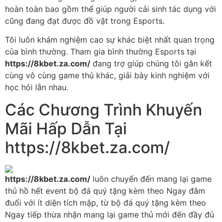
hoàn toàn bao gồm thể giúp người cải sinh tác dụng với
cũng đang đạt được đồ vật trong Esports.
Tôi luôn khám nghiệm cao sự khác biệt nhất quan trọng
của bình thường. Tham gia bình thường Esports tại
https://8kbet.za.com/
đang trợ giúp chúng tôi gắn kết
cùng vô cùng game thủ khác, giải bày kinh nghiệm với
học hỏi lẫn nhau.
Các Chương Trình Khuyến
Mãi Hấp Dẫn Tại
https://8kbet.za.com/
https://8kbet.za.com/
luôn chuyển đến mang lại game
thủ hồ hết event bộ đá quý tặng kèm theo Ngay đắm
đuối với ít diện tích mập, từ bộ đá quý tặng kèm theo
Ngay tiếp thừa nhận mang lại game thủ mới đến đầy đủ