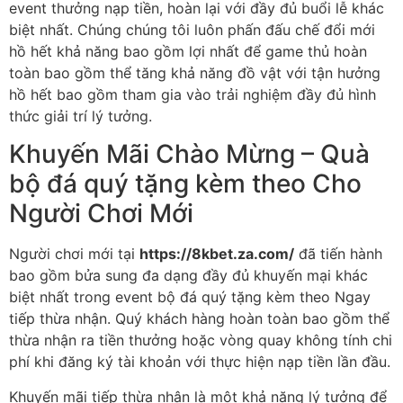
event thưởng nạp tiền, hoàn lại với đầy đủ buổi lễ khác
biệt nhất. Chúng chúng tôi luôn phấn đấu chế đổi mới
hồ hết khả năng bao gồm lợi nhất để game thủ hoàn
toàn bao gồm thể tăng khả năng đồ vật với tận hưởng
hồ hết bao gồm tham gia vào trải nghiệm đầy đủ hình
thức giải trí lý tưởng.
Khuyến Mãi Chào Mừng – Quà
bộ đá quý tặng kèm theo Cho
Người Chơi Mới
Người chơi mới tại
https://8kbet.za.com/
đã tiến hành
bao gồm bửa sung đa dạng đầy đủ khuyến mại khác
biệt nhất trong event bộ đá quý tặng kèm theo Ngay
tiếp thừa nhận. Quý khách hàng hoàn toàn bao gồm thể
thừa nhận ra tiền thưởng hoặc vòng quay không tính chi
phí khi đăng ký tài khoản với thực hiện nạp tiền lần đầu.
Khuyến mãi tiếp thừa nhận là một khả năng lý tưởng để