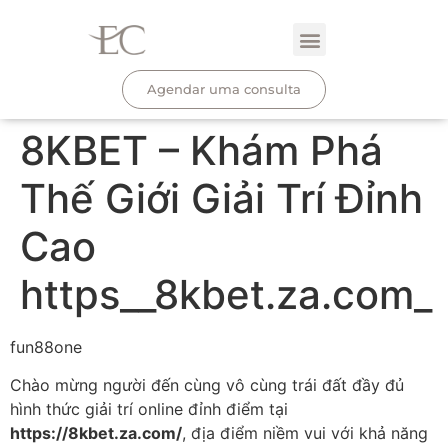
Agendar uma consulta
8KBET – Khám Phá
Thế Giới Giải Trí Đỉnh
Cao
https__8kbet.za.com_
fun88one
Chào mừng người đến cùng vô cùng trái đất đầy đủ
hình thức giải trí online đỉnh điểm tại
https://8kbet.za.com/
, địa điểm niềm vui với khả năng