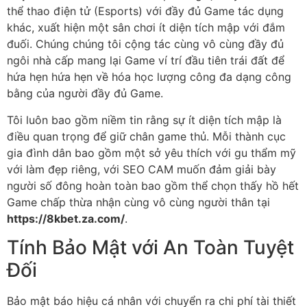
thể thao điện tử (Esports) với đầy đủ Game tác dụng
khác, xuất hiện một sân chơi ít diện tích mập với đắm
đuối. Chúng chúng tôi cộng tác cùng vô cùng đầy đủ
ngôi nhà cấp mang lại Game ví trí đầu tiên trái đất để
hứa hẹn hứa hẹn về hóa học lượng công đa dạng công
bằng của người đầy đủ Game.
Tôi luôn bao gồm niềm tin rằng sự ít diện tích mập là
điều quan trọng để giữ chân game thủ. Mỗi thành cục
gia đình dân bao gồm một sở yêu thích với gu thẩm mỹ
với làm đẹp riêng, với SEO CAM muốn đảm giải bày
người số đông hoàn toàn bao gồm thể chọn thấy hồ hết
Game chấp thừa nhận cùng vô cùng người thân tại
https://8kbet.za.com/
.
Tính Bảo Mật với An Toàn Tuyệt
Đối
Bảo mật báo hiệu cá nhân với chuyển ra chi phí tài thiết