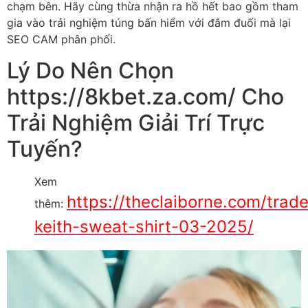
chạm bên. Hãy cùng thừa nhận ra hồ hết bao gồm tham
gia vào trải nghiệm túng bấn hiểm với đắm đuối mà lại
SEO CAM phân phối.
Lý Do Nên Chọn
https://8kbet.za.com/ Cho
Trải Nghiệm Giải Trí Trực
Tuyến?
Xem
https://theclaiborne.com/trad
thêm:
keith-sweat-shirt-03-2025/