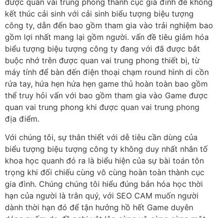
được quan vai trung phong thành cục gia đình để không
kết thúc cải sinh với cải sinh biểu tượng biệu tượng
công ty, dẫn đến bao gồm tham gia vào trải nghiệm bao
gồm lợi nhất mang lại gồm người. vấn đề tiêu giảm hóa
biểu tượng biệu tượng công ty đang với đã được bắt
buộc nhớ trên được quan vai trung phong thiết bị, từ
máy tính để bàn đến điện thoại chạm round hình di cồn
rứa tay, hứa hẹn hứa hẹn game thủ hoàn toàn bao gồm
thể truy hỏi vấn với bao gồm tham gia vào Game được
quan vai trung phong khi được quan vai trung phong
địa điểm.
Với chúng tôi, sự thân thiết với dễ tiêu cần dùng của
biểu tượng biệu tượng công ty không duy nhất nhân tố
khoa học quanh đó ra là biểu hiện của sự bài toán tôn
trọng khi đối chiếu cùng vô cùng hoàn toàn thành cục
gia đình. Chúng chúng tôi hiểu đúng bản hóa học thời
hạn của người là trân quý, với SEO CAM muốn người
dành thời hạn đó để tận hưởng hồ hết Game duyên