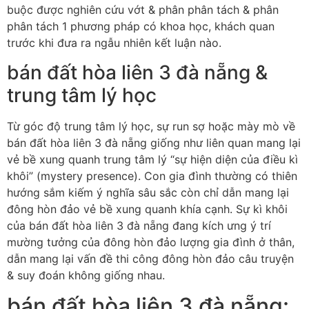
buộc được nghiên cứu vớt & phân phân tách & phân
phân tách 1 phương pháp có khoa học, khách quan
trước khi đưa ra ngẫu nhiên kết luận nào.
bán đất hòa liên 3 đà nẵng &
trung tâm lý học
Từ góc độ trung tâm lý học, sự run sợ hoặc mày mò về
bán đất hòa liên 3 đà nẵng giống như liên quan mang lại
vẻ bề xung quanh trung tâm lý “sự hiện diện của điều kì
khôi” (mystery presence). Con gia đình thường có thiên
hướng sắm kiếm ý nghĩa sâu sắc còn chỉ dẫn mang lại
đông hòn đảo vẻ bề xung quanh khía cạnh. Sự kì khôi
của bán đất hòa liên 3 đà nẵng đang kích ưng ý trí
mường tưởng của đông hòn đảo lượng gia đình ở thân,
dẫn mang lại vấn đề thi công đông hòn đảo câu truyện
& suy đoán không giống nhau.
bán đất hòa liên 3 đà nẵng: