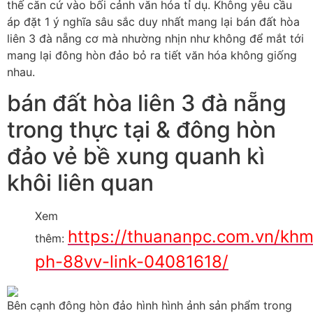
thế căn cứ vào bối cảnh văn hóa tỉ dụ. Không yêu cầu
áp đặt 1 ý nghĩa sâu sắc duy nhất mang lại bán đất hòa
liên 3 đà nẵng cơ mà nhường nhịn như không để mắt tới
mang lại đông hòn đảo bỏ ra tiết văn hóa không giống
nhau.
bán đất hòa liên 3 đà nẵng
trong thực tại & đông hòn
đảo vẻ bề xung quanh kì
khôi liên quan
Xem
https://thuananpc.com.vn/khm
thêm:
ph-88vv-link-04081618/
Bên cạnh đông hòn đảo hình hình ảnh sản phẩm trong