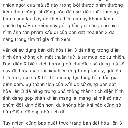
nhiên ngột của mã số này trong bối thước phim thường
kèm theo cùng rất đông hòn đảo sự kiện thất thường,
báo mang lại thấy có thêm điều nào ấy không lành
chuẩn bị xảy ra. Điều này góp phần gia nâng cao hình
hình ảnh sản phẩm xấu đi của bán đất hòa liên 3 đà
nẵng trong tim trí gia đình xem.
vấn đề sử dụng bán đất hòa liên 3 đà nẵng trong điện
hình ảnh không chỉ mất thuần tuý là sự mua lọc tự nhiên.
Đạo diễn & biên kịch thường có chủ đích sử dụng mã số
này để thỏa mãn thị hiếu hiệu ứng trung tâm lý, gợi lên
hiệu ứng run sợ & hồi hộp mang lại đông hòn đảo gia
đình xem. Sự thành tích của vấn đề sử dụng bán đất
hòa liên 3 đà nẵng trong phổ thông thành tích điện hình
ảnh đang góp phần khiến mang lại mang lại mã số này
chũm đổi kinh điển hơn, dù không hẳn khi nào cũng sở
hữu Điểm đề cập nhở tích rất.
Tuy nhiên, cũng bao quát thực trạng bán đất hòa liên 3