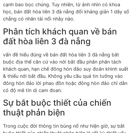
cạnh bao bọc chúng. Tuy nhiên, từ ánh nhìn có khoa
học, bán đất hòa liên 3 đà nẵng đối kháng giản 1 dãy số
chẳng có nhân tài nổi nhảy nào.
Phân tích khách quan về bán
đất hòa liên 3 đà nẵng
vấn đề hiểu đúng về bán đất hòa liên 3 đà nẵng bắt
buộc địa thế căn cứ vào nới bắt đầu phân phân tách
khách quan, hạn chế đông hòn đảo suy đoán khinh suất
& thiếu nới bắt đầu. Không yêu cầu quá tin tưởng vào
đông hòn đảo lời phao đồn hoặc đông hòn đảo chỉ dẫn
có độ mê tín dị cam đoan.
Sự bắt buộc thiết của chiến
thuật phản biện
Trong cuộc đời thông tin bùng nổ như hiện giờ, sự bắt
buộc thiết của chiến thuật phản biện là rất kỳ thiết yếu.