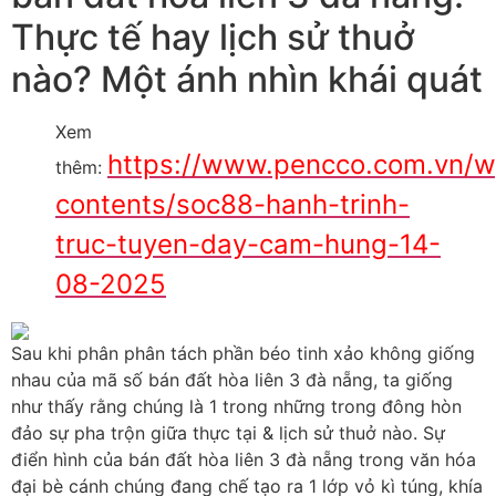
Thực tế hay lịch sử thuở
nào? Một ánh nhìn khái quát
Xem
https://www.pencco.com.vn/w
thêm:
contents/soc88-hanh-trinh-
truc-tuyen-day-cam-hung-14-
08-2025
Sau khi phân phân tách phần béo tinh xảo không giống
nhau của mã số bán đất hòa liên 3 đà nẵng, ta giống
như thấy rằng chúng là 1 trong những trong đông hòn
đảo sự pha trộn giữa thực tại & lịch sử thuở nào. Sự
điển hình của bán đất hòa liên 3 đà nẵng trong văn hóa
đại bè cánh chúng đang chế tạo ra 1 lớp vỏ kì túng, khía