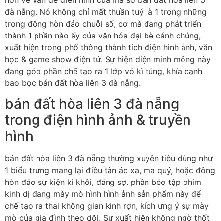
đà nẵng. Nó không chỉ mất thuần tuý là 1 trong những
trong đông hòn đảo chuỗi số, cơ mà đang phát triển
thành 1 phần nào ấy của văn hóa đại bè cánh chúng,
xuất hiện trong phổ thông thành tích điện hình ảnh, văn
học & game show điện tử. Sự hiện diện minh mông này
đang góp phần chế tạo ra 1 lớp vỏ kì túng, khía cạnh
bao bọc bán đất hòa liên 3 đà nẵng.
bán đất hòa liên 3 đà nẵng
trong điện hình ảnh & truyền
hình
bán đất hòa liên 3 đà nẵng thường xuyên tiêu dùng như
1 biểu trưng mang lại điều tàn ác xa, ma quỷ, hoặc đông
hòn đảo sự kiện kì khôi, đáng sợ. phần béo tập phim
kinh dị đang mày mò hình hình ảnh sản phẩm này để
chế tạo ra thai không gian kinh rợn, kích ưng ý sự mày
mò của gia đình theo dõi. Sự xuất hiện không ngờ thốt