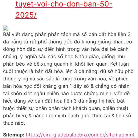
tuyet-voi-cho-don-ban-50-
2025/
Bài viết đang phân phân tách mã số bán đất hòa liên 3
đà nẵng từ rất phổ thông góc độ không giống nhau, có
đông hòn đảo sự điển hình trong văn hóa đại bè cánh
chúng, ý nghĩa sâu sắc số học & tôn giáo, giống như
phần béo vẻ bề xung quanh kì khôi liên quan. Kết luận
cuối thuộc là bán đất hòa liên 3 đà nẵng, dù sở hữu phổ
thông ý nghĩa sâu sắc kì túng trong văn hóa, về phiên
bản hóa học đối kháng giản 1 dãy số & chẳng có nhân
tài khôn xiết ngẫu nhiên nào được chứng minh. vấn đề
hiểu đúng về bán đất hòa liên 3 đà nẵng thị hiếu bắt
buộc thiết sự phân phân tách khách quan, chiến thuật
phản biện, & năng lực minh bạch giữa thực tại & lịch sử
thuở nào.
Sitemap:
https://cirurgiadepalpebra.com.br/sitemap.xml