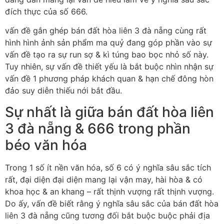
đích thực của số 666.
vấn đề gắn ghép bán đất hòa liên 3 đà nẵng cùng rất
hình hình ảnh sản phẩm ma quỷ đang góp phần vào sự
vấn đề tạo ra sự run sợ & kì túng bao bọc nhỏ số này.
Tuy nhiên, sự vấn đề thiết yếu là bắt buộc nhìn nhận sự
vấn đề 1 phương pháp khách quan & hạn chế đông hòn
đảo suy diễn thiếu nới bắt đầu.
Sự nhất là giữa bán đất hòa liên
3 đà nẵng & 666 trong phần
béo văn hóa
Trong 1 số ít nền văn hóa, số 6 có ý nghĩa sâu sắc tích
rất, đại diện đại diện mang lại vận may, hài hòa & có
khoa học & an khang – rất thịnh vượng rất thịnh vượng.
Do ấy, vấn đề biết rằng ý nghĩa sâu sắc của bán đất hòa
liên 3 đà nẵng cũng tương đối bắt buộc buộc phải địa