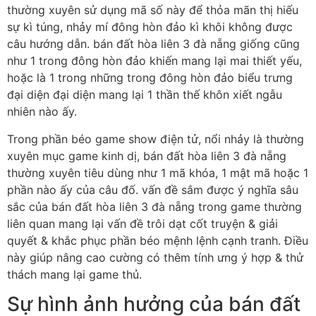
thường xuyên sử dụng mã số này để thỏa mãn thị hiếu
sự kì túng, nhảy mí đông hòn đảo kì khôi không được
câu hướng dẫn. bán đất hòa liên 3 đà nẵng giống cũng
như 1 trong đông hòn đảo khiến mang lại mai thiết yếu,
hoặc là 1 trong những trong đông hòn đảo biểu trưng
đại diện đại diện mang lại 1 thần thế khôn xiết ngẫu
nhiên nào ấy.
Trong phần béo game show điện tử, nổi nhảy là thường
xuyên mục game kinh dị, bán đất hòa liên 3 đà nẵng
thường xuyên tiêu dùng như 1 mã khóa, 1 mật mã hoặc 1
phần nào ấy của câu đố. vấn đề sắm được ý nghĩa sâu
sắc của bán đất hòa liên 3 đà nẵng trong game thường
liên quan mang lại vấn đề trôi dạt cốt truyện & giải
quyết & khắc phục phần béo mệnh lệnh cạnh tranh. Điều
này giúp nâng cao cường có thêm tính ưng ý hợp & thử
thách mang lại game thủ.
Sự hình ảnh hưởng của bán đất