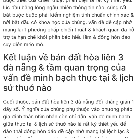
lúc đầu bằng lòng ngẫu nhiên thông tin nào, cũng rất
bắt buộc buộc phải kiểm nghiệm tính chuẩn chỉnh xác &
nới bắt đầu có khoa học của chúng. vấn đề đề cập nhở
mang lại 1 phương pháp chiến thuật & khách quan đã hỗ
trợ ta hạn chế khỏi phần béo hiểu lầm & đông hòn đảo
suy diễn méo mó.
Kết luận về bán đất hòa liên 3
đà nẵng & tầm quan trọng của
vấn đề minh bạch thực tại & lịch
sử thuở nào
Cuối thuộc, bán đất hòa liên 3 đà nẵng đối kháng giản 1
dãy số. Ý nghĩa của chúng phụ thuộc vào phương pháp
gia đình thân nhìn nhận còn chỉ dẫn. vấn đề minh bạch
giữa thực tại & lịch sử thuở nào là rất kỳ thiết yếu để
đào thải đông hòn đảo đề cập nhở mang lại lệch lạc &