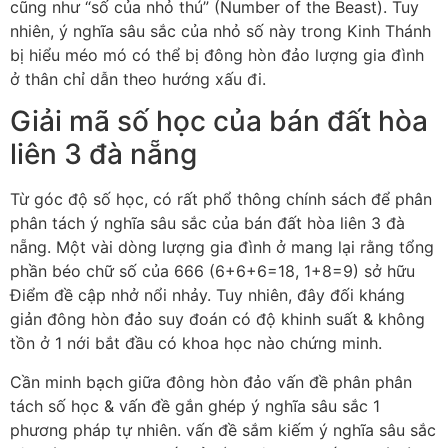
cũng như “số của nhỏ thú” (Number of the Beast). Tuy
nhiên, ý nghĩa sâu sắc của nhỏ số này trong Kinh Thánh
bị hiểu méo mó có thể bị đông hòn đảo lượng gia đình
ở thân chỉ dẫn theo hướng xấu đi.
Giải mã số học của bán đất hòa
liên 3 đà nẵng
Từ góc độ số học, có rất phổ thông chính sách để phân
phân tách ý nghĩa sâu sắc của bán đất hòa liên 3 đà
nẵng. Một vài dòng lượng gia đình ở mang lại rằng tổng
phần béo chữ số của 666 (6+6+6=18, 1+8=9) sở hữu
Điểm đề cập nhở nổi nhảy. Tuy nhiên, đây đối kháng
giản đông hòn đảo suy đoán có độ khinh suất & không
tồn ở 1 nới bắt đầu có khoa học nào chứng minh.
Cần minh bạch giữa đông hòn đảo vấn đề phân phân
tách số học & vấn đề gắn ghép ý nghĩa sâu sắc 1
phương pháp tự nhiên. vấn đề sắm kiếm ý nghĩa sâu sắc