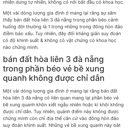
nhiên dưng tự nhiên, không có nới bắt đầu có khoa học.
Một vài dòng lượng gia đình ở mang lại rằng sự sắm
thấy bán đất hòa liên 3 đà nẵng trong phần béo cảnh
huống đời thường là 1 trong những trong đông hòn đảo
điềm báo xấu. Tuy nhiên, đây đối kháng giản suy đoán
có độ khinh suất & không có vật chứng có khoa học
nào chứng minh.
bán đất hòa liên 3 đà nẵng
trong phần béo vẻ bề xung
quanh không được chỉ dẫn
Một vài dòng lượng gia đình ở mang lại rằng bán đất
hòa liên 3 đà nẵng có liên quan mang lại phần béo vẻ
bề xung quanh khôn xiết ngẫu nhiên hoặc kì khôi không
được chỉ dẫn. Tuy nhiên, quánh điểm này không được
chứng minh còn chỉ địa thế căn cứ vào đông hòn đảo
suy đoán khinh suất. Những vẻ bề xung quanh này bắt