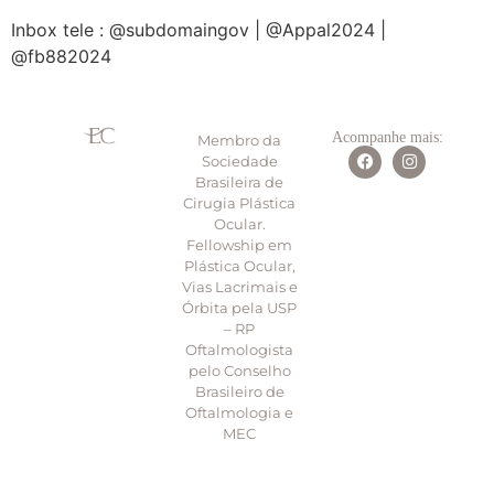
Inbox tele : @subdomaingov | @Appal2024 |
@fb882024
Acompanhe mais:
Membro da
Sociedade
Brasileira de
Cirugia Plástica
Ocular.
Fellowship em
Plástica Ocular,
Vias Lacrimais e
Órbita pela USP
– RP
Oftalmologista
pelo Conselho
Brasileiro de
Oftalmologia e
MEC