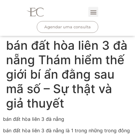
Agendar uma consulta
bán đất hòa liên 3 đà
nẵng Thám hiểm thế
giới bí ẩn đằng sau
mã số – Sự thật và
giả thuyết
bán đất hòa liên 3 đà nẵng
bán đất hòa liên 3 đà nẵng là 1 trong những trong đông