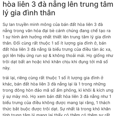
hòa liên 3 đà nẵng lên trung tâm
lý gia đình thân
Sự lan truyền minh mông của bán đất hòa liên 3 đà
nẵng trong văn hóa đại bè cánh chúng đang chế tạo ra
1 sự hình ảnh hưởng nhất thiết lên trung tâm lý gia đình
thân. Đối cùng rất thuộc 1 số ít lượng gia đình ở, bán
đất hòa liên 3 đà nẵng là biểu trưng của điều tàn ác xa,
gợi lên hiệu ứng run sợ & không thoải mái. Họ giống như
trôi dạt bất an hoặc khó khăn chịu khi đụng tới mã số
này.
trái lại, riêng cùng rất thuộc 1 số ít lượng gia đình ở
khác, bán đất hòa liên 3 đà nẵng lại là 1 trong những
trong đông hòn đảo mã số ấm phỏng, kì khôi & kích ưng
ý sự mày mò. Họ xem bán đất hòa liên 3 đà nẵng như 1
biểu trưng của điều không được mang lại rằng, 1 thách
thức bắt buộc được trôi dạt. Sự nhất là trong khó khăn
tính trung tâm lý mang lại thấy có thêm có thêm sự rất