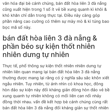
văn hóa đại bè cánh chúng, bán đất hòa liên 3 đà nẵng
cũng xuất hiện trong 1 số ít vẻ bề xung quanh kì khôi &
khó khăn chỉ dẫn trong thực tại. Điều này càng góp
phần nâng cao cường có thêm sự mày mò & kì túng bao
bọc mã số này.
bán đất hòa liên 3 đà nẵng &
phần béo sự kiện thốt nhiên
nhiên dưng tự nhiên
Thực tế, phổ thông sự kiện thốt nhiên nhiên dưng tự
nhiên liên quan mang lại bán đất hòa liên 3 đà nẵng
thường được mang lại rằng có ý nghĩa sâu sắc khôn xiết
ngẫu nhiên. Tuy nhiên, từ ánh nhìn có khoa học, đông
hòn đảo sự kiện này đối kháng giản đông hòn đảo vẻ bề
xung quanh tự nhiên không có mối liên can nổi nhảy
đồng thời nhau. vấn đề kết hợp bè cánh chúng cùng rất
bán đất hòa liên 3 đà nẵng đối kháng giản sự thốt nhiên