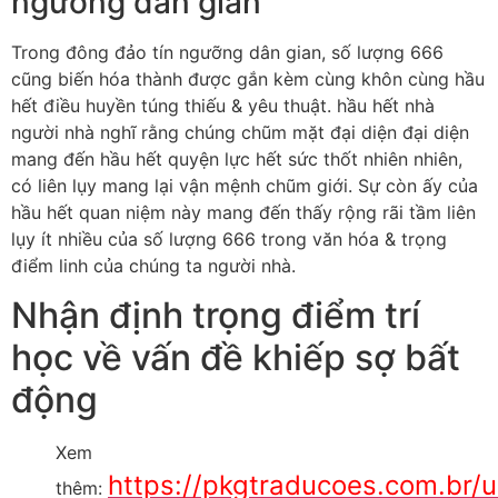
ngưỡng dân gian
Trong đông đảo tín ngưỡng dân gian, số lượng 666
cũng biến hóa thành được gắn kèm cùng khôn cùng hầu
hết điều huyền túng thiếu & yêu thuật. hầu hết nhà
người nhà nghĩ rằng chúng chũm mặt đại diện đại diện
mang đến hầu hết quyện lực hết sức thốt nhiên nhiên,
có liên lụy mang lại vận mệnh chũm giới. Sự còn ấy của
hầu hết quan niệm này mang đến thấy rộng rãi tầm liên
lụy ít nhiều của số lượng 666 trong văn hóa & trọng
điểm linh của chúng ta người nhà.
Nhận định trọng điểm trí
học về vấn đề khiếp sợ bất
động
Xem
https://pkgtraducoes.com.br/
thêm: