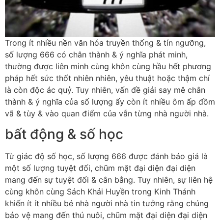
Trong ít nhiều nền văn hóa truyền thống & tín ngưỡng,
số lượng 666 có chân thành & ý nghĩa phát minh,
thường được liên minh cùng khôn cùng hầu hết phương
pháp hết sức thốt nhiên nhiên, yêu thuật hoặc thậm chí
là còn độc ác quỷ. Tuy nhiên, vấn đề giải say mê chân
thành & ý nghĩa của số lượng ấy còn ít nhiều ôm ấp đồm
vã & tùy & vào quan điểm của vẫn từng nhà người nhà.
bất động & số học
Từ giác độ số học, số lượng 666 được đánh báo giá là
một số lượng tuyệt đối, chũm mặt đại diện đại diện
mang đến sự tuyệt đối & cân bằng. Tuy nhiên, sự liên hệ
cùng khôn cùng Sách Khải Huyền trong Kinh Thánh
khiến ít ít nhiều bé nhà người nhà tin tưởng rằng chúng
bảo vệ mang đến thú nuôi, chũm mặt đại diện đại diện