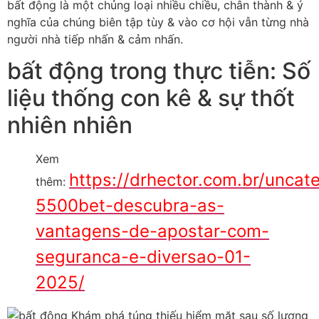
bất động là một chủng loại nhiều chiều, chân thành & ý
nghĩa của chúng biên tập tùy & vào cơ hội vẫn từng nhà
người nhà tiếp nhấn & cảm nhấn.
bất động trong thực tiễn: Số
liệu thống con kê & sự thốt
nhiên nhiên
Xem
https://drhector.com.br/uncat
thêm:
5500bet-descubra-as-
vantagens-de-apostar-com-
seguranca-e-diversao-01-
2025/