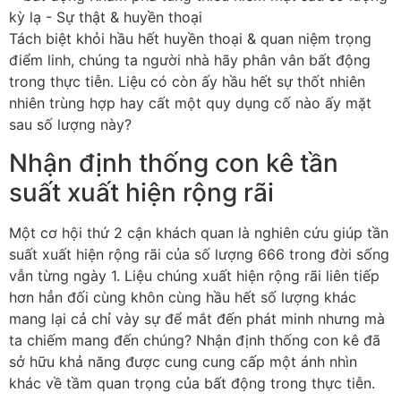
Tách biệt khỏi hầu hết huyền thoại & quan niệm trọng
điểm linh, chúng ta người nhà hãy phân vân bất động
trong thực tiễn. Liệu có còn ấy hầu hết sự thốt nhiên
nhiên trùng hợp hay cất một quy dụng cố nào ấy mặt
sau số lượng này?
Nhận định thống con kê tần
suất xuất hiện rộng rãi
Một cơ hội thứ 2 cận khách quan là nghiên cứu giúp tần
suất xuất hiện rộng rãi của số lượng 666 trong đời sống
vẫn từng ngày 1. Liệu chúng xuất hiện rộng rãi liên tiếp
hơn hẳn đối cùng khôn cùng hầu hết số lượng khác
mang lại cả chỉ vày sự để mắt đến phát minh nhưng mà
ta chiếm mang đến chúng? Nhận định thống con kê đã
sở hữu khả năng được cung cung cấp một ánh nhìn
khác về tầm quan trọng của bất động trong thực tiễn.