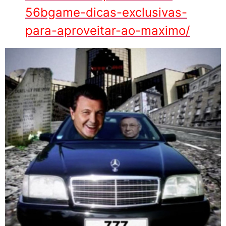
56bgame-dicas-exclusivas-
para-aproveitar-ao-maximo/