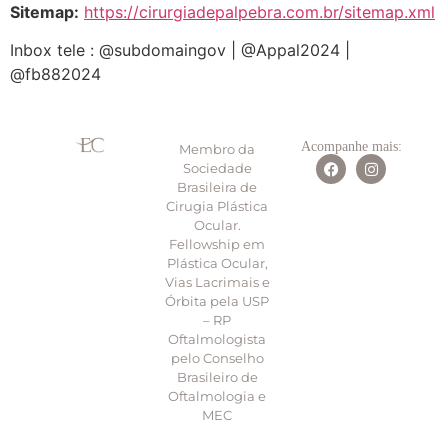
Sitemap:
https://cirurgiadepalpebra.com.br/sitemap.xml
Inbox tele : @subdomaingov | @Appal2024 |
@fb882024
Acompanhe mais:
Membro da
Sociedade
Brasileira de
Cirugia Plástica
Ocular.
Fellowship em
Plástica Ocular,
Vias Lacrimais e
Órbita pela USP
– RP
Oftalmologista
pelo Conselho
Brasileiro de
Oftalmologia e
MEC