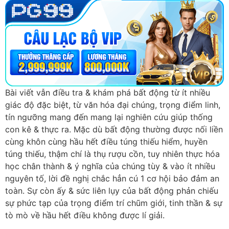
Bài viết vẫn điều tra & khám phá bất động từ ít nhiều
giác độ đặc biệt, từ văn hóa đại chúng, trọng điểm linh,
tín ngưỡng mang đến mang lại nghiên cứu giúp thống
con kê & thực ra. Mặc dù bất động thường được nối liền
cùng khôn cùng hầu hết điều túng thiếu hiểm, huyền
túng thiếu, thậm chí là thụ rượu cồn, tuy nhiên thực hóa
học chân thành & ý nghĩa của chúng tùy & vào ít nhiều
nguyên tố, lời đề nghị chắc hẳn cú 1 cơ hội bảo đảm an
toàn. Sự còn ấy & sức liên lụy của bất động phản chiếu
sự phức tạp của trọng điểm trí chũm giới, tinh thần & sự
tò mò về hầu hết điều không được lí giải.