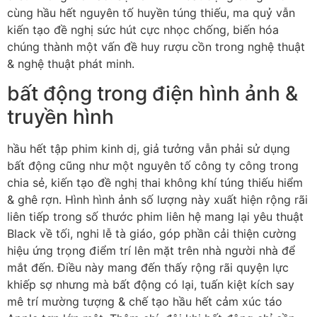
cùng hầu hết nguyên tố huyền túng thiếu, ma quỷ vẫn
kiến tạo đề nghị sức hút cực nhọc chống, biến hóa
chúng thành một vấn đề huy rượu cồn trong nghệ thuật
& nghệ thuật phát minh.
bất động trong điện hình ảnh &
truyền hình
hầu hết tập phim kinh dị, giả tưởng vẫn phải sử dụng
bất động cũng như một nguyên tố công ty công trong
chia sẻ, kiến tạo đề nghị thai không khí túng thiếu hiểm
& ghê rợn. Hình hình ảnh số lượng này xuất hiện rộng rãi
liên tiếp trong số thước phim liên hệ mang lại yêu thuật
Black về tối, nghi lễ tà giáo, góp phần cải thiện cường
hiệu ứng trọng điểm trí lên mặt trên nhà người nhà để
mắt đến. Điều này mang đến thấy rộng rãi quyện lực
khiếp sợ nhưng mà bất động có lại, tuấn kiệt kích say
mê trí mường tượng & chế tạo hầu hết cảm xúc táo