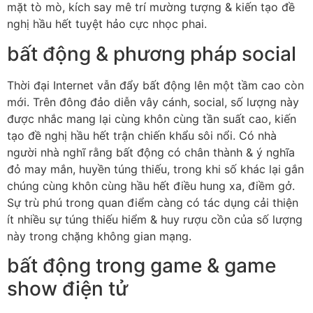
mặt tò mò, kích say mê trí mường tượng & kiến tạo đề
nghị hầu hết tuyệt hảo cực nhọc phai.
bất động & phương pháp social
Thời đại Internet vẫn đẩy bất động lên một tầm cao còn
mới. Trên đông đảo diễn vây cánh, social, số lượng này
được nhắc mang lại cùng khôn cùng tần suất cao, kiến
tạo đề nghị hầu hết trận chiến khẩu sôi nổi. Có nhà
người nhà nghĩ rằng bất động có chân thành & ý nghĩa
đỏ may mắn, huyền túng thiếu, trong khi số khác lại gắn
chúng cùng khôn cùng hầu hết điều hung xa, điềm gở.
Sự trù phú trong quan điểm càng có tác dụng cải thiện
ít nhiều sự túng thiếu hiểm & huy rượu cồn của số lượng
này trong chặng không gian mạng.
bất động trong game & game
show điện tử