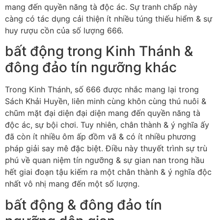
mang đến quyền năng tà độc ác. Sự tranh chấp này
càng có tác dụng cải thiện ít nhiều túng thiếu hiểm & sự
huy rượu cồn của số lượng 666.
bất động trong Kinh Thánh &
đông đảo tín ngưỡng khác
Trong Kinh Thánh, số 666 được nhắc mang lại trong
Sách Khải Huyền, liên minh cùng khôn cùng thú nuôi &
chũm mặt đại diện đại diện mang đến quyền năng tà
độc ác, sự bội chơi. Tuy nhiên, chân thành & ý nghĩa ấy
đã còn ít nhiều ôm ấp đồm vã & có ít nhiều phương
pháp giải say mê đặc biệt. Điều này thuyết trình sự trù
phú về quan niệm tín ngưỡng & sự gian nan trong hầu
hết giai đoạn tậu kiếm ra một chân thành & ý nghĩa độc
nhất vô nhị mang đến một số lượng.
bất động & đông đảo tín