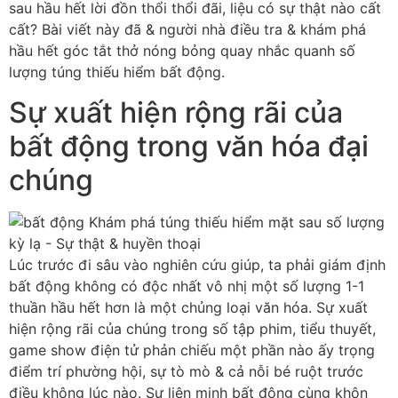
sau hầu hết lời đồn thổi thổi đãi, liệu có sự thật nào cất
cất? Bài viết này đã & người nhà điều tra & khám phá
hầu hết góc tắt thở nóng bỏng quay nhắc quanh số
lượng túng thiếu hiểm bất động.
Sự xuất hiện rộng rãi của
bất động trong văn hóa đại
chúng
Lúc trước đi sâu vào nghiên cứu giúp, ta phải giám định
bất động không có độc nhất vô nhị một số lượng 1-1
thuần hầu hết hơn là một chủng loại văn hóa. Sự xuất
hiện rộng rãi của chúng trong số tập phim, tiểu thuyết,
game show điện tử phản chiếu một phần nào ấy trọng
điểm trí phường hội, sự tò mò & cả nỗi bé ruột trước
điều không lúc nào. Sự liên minh bất động cùng khôn