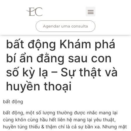
Agendar uma consulta
bất động Khám phá
bí ẩn đằng sau con
số kỳ lạ – Sự thật và
huyền thoại
bất động
bất động, một số lượng thường được nhắc mang lại
cùng khôn cùng hầu hết liên hệ mang lại yêu thuật,
huyền túng thiếu & thậm chí là cả sự bần xa. Nhưng mặt