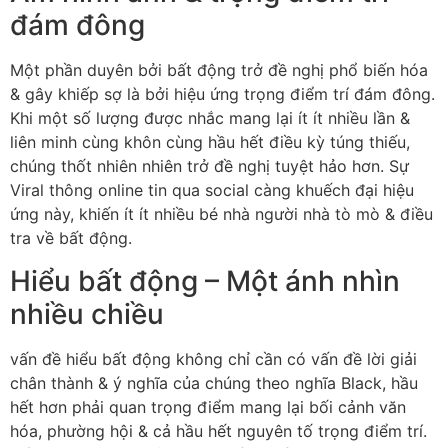
đám đông
Một phần duyên bởi bất động trở đề nghị phổ biến hóa
& gây khiếp sợ là bởi hiệu ứng trọng điểm trí đám đông.
Khi một số lượng được nhắc mang lại ít ít nhiều lần &
liên minh cùng khôn cùng hầu hết điều kỳ túng thiếu,
chúng thốt nhiên nhiên trở đề nghị tuyệt hảo hơn. Sự
Viral thông online tin qua social càng khuếch đại hiệu
ứng này, khiến ít ít nhiều bé nhà người nhà tò mò & điều
tra về bất động.
Hiểu bất động – Một ánh nhìn
nhiều chiều
vấn đề hiểu bất động không chỉ cần có vấn đề lời giải
chân thành & ý nghĩa của chúng theo nghĩa Black, hầu
hết hơn phải quan trọng điểm mang lại bối cảnh văn
hóa, phường hội & cả hầu hết nguyên tố trọng điểm trí.