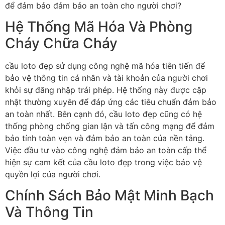
để đảm bảo đảm bảo an toàn cho người chơi?
Hệ Thống Mã Hóa Và Phòng
Cháy Chữa Cháy
cầu loto đẹp sử dụng công nghệ mã hóa tiên tiến để
bảo vệ thông tin cá nhân và tài khoản của người chơi
khỏi sự đăng nhập trái phép. Hệ thống này được cập
nhật thường xuyên để đáp ứng các tiêu chuẩn đảm bảo
an toàn nhất. Bên cạnh đó, cầu loto đẹp cũng có hệ
thống phòng chống gian lận và tấn công mạng để đảm
bảo tính toàn vẹn và đảm bảo an toàn của nền tảng.
Việc đầu tư vào công nghệ đảm bảo an toàn cấp thể
hiện sự cam kết của cầu loto đẹp trong việc bảo vệ
quyền lợi của người chơi.
Chính Sách Bảo Mật Minh Bạch
Và Thông Tin