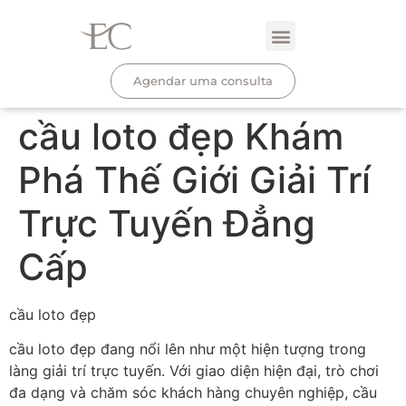
Agendar uma consulta
cầu loto đẹp Khám
Phá Thế Giới Giải Trí
Trực Tuyến Đẳng
Cấp
cầu loto đẹp
cầu loto đẹp đang nổi lên như một hiện tượng trong
làng giải trí trực tuyến. Với giao diện hiện đại, trò chơi
đa dạng và chăm sóc khách hàng chuyên nghiệp, cầu