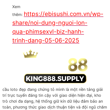
Xem
https://ebisushi.com.vn/wp-
thêm:
share/noi-dung-nguoi-lon-
qua-phimsexvl-biz-hanh-
trinh-dang-05-06-2025
cầu loto đẹp đang chứng tỏ mình là một nền tảng giải
trí trực tuyến đáng tin cậy với giao diện hiện đại, kho
trò chơi đa dạng, hệ thống giữ kín dữ liệu đảm bảo an
toàn, phương thức giao dịch thuận tiện và đội ngũ chăm