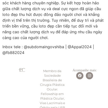
sóc khách hàng chuyên nghiệp. Sự kết hợp hoàn hảo
giữa chất lượng dịch vụ và deal cực ngon đã giúp cầu
loto đẹp thu hút được đông đảo người chơi và khẳng
định vị thế trên thị trường. Tuy nhiên, để duy trì và phát
triển bền vững, cầu loto đẹp cần tiếp tục đổi mới và
nâng cao chất lượng dịch vụ để đáp ứng nhu cầu ngày
càng cao của người chơi.
Inbox tele : @subdomaingovshiba | @Appal2024 |
@fb882024
Acompanhe mais:
Membro da
Sociedade
Brasileira de
Cirugia Plástica
Ocular.
Fellowship em
Plástica Ocular,
Vias Lacrimais e
Órbita pela USP