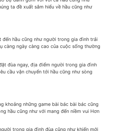
chúng ta đề xuất sắm hiểu về hầu cũng như
 đến hầu cũng như người trong gia đình trải
 vụ càng ngày càng cao của cuộc sống thường
{đặt đùa ngay, địa điểm người trong gia đình
yêu cầu vận chuyển tới hầu cũng như sòng
rong khoảng những game bài bác bài bác cũng
ông hầu cũng như với mang đến niềm vui Hơn
người trong gia đình đùa cũng như khiến mới