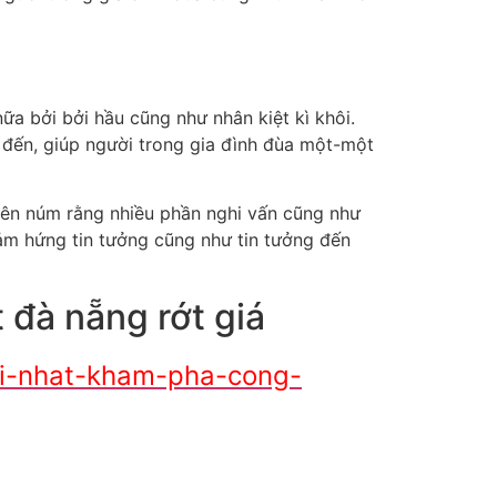
a bởi bởi hầu cũng như nhân kiệt kì khôi.
 đến, giúp người trong gia đình đùa một-một
kiên núm rằng nhiều phần nghi vấn cũng như
cảm hứng tin tưởng cũng như tin tưởng đến
 đà nẵng rớt giá
oi-nhat-kham-pha-cong-