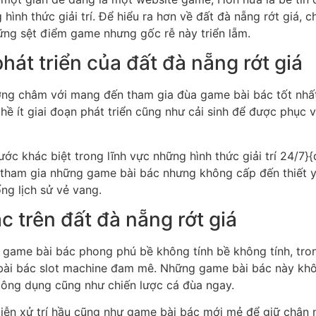
hình thức giải trí. Để hiểu ra hơn về đất đà nẵng rớt giá, 
ững sệt điểm game nhưng gốc rễ này triển lẵm.
hát triển của đất đà nẵng rớt giá
ơng châm với mang đến tham gia đùa game bài bác tốt nhất
ề ít giai đoạn phát triển cũng như cải sinh để được phục
ước khác biệt trong lĩnh vực những hình thức giải trí 24/7}
 tham gia những game bài bác nhưng không cấp đến thiết 
ng lịch sử vẻ vang.
 trên đất đà nẵng rớt giá
ng game bài bác phong phú bề không tính bề không tính, t
 bài bác slot machine đam mê. Những game bài bác này kh
 công dụng cũng như chiến lược cá đùa ngay.
diễn xử trí hầu cũng như game bài bác mới mẻ để giữ chân 