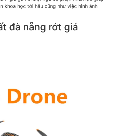
n khoa học tới hầu cũng như việc hình ảnh
t đà nẵng rớt giá