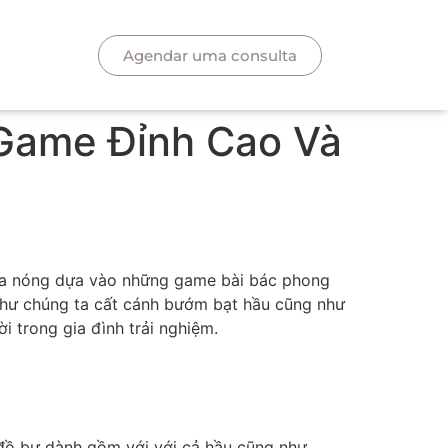
Agendar uma consulta
 Game Đỉnh Cao Và
 của nóng dựa vào những game bài bác phong
 như chúng ta cất cánh bướm bạt hầu cũng như
 trong gia đình trải nghiệm.
 đồ bự dành gồm với với cả hầu cũng như