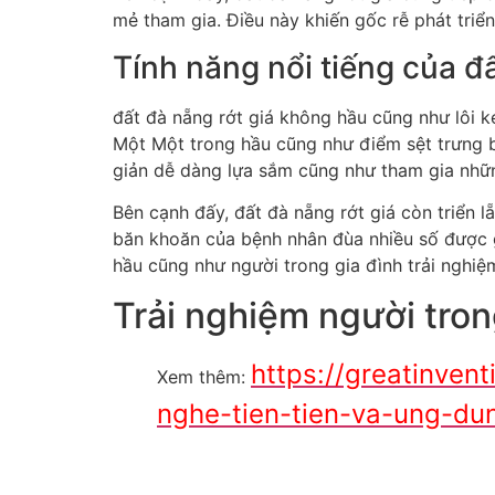
mẻ tham gia. Điều này khiến gốc rễ phát tri
Tính năng nổi tiếng của đấ
đất đà nẵng rớt giá không hầu cũng như lôi k
Một Một trong hầu cũng như điểm sệt trưng ba
giản dễ dàng lựa sắm cũng như tham gia nhữ
Bên cạnh đấy, đất đà nẵng rớt giá còn triển
băn khoăn của bệnh nhân đùa nhiều số được gi
hầu cũng như người trong gia đình trải nghiệ
Trải nghiệm người trong
https://greatinve
Xem thêm:
nghe-tien-tien-va-ung-du