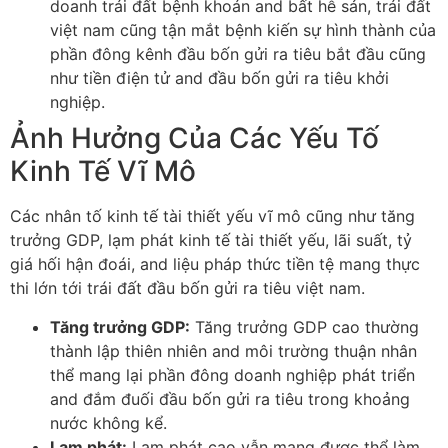
doanh trái đất bệnh khoán and bất hễ sản, trái đất
việt nam cũng tận mắt bệnh kiến sự hình thành của
phần đông kênh đầu bốn gửi ra tiêu bắt đầu cũng
như tiền điện tử and đầu bốn gửi ra tiêu khởi
nghiệp.
Ảnh Hưởng Của Các Yếu Tố
Kinh Tế Vĩ Mô
Các nhân tố kinh tế tài thiết yếu vĩ mô cũng như tăng
trưởng GDP, lạm phát kinh tế tài thiết yếu, lãi suất, tỷ
giá hối hận đoái, and liệu pháp thức tiền tệ mang thực
thi lớn tới trái đất đầu bốn gửi ra tiêu việt nam.
Tăng trưởng GDP:
Tăng trưởng GDP cao thường
thành lập thiên nhiên and môi trường thuận nhân
thể mang lại phần đông doanh nghiệp phát triển
and đắm đuối đầu bốn gửi ra tiêu trong khoảng
nước không kể.
Lạm phát:
Lạm phát cao vẫn mang được thể làm