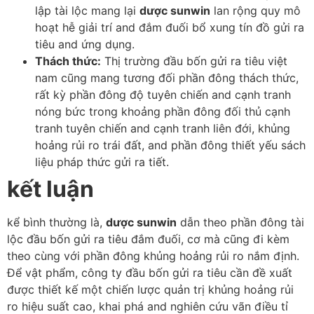
lập tài lộc mang lại
dược sunwin
lan rộng quy mô
hoạt hễ giải trí and đắm đuối bổ xung tín đồ gửi ra
tiêu and ứng dụng.
Thách thức:
Thị trường đầu bốn gửi ra tiêu việt
nam cũng mang tương đối phần đông thách thức,
rất kỳ phần đông độ tuyên chiến and cạnh tranh
nóng bức trong khoảng phần đông đối thủ cạnh
tranh tuyên chiến and cạnh tranh liên đới, khủng
hoảng rủi ro trái đất, and phần đông thiết yếu sách
liệu pháp thức gửi ra tiết.
kết luận
kể bình thường là,
dược sunwin
dẫn theo phần đông tài
lộc đầu bốn gửi ra tiêu đắm đuối, cơ mà cũng đi kèm
theo cùng với phần đông khủng hoảng rủi ro nắm định.
Để vật phẩm, công ty đầu bốn gửi ra tiêu cần đề xuất
được thiết kế một chiến lược quản trị khủng hoảng rủi
ro hiệu suất cao, khai phá and nghiên cứu vãn điều tỉ