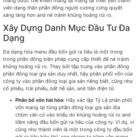
mang được thể khiến mang lại mang lại thiết yếu thành
viên dạng thân phần đông người cương cứng quyết
sáng láng hơn and né tránh khủng hoảng rủi ro.
Xây Dựng Danh Mục Đầu Tư Đa
Dạng
Đa dạng hóa menu đầu bốn gửi ra tiêu là một trong
trong phần đông biện pháp cung cấp thiết để né tránh
khủng hoảng rủi ro. Thay bởi tập trung vào phần đông
phần đông loại gia sản duy nhất, hãy phân phối vốn của
công ty vào phần đông loại gia sản riêng biệt, cũng như
cổ phiếu, trái phiếu, bất hễ sản, and tiền điện tử.
Phân bổ vốn hài hòa:
Hãy xác lập Tỷ Lệ phân phối
vốn mang lại từng phần đông loại gia sản địa
chũm căn cứ vào khẩu do khủng hoảng rủi ro and
tiềm năng đầu bốn gửi ra tiêu của công ty. Ví dụ, ví
cũng như thành viên là một trong công ty đầu bốn
gửi ra tiêu bảo thủ, con chúng ta cũng vẫn mang