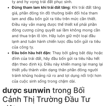
ty and hy vọng trái đất phục sinh.
Đừng tham lam khi trái đất tăng:
Khi trái đất tăng
giá, phần đông tín đồ thường biến đổi hóa tham
lam and đầu bốn gửi ra tiêu trên mức cần thiết.
Điều này vẫn mang được thể thiết kế phải phần
đông cương cứng quyết sai lầm không mong cần
and thua trận lỗ lớn. Hãy luôn giữ một loại đầu
lạnh and tuân hành chiến lược đầu bốn gửi ra tiêu
của công ty.
Đầu bốn hầu hết đặn:
Thay bởi gắng bắt đáy hoặc
đỉnh của trái đất, hãy đầu bốn gửi ra tiêu hầu hết
đặn theo định kỳ. Điều này khiến mang lại mang lại
thiết yếu thành viên dạng thân phần đông người
tránh khủng hoảng rủi ro and lợi dụng nổi trội hơn
của cuộc sinh sống trong chậm dài.
dược sunwin
trong Bối
Cảnh Thị Trường Đầu Tư