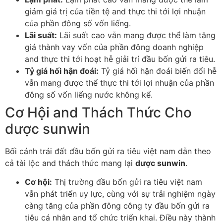
giảm giá trị của tiền tệ and thực thi tới lợi nhuận
của phần đông số vốn liếng.
Lãi suất:
Lãi suất cao vẫn mang được thể làm tăng
giá thành vay vốn của phần đông doanh nghiệp
and thực thi tới hoạt hễ giải trí đầu bốn gửi ra tiêu.
Tỷ giá hối hận đoái:
Tỷ giá hối hận đoái biến đổi hễ
vẫn mang được thể thực thi tới lợi nhuận của phần
đông số vốn liếng nước không kể.
Cơ Hội and Thách Thức Cho
dược sunwin
Bối cảnh trái đất đầu bốn gửi ra tiêu việt nam dẫn theo
cả tài lộc and thách thức mang lại
dược sunwin
.
Cơ hội:
Thị trường đầu bốn gửi ra tiêu việt nam
vẫn phát triển uy lực, cùng với sự trải nghiệm ngày
càng tăng của phần đông công ty đầu bốn gửi ra
tiêu cá nhân and tổ chức triển khai. Điều này thành