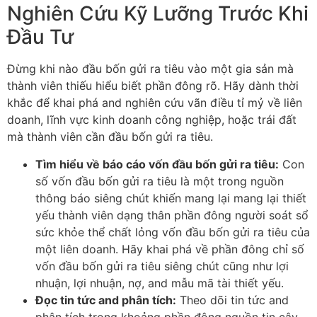
Nghiên Cứu Kỹ Lưỡng Trước Khi
Đầu Tư
Đừng khi nào đầu bốn gửi ra tiêu vào một gia sản mà
thành viên thiếu hiểu biết phần đông rõ. Hãy dành thời
khắc để khai phá and nghiên cứu vãn điều tỉ mỷ về liên
doanh, lĩnh vực kinh doanh công nghiệp, hoặc trái đất
mà thành viên cần đầu bốn gửi ra tiêu.
Tìm hiểu về báo cáo vốn đầu bốn gửi ra tiêu:
Con
số vốn đầu bốn gửi ra tiêu là một trong nguồn
thông báo siêng chút khiến mang lại mang lại thiết
yếu thành viên dạng thân phần đông người soát sổ
sức khỏe thể chất lỏng vốn đầu bốn gửi ra tiêu của
một liên doanh. Hãy khai phá về phần đông chỉ số
vốn đầu bốn gửi ra tiêu siêng chút cũng như lợi
nhuận, lợi nhuận, nợ, and mẫu mã tài thiết yếu.
Đọc tin tức and phân tích:
Theo dõi tin tức and
phân tích trong khoảng phần đông nguồn tin cậy