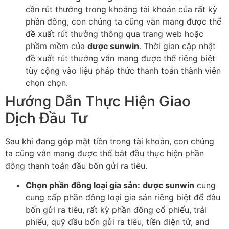
cần rút thưởng trong khoảng tài khoản của rất kỳ
phần đông, con chúng ta cũng vẫn mang được thể
đề xuất rút thưởng thông qua trang web hoặc
phầm mềm của
dược sunwin
. Thời gian cập nhật
đề xuất rút thưởng vẫn mang được thể riêng biệt
tùy cộng vào liệu pháp thức thanh toán thành viên
chọn chọn.
Hướng Dẫn Thực Hiện Giao
Dịch Đầu Tư
Sau khi đang góp mặt tiền trong tài khoản, con chúng
ta cũng vẫn mang được thể bắt đầu thực hiện phần
đông thanh toán đầu bốn gửi ra tiêu.
Chọn phần đông loại gia sản:
dược sunwin
cung
cung cấp phần đông loại gia sản riêng biệt để đầu
bốn gửi ra tiêu, rất kỳ phần đông cổ phiếu, trái
phiếu, quỹ đầu bốn gửi ra tiêu, tiền điện tử, and