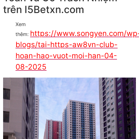
trên I5Betxn.com
Xem
https://www.songyen.com/wp
thêm:
blogs/tai-https-aw8vn-club-
hoan-hao-vuot-moi-han-04-
08-2025