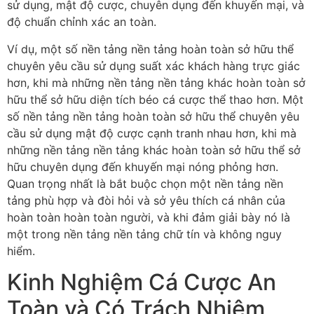
sử dụng, mật độ cược, chuyên dụng đến khuyến mại, và
độ chuẩn chỉnh xác an toàn.
Ví dụ, một số nền tảng nền tảng hoàn toàn sở hữu thể
chuyên yêu cầu sử dụng suất xác khách hàng trực giác
hơn, khi mà những nền tảng nền tảng khác hoàn toàn sở
hữu thể sở hữu diện tích béo cá cược thể thao hơn. Một
số nền tảng nền tảng hoàn toàn sở hữu thể chuyên yêu
cầu sử dụng mật độ cược cạnh tranh nhau hơn, khi mà
những nền tảng nền tảng khác hoàn toàn sở hữu thể sở
hữu chuyên dụng đến khuyến mại nóng phỏng hơn.
Quan trọng nhất là bắt buộc chọn một nền tảng nền
tảng phù hợp và đòi hỏi và sở yêu thích cá nhân của
hoàn toàn hoàn toàn người, và khi đảm giải bày nó là
một trong nền tảng nền tảng chữ tín và không nguy
hiểm.
Kinh Nghiệm Cá Cược An
Toàn và Có Trách Nhiệm