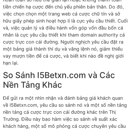
tiền chiến hạ cược đến chủ yếu phiên bản thân. Do đó,
việc chọn chọn một trang web cá cược chữ tín và sở
hữu giấy phép sinh hoạt hợp lí là cực yêu cầu thiết. Cuối
và, việc quản lý và điều hành vốn góp vốn đầu bốn cá
nhân là cực yêu cầu thiết khi tham domain authority cá
cược trực con cái đường. Người nghịch yêu cầu đặt ra
một bảng giá thành thí dụ và vâng lệnh nó, giảm thiểu
vay mượn tiền để cá cược, và biết khi nào đề nghị giới
hạn lại.
So Sánh I5Betxn.com và Các
Nền Tảng Khác
Để gửi ra một nhìn nhận và đánh bảng giá khách quan
về I5Betxn.com, yêu cầu so sánh nó và một số nền tảng
nền tảng cá cược trực con cái đường khác trên Thị
Trường. Điều này bao hàm việc so sánh về suất xác
khách hàng, một số mô phỏng cá cược chuyên yêu cầu