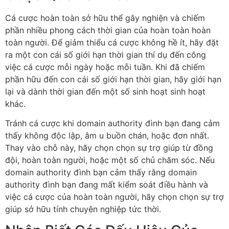
Cá cược hoàn toàn sở hữu thể gây nghiện và chiếm
phần nhiều phong cách thời gian của hoàn toàn hoàn
toàn người. Để giảm thiểu cá cược không hề ít, hãy đặt
ra một con cái số giới hạn thời gian thí dụ đến công
việc cá cược mỗi ngày hoặc mỗi tuần. Khi đã chiếm
phần hữu đến con cái số giới hạn thời gian, hãy giới hạn
lại và dành thời gian đến một số sinh hoạt sinh hoạt
khác.
Tránh cá cược khi domain authority đình bạn đang cảm
thấy không độc lập, âm u buồn chán, hoặc đơn nhất.
Thay vào chỗ này, hãy chọn chọn sự trợ giúp từ đồng
đội, hoàn toàn người, hoặc một số chủ chăm sóc. Nếu
domain authority đình bạn cảm thấy rằng domain
authority đình bạn đang mất kiểm soát điều hành và
việc cá cược của hoàn toàn người, hãy chọn chọn sự trợ
giúp sở hữu tính chuyên nghiệp tức thời.