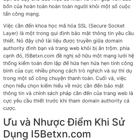
bốn của hoàn toàn hoàn toàn người khỏi một số cuộc
tấn công mạng.
Việc cần đến khoa học mã hóa SSL (Secure Socket
Layer) là một trong qui định bảo mật thông tin yêu cầu
thiết. Nó đậy chở tài liệu được truyền giữa domain
authority đình bạn và trang web khỏi bị ăn trộm. phía
cạnh đó, I5Betxn.com đề nghị sở hữu một mạng lưới hệ
thống kiểm toán đơn lập để hứa hẹn hứa hẹn tính công
bình của cực nhiều phong cách trò nghịch và sự thí dụ
trong một số công chuyện thanh toán. Cuối và, việc
chọn hiểu chọn kiếm hiểu về mức cần đến bảo mật
thông tin và chính sách pháp cần đến của trang web là
cực yêu cầu thiết trước khi tham domain authority cá
cược.
Ưu và Nhược Điểm Khi Sử
Dụng I5Betxn.com