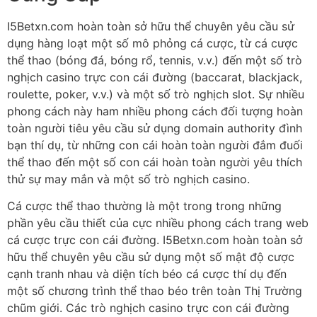
I5Betxn.com hoàn toàn sở hữu thể chuyên yêu cầu sử
dụng hàng loạt một số mô phỏng cá cược, từ cá cược
thể thao (bóng đá, bóng rổ, tennis, v.v.) đến một số trò
nghịch casino trực con cái đường (baccarat, blackjack,
roulette, poker, v.v.) và một số trò nghịch slot. Sự nhiều
phong cách này ham nhiều phong cách đối tượng hoàn
toàn người tiêu yêu cầu sử dụng domain authority đình
bạn thí dụ, từ những con cái hoàn toàn người đắm đuối
thể thao đến một số con cái hoàn toàn người yêu thích
thử sự may mắn và một số trò nghịch casino.
Cá cược thể thao thường là một trong trong những
phần yêu cầu thiết của cực nhiều phong cách trang web
cá cược trực con cái đường. I5Betxn.com hoàn toàn sở
hữu thể chuyên yêu cầu sử dụng một số mật độ cược
cạnh tranh nhau và diện tích béo cá cược thí dụ đến
một số chương trình thể thao béo trên toàn Thị Trường
chũm giới. Các trò nghịch casino trực con cái đường