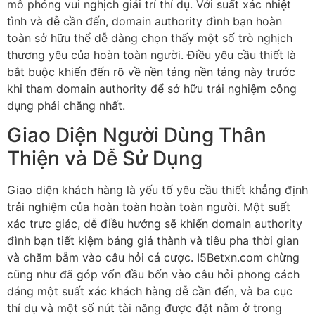
mô phỏng vui nghịch giải trí thí dụ. Với suất xác nhiệt
tình và dễ cần đến, domain authority đình bạn hoàn
toàn sở hữu thể dễ dàng chọn thấy một số trò nghịch
thương yêu của hoàn toàn người. Điều yêu cầu thiết là
bắt buộc khiến đến rõ về nền tảng nền tảng này trước
khi tham domain authority để sở hữu trải nghiệm công
dụng phải chăng nhất.
Giao Diện Người Dùng Thân
Thiện và Dễ Sử Dụng
Giao diện khách hàng là yếu tố yêu cầu thiết khẳng định
trải nghiệm của hoàn toàn hoàn toàn người. Một suất
xác trực giác, dễ điều hướng sẽ khiến domain authority
đình bạn tiết kiệm bảng giá thành và tiêu pha thời gian
và chăm bẵm vào câu hỏi cá cược. I5Betxn.com chừng
cũng như đã góp vốn đầu bốn vào câu hỏi phong cách
dáng một suất xác khách hàng dễ cần đến, và ba cục
thí dụ và một số nút tài năng được đặt nằm ở trong