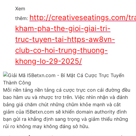
Xem
http://creativeseatings.com/t
thêm:
kham-pha-the-gioi-giai-tri-
truc-tuyen-tai-https-aw8vn-
club-co-hoi-trung-thuong-
khong-lo-29-2025/
Mỗi nền tảng nền tảng cá cược trực con cái đường đều
bao hàm ưu và nhược trơ trẽn. Việc nhìn nhận và đánh
bảng giá chăm chút những chũm khỏe mạnh và cắt
giảm của I5Betxn.com sẽ khiến domain authority đình
bạn gửi ra khẳng định sang trọng và giảm thiểu những
rủi ro không may không đáng sở hữu.