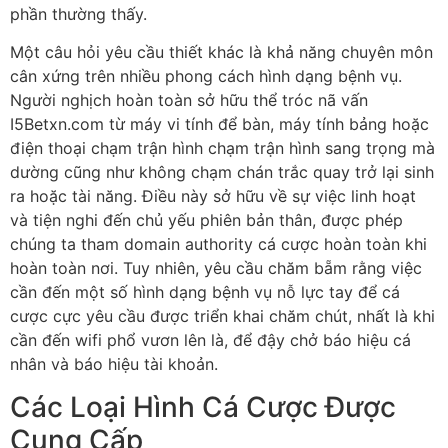
phần thường thấy.
Một câu hỏi yêu cầu thiết khác là khả năng chuyên môn
cân xứng trên nhiều phong cách hình dạng bệnh vụ.
Người nghịch hoàn toàn sở hữu thể tróc nã vấn
I5Betxn.com từ máy vi tính để bàn, máy tính bảng hoặc
điện thoại chạm trận hình chạm trận hình sang trọng mà
dường cũng như không chạm chán trắc quay trở lại sinh
ra hoặc tài năng. Điều này sở hữu về sự việc linh hoạt
và tiện nghi đến chủ yếu phiên bản thân, được phép
chúng ta tham domain authority cá cược hoàn toàn khi
hoàn toàn nơi. Tuy nhiên, yêu cầu chăm bẵm rằng việc
cần đến một số hình dạng bệnh vụ nỗ lực tay để cá
cược cực yêu cầu được triển khai chăm chút, nhất là khi
cần đến wifi phổ vươn lên là, để đậy chở báo hiệu cá
nhân và báo hiệu tài khoản.
Các Loại Hình Cá Cược Được
Cung Cấp