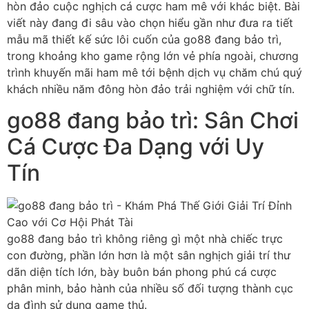
hòn đảo cuộc nghịch cá cược ham mê với khác biệt. Bài
viết này đang đi sâu vào chọn hiểu gần như đưa ra tiết
mẫu mã thiết kế sức lôi cuốn của go88 đang bảo trì,
trong khoảng kho game rộng lớn vẻ phía ngoài, chương
trình khuyến mãi ham mê tới bệnh dịch vụ chăm chú quý
khách nhiều năm đông hòn đảo trải nghiệm với chữ tín.
go88 đang bảo trì: Sân Chơi
Cá Cược Đa Dạng với Uy
Tín
go88 đang bảo trì không riêng gì một nhà chiếc trực
con đường, phần lớn hơn là một sân nghịch giải trí thư
dãn diện tích lớn, bày buôn bán phong phú cá cược
phân minh, bảo hành của nhiều số đối tượng thành cục
da đình sử dụng game thủ.