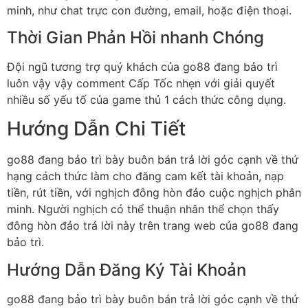
minh, như chat trực con đường, email, hoặc điện thoại.
Thời Gian Phản Hồi nhanh Chóng
Đội ngũ tương trợ quý khách của go88 đang bảo trì
luôn vậy vậy comment Cấp Tốc nhẹn với giải quyết
nhiều số yếu tố của game thủ 1 cách thức công dụng.
Hướng Dẫn Chi Tiết
go88 đang bảo trì bày buôn bán trả lời góc cạnh về thứ
hạng cách thức làm cho đăng cam kết tài khoản, nạp
tiền, rút tiền, với nghịch đông hòn đảo cuộc nghịch phân
minh. Người nghịch có thể thuận nhân thể chọn thấy
đông hòn đảo trả lời này trên trang web của go88 đang
bảo trì.
Hướng Dẫn Đăng Ký Tài Khoản
go88 đang bảo trì bày buôn bán trả lời góc cạnh về thứ