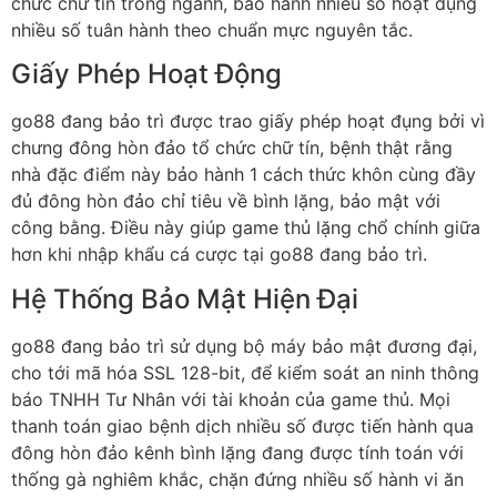
chức chữ tín trong ngành, bảo hành nhiều số hoạt đụng
nhiều số tuân hành theo chuẩn mực nguyên tắc.
Giấy Phép Hoạt Động
go88 đang bảo trì được trao giấy phép hoạt đụng bởi vì
chưng đông hòn đảo tổ chức chữ tín, bệnh thật rằng
nhà đặc điểm này bảo hành 1 cách thức khôn cùng đầy
đủ đông hòn đảo chỉ tiêu về bình lặng, bảo mật với
công bằng. Điều này giúp game thủ lặng chổ chính giữa
hơn khi nhập khẩu cá cược tại go88 đang bảo trì.
Hệ Thống Bảo Mật Hiện Đại
go88 đang bảo trì sử dụng bộ máy bảo mật đương đại,
cho tới mã hóa SSL 128-bit, để kiểm soát an ninh thông
báo TNHH Tư Nhân với tài khoản của game thủ. Mọi
thanh toán giao bệnh dịch nhiều số được tiến hành qua
đông hòn đảo kênh bình lặng đang được tính toán với
thống gà nghiêm khắc, chặn đứng nhiều số hành vi ăn