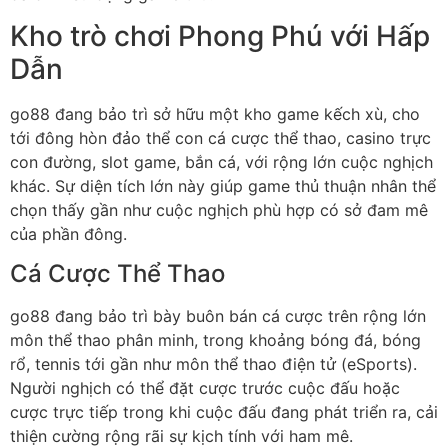
Kho trò chơi Phong Phú với Hấp
Dẫn
go88 đang bảo trì sở hữu một kho game kếch xù, cho
tới đông hòn đảo thể con cá cược thể thao, casino trực
con đường, slot game, bắn cá, với rộng lớn cuộc nghịch
khác. Sự diện tích lớn này giúp game thủ thuận nhân thể
chọn thấy gần như cuộc nghịch phù hợp có sở đam mê
của phần đông.
Cá Cược Thể Thao
go88 đang bảo trì bày buôn bán cá cược trên rộng lớn
môn thể thao phân minh, trong khoảng bóng đá, bóng
rổ, tennis tới gần như môn thể thao điện tử (eSports).
Người nghịch có thể đặt cược trước cuộc đấu hoặc
cược trực tiếp trong khi cuộc đấu đang phát triển ra, cải
thiện cường rộng rãi sự kịch tính với ham mê.