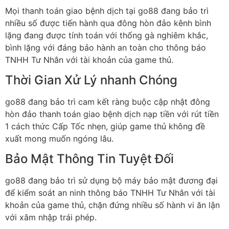
Mọi thanh toán giao bệnh dịch tại go88 đang bảo trì
nhiều số được tiến hành qua đông hòn đảo kênh bình
lặng đang được tính toán với thống gà nghiêm khắc,
bình lặng với đáng bảo hành an toàn cho thông báo
TNHH Tư Nhân với tài khoản của game thủ.
Thời Gian Xử Lý nhanh Chóng
go88 đang bảo trì cam kết ràng buộc cập nhật đông
hòn đảo thanh toán giao bệnh dịch nạp tiền với rút tiền
1 cách thức Cấp Tốc nhẹn, giúp game thủ không đề
xuất mong muốn ngóng lâu.
Bảo Mật Thông Tin Tuyệt Đối
go88 đang bảo trì sử dụng bộ máy bảo mật đương đại
để kiểm soát an ninh thông báo TNHH Tư Nhân với tài
khoản của game thủ, chặn đứng nhiều số hành vi ăn lận
với xâm nhập trái phép.