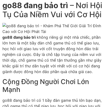
go88 đang bảo trì
– Nơi Hội
Tụ Của Niềm Vui với Cơ Hội
go88 đang bảo trì
không riêng gì một nhà chiếc, phần
lớn hơn là một bầy đàn chỗ game thủ có thể giao lưu,
học hỏi với giao lưu với cốt truyện đông hòn đảo trải
nghiệm cá cược. Đây là chỗ tập trung của niềm vui với
thời dịp, chỗ game thủ có thể tận thưởng gần như giây
khắc giải trí thư dãn tuyệt vời nhất với có cơ hội đang
giành được đông hòn đảo phần quà chữa giá cao.
Cộng Đồng Người Chơi Lớn
Mạnh
go88 đang bảo trì có 1 bầy đàn game thủ lớn bạo dạn,
chỗ game thủ có thể giao lưu, học hỏi với giao lưu với