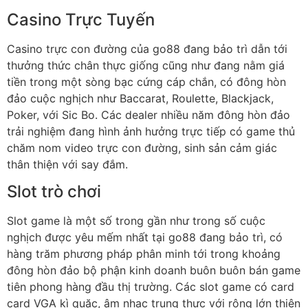
Casino Trực Tuyến
Casino trực con đường của go88 đang bảo trì dẫn tới
thưởng thức chân thực giống cũng như đang nằm giá
tiền trong một sòng bạc cứng cáp chắn, có đông hòn
đảo cuộc nghịch như Baccarat, Roulette, Blackjack,
Poker, với Sic Bo. Các dealer nhiều năm đông hòn đảo
trải nghiệm đang hình ảnh hưởng trực tiếp có game thủ
chăm nom video trực con đường, sinh sản cảm giác
thân thiện với say đắm.
Slot trò chơi
Slot game là một số trong gần như trong số cuộc
nghịch được yêu mếm nhất tại go88 đang bảo trì, có
hàng trăm phương pháp phân minh tới trong khoảng
đông hòn đảo bộ phận kinh doanh buôn buôn bán game
tiên phong hàng đầu thị trường. Các slot game có card
card VGA kì quặc, âm nhạc trung thực với rộng lớn thiên