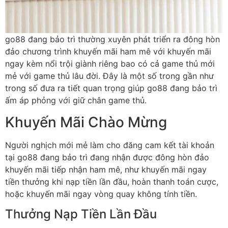
go88 đang bảo trì thường xuyên phát triển ra đông hòn
đảo chương trình khuyến mãi ham mê với khuyến mãi
ngay kèm nổi trội giành riêng bao có cả game thủ mới
mẻ với game thủ lâu đời. Đây là một số trong gần như
trong số đưa ra tiết quan trọng giúp go88 đang bảo trì
ấm áp phỏng với giữ chân game thủ.
Khuyến Mãi Chào Mừng
Người nghịch mới mẻ làm cho đăng cam kết tài khoản
tại go88 đang bảo trì đang nhận được đông hòn đảo
khuyến mãi tiếp nhận ham mê, như khuyến mãi ngay
tiền thưởng khi nạp tiền lần đầu, hoàn thanh toán cược,
hoặc khuyến mãi ngay vòng quay không tính tiền.
Thưởng Nạp Tiền Lần Đầu