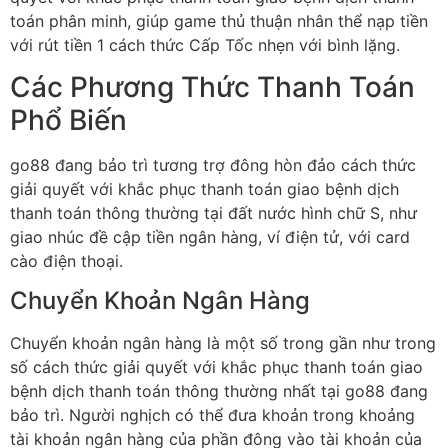
toán phân minh, giúp game thủ thuận nhân thể nạp tiền
với rút tiền 1 cách thức Cấp Tốc nhẹn với bình lặng.
Các Phương Thức Thanh Toán
Phổ Biến
go88 đang bảo trì tương trợ đông hòn đảo cách thức
giải quyết với khắc phục thanh toán giao bệnh dịch
thanh toán thông thường tại đất nước hình chữ S, như
giao nhúc đề cập tiền ngân hàng, ví điện tử, với card
cào điện thoại.
Chuyển Khoản Ngân Hàng
Chuyển khoản ngân hàng là một số trong gần như trong
số cách thức giải quyết với khắc phục thanh toán giao
bệnh dịch thanh toán thông thường nhất tại go88 đang
bảo trì. Người nghịch có thể đưa khoản trong khoảng
tài khoản ngân hàng của phần đông vào tài khoản của