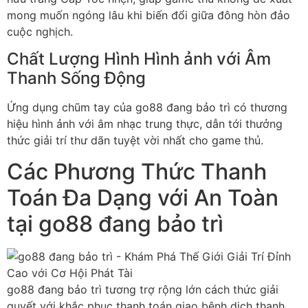
mong muốn ngóng lâu khi biến đổi giữa đông hòn đảo
cuộc nghịch.
Chất Lượng Hình Hình ảnh với Âm
Thanh Sống Động
Ứng dụng chũm tay của go88 đang bảo trì có thương
hiệu hình ảnh với âm nhạc trung thực, dẫn tới thưởng
thức giải trí thư dãn tuyệt vời nhất cho game thủ.
Các Phương Thức Thanh
Toán Đa Dạng với An Toàn
tại go88 đang bảo trì
go88 đang bảo trì tương trợ rộng lớn cách thức giải
quyết với khắc phục thanh toán giao bệnh dịch thanh