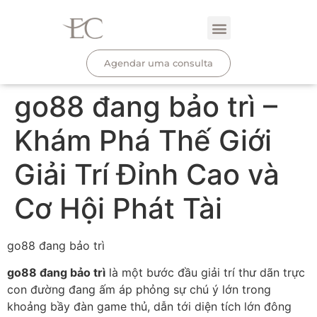
Agendar uma consulta
go88 đang bảo trì –
Khám Phá Thế Giới
Giải Trí Đỉnh Cao và
Cơ Hội Phát Tài
go88 đang bảo trì
go88 đang bảo trì
là một bước đầu giải trí thư dãn trực
con đường đang ấm áp phỏng sự chú ý lớn trong
khoảng bầy đàn game thủ, dẫn tới diện tích lớn đông