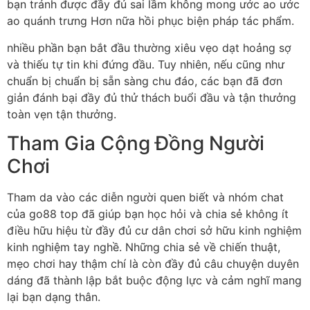
bạn tránh được đầy đủ sai lầm không mong ước ao ước
ao quánh trưng Hơn nữa hồi phục biện pháp tác phẩm.
nhiều phần bạn bắt đầu thường xiêu vẹo dạt hoảng sợ
và thiếu tự tin khi đứng đầu. Tuy nhiên, nếu cũng như
chuẩn bị chuẩn bị sẵn sàng chu đáo, các bạn đã đơn
giản đánh bại đầy đủ thử thách buổi đầu và tận thưởng
toàn vẹn tận thưởng.
Tham Gia Cộng Đồng Người
Chơi
Tham da vào các diễn người quen biết và nhóm chat
của go88 top đã giúp bạn học hỏi và chia sẻ không ít
điều hữu hiệu từ đầy đủ cư dân chơi sở hữu kinh nghiệm
kinh nghiệm tay nghề. Những chia sẻ về chiến thuật,
mẹo chơi hay thậm chí là còn đầy đủ câu chuyện duyên
dáng đã thành lập bắt buộc động lực và cảm nghĩ mang
lại bạn dạng thân.