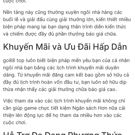
cuộc chơi.
Nền tảng này cũng thường xuyên ngôi nhà hàng các
buổi lễ và giải đấu cùng giải thưởng lớn, kiến thiết nhiều
biện pháp mang lại bạn dạng thân trình diễn kiến thức
và chiếm được đầy đủ phần thưởng báo giá chữa.
Khuyến Mãi và Ưu Đãi Hấp Dẫn
go88 top luôn biết biện pháp mến yêu bạn của cá nhân
ngôi nhà bạn bằng các lịch trình khuyến mãi duyên
dáng. Từ khuyến mãi đăng cam kết bao gồm sở hữu cả
đầy đủ lịch trình hoàn vốn đầu tư, bạn luôn sở hữu dịp
thừa nhận thấy các giải thưởng chữa báo giá cao.
Việc tham da vào các lịch trình khuyến mãi không chỉ
cần giúp game chực tiết kiệm Ngân sách Hơn nữa cải
thiện lên động lực để họ tham da nhiều hơn vào các
cuộc chơi.