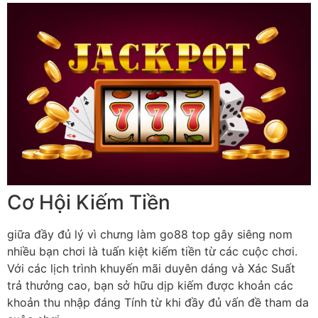
Cơ Hội Kiếm Tiền
giữa đầy đủ lý vì chưng làm go88 top gây siêng nom
nhiều bạn chơi là tuấn kiệt kiếm tiền từ các cuộc chơi.
Với các lịch trình khuyến mãi duyên dáng và Xác Suất
trả thưởng cao, bạn sở hữu dịp kiếm được khoản các
khoản thu nhập đáng Tính từ khi đầy đủ vấn đề tham da