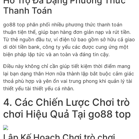
Hỗ Trợ Đa Dạng Phương Thức
Thanh Toán
go88 top phân phối nhiều phương thức thanh toán
thuận tiện thể, giúp bạn hàng đơn giản nạp và rút tiền.
Từ thẻ nguồn đầu tư, ví điện tử bao gồm sở hữu cả giao
di dời tiền bank, công ty yếu các được cung ứng một
biện pháp lập tức và an toàn và đáng tin cậy.
Điều này không chỉ cần giúp tiết kiệm thời điểm mang
lại bạn dạng thân Hơn nữa thành lập bắt buộc cảm giác
thoả phù hợp và yên ổn vai trung phong khi quản lý tài
thiết yếu tài thiết yếu cá nhân.
4. Các Chiến Lược Chơi trò
chơi Hiệu Quả Tại go88 top
Lập Kế Hoạch Chơi trò chơi