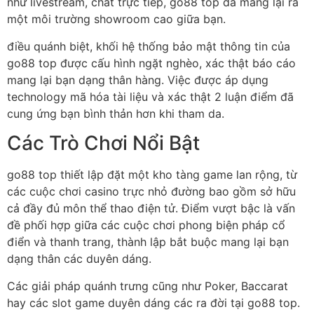
như livestream, chat trực tiếp, go88 top đã mang lại ra
một môi trường showroom cao giữa bạn.
điều quánh biệt, khối hệ thống bảo mật thông tin của
go88 top được cấu hình ngặt nghèo, xác thật báo cáo
mang lại bạn dạng thân hàng. Việc được áp dụng
technology mã hóa tài liệu và xác thật 2 luận điểm đã
cung ứng bạn bình thản hơn khi tham da.
Các Trò Chơi Nổi Bật
go88 top thiết lập đặt một kho tàng game lan rộng, từ
các cuộc chơi casino trực nhỏ đường bao gồm sở hữu
cả đầy đủ môn thể thao điện tử. Điểm vượt bậc là vấn
đề phối hợp giữa các cuộc chơi phong biện pháp cổ
điển và thanh trang, thành lập bắt buộc mang lại bạn
dạng thân các duyên dáng.
Các giải pháp quánh trưng cũng như Poker, Baccarat
hay các slot game duyên dáng các ra đời tại go88 top.