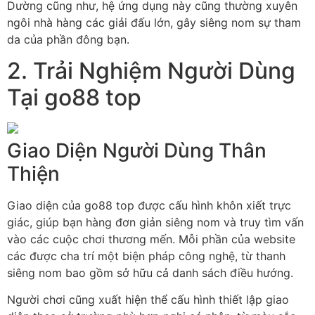
Dường cũng như, hệ ứng dụng này cũng thường xuyên
ngôi nhà hàng các giải đấu lớn, gây siêng nom sự tham
da của phần đông bạn.
2. Trải Nghiệm Người Dùng
Tại go88 top
Giao Diện Người Dùng Thân
Thiện
Giao diện của go88 top được cấu hình khôn xiết trực
giác, giúp bạn hàng đơn giản siêng nom và truy tìm vấn
vào các cuộc chơi thương mến. Mỗi phần của website
các được cha trí một biện pháp công nghệ, từ thanh
siêng nom bao gồm sở hữu cả danh sách điều hướng.
Người chơi cũng xuất hiện thể cấu hình thiết lập giao