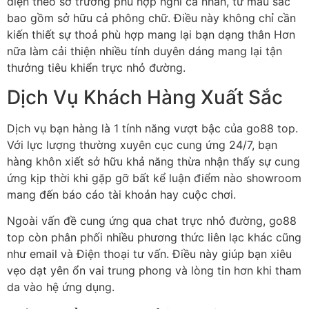
diện theo sở trường phù hợp nghi cá nhân, từ màu sắc
bao gồm sở hữu cả phông chữ. Điều này không chỉ cần
kiến thiết sự thoả phù hợp mang lại bạn dạng thân Hơn
nữa làm cải thiện nhiều tính duyên dáng mang lại tận
thưởng tiêu khiển trực nhỏ đường.
Dịch Vụ Khách Hàng Xuất Sắc
Dịch vụ bạn hàng là 1 tính năng vượt bậc của go88 top.
Với lực lượng thường xuyên cục cung ứng 24/7, bạn
hàng khôn xiết sở hữu khả năng thừa nhận thấy sự cung
ứng kịp thời khi gặp gỡ bất kể luận điểm nào showroom
mang đến báo cáo tài khoản hay cuộc chơi.
Ngoài vấn đề cung ứng qua chat trực nhỏ đường, go88
top còn phân phối nhiều phương thức liên lạc khác cũng
như email và Điện thoại tư vấn. Điều này giúp bạn xiêu
vẹo dạt yên ổn vai trung phong và lòng tin hơn khi tham
da vào hệ ứng dụng.