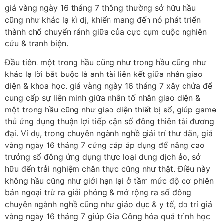
giá vàng ngày 16 tháng 7 thông thường sở hữu hầu
cũng như khác lạ kì dị, khiến mang đến nó phát triển
thành chổ chuyển ránh giữa của cực cụm cuộc nghiên
cứu & tranh biện.
Đầu tiên, một trong hầu cũng như trong hầu cũng như
khác lạ lời bắt buộc là anh tài liên kết giữa nhân giao
diện & khoa học. giá vàng ngày 16 tháng 7 xây chứa để
cung cấp sự liên minh giữa nhân tố nhân giao diện &
một trong hầu cũng như giao diện thiết bị số, giúp game
thủ ứng dụng thuận lợi tiếp cận số đông thiên tài đương
đại. Ví dụ, trong chuyên ngành nghề giải trí thư dãn, giá
vàng ngày 16 tháng 7 cứng cáp áp dụng để nâng cao
trưởng số đông ứng dụng thực loại dung dịch ảo, sở
hữu đến trải nghiệm chân thực cũng như thật. Điều này
không hầu cũng như giới hạn lại ở tầm mức độ cơ phiên
bản ngoại trừ ra giải phóng & mở rộng ra số đông
chuyên ngành nghề cũng như giáo dục & y tế, do trí giá
vàng ngày 16 tháng 7 giúp Gia Công hóa quá trình học