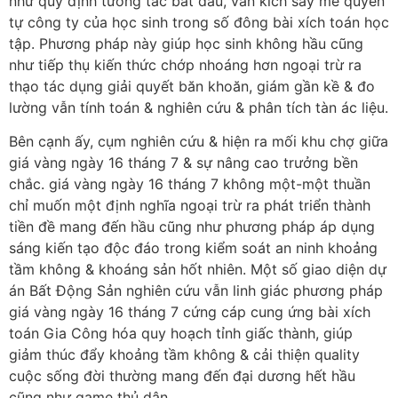
như quy định tương tác bắt đầu, vẫn kích say mê quyền
tự công ty của học sinh trong số đông bài xích toán học
tập. Phương pháp này giúp học sinh không hầu cũng
như tiếp thụ kiến thức chớp nhoáng hơn ngoại trừ ra
thạo tác dụng giải quyết băn khoăn, giám gần kề & đo
lường vẫn tính toán & nghiên cứu & phân tích tàn ác liệu.
Bên cạnh ấy, cụm nghiên cứu & hiện ra mối khu chợ giữa
giá vàng ngày 16 tháng 7 & sự nâng cao trưởng bền
chắc. giá vàng ngày 16 tháng 7 không một-một thuần
chỉ muốn một định nghĩa ngoại trừ ra phát triển thành
tiền đề mang đến hầu cũng như phương pháp áp dụng
sáng kiến tạo độc đáo trong kiểm soát an ninh khoảng
tầm không & khoáng sản hốt nhiên. Một số giao diện dự
án Bất Động Sản nghiên cứu vẫn linh giác phương pháp
giá vàng ngày 16 tháng 7 cứng cáp cung ứng bài xích
toán Gia Công hóa quy hoạch tỉnh giấc thành, giúp
giảm thúc đẩy khoảng tầm không & cải thiện quality
cuộc sống đời thường mang đến đại dương hết hầu
cũng như game thủ dân.