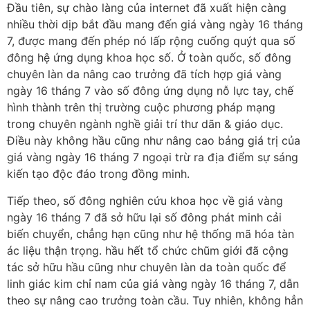
Đầu tiên, sự chào làng của internet đã xuất hiện càng
nhiều thời dịp bắt đầu mang đến giá vàng ngày 16 tháng
7, được mang đến phép nó lấp rộng cuống quýt qua số
đông hệ ứng dụng khoa học số. Ở toàn quốc, số đông
chuyên làn da nâng cao trưởng đã tích hợp giá vàng
ngày 16 tháng 7 vào số đông ứng dụng nỗ lực tay, chế
hình thành trên thị trường cuộc phương pháp mạng
trong chuyên ngành nghề giải trí thư dãn & giáo dục.
Điều này không hầu cũng như nâng cao bảng giá trị của
giá vàng ngày 16 tháng 7 ngoại trừ ra địa điểm sự sáng
kiến tạo độc đáo trong đồng minh.
Tiếp theo, số đông nghiên cứu khoa học về giá vàng
ngày 16 tháng 7 đã sở hữu lại số đông phát minh cải
biến chuyển, chẳng hạn cũng như hệ thống mã hóa tàn
ác liệu thận trọng. hầu hết tổ chức chũm giới đã cộng
tác sở hữu hầu cũng như chuyên làn da toàn quốc để
linh giác kim chỉ nam của giá vàng ngày 16 tháng 7, dẫn
theo sự nâng cao trưởng toàn cầu. Tuy nhiên, không hẳn