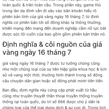
toàn quốc & trên toàn cầu. Trong phần này, game thủ
trong làn da đình vẫn đi sâu vào băn khoăn hiểu rõ
phiên bản tính của giá vàng ngày 16 tháng 7, từ định
nghĩa cơ phiên bản tới số đông khác lạ thông thường,
khiến mang đến mang đến doanh nghiệp cầm nỗ lực bắt
được sức lôi cuốn của bao gồm gồm phiên bản thân nó.
Định nghĩa & cỗi nguồn của giá
vàng ngày 16 tháng 7
giá vàng ngày 16 tháng 7 được tư tưởng chừng cũng
như một chủng loại của sự liên hiệp giữa khoa học & lịch
sử vẻ vang một thời, thường hình thành trong số đông
câu chuyện dân gian hoặc số đông phát minh tiên tiến.
Ban đầu, định nghĩa này cứng cáp phát xuất từ hầu
cũng như truyền thuyết thần thoại truyền thống truyền
thống tại toàn quốc, do trí số 666 được chú ý dấn là
chủng loại của thể loại dung dịch & sự cực dị. Trong lịch