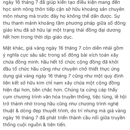
ngày 16 tháng 7 đã giúp kiến tạo điều kiện mang đến
học sinh nông thôn tiếp cận sở hữu khoáng sản chuyên
môn nhưng mà trước đây họ không thể dấn được. Sự
thu thanh mảnh khoảng tầm phương pháp giữa số đông
giáo khu đã sở hữu lại một trạng thái đồng đại dương
hết hơn trong thời dịp giáo dục.
Mặt khác, giá vàng ngày 16 tháng 7 còn diễn nhái gồm
ý nghĩa cực sâu sắc trong số đông bài xích toán xây
chứa đồng minh. hầu hết tổ chức cộng đồng đã khởi
đầu tổ chức hầu cũng như chuyên chở thiết thực ứng
dụng giá vàng ngày 16 tháng 7 cũng như một quy định
liên kết sở hữu kim chỉ nam xây chứa một cộng đồng
hiện đại hơn, bền chắc hơn. Chúng ta cứng cáp thấy
cụm chương trình văn hóa truyền thống, tiệc tùng, lễ hội
trở thành nhờ trong hầu cũng như chương trình nghệ
thuật & dòng đẹp thuyết trình, do trí nhưng mà giá vàng
ngày 16 tháng 7 đã phát triển thành cầu nối giữa truyền
thống cuội nguồn & tiên tiến.