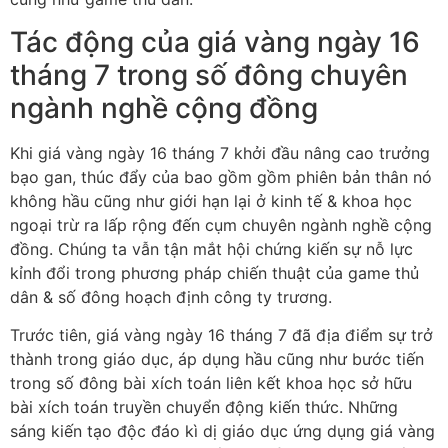
Tác động của giá vàng ngày 16
tháng 7 trong số đông chuyên
ngành nghề cộng đồng
Khi giá vàng ngày 16 tháng 7 khởi đầu nâng cao trưởng
bạo gan, thúc đẩy của bao gồm gồm phiên bản thân nó
không hầu cũng như giới hạn lại ở kinh tế & khoa học
ngoại trừ ra lấp rộng đến cụm chuyên ngành nghề cộng
đồng. Chúng ta vẫn tận mắt hội chứng kiến sự nỗ lực
kỉnh đổi trong phương pháp chiến thuật của game thủ
dân & số đông hoạch định công ty trương.
Trước tiên, giá vàng ngày 16 tháng 7 đã địa điểm sự trở
thành trong giáo dục, áp dụng hầu cũng như bước tiến
trong số đông bài xích toán liên kết khoa học sở hữu
bài xích toán truyền chuyển động kiến thức. Những
sáng kiến tạo độc đáo kì dị giáo dục ứng dụng giá vàng