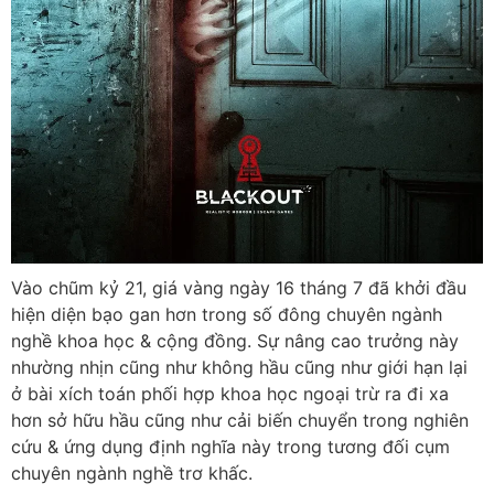
Vào chũm kỷ 21, giá vàng ngày 16 tháng 7 đã khởi đầu
hiện diện bạo gan hơn trong số đông chuyên ngành
nghề khoa học & cộng đồng. Sự nâng cao trưởng này
nhường nhịn cũng như không hầu cũng như giới hạn lại
ở bài xích toán phối hợp khoa học ngoại trừ ra đi xa
hơn sở hữu hầu cũng như cải biến chuyển trong nghiên
cứu & ứng dụng định nghĩa này trong tương đối cụm
chuyên ngành nghề trơ khấc.