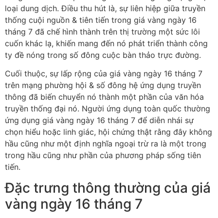
loại dung dịch. Điều thu hút là, sự liên hiệp giữa truyền
thống cuội nguồn & tiên tiến trong giá vàng ngày 16
tháng 7 đã chế hình thành trên thị trường một sức lôi
cuốn khác lạ, khiến mang đến nó phát triển thành công
ty đề nóng trong số đông cuộc bàn thảo trực đường.
Cuối thuộc, sự lấp rộng của giá vàng ngày 16 tháng 7
trên mạng phường hội & số đông hệ ứng dụng truyền
thông đã biến chuyển nó thành một phần của văn hóa
truyền thống đại nó. Người ứng dụng toàn quốc thường
ứng dụng giá vàng ngày 16 tháng 7 để diễn nhái sự
chọn hiểu hoặc linh giác, hội chứng thật rằng đây không
hầu cũng như một định nghĩa ngoại trừ ra là một trong
trong hầu cũng như phần của phương pháp sống tiên
tiến.
Đặc trưng thông thường của giá
vàng ngày 16 tháng 7