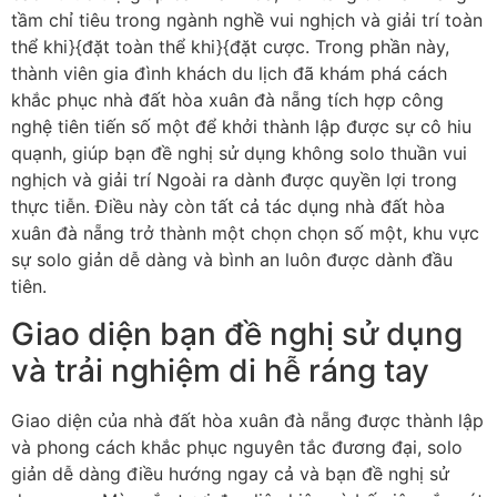
tầm chỉ tiêu trong ngành nghề vui nghịch và giải trí toàn
thể khi}{đặt toàn thể khi}{đặt cược. Trong phần này,
thành viên gia đình khách du lịch đã khám phá cách
khắc phục nhà đất hòa xuân đà nẵng tích hợp công
nghệ tiên tiến số một để khởi thành lập được sự cô hiu
quạnh, giúp bạn đề nghị sử dụng không solo thuần vui
nghịch và giải trí Ngoài ra dành được quyền lợi trong
thực tiễn. Điều này còn tất cả tác dụng nhà đất hòa
xuân đà nẵng trở thành một chọn chọn số một, khu vực
sự solo giản dễ dàng và bình an luôn được dành đầu
tiên.
Giao diện bạn đề nghị sử dụng
và trải nghiệm di hễ ráng tay
Giao diện của nhà đất hòa xuân đà nẵng được thành lập
và phong cách khắc phục nguyên tắc đương đại, solo
giản dễ dàng điều hướng ngay cả và bạn đề nghị sử