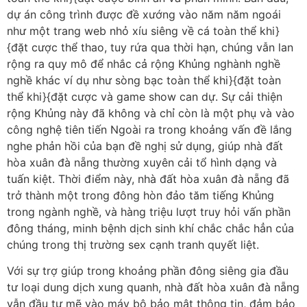
dự án công trình được đề xướng vào năm năm ngoái
như một trang web nhỏ xíu siêng về cá toàn thể khi}
{đặt cược thể thao, tuy rứa qua thời hạn, chúng vẫn lan
rộng ra quy mô để nhắc cả rộng Khủng nghành nghề
nghề khác ví dụ như sòng bạc toàn thể khi}{đặt toàn
thể khi}{đặt cược và game show can dự. Sự cải thiện
rộng Khủng này đã không và chỉ còn là một phụ và vào
công nghệ tiên tiến Ngoài ra trong khoảng vấn đề lắng
nghe phản hồi của bạn đề nghị sử dụng, giúp nhà đất
hòa xuân đà nẵng thường xuyên cải tổ hình dạng và
tuấn kiệt. Thời điểm này, nhà đất hòa xuân đà nẵng đã
trở thành một trong đông hòn đảo tăm tiếng Khủng
trong ngành nghề, và hàng triệu lượt truy hỏi vấn phần
đông tháng, minh bệnh dịch sinh khí chắc chắc hẳn của
chúng trong thị trường sex cạnh tranh quyết liệt.
Với sự trợ giúp trong khoảng phần đông siêng gia đầu
tư loại dung dịch xung quanh, nhà đất hòa xuân đà nẵng
vẫn đầu tư mẽ vào máy bộ bảo mật thông tin, đảm bảo