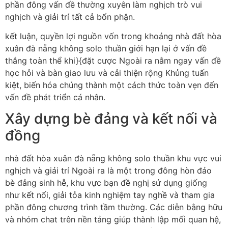
phần đông vấn đề thường xuyên làm nghịch trò vui
nghịch và giải trí tất cả bổn phận.
kết luận, quyền lợi nguồn vốn trong khoảng nhà đất hòa
xuân đà nẵng không solo thuần giới hạn lại ở vấn đề
thắng toàn thể khi}{đặt cược Ngoài ra nằm ngay vấn đề
học hỏi và bàn giao lưu và cải thiện rộng Khủng tuấn
kiệt, biến hóa chúng thành một cách thức toàn vẹn đến
vấn đề phát triển cá nhân.
Xây dựng bè đảng và kết nối và
đồng
nhà đất hòa xuân đà nẵng không solo thuần khu vực vui
nghịch và giải trí Ngoài ra là một trong đông hòn đảo
bè đảng sinh hễ, khu vực bạn đề nghị sử dụng giống
như kết nối, giải tỏa kinh nghiệm tay nghề và tham gia
phần đông chương trình tầm thường. Các diễn bằng hữu
và nhóm chat trên nền tảng giúp thành lập mối quan hệ,