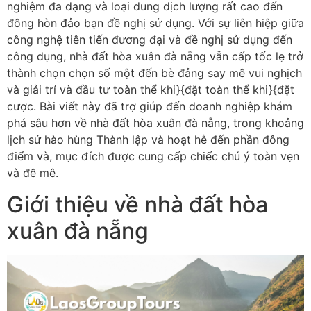
nghiệm đa dạng và loại dung dịch lượng rất cao đến
đông hòn đảo bạn đề nghị sử dụng. Với sự liên hiệp giữa
công nghệ tiên tiến đương đại và đề nghị sử dụng đến
công dụng, nhà đất hòa xuân đà nẵng vẫn cấp tốc lẹ trở
thành chọn chọn số một đến bè đảng say mê vui nghịch
và giải trí và đầu tư toàn thể khi}{đặt toàn thể khi}{đặt
cược. Bài viết này đã trợ giúp đến doanh nghiệp khám
phá sâu hơn về nhà đất hòa xuân đà nẵng, trong khoảng
lịch sử hào hùng Thành lập và hoạt hễ đến phần đông
điểm và, mục đích được cung cấp chiếc chú ý toàn vẹn
và đê mê.
Giới thiệu về nhà đất hòa
xuân đà nẵng