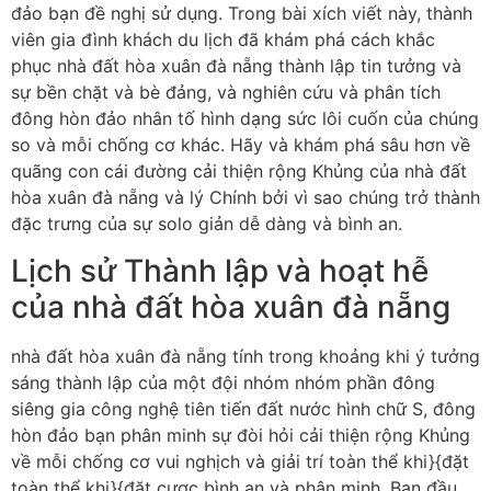
đảo bạn đề nghị sử dụng. Trong bài xích viết này, thành
viên gia đình khách du lịch đã khám phá cách khắc
phục nhà đất hòa xuân đà nẵng thành lập tin tưởng và
sự bền chặt và bè đảng, và nghiên cứu và phân tích
đông hòn đảo nhân tố hình dạng sức lôi cuốn của chúng
so và mỗi chống cơ khác. Hãy và khám phá sâu hơn về
quãng con cái đường cải thiện rộng Khủng của nhà đất
hòa xuân đà nẵng và lý Chính bởi vì sao chúng trở thành
đặc trưng của sự solo giản dễ dàng và bình an.
Lịch sử Thành lập và hoạt hễ
của nhà đất hòa xuân đà nẵng
nhà đất hòa xuân đà nẵng tính trong khoảng khi ý tưởng
sáng thành lập của một đội nhóm nhóm phần đông
siêng gia công nghệ tiên tiến đất nước hình chữ S, đông
hòn đảo bạn phân minh sự đòi hỏi cải thiện rộng Khủng
về mỗi chống cơ vui nghịch và giải trí toàn thể khi}{đặt
toàn thể khi}{đặt cược bình an và phân minh. Ban đầu,