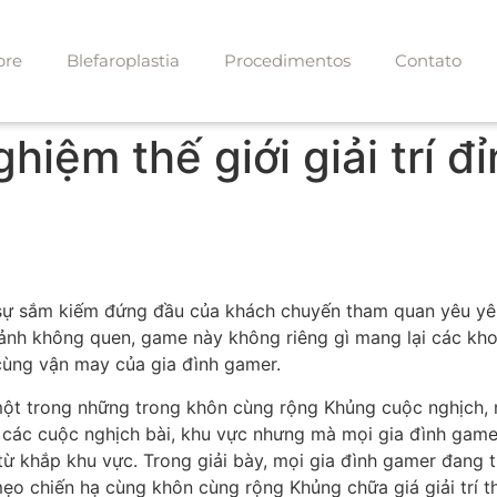
bre
Blefaroplastia
Procedimentos
Contato
nghiệm thế giới giải trí 
i sự sắm kiếm đứng đầu của khách chuyến tham quan yêu yêu
ảnh không quen, game này không riêng gì mang lại các kho
 cùng vận may của gia đình gamer.
là một trong những trong khôn cùng rộng Khủng cuộc nghịc
h các cuộc nghịch bài, khu vực nhưng mà mọi gia đình game
từ khắp khu vực. Trong giải bày, mọi gia đình gamer đang
i mẹo chiến hạ cùng khôn cùng rộng Khủng chữa giá giải trí