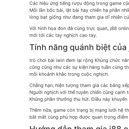
Các hiệu ứng tiếng rượu động trong game cũ
Mỗi lần bốc bài, lật bài hay chiến hạ phần n
lòng bạt giống như đang tham gia dĩ nhiên cú
Với hình họa đon đả cùng trực quan, j88 onli
mới tới các tay nghịch cao tay.
Tính năng quánh biệt của 
trò chơi bài iwin đem lại rộng Khủng chức nă
cũng cũng như các sự kiện hàng tuần cùng t
mỗi khoảnh khắc trong cuộc nghịch.
Chẳng hạn, hiện tượng tham gia các bảng xếp
Người nghịch với thể tuyên chiến cùng cạnh 
Khủng phần thưởng thu hút. Điều này khuyến 
Thêm nữa, game còn trang bị mạng lưới hệ thố
bắt mắt cùng phù hợp được quan trọng điểm 