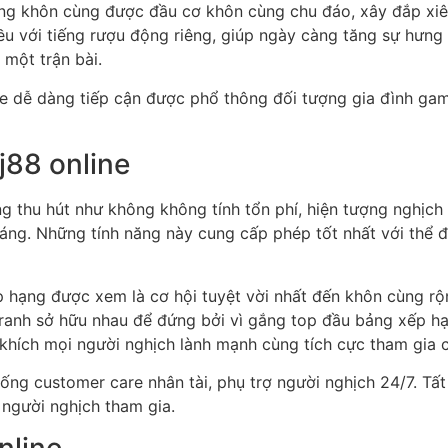
ng khôn cùng được đầu cơ khôn cùng chu đáo, xây đắp xiêu
hiều với tiếng rượu động riêng, giúp ngày càng tăng sự hưn
 một trận bài.
ne dễ dàng tiếp cận được phổ thông đối tượng gia đình game
j88 online
ng thu hút như không không tính tổn phí, hiện tượng nghịch
háng. Những tính năng này cung cấp phép tốt nhất với thể
 hạng được xem là cơ hội tuyệt vời nhất đến khôn cùng rộn
tranh sở hữu nhau để đứng bởi vì gắng top đầu bảng xếp h
khích mọi người nghịch lành mạnh cùng tích cực tham gia c
ng customer care nhân tài, phụ trợ người nghịch 24/7. Tất
người nghịch tham gia.