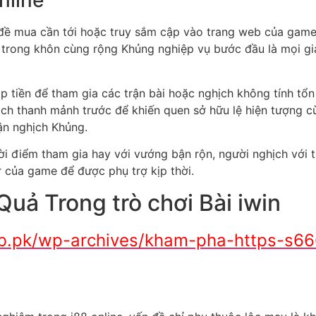
nline
n đề mua cần tới hoặc truy sắm cập vào trang web của gam
 trong khôn cùng rộng Khủng nghiệp vụ bước đầu là mọi g
p tiền để tham gia các trận bài hoặc nghịch không tính tổn
h thanh mảnh trước để khiến quen sở hữu lệ hiện tượng cùn
ận nghịch Khủng.
i điểm tham gia hay với vướng bận rộn, người nghịch với
 của game để được phụ trợ kịp thời.
uả Trong trò chơi Bài iwin
club.pk/wp-archives/kham-pha-https-s6