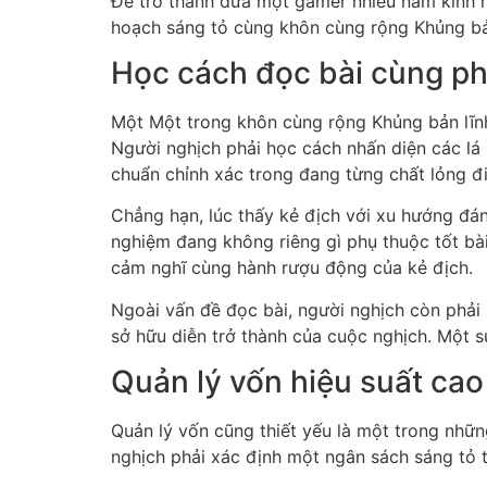
Để trở thành đưa một gamer nhiều năm kinh ng
hoạch sáng tỏ cùng khôn cùng rộng Khủng bản
Học cách đọc bài cùng ph
Một Một trong khôn cùng rộng Khủng bản lĩnh 
Người nghịch phải học cách nhấn diện các lá 
chuẩn chỉnh xác trong đang từng chất lỏng đi
Chẳng hạn, lúc thấy kẻ địch với xu hướng đá
nghiệm đang không riêng gì phụ thuộc tốt bà
cảm nghĩ cùng hành rượu động của kẻ địch.
Ngoài vấn đề đọc bài, người nghịch còn phải
sở hữu diễn trở thành của cuộc nghịch. Một s
Quản lý vốn hiệu suất cao
Quản lý vốn cũng thiết yếu là một trong nhữn
nghịch phải xác định một ngân sách sáng tỏ 