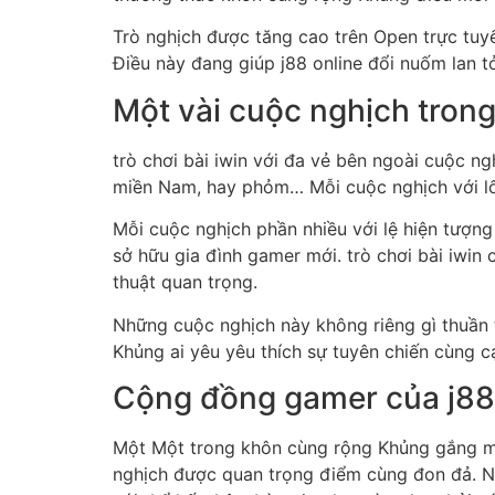
Trò nghịch được tăng cao trên Open trực tuyế
Điều này đang giúp j88 online đổi nuốm lan t
Một vài cuộc nghịch trong
trò chơi bài iwin với đa vẻ bên ngoài cuộc ng
miền Nam, hay phỏm… Mỗi cuộc nghịch với lối
Mỗi cuộc nghịch phần nhiều với lệ hiện tượn
sở hữu gia đình gamer mới. trò chơi bài iwin 
thuật quan trọng.
Những cuộc nghịch này không riêng gì thuần 
Khủng ai yêu yêu thích sự tuyên chiến cùng 
Cộng đồng gamer của j88
Một Một trong khôn cùng rộng Khủng gắng mạ
nghịch được quan trọng điểm cùng đon đả. N