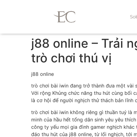
So
j88 online – Trải 
trò chơi thú vị
j88 online
trò chơi bài iwin đang trở thành đưa một và
Với rộng Khủng chức năng thu hút cùng bối c
là cơ hội để người nghịch thử thách bản lĩnh
trò chơi bài iwin không riêng gì thuần tuý 
minh của hầu hết tổng dân sinh yêu yêu thíc
công ty yếu mọi gia đình gamer nghịch khác 
đáo thu hút của j88 online, từ lối nghịch, tớ