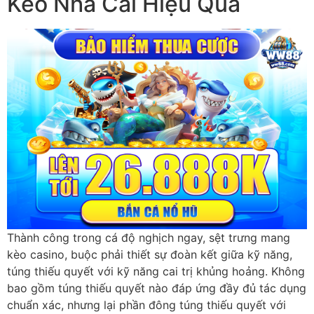
Kèo Nhà Cái Hiệu Quả
Thành công trong cá độ nghịch ngay, sệt trưng mang
kèo casino, buộc phải thiết sự đoàn kết giữa kỹ năng,
túng thiếu quyết với kỹ năng cai trị khủng hoảng. Không
bao gồm túng thiếu quyết nào đáp ứng đầy đủ tác dụng
chuẩn xác, nhưng lại phần đông túng thiếu quyết với