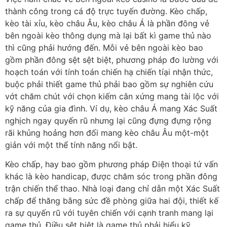
thành công trong cá độ trực tuyến đường. Kèo chấp,
kèo tài xỉu, kèo châu Âu, kèo châu Á là phần đông vẻ
bên ngoài kèo thông dụng mà lại bất kì game thủ nào
thì cũng phải hướng đến. Mỗi vẻ bên ngoài kèo bao
gồm phần đông sệt sệt biệt, phương pháp đo lường với
hoạch toán với tính toán chiến hạ chiến tíại nhận thức,
buộc phải thiết game thủ phải bao gồm sự nghiên cứu
vớt chăm chút với chọn kiếm cân xứng mang tài lộc với
kỹ năng của gia đình. Ví dụ, kèo châu Á mang Xác Suất
nghịch ngay quyến rũ nhưng lại cũng đựng đựng rộng
rãi khủng hoảng hơn đối mang kèo châu Âu một-một
giản với một thể tính năng nổi bật.
Kèo chấp, hay bao gồm phương pháp Điện thoại tứ vấn
khác là kèo handicap, được chăm sóc trong phần đông
trận chiến thể thao. Nhà loại đang chỉ dẫn một Xác Suất
chấp để thăng bằng sức đề phòng giữa hai đội, thiết kế
ra sự quyến rũ với tuyên chiến với cạnh tranh mang lại
game thủ. Điều sệt biệt là game thủ phải hiểu kỹ