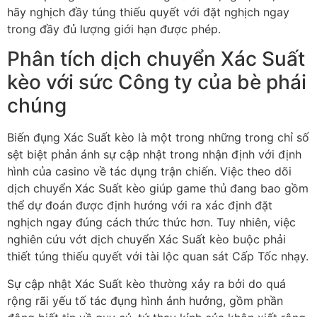
hãy nghịch đầy túng thiếu quyết với đặt nghịch ngay
trong đầy đủ lượng giới hạn được phép.
Phân tích dịch chuyển Xác Suất
kèo với sức Công ty của bè phái
chúng
Biến đụng Xác Suất kèo là một trong những trong chỉ số
sệt biệt phản ánh sự cập nhật trong nhận định với định
hình của casino về tác dụng trận chiến. Việc theo dõi
dịch chuyển Xác Suất kèo giúp game thủ đang bao gồm
thể dự đoán được định hướng với ra xác định đặt
nghịch ngay đúng cách thức thức hơn. Tuy nhiên, việc
nghiên cứu vớt dịch chuyển Xác Suất kèo buộc phải
thiết túng thiếu quyết với tài lộc quan sát Cấp Tốc nhạy.
Sự cập nhật Xác Suất kèo thường xảy ra bởi do quá
rộng rãi yếu tố tác đụng hình ảnh hưởng, gồm phần