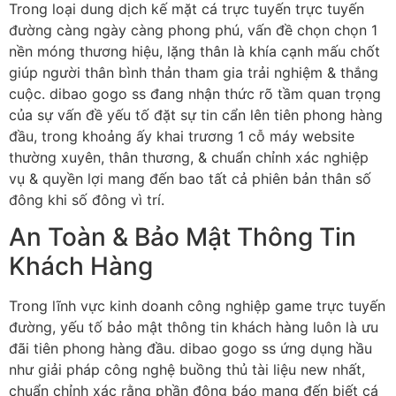
Trong loại dung dịch kế mặt cá trực tuyến trực tuyến
đường càng ngày càng phong phú, vấn đề chọn chọn 1
nền móng thương hiệu, lặng thân là khía cạnh mấu chốt
giúp người thân bình thản tham gia trải nghiệm & thắng
cuộc. dibao gogo ss đang nhận thức rõ tầm quan trọng
của sự vấn đề yếu tố đặt sự tin cẩn lên tiên phong hàng
đầu, trong khoảng ấy khai trương 1 cỗ máy website
thường xuyên, thân thương, & chuẩn chỉnh xác nghiệp
vụ & quyền lợi mang đến bao tất cả phiên bản thân số
đông khi số đông vì trí.
An Toàn & Bảo Mật Thông Tin
Khách Hàng
Trong lĩnh vực kinh doanh công nghiệp game trực tuyến
đường, yếu tố bảo mật thông tin khách hàng luôn là ưu
đãi tiên phong hàng đầu. dibao gogo ss ứng dụng hầu
như giải pháp công nghệ buồng thủ tài liệu new nhất,
chuẩn chỉnh xác rằng phần đông báo mang đến biết cá