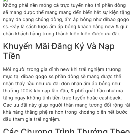
Không phải nền móng cá trực tuyến nào thì phần đông
sẽ mang được thể mang mang đến biển hết sự kiện tặng
ngay đa dạng chủng dòng, ấm áp bỏng như dibao gogo
ss. Đây là sách lược ấm áp bỏng khách hàng new & giữ
chân khách hàng trung thành luôn luôn được ưu đãi.
Khuyến Mãi Đăng Ký Và Nạp
Tiền
Mỗi người trong gia đình new khi trải nghiệm trương
mục tại dibao gogo ss phần đông sẽ mang được thể
nhận thấy hầu như ưu đãi đón nhận ấm áp bỏng như
thưởng 100% khi nạp lần đầu, & phổ quát hầu như mã
tặng ngay không tính tiền trực tuyến hoặc cashback.
Các ưu đãi này giúp người thân mang tương đối rộng rãi
khả năng thắng phệ ra hơn trong khoảng biển hết bước
đầu tham gia trải nghiệm.
Các Chương Trình Thưởng Theo