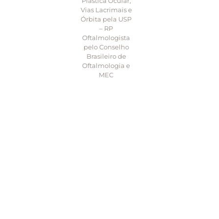
Plástica Ocular,
Vias Lacrimais e
Órbita pela USP
– RP
Oftalmologista
pelo Conselho
Brasileiro de
Oftalmologia e
MEC