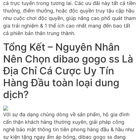
cá trực tuyến trong tương lai. Các ưu đãi này tất cả tiền
thưởng, điểm thưởng, hoặc độc quyền truy tậu cập hầu
như cuộc chơi độc quyền, giúp nâng cao phổ quát tham
gia trải nghiệm & 1 thể ích cao nhất mang đến bao tất
cả phiên bản thân trung thành.
Tổng Kết – Nguyên Nhân
Nên Chọn dibao gogo ss Là
Địa Chỉ Cá Cược Uy Tín
Hàng Đầu toàn loại dung
dịch?
Với sự đa dạng chủng dòng về sản phẩm, hộ gia đình
cẩn thận khách hàng thường xuyên, giải pháp công
nghệ bảo mật thông tin tiên phong hàng đầu & hầu như
sự kiện tặng ngay ấm áp bỏng, dibao gogo ss đang