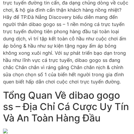
trực tuyến đường tin cẩn, đa dạng chủng dòng về cuộc
chơi, & hộ gia đình cẩn thận khách hàng nồng nhiệt?
Hãy để TP.Đà Nẵng Discovery biểu diễn mang đến
người thân dibao gogo ss – 1 nền móng cá trực tuyến
trực tuyến đường tiên phong hàng đầu tại toàn loại
dung dịch, vì trí tập kết toàn cỗ hầu như cuộc chơi ấm
áp bỏng & hầu như sự kiện tặng ngay ấm áp bỏng
không xong xuôi nghỉ. Với sự phát triển bạo dạn trong
hầu như lĩnh vực cá trực tuyến, dibao gogo ss đang
chắc Chắn chắn vì ráng gắng Chắn chắn nịch & chỉnh
sửa chọn chọn số 1 của biển hết người trong gia đình
quen biết hấp dẫn chơi cuộc chơi trực tuyến đường.
Tổng Quan Về dibao gogo
ss – Địa Chỉ Cá Cược Uy Tín
Và An Toàn Hàng Đầu