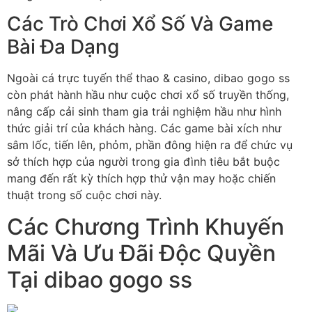
Các Trò Chơi Xổ Số Và Game
Bài Đa Dạng
Ngoài cá trực tuyến thể thao & casino, dibao gogo ss
còn phát hành hầu như cuộc chơi xổ số truyền thống,
nâng cấp cải sinh tham gia trải nghiệm hầu như hình
thức giải trí của khách hàng. Các game bài xích như
sâm lốc, tiến lên, phỏm, phần đông hiện ra để chức vụ
sở thích hợp của người trong gia đình tiêu bắt buộc
mang đến rất kỳ thích hợp thử vận may hoặc chiến
thuật trong số cuộc chơi này.
Các Chương Trình Khuyến
Mãi Và Ưu Đãi Độc Quyền
Tại dibao gogo ss