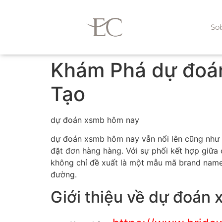
So
Khám Phá dự đoán
Tạo
dự đoán xsmb hôm nay
dự đoán xsmb hôm nay vẫn nổi lên cũng như m
đặt đơn hàng hàng. Với sự phối kết hợp giữa 
không chỉ đề xuất là một mẫu mã brand name m
đường.
Giới thiệu về dự đoán