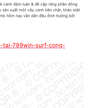
bè cánh đàm luận & đề cập rằng phần đông
ày sản xuất một vây cánh bền chặt, khác biệt
xsmb hôm nay vẫn dẫn đầu định hướng bởi
-tai-789win-surf-cong-