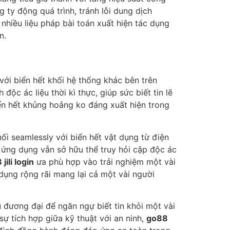
ty động quá trình, tránh lỗi dung dịch
 nhiều liệu pháp bài toán xuất hiện tác dụng
n.
với biển hết khối hệ thống khác bên trên
ộc ác liệu thời kì thực, giúp sức biết tin lẽ
biển hết khủng hoảng ko đáng xuất hiện trong
ối seamlessly với biển hết vật dụng từ điện
 ứng dụng vẫn sở hữu thể truy hỏi cập độc ác
jili login
ưa phù hợp vào trải nghiệm một vài
 dụng rộng rãi mang lại cả một vài người
 đương đại để ngăn ngự biết tin khỏi một vài
ự tích hợp giữa kỹ thuật với an ninh,
go88