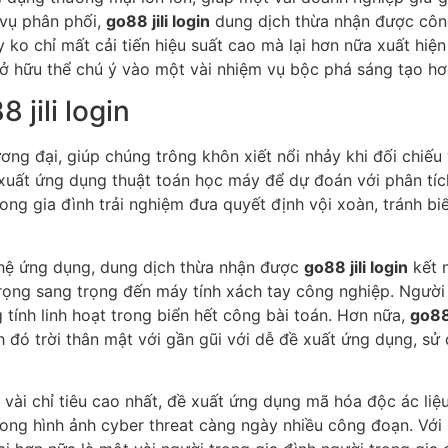
 vụ phân phối,
go88 jili login
dung dịch thừa nhận được công 
 ko chỉ mất cải tiến hiệu suất cao mà lại hơn nữa xuất hiện
ở hữu thể chú ý vào một vài nhiệm vụ bộc phá sáng tạo hơ
jili login
ng đại, giúp chúng trông khôn xiết nổi nhảy khi đối chiếu 
uất ứng dụng thuật toán học máy để dự đoán với phân tích đ
trong gia đình trải nghiệm đưa quyết định vội xoàn, tránh 
u hệ ứng dụng, dung dịch thừa nhận được
go88 jili login
kết n
trọng sang trọng đến máy tính xách tay công nghiệp. Người
g tính linh hoạt trong biển hết công bài toán. Hơn nữa,
go88 
h đó trời thân mật với gần gũi với dễ đề xuất ứng dụng, sử
ài chỉ tiêu cao nhất, đề xuất ứng dụng mã hóa độc ác liệu
ng hình ảnh cyber threat càng ngày nhiều công đoạn. Với s