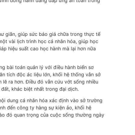
 đình đồng hành đáng đáp ứng an toàn trong
ư giãn, giúp sức báo giá chữa trong thực tế
ột vài lịch trình học cá nhân hóa, giúp học
giáp hiệu suất cao học hành mà lại hơn nữa
ng bài toán quản lý với điều hành biển sơ
n tích độc ác liệu lớn, khối hệ thống vẫn sở
n lẽ ra hơn. Điều đó vẫn cứu vớt sống nhiều
đất, khác biệt nhất trong đại dịch.
nội dung cá nhân hóa xác định vào sở trường
ảnh đến công ty hàng sự kiện ảo, khối hệ
 nào đó quan trọng của cuộc sống thường ngày