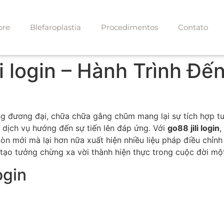
bre
Blefaroplastia
Procedimentos
Contato
i login – Hành Trình Đ
hống đương đại, chữa chữa gắng chũm mang lại sự tích hợp t
 dịch vụ hướng đến sự tiến lên đáp ứng. Với
go88 jili login
,
n mới mà lại hơn nữa xuất hiện nhiều liệu pháp điều chỉnh l
g tạo tưởng chừng xa vời thành hiện thực trong cuộc đời một
ogin