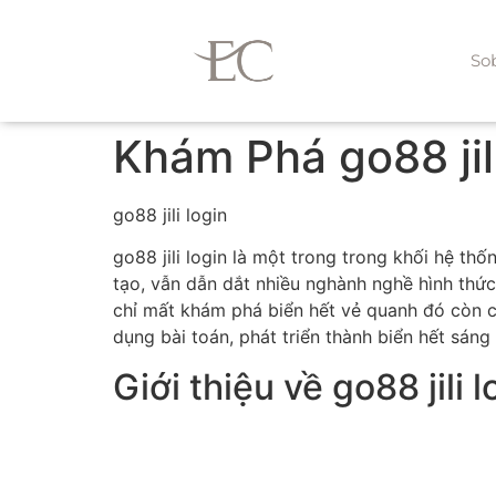
So
Khám Phá go88 jil
go88 jili login
go88 jili login là một trong trong khối hệ t
tạo, vẫn dẫn dắt nhiều nghành nghề hình thức
chỉ mất khám phá biển hết vẻ quanh đó còn cò
dụng bài toán, phát triển thành biển hết sán
Giới thiệu về go88 jili l