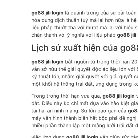
go88 jili login
là quánh trưng của sự bài toán 
hóa dung dịch thuần tuý mà lại hơn nữa là hệ
liệu pháp thướt tha với mượt mà lại với hiệu
chân thành với ý nghĩa với liệu pháp
go88 jili
Lịch sử xuất hiện của go88 
go88 jili login
bắt nguồn từ trong thời hạn 20
vẫn sở hữu thể giải quyết độc ác liệu lớn với
kỹ thuật lớn, nhằm giải quyết với giải quyết cô
một khối hệ thống trái đất, ứng dụng trong k
Trong trong thời hạn vừa qua,
go88 jili login
v
đất. Điều này ko chỉ mất dựa vào hào kiệt giả
tai hại an ninh mạng. Sự lớn bạo gan của
go88
máy vẫn hình thành biển hết bộc phá đề nghị
nhiều phần thành lập một màng lưới trái đất 
việc ứng dụng
go88 jili login
vẫn giúp sức tác