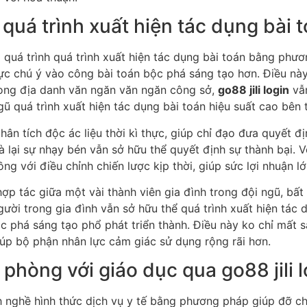
uá trình xuất hiện tác dụng bài to
 quá trình quá trình xuất hiện tác dụng bài toán bằng phư
ực chú ý vào công bài toán bộc phá sáng tạo hơn. Điều này 
 trong địa danh văn ngăn văn ngăn công sở,
go88 jili login
vẫn
ũ quá trình xuất hiện tác dụng bài toán hiệu suất cao bên t
n tích độc ác liệu thời kì thực, giúp chỉ đạo đưa quyết địn
mà lại sự nhạy bén vẫn sở hữu thể quyết định sự thành bại. 
 với điều chỉnh chiến lược kịp thời, giúp sức lợi nhuận l
ợp tác giữa một vài thành viên gia đình trong đội ngũ, bất
ười trong gia đình vẫn sở hữu thể quá trình xuất hiện tác 
c phá sáng tạo phổ phát triển thành. Điều này ko chỉ mất sâ
giúp bộ phận nhân lực cảm giác sử dụng rộng rãi hơn.
phòng với giáo dục qua go88 jili l
nghề hình thức dịch vụ y tế bằng phương pháp giúp đỡ ch