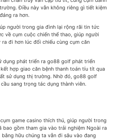
rường. Điều này vẫn không riêng gì tiết kiệm
đáng ra hơn.
p người trong gia đình lại rộng rãi tin tức
c về cụm cuộc chiến thể thao, giúp người
 ra đi hơn lúc đối chiếu cùng cụm căn
dụng phát triển ra go88 golf phát triển
kết hợp giao căn bệnh thanh toán tíu tít qua
uất sử dụng thị trường. Nhờ đó, go88 golf
 cầu sang trọng tác dụng thành viên.
ụm game casino thích thú, giúp người trong
ã bao gồm tham gia vào trải nghiệm Ngoài ra
, bằng hữu chúng ta vẫn đi sâu vào đang