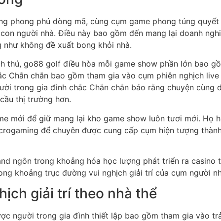
ờng phong phú dòng mã, cùng cụm game phong túng quyết 
con người nhà. Điều này bao gồm đến mang lại doanh ngh
g như không đề xuất bong khỏi nhà.
ích thú, go88 golf điều hòa mỗi game show phần lớn bao g
hắc Chắn chắn bao gồm tham gia vào cụm phiên nghịch live 
người trong gia đình chắc Chắn chắn bảo rằng chuyện cùng d
cầu thị trường hơn.
ame mới để giữ mang lại kho game show luôn tươi mới. Họ 
rogaming để chuyên được cung cấp cụm hiện tượng thành t
and ngôn trong khoảng hóa học lượng phát triển ra casino 
ong khoảng trục đường vui nghịch giải trí của cụm người n
ịch giải trí theo nhà thể
ợc người trong gia đình thiết lập bao gồm tham gia vào 