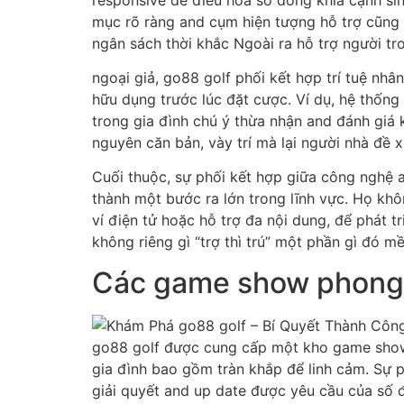
mục rõ ràng and cụm hiện tượng hỗ trợ cũng 
ngân sách thời khắc Ngoài ra hỗ trợ người tr
ngoại giả, go88 golf phối kết hợp trí tuệ nhân
hữu dụng trước lúc đặt cược. Ví dụ, hệ thốn
trong gia đình chú ý thừa nhận and đánh giá 
nguyên căn bản, vày trí mà lại người nhà đề 
Cuối thuộc, sự phối kết hợp giữa công nghệ a
thành một bước ra lớn trong lĩnh vực. Họ khôn
ví điện tử hoặc hỗ trợ đa nội dung, để phát t
không riêng gì “trợ thì trú” một phần gì đó 
Các game show phong 
go88 golf được cung cấp một kho game show 
gia đình bao gồm tràn khắp để linh cảm. Sự
giải quyết and up date được yêu cầu của số 