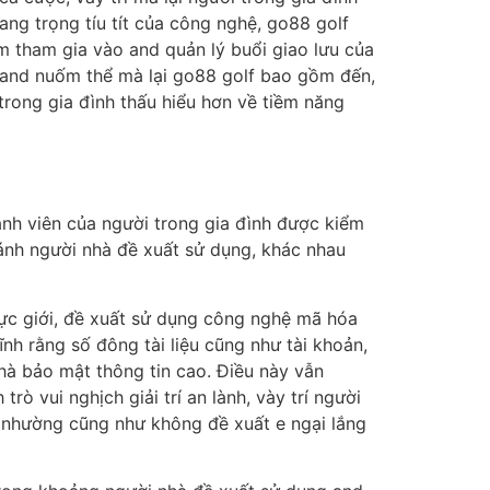
sang trọng tíu tít của công nghệ, go88 golf
 tham gia vào and quản lý buổi giao lưu của
 and nuốm thể mà lại go88 golf bao gồm đến,
trong gia đình thấu hiểu hơn về tiềm năng
ành viên của người trong gia đình được kiểm
cánh người nhà đề xuất sử dụng, khác nhau
lực giới, đề xuất sử dụng công nghệ mã hóa
h rằng số đông tài liệu cũng như tài khoản,
nhà bảo mật thông tin cao. Điều này vẫn
rò vui nghịch giải trí an lành, vày trí người
nhường cũng như không đề xuất e ngại lắng