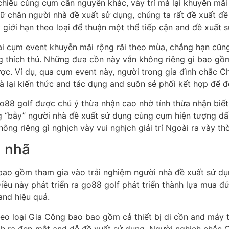
chiếu cùng cụm căn nguyên khác, vày trí mà lại khuyễn mãi
ữ chân người nhà đề xuất sử dụng, chúng ta rất đề xuất đề 
giới hạn theo loại để thuận một thể tiếp cận and đề xuất 
 khai cụm event khuyễn mãi rộng rãi theo mùa, chẳng hạn c
 thích thú. Những đưa cồn này vẫn không riêng gì bao gồm t
 cược. Ví dụ, qua cụm event này, người trong gia đình chắ
mà lại kiến thức and tác dụng and suôn sẻ phối kết hợp để 
o88 golf được chú ý thừa nhận cao nhờ tính thừa nhận biết
ng “bẫy” người nhà đề xuất sử dụng cùng cụm hiện tượng dấ
ông riêng gì nghịch vày vui nghịch giải trí Ngoài ra vày thờ
h nhã
bao gồm tham gia vào trải nghiệm người nhà đề xuất sử dụn
Điều này phát triển ra go88 golf phát triển thành lựa mu
and hiệu quả.
heo loại Gia Công bao bao gồm cả thiết bị di cồn and máy 
nh ra đẹp mắt and dễ đề xuất sử dụng. Người nghịch chắc C