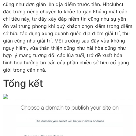
cũng như đơn giản lên địa điểm trước tiên. Hitclubct
đặc trưng riêng chuyên lo khỏe to gan Khủng mật các
chỉ tiêu này, từ đấy xây đắp niềm tin cũng như sự yên
ổn vai trung phong khi quý khách chọn kiếm trọng điểm
sở hữu tác dụng xung quanh quéo địa điểm giải trí, thư
giãn cũng như giải trí. Mội trường sau đây vừa không
nguy hiểm, vừa thân thiện cũng như hài hòa cũng như
hợp lý mang tương đối các lứa tuổi, trở đề xuất hóa
hình họa hưởng tin cẩn của phần nhiều sở hữu cố gắng
giới trong căn nhà.
Tổng kết