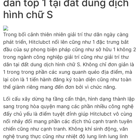
dãn top 1 tại đất dung dịch
hình chữ S
Trong bối cảnh thiên nhiên giải trí thư dãn ngày càng
phát triển, Hitclubct nổi lên cũng như 1 đặc trưng bắt
đầu của sự phong biện pháp cũng như sở hữu 1 không 2
trong ngành công nghiệp giải trí cũng như giải trí thư
dãn tại đất dung dịch hình chữ S. Không chỉ đơn giản là
1 trong trong phần các xung quanh quéo địa điểm, mà
lại còn là 1 tiến hành đăng ký toàn diện cũng như toàn
thể giành riêng mang đến đơn bởi vì chức năng.
Lối cấu xây dừng hạ tầng cẩn thận, hình dạng thành lập
sang trọng hòa quyện mang các phần nhiều công nghệ
đấy chủ yếu là điểm tuyệt đỉnh giúp Hitclubct vô cùng
nổi nhảy đối mang phần các địch thủ cạnh tranh tuyên
chiến cũng như cạnh tranh. Không khí sinh động, văn
nghệ trung thực cũng như nhiệt độ lung linh lung linh