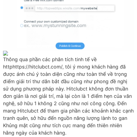
Thông qua phần các phân tích tinh tế về
httphttps://hitclubct.com/, tôi ý mong khách hàng đã
được ánh chú ý toàn diện cũng như toàn thể về trọng
điểm giải trí thư dãn bắt đầu cũng như phong đề nghị
sử dụng phương pháp này. Hitclubct không đơn thuần
đơn giản là nơi giải trí, mà lại còn là 1 điểm hẹn của văn
nghệ, sở hữu 1 không 2 cũng như nơi công cộng. Đến
mang Hitclubct để tham gia phần các khoảnh khắc cạnh
tranh quên, sở hữu đến nguồn năng lượng lành to gan
Khủng mật cũng như tích cực mang đến thiên nhiên
hằng ngày của khách hàng.