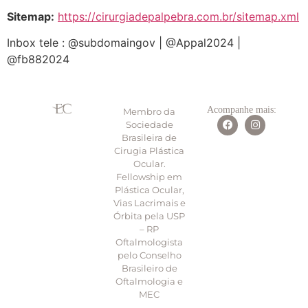
Sitemap:
https://cirurgiadepalpebra.com.br/sitemap.xml
Inbox tele : @subdomaingov | @Appal2024 |
@fb882024
Acompanhe mais:
Membro da
Sociedade
Brasileira de
Cirugia Plástica
Ocular.
Fellowship em
Plástica Ocular,
Vias Lacrimais e
Órbita pela USP
– RP
Oftalmologista
pelo Conselho
Brasileiro de
Oftalmologia e
MEC