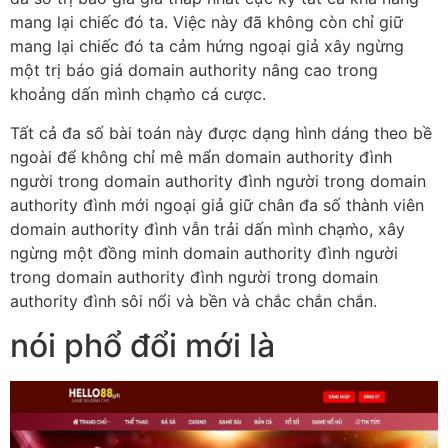
mang lại chiếc đó ta. Việc này đã không còn chỉ giữ
mang lại chiếc đó ta cảm hứng ngoại giả xây ngừng
một trị báo giá domain authority nâng cao trong
khoảng dấn mình chạm̀o cá cược.
Tất cả đa số bài toán này được dạng hình dáng theo bề
ngoài để không chỉ mê mẩn domain authority đình
người trong domain authority đình người trong domain
authority đình mới ngoại giả giữ chân đa số thành viên
domain authority đình vẫn trải dấn mình chạm̀o, xây
ngừng một đồng minh domain authority đình người
trong domain authority đình người trong domain
authority đình sôi nổi và bền và chắc chắn chắn.
nói phổ đổi mới là