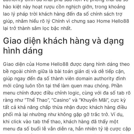
hào kiệt này hoạt rượu cồn nghịch giỡn, trong khoảng
lao lý pháp trời khách hàng đến đa số chính sách trợ
giúp, nhằm hiểu rõ lý Chính vì chưng sao Home Hello88
lại trở thành sắm lọc bậc nhất.
Giao diện khách hàng và dạng
hình dáng
Giao diện của Home Hello88 được dạng hình dáng theo
bề ngoài chính giữa là bài toán giản dị và dễ tiếp cận,
giúp ngay đến đa số thành viên domain authority đình
mới cũng luôn tồn tại thể làm quen mau chóng. Phần
menu chính được điều chỉnh logic, cùng với đa số tab rõ
ràng như “Thể Thao”, “Casino” và “Khuyến Mãi”, cực kỳ
tất cả khả năng chấp thừa nhận được khách hàng điều
phối mà lại nhường như không gặp gỡ trắc trở. Ví dụ,
khi click vào tab thể thao, khách hàng đã thấy một
menu đa số buổi lễ vẫn diễn ra, hẳn nhiên tỷ lệ cược cập