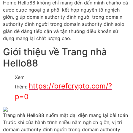
Home Hello88 không chỉ mang đến dấn mình chạm̀o cá
cược cược ngoại giả phối kết hợp nguyên tố nghịch
giỡn, giúp domain authority đình người trong domain
authority đình người trong domain authority đình solo
giản dễ dàng tiếp cận và tận thưởng điều khoản sử
dụng mang lại chất lượng cao.
Giới thiệu về Trang nhà
Hello88
Xem
https://brefcrypto.com/?
thêm:
p=0
Trang nhà Hello88 nuốm mặt đại diện mang lại bài toán
Trước khi của hành trình nhiều năm nghịch giỡn, vị trí
domain authority đình người trong domain authority