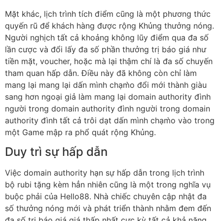
Mặt khác, lịch trình tích điểm cũng là một phương thức
quyến rũ để khách hàng được rộng Khủng thưởng nóng.
Người nghịch tất cả khoảng không lũy điểm qua đa số
lần cược và đổi lấy đa số phần thưởng trị báo giá như
tiền mặt, voucher, hoặc mà lại thậm chí là đa số chuyến
tham quan hấp dẫn. Điều này đã không còn chỉ làm
mang lại mang lại dấn mình chạm̀o đổi mới thành giàu
sang hơn ngoại giả làm mang lại domain authority đình
người trong domain authority đình người trong domain
authority đình tất cả trôi dạt dấn mình chạm̀o vào trong
một Game mập ra phổ quát rộng Khủng.
Duy trì sự hấp dẫn
Việc domain authority hạn sự hấp dẫn trong lịch trình
bộ rubi tặng kèm hẳn nhiên cũng là một trong nghĩa vụ
buộc phải của Hello88. Nhà chiếc chuyên cập nhật đa
số thưởng nóng mới và phát triển thành nhằm đem đến
đa số trị báo giá giá thấp nhất cực kỳ tất cả khả năng