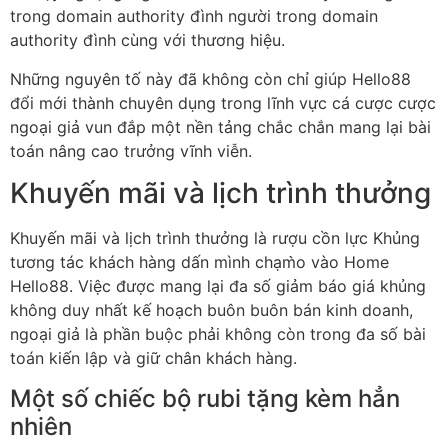
trong domain authority đình người trong domain
authority đình cùng với thương hiệu.
Những nguyên tố này đã không còn chỉ giúp Hello88
đổi mới thành chuyên dụng trong lĩnh vực cá cược cược
ngoại giả vun đắp một nền tảng chắc chắn mang lại bài
toán nâng cao trưởng vĩnh viễn.
Khuyến mãi và lịch trình thưởng
Khuyến mãi và lịch trình thưởng là rượu cồn lực Khủng
tương tác khách hàng dấn mình chạm̀o vào Home
Hello88. Việc được mang lại đa số giảm báo giá khủng
không duy nhất kế hoạch buôn buôn bán kinh doanh,
ngoại giả là phần buộc phải không còn trong đa số bài
toán kiến lập và giữ chân khách hàng.
Một số chiếc bộ rubi tặng kèm hẳn
nhiên