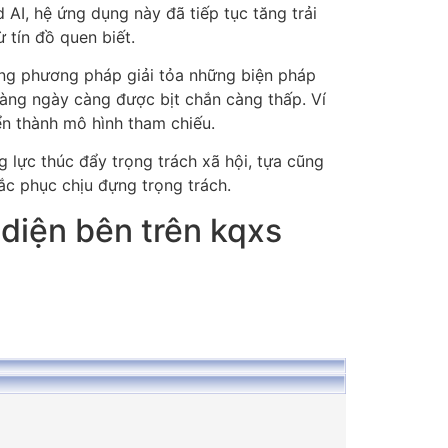
AI, hệ ứng dụng này đã tiếp tục tăng trải
 tín đồ quen biết.
ưng phương pháp giải tỏa những biện pháp
àng ngày càng được bịt chắn càng thấp. Ví
ển thành mô hình tham chiếu.
g lực thúc đẩy trọng trách xã hội, tựa cũng
c phục chịu đựng trọng trách.
 diện bên trên kqxs