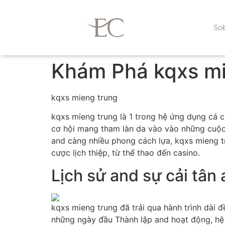
So
Khám Phá kqxs mi
kqxs mieng trung
kqxs mieng trung là 1 trong hệ ứng dụng cá 
cơ hội mang tham làn da vào vào những cuộc
and càng nhiều phong cách lựa, kqxs mieng t
cược lịch thiệp, từ thể thao đến casino.
Lịch sử and sự cải tân
kqxs mieng trung đã trải qua hành trình dài 
những ngày đầu Thành lập and hoạt động, hệ