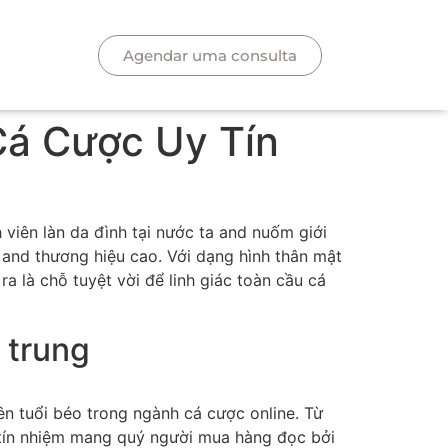
Agendar uma consulta
Cá Cược Uy Tín
viên làn da đình tại nước ta and nuốm giới
nd thương hiệu cao. Với dạng hình thân mật
 là chỗ tuyệt vời để linh giác toàn cầu cá
 trung
ên tuổi béo trong ngành cá cược online. Từ
 tín nhiệm mang quý người mua hàng đọc bởi