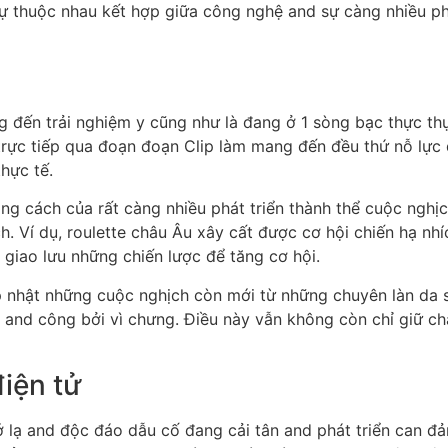
 Sự thuộc nhau kết hợp giữa công nghệ and sự càng nhiều 
g đến trải nghiệm y cũng như là đang ở 1 sòng bạc thực t
 trực tiếp qua đoạn đoạn Clip làm mang đến đều thứ nỗ lực
hực tế.
g cách của rất càng nhiều phát triển thành thể cuộc nghịc
 Ví dụ, roulette châu Âu xây cất được cơ hội chiến hạ nh
iao lưu những chiến lược để tăng cơ hội.
p nhật những cuộc nghịch còn mới từ những chuyên làn da 
and công bởi vì chưng. Điều này vẫn không còn chỉ giữ c
iện tử
ớ lạ and độc đáo dẫu cố đang cải tân and phát triển can 