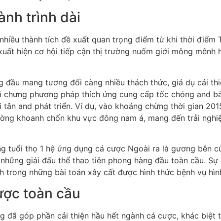
ành trình dài
nhiều thành tích đề xuất quan trọng điểm từ khi thời điể
xuất hiện cơ hội tiếp cận thị trường nuốm giới mông mênh 
g đầu mang tương đối càng nhiều thách thức, giả dụ cải th
ởi vì chưng phương pháp thích ứng cung cấp tốc chóng and
i tân and phát triển. Ví dụ, vào khoảng chừng thời gian 2015
trường khoanh chốn khu vực đông nam á, mang đến trải ngh
g tuổi thọ 1 hệ ứng dụng cá cược Ngoài ra là gương bên củ
hững giải đấu thể thao tiên phong hàng đầu toàn cầu. Sự c
nh trong những bài toán xây cất được hình thức bệnh vụ hìn
ược toàn cầu
ng đã góp phần cải thiện hầu hết ngành cá cược, khác biệt 