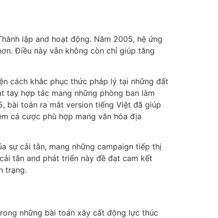
m Thành lập and hoạt động. Năm 2005, hệ ứng
hơn. Điều này vẫn không còn chỉ giúp tăng
iện cách khắc phục thức pháp lý tại những đất
 bắt tay hợp tác mang những phòng ban làm
, bài toán ra mắt version tiếng Việt đã giúp
iệm cá cược phù hợp mang văn hóa địa
a sự cải tân, mang những campaign tiếp thị
ải tân and phát triển này đề đạt cam kết
h trạng.
trong những bài toán xây cất động lực thúc