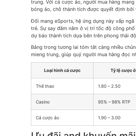
trung. Với cá cược ảo, người mua hàng man
bóng ảo, chỗ thành tích được quyết định bởi
Đối mang eSports, hệ ứng dụng này vấp ngã
trẻ. Sự say đắm nằm ở vị trí tốc độ công phổ
dự báo thành tích dựa bên trên phong thái độ
Bảng trong tương lai tóm tắt càng nhiều chủn
mieng trung, giúp quý người mua hàng đọc nh
Loại hình cá cược
Tỷ lệ cược 
Thể thao
1.80 – 2.50
Casino
95% – 98% RTP
Cá cược ảo
1.90 – 3.00
Ưu đãi and khuyến mãi