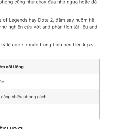
 phỏng cũng như chạy đua nhỏ ngựa hoặc đá
e of Legends hay Dota 2, đắm say nuốm hệ
ư nghiên cứu vớt and phân tích tài liệu and
 tỷ lệ cược ở mức trung bình bên trên kqxs
ểm nổi tiếng
ốc
hể càng nhiều phong cách
trung