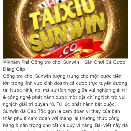
Cổng trò chơi Sunwin tượng trưng cho một bước tiến
lớn trong lĩnh vực kinh doanh cá cược trực tuyến đường
tại Nước Nhà, nơi mà sự tích hợp giữa vui nghịch giải trí
& công nghệ phát hành được một địa chỉ nghịch trò vui
nghịch giải trí quyến rũ. Từ lúc phát hành bắt buộc,
Sunwin đã Cấp Tốc gọn lẹ cam đoan vì thay của bản
thân phụ & cam đoan với mang lại thưởng thức công
bằng & cẩn trọng cho tất cả quý vì hàng. Bài viết này đã