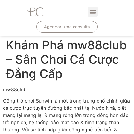
Agendar uma consulta
Khám Phá mw88club
– Sân Chơi Cá Cược
Đẳng Cấp
mw88club
Cổng trò chơi Sunwin là một trong trung chổ chính giữa
cá cược trực tuyến đường bậc nhất tại Nước Nhà, biết
mang lại mang lại & mang rộng lớn trong đông hòn đảo
trò nghịch, hệ thống bảo mật cao & hình trạng thân
thương. Với sự tích hợp giữa công nghệ tiên tiến &