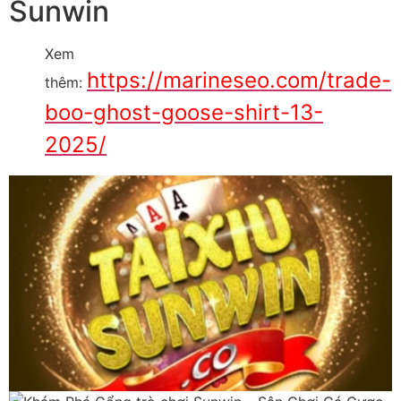
Sunwin
Xem
https://marineseo.com/trade-
thêm:
boo-ghost-goose-shirt-13-
2025/