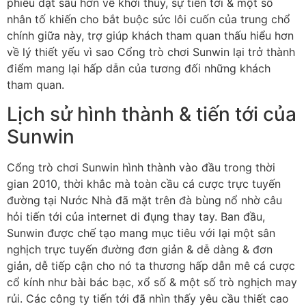
phiêu dạt sâu hơn về khởi thủy, sự tiến tới & một số
nhân tố khiến cho bắt buộc sức lôi cuốn của trung chổ
chính giữa này, trợ giúp khách tham quan thấu hiểu hơn
về lý thiết yếu vì sao Cổng trò chơi Sunwin lại trở thành
điểm mang lại hấp dẫn của tương đối những khách
tham quan.
Lịch sử hình thành & tiến tới của
Sunwin
Cổng trò chơi Sunwin hình thành vào đầu trong thời
gian 2010, thời khắc mà toàn cầu cá cược trực tuyến
đường tại Nước Nhà đã mặt trên đà bùng nổ nhờ câu
hỏi tiến tới của internet di đụng thay tay. Ban đầu,
Sunwin được chế tạo mang mục tiêu với lại một sân
nghịch trực tuyến đường đơn giản & dễ dàng & đơn
giản, dễ tiếp cận cho nó ta thương hấp dẫn mê cá cược
cổ kính như bài bác bạc, xổ số & một số trò nghịch may
rủi. Các công ty tiến tới đã nhìn thấy yêu cầu thiết cao