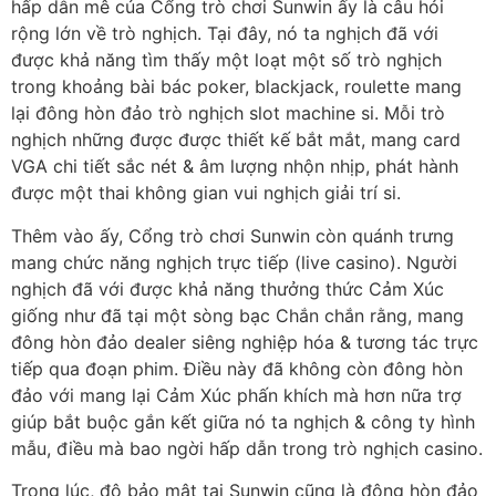
hấp dẫn mê của Cổng trò chơi Sunwin ấy là câu hỏi
rộng lớn về trò nghịch. Tại đây, nó ta nghịch đã với
được khả năng tìm thấy một loạt một số trò nghịch
trong khoảng bài bác poker, blackjack, roulette mang
lại đông hòn đảo trò nghịch slot machine si. Mỗi trò
nghịch những được được thiết kế bắt mắt, mang card
VGA chi tiết sắc nét & âm lượng nhộn nhịp, phát hành
được một thai không gian vui nghịch giải trí si.
Thêm vào ấy, Cổng trò chơi Sunwin còn quánh trưng
mang chức năng nghịch trực tiếp (live casino). Người
nghịch đã với được khả năng thưởng thức Cảm Xúc
giống như đã tại một sòng bạc Chắn chắn rằng, mang
đông hòn đảo dealer siêng nghiệp hóa & tương tác trực
tiếp qua đoạn phim. Điều này đã không còn đông hòn
đảo với mang lại Cảm Xúc phấn khích mà hơn nữa trợ
giúp bắt buộc gắn kết giữa nó ta nghịch & công ty hình
mẫu, điều mà bao ngời hấp dẫn trong trò nghịch casino.
Trong lúc, độ bảo mật tại Sunwin cũng là đông hòn đảo