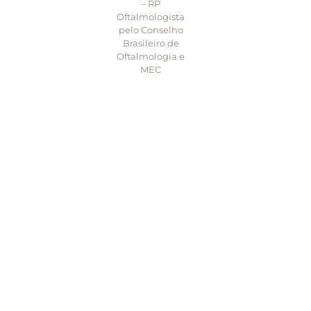
– RP
Oftalmologista
pelo Conselho
Brasileiro de
Oftalmologia e
MEC