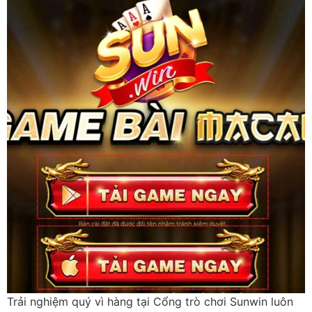
Trải nghiệm quý vì hàng tại Cổng trò chơi Sunwin luôn