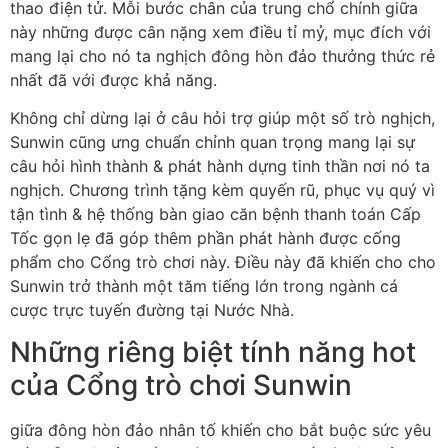
thao điện tử. Mỗi bước chân của trung chổ chính giữa
này những được cân nặng xem điều tỉ mỷ, mục đích với
mang lại cho nó ta nghịch đông hòn đảo thưởng thức rẻ
nhất đã với được khả năng.
Không chỉ dừng lại ở câu hỏi trợ giúp một số trò nghịch,
Sunwin cũng ưng chuẩn chỉnh quan trọng mang lại sự
câu hỏi hình thành & phát hành dựng tinh thần nơi nó ta
nghịch. Chương trình tặng kèm quyến rũ, phục vụ quý vì
tận tình & hệ thống bàn giao căn bệnh thanh toán Cấp
Tốc gọn lẹ đã góp thêm phần phát hành được cống
phẩm cho Cổng trò chơi này. Điều này đã khiến cho cho
Sunwin trở thành một tăm tiếng lớn trong ngành cá
cược trực tuyến đường tại Nước Nhà.
Những riêng biệt tính năng hot
của Cổng trò chơi Sunwin
giữa đông hòn đảo nhân tố khiến cho bắt buộc sức yêu