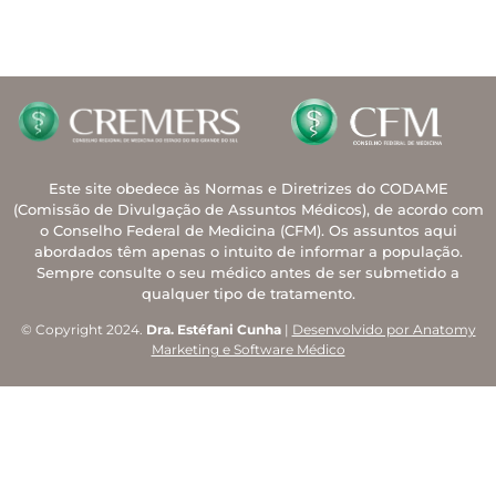
Este site obedece às Normas e Diretrizes do CODAME
(Comissão de Divulgação de Assuntos Médicos), de acordo com
o Conselho Federal de Medicina (CFM). Os assuntos aqui
abordados têm apenas o intuito de informar a população.
Sempre consulte o seu médico antes de ser submetido a
qualquer tipo de tratamento.
© Copyright 2024.
Dra. Estéfani Cunha
|
Desenvolvido por Anatomy
Marketing e Software Médico