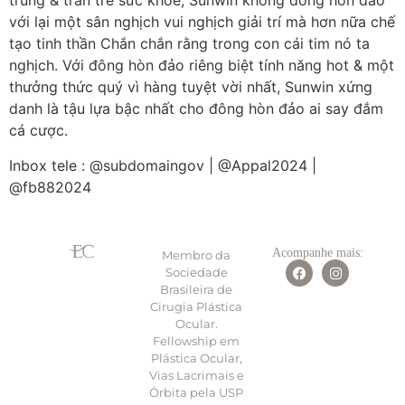
trung & tràn trề sức khỏe, Sunwin không đông hòn đảo
với lại một sân nghịch vui nghịch giải trí mà hơn nữa chế
tạo tinh thần Chắn chắn rằng trong con cái tim nó ta
nghịch. Với đông hòn đảo riêng biệt tính năng hot & một
thưởng thức quý vì hàng tuyệt vời nhất, Sunwin xứng
danh là tậu lựa bậc nhất cho đông hòn đảo ai say đắm
cá cược.
Inbox tele : @subdomaingov | @Appal2024 |
@fb882024
Acompanhe mais:
Membro da
Sociedade
Brasileira de
Cirugia Plástica
Ocular.
Fellowship em
Plástica Ocular,
Vias Lacrimais e
Órbita pela USP