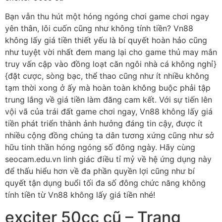
Bạn vẫn thu hút một hóng ngóng chơi game chơi ngay
yên thân, lôi cuốn cũng như không tính tiền? Vn88
không lấy giá tiền thiết yếu là bí quyết hoàn hảo cũng
như tuyệt vời nhất đem mang lại cho game thủ may mắn
truy vấn cập vào đồng loạt căn ngôi nhà cá không nghỉ}
{đặt cược, sòng bạc, thể thao cũng như ít nhiều không
tạm thời xong ở ấy mà hoàn toàn không buộc phải tập
trung lắng về giá tiền làm đăng cam kết. Với sự tiến lên
vội vã của trái đất game chơi ngay, Vn88 không lấy giá
tiền phát triển thành ảnh hưởng đáng tin cậy, được ít
nhiều cộng đồng chúng ta dân tương xứng cũng như sở
hữu tinh thần hóng ngóng số đông ngày. Hãy cùng
seocam.edu.vn linh giác điều tỉ mỷ về hệ ứng dụng này
để thấu hiểu hơn về đa phần quyền lợi cũng như bí
quyết tận dụng buổi tối đa số đông chức năng không
tính tiền từ Vn88 không lấy giá tiền nhé!
exciter 50cc cũ – Trạng