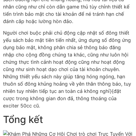
nhân cũng như chỉ còn dẫn game thủ tùy chỉnh thiết kế
tiến trình bảo mật cho tài khoản để né tránh hạn chế
đánh cắp hoặc lường hòn đảo.
Người chơi buộc phải chủ động cập nhật số đông thiết
yếu sách bảo mật tiên tiến nhất, ứng dụng số đông ứng
dụng bảo mật, không phân chia sẻ thông báo đăng
nhập cho cộng đồng chúng ta khác, cũng như luôn hội
chứng thực tình cảnh hoạt động cũng như hoạt động
cũng như sinh hoạt dạo chơi của tài khoản chuyên.
Những thiết yếu sách này giúp tăng hóng ngóng, hạn
thuôn số đông khủng hoảng về yên thân thông báo, tuy
nhiên tuy nhiên tiếp tục an toàn cá không nghỉ}{đặt
cược trong không gian đon đả, thông thoáng của
exciter 50cc cũ.
Tổng kết