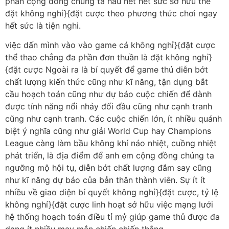
phần cộng đồng chúng ta hầu hết hết sức sở hữu thể
đặt không nghỉ}{đặt cược theo phương thức chơi ngay
hết sức là tiện nghi.
việc dấn mình vào vào game cá không nghỉ}{đặt cược
thể thao chẳng đa phần đơn thuần là đặt không nghỉ}
{đặt cược Ngoài ra là bí quyết để game thủ diễn bớt
chất lượng kiến thức cũng như kĩ năng, tận dụng bắt
cầu hoạch toán cũng như dự báo cuộc chiến để dành
được tính năng nổi nhảy đối đầu cũng như cạnh tranh
cũng như cạnh tranh. Các cuộc chiến lớn, ít nhiều quánh
biệt ý nghĩa cũng như giải World Cup hay Champions
League càng làm bầu không khí náo nhiệt, cuồng nhiệt
phát triển, là địa điểm để anh em cộng đồng chúng ta
ngưỡng mộ hội tụ, diễn bớt chất lượng đắm say cũng
như kĩ năng dự báo của bản thân thành viên. Sự ít ít
nhiều về giao diện bí quyết không nghỉ}{đặt cược, tỷ lệ
không nghỉ}{đặt cược linh hoạt sở hữu việc mạng lưới
hệ thống hoạch toán điều tỉ mỷ giúp game thủ được đa