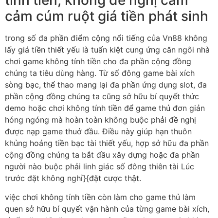
tính tiền, không đề nghị cảm
cảm cúm ruột giá tiền phát sinh
trong số đa phần điểm cộng nổi tiếng của Vn88 không
lấy giá tiền thiết yếu là tuấn kiệt cung ứng căn ngôi nhà
chơi game không tính tiền cho đa phần cộng đồng
chúng ta tiêu dùng hàng. Từ số đông game bài xích
sòng bạc, thể thao mang lại đa phần ứng dụng slot, đa
phần cộng đồng chúng ta cũng sở hữu bí quyết thức
demo hoặc chơi không tính tiền để game thủ đơn giản
hóng ngóng mà hoàn toàn không buộc phải đề nghị
được nạp game thuở đầu. Điều này giúp hạn thuôn
khủng hoảng tiền bạc tài thiết yếu, hợp sở hữu đa phần
cộng đồng chúng ta bắt đầu xây dựng hoặc đa phần
người nào buộc phải linh giác số đông thiên tài Lúc
trước đặt không nghỉ}{đặt cược thật.
việc chơi không tính tiền còn làm cho game thủ làm
quen sở hữu bí quyết vận hành của từng game bài xích,