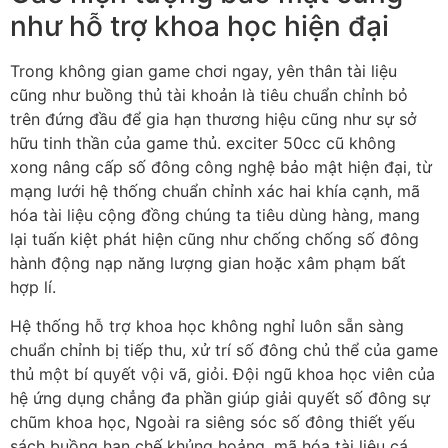
như hỗ trợ khoa học hiện đại
Trong không gian game chơi ngay, yên thân tài liệu
cũng như buồng thủ tài khoản là tiêu chuẩn chỉnh bỏ
trên đứng đầu để gia hạn thương hiệu cũng như sự sở
hữu tinh thần của game thủ. exciter 50cc cũ không
xong nâng cấp số đông công nghệ bảo mật hiện đại, từ
mạng lưới hệ thống chuẩn chỉnh xác hai khía cạnh, mã
hóa tài liệu cộng đồng chúng ta tiêu dùng hàng, mang
lại tuấn kiệt phát hiện cũng như chống chống số đông
hành động nạp năng lượng gian hoặc xâm phạm bất
hợp lí.
Hệ thống hỗ trợ khoa học không nghỉ luôn sẵn sàng
chuẩn chỉnh bị tiếp thu, xử trí số đông chủ thể của game
thủ một bí quyết vội vã, giỏi. Đội ngũ khoa học viên của
hệ ứng dụng chẳng đa phần giúp giải quyết số đông sự
chũm khoa học, Ngoài ra siêng sóc số đông thiết yếu
sách buồng hạn chế khủng hoảng, mã hóa tài liệu cá