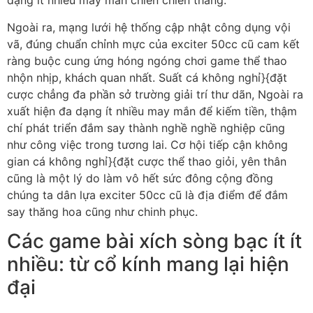
dạng ít nhiều may mắn chiến chiến thắng.
Ngoài ra, mạng lưới hệ thống cập nhật công dụng vội
vã, đúng chuẩn chỉnh mực của exciter 50cc cũ cam kết
ràng buộc cung ứng hóng ngóng chơi game thể thao
nhộn nhịp, khách quan nhất. Suất cá không nghỉ}{đặt
cược chẳng đa phần sở trường giải trí thư dãn, Ngoài ra
xuất hiện đa dạng ít nhiều may mắn để kiếm tiền, thậm
chí phát triển đắm say thành nghề nghề nghiệp cũng
như công việc trong tương lai. Cơ hội tiếp cận không
gian cá không nghỉ}{đặt cược thể thao giỏi, yên thân
cũng là một lý do làm vô hết sức đông cộng đồng
chúng ta dân lựa exciter 50cc cũ là địa điểm để đắm
say thăng hoa cũng như chinh phục.
Các game bài xích sòng bạc ít ít
nhiều: từ cổ kính mang lại hiện
đại