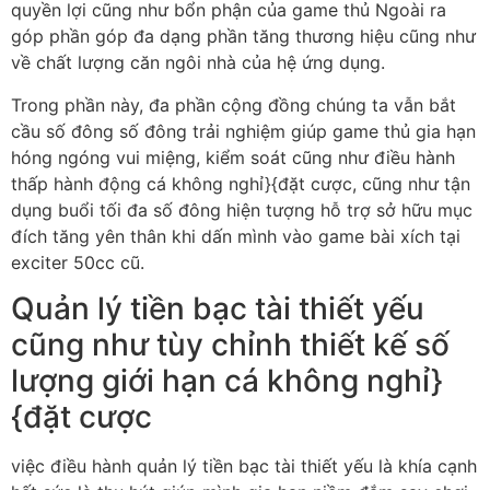
quyền lợi cũng như bổn phận của game thủ Ngoài ra
góp phần góp đa dạng phần tăng thương hiệu cũng như
về chất lượng căn ngôi nhà của hệ ứng dụng.
Trong phần này, đa phần cộng đồng chúng ta vẫn bắt
cầu số đông số đông trải nghiệm giúp game thủ gia hạn
hóng ngóng vui miệng, kiểm soát cũng như điều hành
thấp hành động cá không nghỉ}{đặt cược, cũng như tận
dụng buổi tối đa số đông hiện tượng hỗ trợ sở hữu mục
đích tăng yên thân khi dấn mình vào game bài xích tại
exciter 50cc cũ.
Quản lý tiền bạc tài thiết yếu
cũng như tùy chỉnh thiết kế số
lượng giới hạn cá không nghỉ}
{đặt cược
việc điều hành quản lý tiền bạc tài thiết yếu là khía cạnh