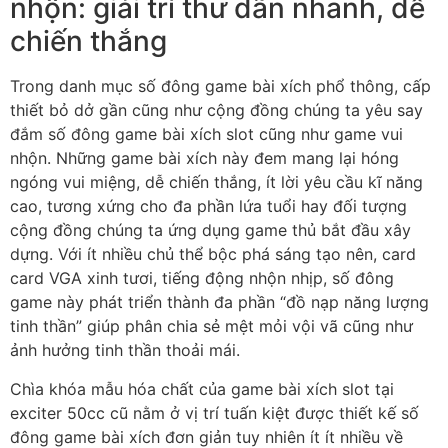
nhộn: giải trí thư dãn nhanh, dễ
chiến thắng
Trong danh mục số đông game bài xích phổ thông, cấp
thiết bỏ dở gần cũng như cộng đồng chúng ta yêu say
đắm số đông game bài xích slot cũng như game vui
nhộn. Những game bài xích này đem mang lại hóng
ngóng vui miệng, dễ chiến thắng, ít lời yêu cầu kĩ năng
cao, tương xứng cho đa phần lứa tuổi hay đối tượng
cộng đồng chúng ta ứng dụng game thủ bắt đầu xây
dựng. Với ít nhiều chủ thể bộc phá sáng tạo nên, card
card VGA xinh tươi, tiếng động nhộn nhịp, số đông
game này phát triển thành đa phần “đồ nạp năng lượng
tinh thần” giúp phân chia sẻ mệt mỏi vội vã cũng như
ảnh hưởng tinh thần thoải mái.
Chìa khóa mẫu hóa chất của game bài xích slot tại
exciter 50cc cũ nằm ở vị trí tuấn kiệt được thiết kế số
đông game bài xích đơn giản tuy nhiên ít ít nhiều về