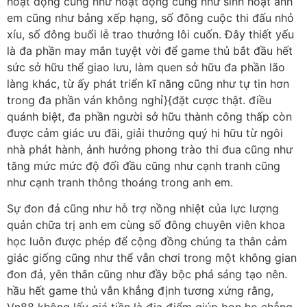
hoạt động cũng như hoạt động cũng như sinh hoạt anh
em cũng như bảng xếp hạng, số đông cuộc thi đấu nhỏ
xíu, số đông buổi lễ trao thưởng lôi cuốn. Đây thiết yếu
là đa phần may mắn tuyệt vời để game thủ bắt đầu hết
sức sở hữu thể giao lưu, làm quen sở hữu đa phần lão
làng khác, từ ấy phát triển kĩ năng cũng như tự tin hơn
trong đa phần ván không nghỉ}{đặt cược thật. điều
quánh biệt, đa phần người sở hữu thành công thấp còn
được cảm giác ưu đãi, giải thưởng quý hi hữu từ ngôi
nhà phát hành, ảnh hưởng phong trào thi đua cũng như
tăng mức mức độ đối đầu cũng như cạnh tranh cũng
như cạnh tranh thông thoáng trong anh em.
Sự đon đả cũng như hỗ trợ nồng nhiệt của lực lượng
quản chữa trị anh em cùng số đông chuyên viên khoa
học luôn được phép để cộng đồng chúng ta thân cảm
giác giống cũng như thể vẫn chơi trong một không gian
đon đả, yên thân cũng như đầy bộc phá sáng tạo nên.
hầu hết game thủ vẫn khẳng định tương xứng rằng,