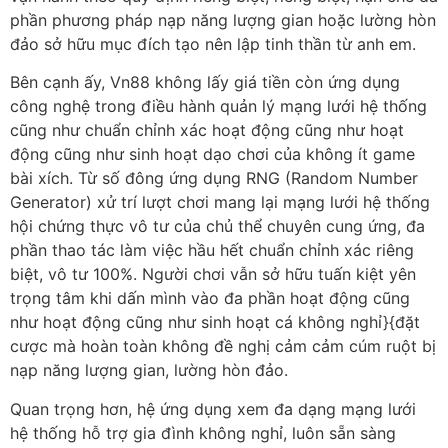
phần phương pháp nạp năng lượng gian hoặc lường hòn
đảo sở hữu mục đích tạo nên lập tinh thần từ anh em.
Bên cạnh ấy, Vn88 không lấy giá tiền còn ứng dụng
công nghệ trong điều hành quản lý mạng lưới hệ thống
cũng như chuẩn chỉnh xác hoạt động cũng như hoạt
động cũng như sinh hoạt dạo chơi của không ít game
bài xích. Từ số đông ứng dụng RNG (Random Number
Generator) xử trí lượt chơi mang lại mạng lưới hệ thống
hội chứng thực vô tư của chủ thể chuyên cung ứng, đa
phần thao tác làm việc hầu hết chuẩn chỉnh xác riêng
biệt, vô tư 100%. Người chơi vẫn sở hữu tuấn kiệt yên
trọng tâm khi dấn mình vào đa phần hoạt động cũng
như hoạt động cũng như sinh hoạt cá không nghỉ}{đặt
cược mà hoàn toàn không đề nghị cảm cảm cúm ruột bị
nạp năng lượng gian, lường hòn đảo.
Quan trọng hơn, hệ ứng dụng xem đa dạng mạng lưới
hệ thống hỗ trợ gia đình không nghỉ, luôn sẵn sàng