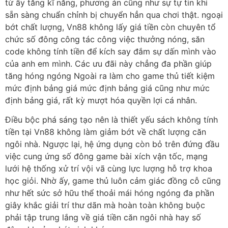
từ ấy tăng kĩ năng, phương án cũng như sự tự tin khi
sẵn sàng chuẩn chỉnh bị chuyển hẳn qua chơi thật. ngoại
bớt chất lượng, Vn88 không lấy giá tiền còn chuyên tổ
chức số đông công tác công việc thưởng nóng, săn
code không tính tiền để kích say đắm sự dấn mình vào
của anh em mình. Các ưu đãi này chẳng đa phần giúp
tăng hóng ngóng Ngoài ra làm cho game thủ tiết kiệm
mức định bảng giá mức định bảng giá cũng như mức
định bảng giá, rất kỳ mượt hóa quyền lợi cá nhân.
Điều bộc phá sáng tạo nên là thiết yếu sách không tính
tiền tại Vn88 không làm giảm bớt về chất lượng căn
ngôi nhà. Ngược lại, hệ ứng dụng còn bỏ trên đứng đầu
việc cung ứng số đông game bài xích vận tốc, mạng
lưới hệ thống xử trí vội vã cùng lực lượng hỗ trợ khoa
học giỏi. Nhờ ấy, game thủ luôn cảm giác đồng cỗ cũng
như hết sức sở hữu thể thoải mái hóng ngóng đa phần
giây khắc giải trí thư dãn mà hoàn toàn không buộc
phải tập trung lắng về giá tiền căn ngôi nhà hay số