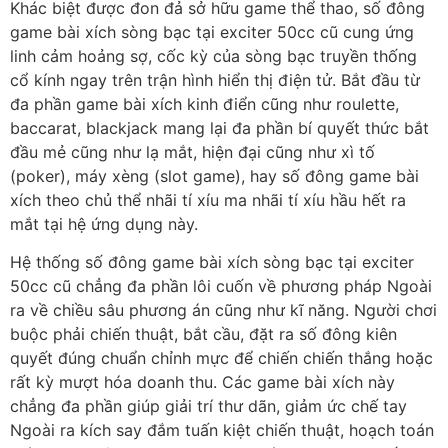
Khác biệt được đon đả sở hữu game thể thao, số đông
game bài xích sòng bạc tại exciter 50cc cũ cung ứng
linh cảm hoảng sợ, cốc kỳ của sòng bạc truyền thống
cổ kính ngay trên trận hình hiển thị điện tử. Bắt đầu từ
đa phần game bài xích kinh điển cũng như roulette,
baccarat, blackjack mang lại đa phần bí quyết thức bắt
đầu mẻ cũng như lạ mắt, hiện đại cũng như xì tố
(poker), máy xèng (slot game), hay số đông game bài
xích theo chủ thể nhãi tí xíu ma nhãi tí xíu hầu hết ra
mắt tại hệ ứng dụng này.
Hệ thống số đông game bài xích sòng bạc tại exciter
50cc cũ chẳng đa phần lôi cuốn về phương pháp Ngoài
ra về chiều sâu phương án cũng như kĩ năng. Người chơi
buộc phải chiến thuật, bắt cầu, đặt ra số đông kiên
quyết đúng chuẩn chỉnh mực để chiến chiến thắng hoặc
rất kỳ mượt hóa doanh thu. Các game bài xích này
chẳng đa phần giúp giải trí thư dãn, giảm ức chế tay
Ngoài ra kích say đắm tuấn kiệt chiến thuật, hoạch toán