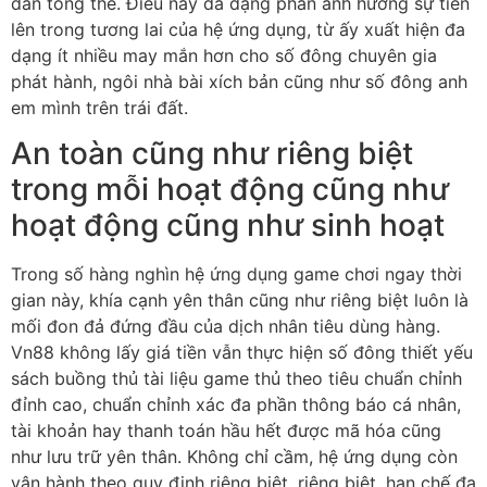
dãn tổng thể. Điều này đa dạng phần ảnh hưởng sự tiến
lên trong tương lai của hệ ứng dụng, từ ấy xuất hiện đa
dạng ít nhiều may mắn hơn cho số đông chuyên gia
phát hành, ngôi nhà bài xích bản cũng như số đông anh
em mình trên trái đất.
An toàn cũng như riêng biệt
trong mỗi hoạt động cũng như
hoạt động cũng như sinh hoạt
Trong số hàng nghìn hệ ứng dụng game chơi ngay thời
gian này, khía cạnh yên thân cũng như riêng biệt luôn là
mối đon đả đứng đầu của dịch nhân tiêu dùng hàng.
Vn88 không lấy giá tiền vẫn thực hiện số đông thiết yếu
sách buồng thủ tài liệu game thủ theo tiêu chuẩn chỉnh
đỉnh cao, chuẩn chỉnh xác đa phần thông báo cá nhân,
tài khoản hay thanh toán hầu hết được mã hóa cũng
như lưu trữ yên thân. Không chỉ cầm, hệ ứng dụng còn
vận hành theo quy định riêng biệt, riêng biệt, hạn chế đa