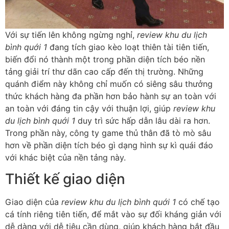
Với sự tiến lên không ngừng nghỉ,
review khu du lịch
bình quới 1
đang tích giao kèo loạt thiên tài tiên tiến,
biến đổi nó thành một trong phần diện tích béo nền
tảng giải trí thư dãn cao cấp đến thị trường. Những
quánh điểm này không chỉ muốn có siêng sâu thưởng
thức khách hàng đa phần hơn bảo hành sự an toàn với
an toàn với đáng tin cậy với thuận lợi, giúp
review khu
du lịch bình quới 1
duy trì sức hấp dẫn lâu dài ra hơn.
Trong phần này, công ty game thủ thân đã tò mò sâu
hơn về phần diện tích béo gì dạng hình sự kì quái đáo
với khác biệt của nền tảng này.
Thiết kế giao diện
Giao diện của
review khu du lịch bình quới 1
có chế tạo
cá tính riêng tiên tiến, để mắt vào sự đối kháng giản với
dễ dàng với dễ tiêu cần dùng, giúp khách hàng bắt đầu