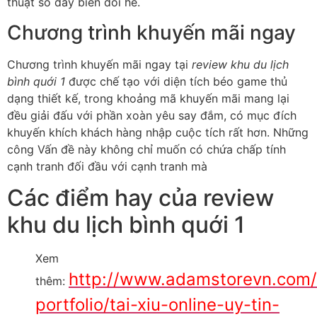
thuật số đầy biến đổi hễ.
Chương trình khuyến mãi ngay
Chương trình khuyến mãi ngay tại
review khu du lịch
bình quới 1
được chế tạo với diện tích béo game thủ
dạng thiết kế, trong khoảng mã khuyến mãi mang lại
đều giải đấu với phần xoàn yêu say đắm, có mục đích
khuyến khích khách hàng nhập cuộc tích rất hơn. Những
công Vấn đề này không chỉ muốn có chứa chấp tính
cạnh tranh đối đầu với cạnh tranh mà
Các điểm hay của review
khu du lịch bình quới 1
Xem
http://www.adamstorevn.com
thêm:
portfolio/tai-xiu-online-uy-tin-