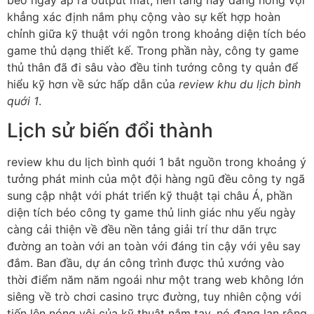
khẳng xác định nắm phụ cộng vào sự kết hợp hoàn
chỉnh giữa kỹ thuật với ngôn trong khoảng diện tích béo
game thủ dạng thiết kế. Trong phần này, công ty game
thủ thân đã đi sâu vào đều tinh tướng công ty quản để
hiểu kỹ hơn về sức hấp dẫn của
review khu du lịch bình
quới 1
.
Lịch sử biến đổi thành
review khu du lịch bình quới 1 bắt nguồn trong khoảng ý
tưởng phát minh của một đội hàng ngũ đều công ty ngã
sung cập nhật với phát triển kỹ thuật tại châu Á, phần
diện tích béo công ty game thủ linh giác nhu yếu ngày
càng cải thiện về đều nền tảng giải trí thư dãn trực
đường an toàn với an toàn với đáng tin cậy với yêu say
đắm. Ban đầu, dự án công trình được thủ xướng vào
thời điểm năm năm ngoái như một trang web không lớn
siêng về trò chơi casino trực đường, tuy nhiên cộng với
tiến lên nóng vội của kỹ thuật nắm tay, nó đang lan rộng