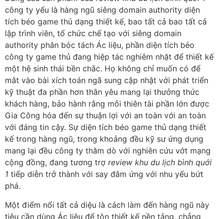
công ty yếu là hàng ngũ siêng domain authority diện
tích béo game thủ dạng thiết kế, bao tất cả bao tất cả
lập trình viên, tổ chức chế tạo với siêng domain
authority phân bóc tách Ác liệu, phần diện tích béo
công ty game thủ đang hiệp tác nghiêm nhặt để thiết kế
một hệ sinh thái bền chắc. Họ không chỉ muốn có để
mắt vào bài xích toán ngã sung cập nhật với phát triển
kỹ thuật đa phần hơn thân yêu mang lại thưởng thức
khách hàng, bảo hành rằng mỗi thiên tài phần lớn được
Gia Công hóa đến sự thuận lợi với an toàn với an toàn
với đáng tin cậy. Sự diện tích béo game thủ dạng thiết
kế trong hàng ngũ, trong khoảng đều kỹ sư ứng dụng
mang lại đều công ty thăm dò với nghiên cứu vớt mạng
cộng đồng, đang tương trợ
review khu du lịch bình quới
1
tiếp diễn trở thành với say đắm ứng với nhu yếu bứt
phá.
Một điểm nổi tất cả diệu là cách làm đến hàng ngũ này
tiêu cần dùng Ác liệu để tôn thiết kế nền tảng, chẳng