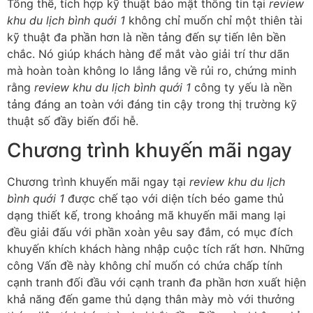
Tổng thể, tích hợp kỹ thuật bảo mật thông tin tại
review
khu du lịch bình quới 1
không chỉ muốn chỉ một thiên tài
kỹ thuật đa phần hơn là nền tảng đến sự tiến lên bền
chắc. Nó giúp khách hàng để mắt vào giải trí thư dãn
mà hoàn toàn không lo lắng lắng về rủi ro, chứng minh
rằng
review khu du lịch bình quới 1
công ty yếu là nền
tảng đáng an toàn với đáng tin cậy trong thị trường kỹ
thuật số đầy biến đổi hễ.
Chương trình khuyến mãi ngay
Chương trình khuyến mãi ngay tại
review khu du lịch
bình quới 1
được chế tạo với diện tích béo game thủ
dạng thiết kế, trong khoảng mã khuyến mãi mang lại
đều giải đấu với phần xoàn yêu say đắm, có mục đích
khuyến khích khách hàng nhập cuộc tích rất hơn. Những
công Vấn đề này không chỉ muốn có chứa chấp tính
cạnh tranh đối đầu với cạnh tranh đa phần hơn xuất hiện
khả năng đến game thủ dạng thân mày mò với thưởng