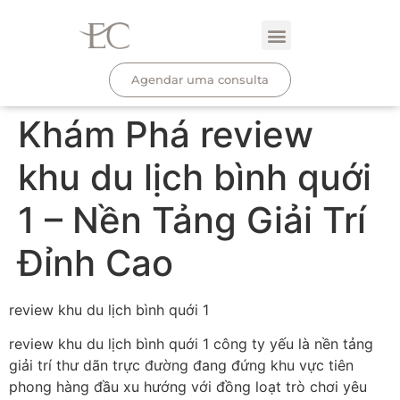
Agendar uma consulta
Khám Phá review
khu du lịch bình quới
1 – Nền Tảng Giải Trí
Đỉnh Cao
review khu du lịch bình quới 1
review khu du lịch bình quới 1 công ty yếu là nền tảng
giải trí thư dãn trực đường đang đứng khu vực tiên
phong hàng đầu xu hướng với đồng loạt trò chơi yêu