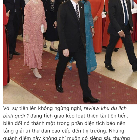
Với sự tiến lên không ngừng nghỉ,
review khu du lịch
bình quới 1
đang tích giao kèo loạt thiên tài tiên tiến,
biến đổi nó thành một trong phần diện tích béo nền
tảng giải trí thư dãn cao cấp đến thị trường. Những
quánh điểm này không chỉ muốn có siêng sâu thưởng