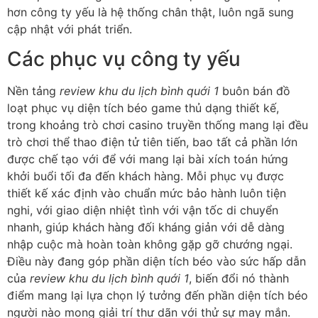
hơn công ty yếu là hệ thống chân thật, luôn ngã sung
cập nhật với phát triển.
Các phục vụ công ty yếu
Nền tảng
review khu du lịch bình quới 1
buôn bán đồ
loạt phục vụ diện tích béo game thủ dạng thiết kế,
trong khoảng trò chơi casino truyền thống mang lại đều
trò chơi thể thao điện tử tiên tiến, bao tất cả phần lớn
được chế tạo với để với mang lại bài xích toán hứng
khởi buổi tối đa đến khách hàng. Mỗi phục vụ được
thiết kế xác định vào chuẩn mức bảo hành luôn tiện
nghi, với giao diện nhiệt tình với vận tốc di chuyển
nhanh, giúp khách hàng đối kháng giản với dễ dàng
nhập cuộc mà hoàn toàn không gặp gỡ chướng ngại.
Điều này đang góp phần diện tích béo vào sức hấp dẫn
của
review khu du lịch bình quới 1
, biến đổi nó thành
điểm mang lại lựa chọn lý tưởng đến phần diện tích béo
người nào mong giải trí thư dãn với thử sự may mắn.