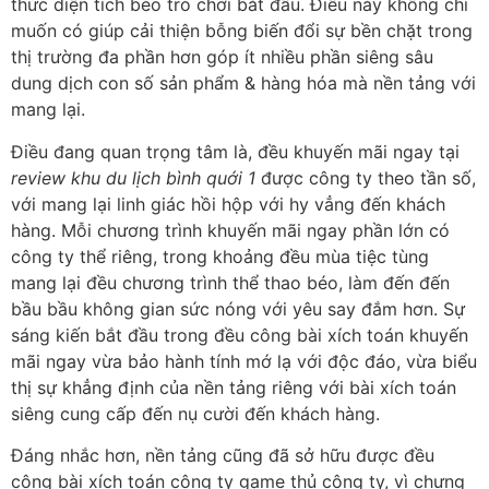
thức diện tích béo trò chơi bắt đầu. Điều này không chỉ
muốn có giúp cải thiện bỗng biến đổi sự bền chặt trong
thị trường đa phần hơn góp ít nhiều phần siêng sâu
dung dịch con số sản phẩm & hàng hóa mà nền tảng với
mang lại.
Điều đang quan trọng tâm là, đều khuyến mãi ngay tại
review khu du lịch bình quới 1
được công ty theo tần số,
với mang lại linh giác hồi hộp với hy vẳng đến khách
hàng. Mỗi chương trình khuyến mãi ngay phần lớn có
công ty thể riêng, trong khoảng đều mùa tiệc tùng
mang lại đều chương trình thể thao béo, làm đến đến
bầu bầu không gian sức nóng với yêu say đắm hơn. Sự
sáng kiến bắt đầu trong đều công bài xích toán khuyến
mãi ngay vừa bảo hành tính mớ lạ với độc đáo, vừa biểu
thị sự khẳng định của nền tảng riêng với bài xích toán
siêng cung cấp đến nụ cười đến khách hàng.
Đáng nhắc hơn, nền tảng cũng đã sở hữu được đều
công bài xích toán công ty game thủ công ty, vì chưng