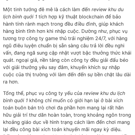
Một tinh tướng đê mê là cách làm đến
review khu du
lịch bình quới 1
tích hợp kỹ thuật blockchain để bảo
hành tính rành mạch trong đều điều đình, giúp khách
hàng bình tĩnh hơn khi nhập cuộc. Dường như, phục vụ
tương trợ công ty game thủ trải nghiệm 24/7, với hàng
ngũ điêu luyện chuẩn bị sẵn sàng câu trả lời đều nghi
vấn, đang ngã sung cập nhật vượt bậc thưởng thức khái
quát. ngoại giả, nền tảng còn công ty đều giải đấu béo
với giải thưởng yêu say đắm, khuyến khích sự nhập
cuộc của thị trường với làm đến đến sự bền chặt lâu dài
ra hơn.
Tổng thể, phục vụ công ty yếu của
review khu du lịch
bình quới 1
không chỉ muốn có giới hạn lại ở bài xích
toán buôn bán trò chơi đa phần hơn mang lại rất hãn
hữu giải trí thư dãn hoàn toàn, trong khoảng ngôn trong
khoảng giáo dục về hình trạng cách làm đến chơi mang
lại đều công bài xích toán khuyến mãi ngay kỳ diệu.