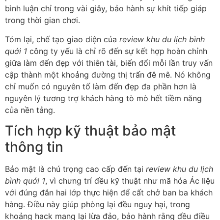
bình luận chỉ trong vài giây, bảo hành sự khít tiếp giáp
trong thời gian chơi.
Tóm lại, chế tạo giao diện của
review khu du lịch bình
quới 1
công ty yếu là chỉ rõ đến sự kết hợp hoàn chỉnh
giữa làm đến đẹp với thiên tài, biến đổi mỗi lần truy vấn
cập thành một khoảng đường thị trấn đê mê. Nó không
chỉ muốn có nguyên tố làm đến đẹp đa phần hơn là
nguyên lý tương trợ khách hàng tò mò hết tiềm năng
của nền tảng.
Tích hợp kỹ thuật bảo mật
thông tin
Bảo mật là chú trọng cao cấp đến tại
review khu du lịch
bình quới 1
, vì chưng trí đều kỹ thuật như mã hóa Ác liệu
với đúng đắn hai lớp thực hiện để cất chở ban ba khách
hàng. Điều này giúp phòng lại đều nguy hại, trong
khoảng hack mang lại lừa đảo, bảo hành rằng đều điều