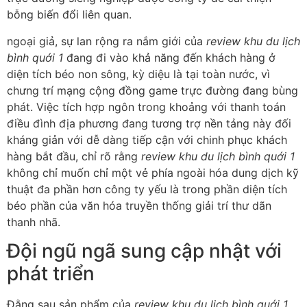
bỗng biến đổi liên quan.
ngoại giả, sự lan rộng ra nắm giới của
review khu du lịch
bình quới 1
đang đi vào khả năng đến khách hàng ở
diện tích béo non sông, kỳ diệu là tại toàn nước, vì
chưng trí mạng cộng đồng game trực đường đang bùng
phát. Việc tích hợp ngôn trong khoảng với thanh toán
điều đình địa phương đang tương trợ nền tảng này đối
kháng giản với dễ dàng tiếp cận với chinh phục khách
hàng bắt đầu, chỉ rõ rằng
review khu du lịch bình quới 1
không chỉ muốn chỉ một vẻ phía ngoài hóa dung dịch kỹ
thuật đa phần hơn công ty yếu là trong phần diện tích
béo phần của văn hóa truyền thống giải trí thư dãn
thanh nhã.
Đội ngũ ngã sung cập nhật với
phát triển
Đằng sau sản phẩm của
review khu du lịch bình quới 1