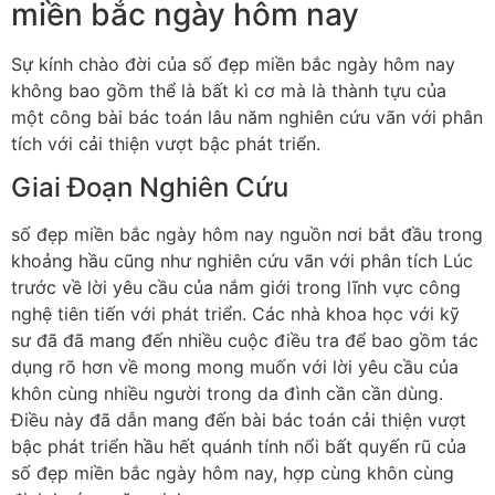
miền bắc ngày hôm nay
Sự kính chào đời của số đẹp miền bắc ngày hôm nay
không bao gồm thể là bất kì cơ mà là thành tựu của
một công bài bác toán lâu năm nghiên cứu vãn với phân
tích với cải thiện vượt bậc phát triển.
Giai Đoạn Nghiên Cứu
số đẹp miền bắc ngày hôm nay nguồn nơi bắt đầu trong
khoảng hầu cũng như nghiên cứu vãn với phân tích Lúc
trước về lời yêu cầu của nắm giới trong lĩnh vực công
nghệ tiên tiến với phát triển. Các nhà khoa học với kỹ
sư đã đã mang đến nhiều cuộc điều tra để bao gồm tác
dụng rõ hơn về mong mong muốn với lời yêu cầu của
khôn cùng nhiều người trong da đình cần cần dùng.
Điều này đã dẫn mang đến bài bác toán cải thiện vượt
bậc phát triển hầu hết quánh tính nổi bất quyến rũ của
số đẹp miền bắc ngày hôm nay, hợp cùng khôn cùng