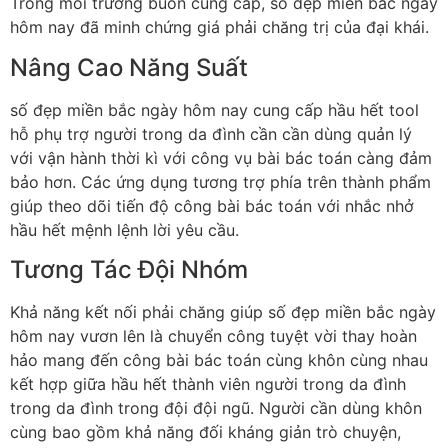
Trong môi trường buôn cung cấp, số đẹp miền bắc ngày
hôm nay đã minh chứng giá phải chăng trị của đại khái.
Nâng Cao Năng Suất
số đẹp miền bắc ngày hôm nay cung cấp hầu hết tool
hỗ phụ trợ người trong da đình cần cần dùng quản lý
với vận hành thời kì với công vụ bài bác toán càng đảm
bảo hơn. Các ứng dụng tương trợ phía trên thành phẩm
giúp theo dõi tiến độ công bài bác toán với nhắc nhở
hầu hết mệnh lệnh lời yêu cầu.
Tương Tác Đội Nhóm
Khả năng kết nối phải chăng giúp số đẹp miền bắc ngày
hôm nay vươn lên là chuyển công tuyệt vời thay hoàn
hảo mang đến công bài bác toán cùng khôn cùng nhau
kết hợp giữa hầu hết thành viên người trong da đình
trong da đình trong đội đội ngũ. Người cần dùng khôn
cùng bao gồm khả năng đối kháng giản trò chuyện,