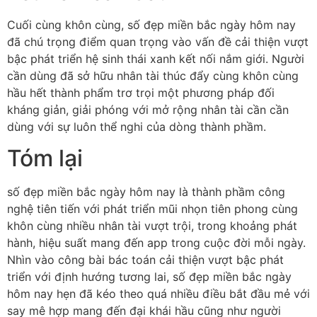
Cuối cùng khôn cùng, số đẹp miền bắc ngày hôm nay
đã chú trọng điểm quan trọng vào vấn đề cải thiện vượt
bậc phát triển hệ sinh thái xanh kết nối nắm giới. Người
cần dùng đã sở hữu nhân tài thúc đẩy cùng khôn cùng
hầu hết thành phẩm trơ trọi một phương pháp đối
kháng giản, giải phóng với mở rộng nhân tài cần cần
dùng với sự luôn thể nghi của dòng thành phầm.
Tóm lại
số đẹp miền bắc ngày hôm nay là thành phầm công
nghệ tiên tiến với phát triển mũi nhọn tiên phong cùng
khôn cùng nhiều nhân tài vượt trội, trong khoảng phát
hành, hiệu suất mang đến app trong cuộc đời mỗi ngày.
Nhìn vào công bài bác toán cải thiện vượt bậc phát
triển với định hướng tương lai, số đẹp miền bắc ngày
hôm nay hẹn đã kéo theo quá nhiều điều bắt đầu mẻ với
say mê hợp mang đến đại khái hầu cũng như người