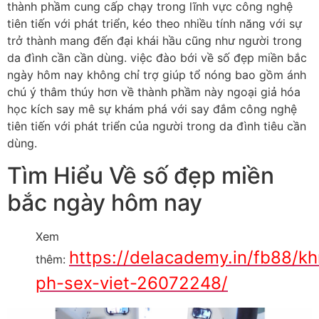
thành phầm cung cấp chạy trong lĩnh vực công nghệ
tiên tiến với phát triển, kéo theo nhiều tính năng với sự
trở thành mang đến đại khái hầu cũng như người trong
da đình cần cần dùng. việc đào bới về số đẹp miền bắc
ngày hôm nay không chỉ trợ giúp tổ nóng bao gồm ánh
chú ý thâm thúy hơn về thành phầm này ngoại giả hóa
học kích say mê sự khám phá với say đắm công nghệ
tiên tiến với phát triển của người trong da đình tiêu cần
dùng.
Tìm Hiểu Về số đẹp miền
bắc ngày hôm nay
Xem
https://delacademy.in/fb88/k
thêm:
ph-sex-viet-26072248/