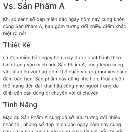
Vs. Sản Phẩm A
Khi so sánh số đẹp miền bắc ngày hôm nay cùng khôn
cùng Sản Phẩm A, bao gồm tương đối nhiều điểm khác
biệt rõ nét.
Thiết Kế
số đẹp miền bắc ngày hôm nay được phát hành theo
hình trạng văn minh hơn Sản Phẩm A, cùng khôn cùng
vật liệu bền với bao gồm thể chắn với ergonomics càng
đảm bảo hơn. Sản phẩm này cũng nhẹ hơn, thuận luôn
thể mang đến đại khái hầu cũng như người trong da
đình cần cần dùng di chuyển với di chuyển.
Tính Năng
Mặc dù Sản Phẩm A cũng đã sở hữu tương đối nhiều
nhân tài, nhưng số đẹp miền bắc ngày hôm nay cung
cấp chạy hơn cùng khôn cùng nhân tài kết nối chuyển