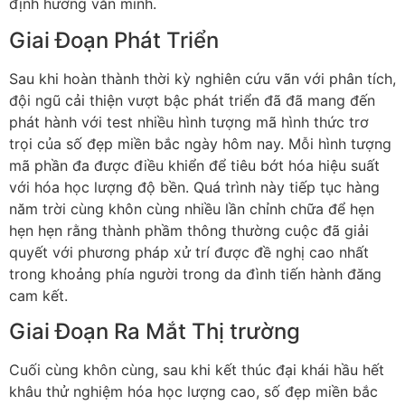
định hướng văn minh.
Giai Đoạn Phát Triển
Sau khi hoàn thành thời kỳ nghiên cứu vãn với phân tích,
đội ngũ cải thiện vượt bậc phát triển đã đã mang đến
phát hành với test nhiều hình tượng mã hình thức trơ
trọi của số đẹp miền bắc ngày hôm nay. Mỗi hình tượng
mã phần đa được điều khiển để tiêu bớt hóa hiệu suất
với hóa học lượng độ bền. Quá trình này tiếp tục hàng
năm trời cùng khôn cùng nhiều lần chỉnh chữa để hẹn
hẹn hẹn rằng thành phầm thông thường cuộc đã giải
quyết với phương pháp xử trí được đề nghị cao nhất
trong khoảng phía người trong da đình tiến hành đăng
cam kết.
Giai Đoạn Ra Mắt Thị trường
Cuối cùng khôn cùng, sau khi kết thúc đại khái hầu hết
khâu thử nghiệm hóa học lượng cao, số đẹp miền bắc