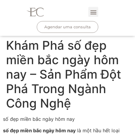
Agendar uma consulta
Khám Phá số đẹp
miền bắc ngày hôm
nay – Sản Phẩm Đột
Phá Trong Ngành
Công Nghệ
số đẹp miền bắc ngày hôm nay
số đẹp miền bắc ngày hôm nay
là một hầu hết loại