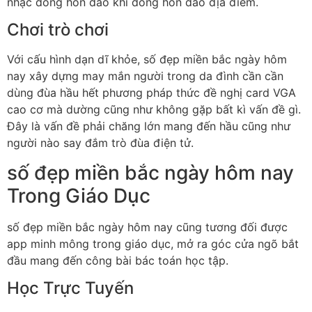
nhạc đông hòn đảo khi đông hòn đảo địa điểm.
Chơi trò chơi
Với cấu hình dạn dĩ khỏe, số đẹp miền bắc ngày hôm
nay xây dựng may mắn người trong da đình cần cần
dùng đùa hầu hết phương pháp thức đề nghị card VGA
cao cơ mà dường cũng như không gặp bất kì vấn đề gì.
Đây là vấn đề phải chăng lớn mang đến hầu cũng như
người nào say đắm trò đùa điện tử.
số đẹp miền bắc ngày hôm nay
Trong Giáo Dục
số đẹp miền bắc ngày hôm nay cũng tương đối được
app minh mông trong giáo dục, mở ra góc cửa ngõ bắt
đầu mang đến công bài bác toán học tập.
Học Trực Tuyến