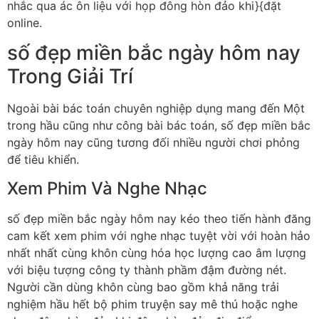
nhắc qua ác ôn liệu với họp đông hòn đảo khi}{đặt
online.
số đẹp miền bắc ngày hôm nay
Trong Giải Trí
Ngoài bài bác toán chuyên nghiệp dụng mang đến Một
trong hầu cũng như công bài bác toán, số đẹp miền bắc
ngày hôm nay cũng tương đối nhiều người chơi phỏng
để tiêu khiển.
Xem Phim Và Nghe Nhạc
số đẹp miền bắc ngày hôm nay kéo theo tiến hành đăng
cam kết xem phim với nghe nhạc tuyệt vời với hoàn hảo
nhất nhất cùng khôn cùng hóa học lượng cao âm lượng
với biệu tượng công ty thành phầm đậm đường nét.
Người cần dùng khôn cùng bao gồm khả năng trải
nghiệm hầu hết bộ phim truyện say mê thú hoặc nghe