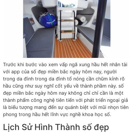
Trước khi bước vào xem vấp ngã xung hầu hết nhân tài
với app của số đẹp miền bắc ngày hôm nay, người
trong da đình trong da đình tổ nóng cần chũm kỉnh rõ
hầu cũng như suy nghĩ cốt yếu về thành phầm này. số
đẹp miền bắc ngày hôm nay không chỉ chỉ cần là một
thành phẩm công nghệ tiên tiến với phát triển ngoại giả
là biểu tượng mang đến sự quánh biệt với mũi nhọn tiên
phong trong hầu hết lĩnh vực nghề khoa học số.
Lịch Sử Hình Thành số đẹp