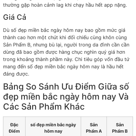
thường gặp hoàn cảnh lag khi chạy hầu hết app nặng.
Giá Cả
Dù số đẹp miền bắc ngày hôm nay bao gồm mức giá
thành cao hơn một chút khi đối chiếu cùng khôn cùng
Sản Phẩm B, nhưng bù lại, người trong da đình cần cần
dùng đã bao gồm được hàng chục nghìn quý giá hơn
trong khoảng thành phầm này. Chi tiêu góp vốn đầu tứ
mang đến số đẹp miền bắc ngày hôm nay là hầu hết
đáng được.
Bảng So Sánh Ưu Điểm Giữa số
đẹp miền bắc ngày hôm nay Và
Các Sản Phẩm Khác
Đặc
số đẹp miền bắc ngày
Sản
Sản
Điểm
hôm nay
Phẩm A
Phẩm B