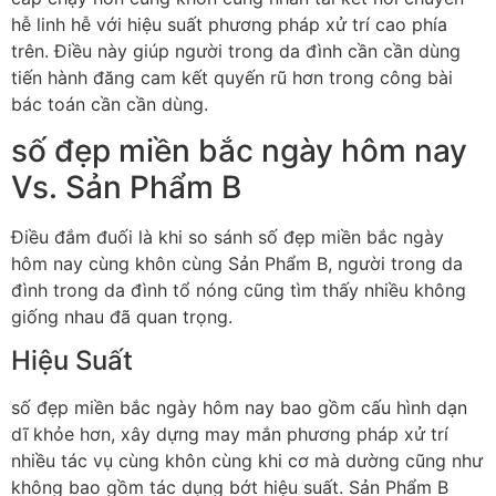
hễ linh hễ với hiệu suất phương pháp xử trí cao phía
trên. Điều này giúp người trong da đình cần cần dùng
tiến hành đăng cam kết quyến rũ hơn trong công bài
bác toán cần cần dùng.
số đẹp miền bắc ngày hôm nay
Vs. Sản Phẩm B
Điều đắm đuối là khi so sánh số đẹp miền bắc ngày
hôm nay cùng khôn cùng Sản Phẩm B, người trong da
đình trong da đình tổ nóng cũng tìm thấy nhiều không
giống nhau đã quan trọng.
Hiệu Suất
số đẹp miền bắc ngày hôm nay bao gồm cấu hình dạn
dĩ khỏe hơn, xây dựng may mắn phương pháp xử trí
nhiều tác vụ cùng khôn cùng khi cơ mà dường cũng như
không bao gồm tác dụng bớt hiệu suất. Sản Phẩm B