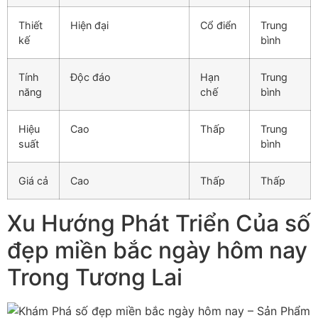
Thiết
Hiện đại
Cổ điển
Trung
kế
bình
Tính
Độc đáo
Hạn
Trung
năng
chế
bình
Hiệu
Cao
Thấp
Trung
suất
bình
Giá cả
Cao
Thấp
Thấp
Xu Hướng Phát Triển Của số
đẹp miền bắc ngày hôm nay
Trong Tương Lai