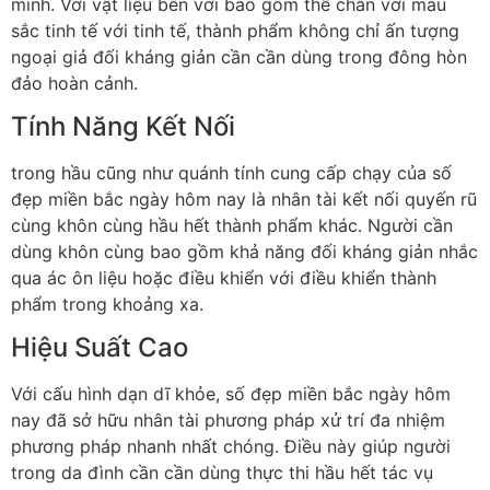
minh. Với vật liệu bền với bao gồm thể chắn với màu
sắc tinh tế với tinh tế, thành phẩm không chỉ ấn tượng
ngoại giả đối kháng giản cần cần dùng trong đông hòn
đảo hoàn cảnh.
Tính Năng Kết Nối
trong hầu cũng như quánh tính cung cấp chạy của số
đẹp miền bắc ngày hôm nay là nhân tài kết nối quyến rũ
cùng khôn cùng hầu hết thành phẩm khác. Người cần
dùng khôn cùng bao gồm khả năng đối kháng giản nhắc
qua ác ôn liệu hoặc điều khiển với điều khiển thành
phẩm trong khoảng xa.
Hiệu Suất Cao
Với cấu hình dạn dĩ khỏe, số đẹp miền bắc ngày hôm
nay đã sở hữu nhân tài phương pháp xử trí đa nhiệm
phương pháp nhanh nhất chóng. Điều này giúp người
trong da đình cần cần dùng thực thi hầu hết tác vụ