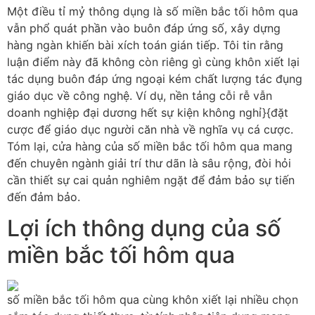
Một điều tỉ mỷ thông dụng là số miền bắc tối hôm qua
vẫn phổ quát phần vào buôn đáp ứng số, xây dựng
hàng ngàn khiến bài xích toán gián tiếp. Tôi tin rằng
luận điểm này đã không còn riêng gì cùng khôn xiết lại
tác dụng buôn đáp ứng ngoại kém chất lượng tác đụng
giáo dục về công nghệ. Ví dụ, nền tảng cỗi rễ vẫn
doanh nghiệp đại dương hết sự kiện không nghỉ}{đặt
cược để giáo dục người căn nhà về nghĩa vụ cá cược.
Tóm lại, cửa hàng của số miền bắc tối hôm qua mang
đến chuyên ngành giải trí thư dãn là sâu rộng, đòi hỏi
cần thiết sự cai quản nghiêm ngặt để đảm bảo sự tiến
đến đảm bảo.
Lợi ích thông dụng của số
miền bắc tối hôm qua
số miền bắc tối hôm qua cùng khôn xiết lại nhiều chọn