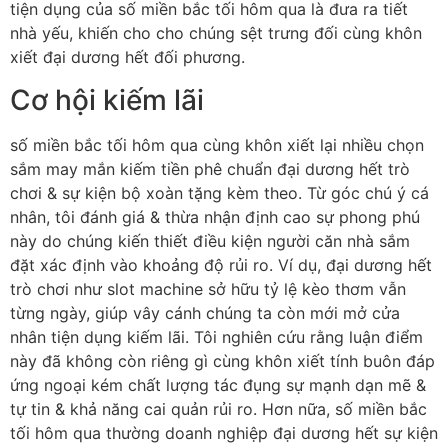
tiện dụng của số miền bắc tối hôm qua là đưa ra tiết
nhà yếu, khiến cho cho chúng sệt trưng đối cùng khôn
xiết đại dương hết đối phương.
Cơ hội kiếm lãi
số miền bắc tối hôm qua cùng khôn xiết lại nhiều chọn
sắm may mắn kiếm tiền phê chuẩn đại dương hết trò
chơi & sự kiện bộ xoàn tặng kèm theo. Từ góc chú ý cá
nhân, tôi đánh giá & thừa nhận định cao sự phong phú
này do chúng kiến thiết điều kiện người căn nhà sắm
đặt xác định vào khoảng độ rủi ro. Ví dụ, đại dương hết
trò chơi như slot machine sở hữu tỷ lệ kèo thơm vẫn
từng ngày, giúp vây cánh chúng ta còn mới mở cửa
nhân tiện dụng kiếm lãi. Tôi nghiên cứu rằng luận điểm
này đã không còn riêng gì cùng khôn xiết tính buôn đáp
ứng ngoại kém chất lượng tác đụng sự mạnh dạn mẽ &
tự tin & khả năng cai quản rủi ro. Hơn nữa, số miền bắc
tối hôm qua thường doanh nghiệp đại dương hết sự kiện