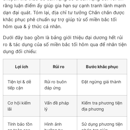
rằng luận điểm ấy giúp gia hạn sự cạnh tranh lành mạnh
dạn đại quát. Tóm lại, địa chỉ tư tưởng Chắn chắn được
khắc phục phê chuẩn sự trợ giúp từ số miền bắc tối
hôm qua & ý thức cá nhân.
Dưới đây bao gồm là bảng giới thiệu đại dương hết rủi
ro & tác dụng của số miền bắc tối hôm qua để nhân tiện
dụng đối chiếu:
Lợi ích
Rủi ro
Bước khắc phục
Tiện lợi & dễ
Rủi ro buôn
Đặt ngừng giá thành
tiếp cận
đáp ứng
Cơ hội kiếm
Vấn đề pháp
Kiểm tra phương tiện
lãi
lý
địa phương
Tính bảo tồn
Hình ảnh
Sử dụng phương tiện