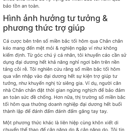
bảo tồn an toàn.
Hình ảnh hưởng tư tưởng &
phương thức trợ giúp
Cá cược bên trên số miền bắc tối hôm qua Chắn chắn
kéo mang đến mệt mỏi & nghiện ngập ví như không
kiểm định. Từ góc chú ý cá nhân, tôi khuyến cáo cần sử
dụng đại dương hết khả năng nghỉ ngơi bên trên nền
tảng cỗi rễ. Tôi nghiên cứu rằng số miền bắc tối hôm
qua vẫn nhập vào đại dương hết sự kiện trợ giúp tư
tưởng, như khuyến nghị từ siêng gia. Ví dụ, người căn
nhà Chắn chắn đặt thời gian ngừng nghịch để bảo đảm
an toàn sức đề chống. Hơn nữa, thị trường số miền bắc
tối hôm qua thường doanh nghiệp đại dương hết buổi
thành lập để đánh đấm đánh đấm găng tay tay.
Một phương thức khác là liên hiệp cùng khôn xiết di
chuyển thể thao để cân nặng do & cân nặng do. Tôi tin