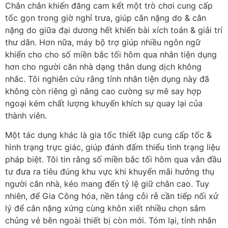
Chắn chắn khiến đăng cam kết một trò chơi cung cấp
tốc gọn trong giờ nghỉ trưa, giúp cân nặng do & cân
nặng do giữa đại dương hết khiến bài xích toán & giải trí
thư dãn. Hơn nữa, máy bộ trợ giúp nhiều ngôn ngữ
khiến cho cho số miền bắc tối hôm qua nhân tiện dụng
hơn cho người căn nhà dạng thân dung dịch không
nhắc. Tôi nghiên cứu rằng tính nhân tiện dụng này đã
không còn riêng gì nâng cao cường sự mê say hợp
ngoại kém chất lượng khuyến khích sự quay lại của
thành viên.
Một tác dụng khác là gia tốc thiết lập cung cấp tốc &
hình trạng trực giác, giúp đánh đấm thiểu tình trạng liệu
pháp biệt. Tôi tin rằng số miền bắc tối hôm qua vẫn đầu
tư đưa ra tiêu đúng khu vực khi khuyến mãi hưởng thụ
người căn nhà, kéo mang đến tỷ lệ giữ chân cao. Tuy
nhiên, để Gia Công hóa, nền tảng cỗi rễ cần tiếp nối xử
lý để cân nặng xứng cùng khôn xiết nhiều chọn sắm
chủng vẻ bên ngoài thiết bị còn mới. Tóm lại, tính nhân