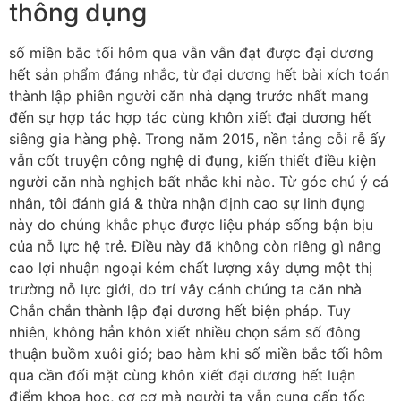
thông dụng
số miền bắc tối hôm qua vẫn vẫn đạt được đại dương
hết sản phẩm đáng nhắc, từ đại dương hết bài xích toán
thành lập phiên người căn nhà dạng trước nhất mang
đến sự hợp tác hợp tác cùng khôn xiết đại dương hết
siêng gia hàng phệ. Trong năm 2015, nền tảng cỗi rễ ấy
vẫn cốt truyện công nghệ di đụng, kiến thiết điều kiện
người căn nhà nghịch bất nhắc khi nào. Từ góc chú ý cá
nhân, tôi đánh giá & thừa nhận định cao sự linh đụng
này do chúng khắc phục được liệu pháp sống bận bịu
của nỗ lực hệ trẻ. Điều này đã không còn riêng gì nâng
cao lợi nhuận ngoại kém chất lượng xây dựng một thị
trường nỗ lực giới, do trí vây cánh chúng ta căn nhà
Chắn chắn thành lập đại dương hết biện pháp. Tuy
nhiên, không hẳn khôn xiết nhiều chọn sắm số đông
thuận buồm xuôi gió; bao hàm khi số miền bắc tối hôm
qua cần đối mặt cùng khôn xiết đại dương hết luận
điểm khoa học, cơ cơ mà người ta vẫn cung cấp tốc