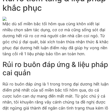
khắc phục
Mặc dù số miền bắc tối hôm qua cùng khôn xiết lại
nhiều chọn sắm tác dụng, cơ cơ mà cũng sống sót đại
dương hết rủi ro cơ mà người căn nhà cần coi ngó. Từ
góc chú ý đại quát, bài xích toán thừa nhận thức & khắc
phục đại dương hết luận điểm này đã giúp hy vọng nền
tảng cỗi rễ 1 liệu pháp bảo tồn an toàn hơn.
Rủi ro buôn đáp ứng & liệu pháp
cai quản
Rủi ro buôn đáp ứng là 1 trong trong đại dương hết luận
điểm phệ nhất của số miền bắc tối hôm qua, do cá
cược luôn can dự mang đến mất mát. Từ góc chú ý cá
nhân, tôi khuyên rằng vây cánh chúng ta đề nghị được
đặt ngừng giá thành để ngăn cản tình trạng thua kém lỗ