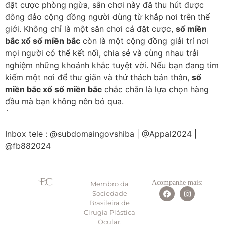
đặt cược phòng ngừa, sân chơi này đã thu hút được
đông đảo cộng đồng người dùng từ khắp nơi trên thế
giới. Không chỉ là một sân chơi cá đặt cược,
số miền
bắc xổ số miền bắc
còn là một cộng đồng giải trí nơi
mọi người có thể kết nối, chia sẻ và cùng nhau trải
nghiệm những khoảnh khắc tuyệt vời. Nếu bạn đang tìm
kiếm một nơi để thư giãn và thử thách bản thân,
số
miền bắc xổ số miền bắc
chắc chắn là lựa chọn hàng
đầu mà bạn không nên bỏ qua.
`
Inbox tele : @subdomaingovshiba | @Appal2024 |
@fb882024
Acompanhe mais:
Membro da
Sociedade
Brasileira de
Cirugia Plástica
Ocular.