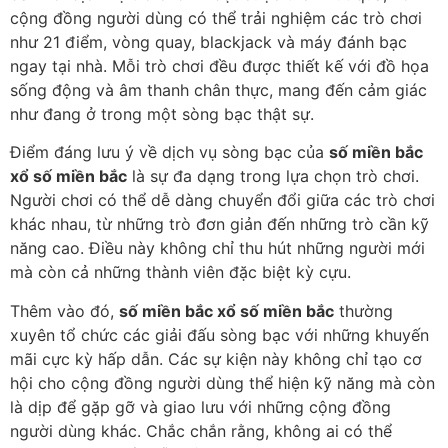
cộng đồng người dùng có thể trải nghiệm các trò chơi
như 21 điểm, vòng quay, blackjack và máy đánh bạc
ngay tại nhà. Mỗi trò chơi đều được thiết kế với đồ họa
sống động và âm thanh chân thực, mang đến cảm giác
như đang ở trong một sòng bạc thật sự.
Điểm đáng lưu ý về dịch vụ sòng bạc của
số miền bắc
xổ số miền bắc
là sự đa dạng trong lựa chọn trò chơi.
Người chơi có thể dễ dàng chuyển đổi giữa các trò chơi
khác nhau, từ những trò đơn giản đến những trò cần kỹ
năng cao. Điều này không chỉ thu hút những người mới
mà còn cả những thành viên đặc biệt kỳ cựu.
Thêm vào đó,
số miền bắc xổ số miền bắc
thường
xuyên tổ chức các giải đấu sòng bạc với những khuyến
mãi cực kỳ hấp dẫn. Các sự kiện này không chỉ tạo cơ
hội cho cộng đồng người dùng thể hiện kỹ năng mà còn
là dịp để gặp gỡ và giao lưu với những cộng đồng
người dùng khác. Chắc chắn rằng, không ai có thể