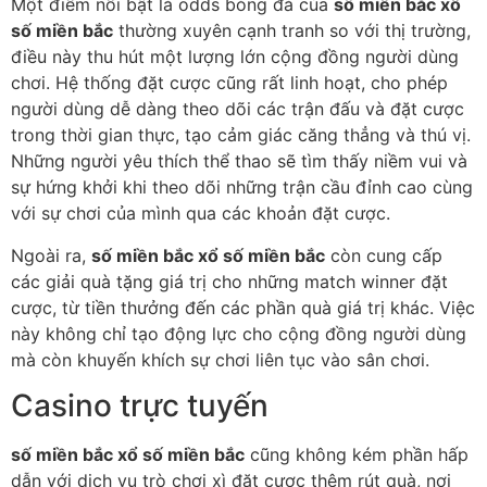
Một điểm nổi bật là odds bóng đá của
số miền bắc xổ
số miền bắc
thường xuyên cạnh tranh so với thị trường,
điều này thu hút một lượng lớn cộng đồng người dùng
chơi. Hệ thống đặt cược cũng rất linh hoạt, cho phép
người dùng dễ dàng theo dõi các trận đấu và đặt cược
trong thời gian thực, tạo cảm giác căng thẳng và thú vị.
Những người yêu thích thể thao sẽ tìm thấy niềm vui và
sự hứng khởi khi theo dõi những trận cầu đỉnh cao cùng
với sự chơi của mình qua các khoản đặt cược.
Ngoài ra,
số miền bắc xổ số miền bắc
còn cung cấp
các giải quà tặng giá trị cho những match winner đặt
cược, từ tiền thưởng đến các phần quà giá trị khác. Việc
này không chỉ tạo động lực cho cộng đồng người dùng
mà còn khuyến khích sự chơi liên tục vào sân chơi.
Casino trực tuyến
số miền bắc xổ số miền bắc
cũng không kém phần hấp
dẫn với dịch vụ trò chơi xì đặt cược thêm rút quà, nơi