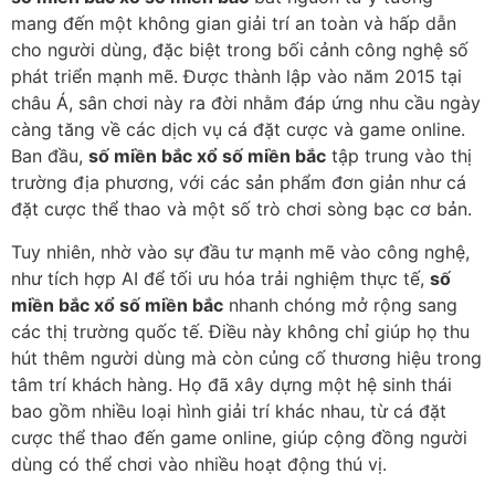
mang đến một không gian giải trí an toàn và hấp dẫn
cho người dùng, đặc biệt trong bối cảnh công nghệ số
phát triển mạnh mẽ. Được thành lập vào năm 2015 tại
châu Á, sân chơi này ra đời nhằm đáp ứng nhu cầu ngày
càng tăng về các dịch vụ cá đặt cược và game online.
Ban đầu,
số miền bắc xổ số miền bắc
tập trung vào thị
trường địa phương, với các sản phẩm đơn giản như cá
đặt cược thể thao và một số trò chơi sòng bạc cơ bản.
Tuy nhiên, nhờ vào sự đầu tư mạnh mẽ vào công nghệ,
như tích hợp AI để tối ưu hóa trải nghiệm thực tế,
số
miền bắc xổ số miền bắc
nhanh chóng mở rộng sang
các thị trường quốc tế. Điều này không chỉ giúp họ thu
hút thêm người dùng mà còn củng cố thương hiệu trong
tâm trí khách hàng. Họ đã xây dựng một hệ sinh thái
bao gồm nhiều loại hình giải trí khác nhau, từ cá đặt
cược thể thao đến game online, giúp cộng đồng người
dùng có thể chơi vào nhiều hoạt động thú vị.