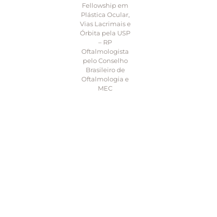
Fellowship em
Plástica Ocular,
Vias Lacrimais e
Órbita pela USP
– RP
Oftalmologista
pelo Conselho
Brasileiro de
Oftalmologia e
MEC