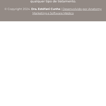
qualquer tipo de tratamento.
© Copyright 2024.
Dra. Estéfani Cunha
|
Desenvolvido por Anatomy
Marketing e Software Médico