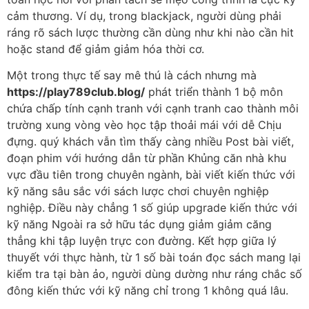
cảm thương. Ví dụ, trong blackjack, người dùng phải
ráng rõ sách lược thường cần dùng như khi nào cần hit
hoặc stand để giảm giảm hóa thời cơ.
Một trong thực tế say mê thú là cách nhưng mà
https://play789club.blog/
phát triển thành 1 bộ môn
chứa chấp tính cạnh tranh với cạnh tranh cao thành môi
trường xung vòng vèo học tập thoải mái với dễ Chịu
đựng. quý khách vẫn tìm thấy càng nhiều Post bài viết,
đoạn phim với hướng dẫn từ phần Khủng căn nhà khu
vực đầu tiên trong chuyên ngành, bài viết kiến thức với
kỹ năng sâu sắc với sách lược chơi chuyên nghiệp
nghiệp. Điều này chẳng 1 số giúp upgrade kiến thức với
kỹ năng Ngoài ra sở hữu tác dụng giảm giảm căng
thẳng khi tập luyện trực con đường. Kết hợp giữa lý
thuyết với thực hành, từ 1 số bài toán đọc sách mang lại
kiểm tra tại bàn ảo, người dùng dường như ráng chắc số
đông kiến thức với kỹ năng chỉ trong 1 không quá lâu.