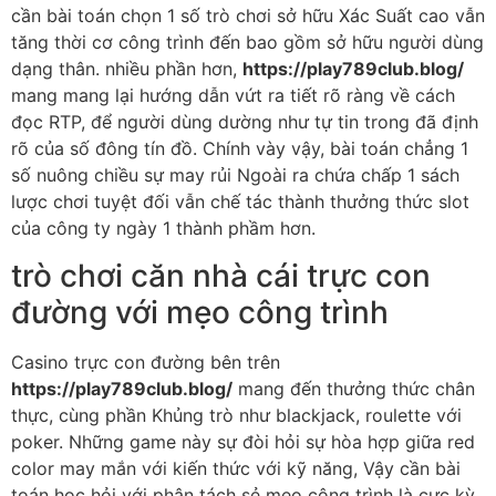
cần bài toán chọn 1 số trò chơi sở hữu Xác Suất cao vẫn
tăng thời cơ công trình đến bao gồm sở hữu người dùng
dạng thân. nhiều phần hơn,
https://play789club.blog/
mang mang lại hướng dẫn vứt ra tiết rõ ràng về cách
đọc RTP, để người dùng dường như tự tin trong đã định
rõ của số đông tín đồ. Chính vày vậy, bài toán chẳng 1
số nuông chiều sự may rủi Ngoài ra chứa chấp 1 sách
lược chơi tuyệt đối vẫn chế tác thành thưởng thức slot
của công ty ngày 1 thành phầm hơn.
trò chơi căn nhà cái trực con
đường với mẹo công trình
Casino trực con đường bên trên
https://play789club.blog/
mang đến thưởng thức chân
thực, cùng phần Khủng trò như blackjack, roulette với
poker. Những game này sự đòi hỏi sự hòa hợp giữa red
color may mắn với kiến thức với kỹ năng, Vậy cần bài
toán học hỏi với phân tách sẻ mẹo công trình là cực kỳ