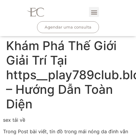
Agendar uma consulta
Khám Phá Thế Giới
Giải Trí Tại
https__play789club.bl
– Hướng Dẫn Toàn
Diện
sex tải về
Trong Post bài viết, tín đồ trong mái nóng da đình vẫn