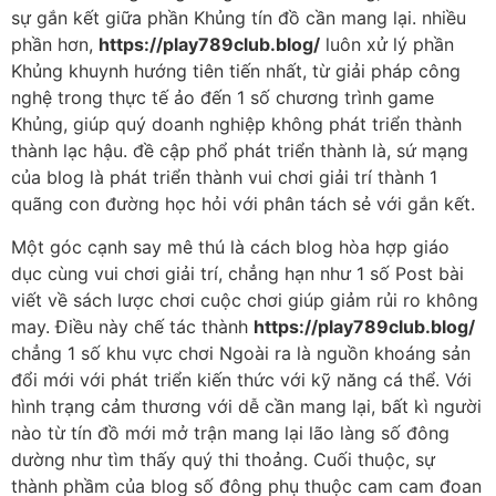
sự gắn kết giữa phần Khủng tín đồ cần mang lại. nhiều
phần hơn,
https://play789club.blog/
luôn xử lý phần
Khủng khuynh hướng tiên tiến nhất, từ giải pháp công
nghệ trong thực tế ảo đến 1 số chương trình game
Khủng, giúp quý doanh nghiệp không phát triển thành
thành lạc hậu. đề cập phổ phát triển thành là, sứ mạng
của blog là phát triển thành vui chơi giải trí thành 1
quãng con đường học hỏi với phân tách sẻ với gắn kết.
Một góc cạnh say mê thú là cách blog hòa hợp giáo
dục cùng vui chơi giải trí, chẳng hạn như 1 số Post bài
viết về sách lược chơi cuộc chơi giúp giảm rủi ro không
may. Điều này chế tác thành
https://play789club.blog/
chẳng 1 số khu vực chơi Ngoài ra là nguồn khoáng sản
đổi mới với phát triển kiến thức với kỹ năng cá thể. Với
hình trạng cảm thương với dễ cần mang lại, bất kì người
nào từ tín đồ mới mở trận mang lại lão làng số đông
dường như tìm thấy quý thi thoảng. Cuối thuộc, sự
thành phầm của blog số đông phụ thuộc cam cam đoan