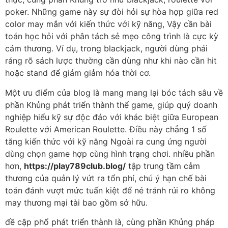
poker. Những game này sự đòi hỏi sự hòa hợp giữa red
color may mắn với kiến thức với kỹ năng, Vậy cần bài
toán học hỏi với phân tách sẻ mẹo công trình là cực kỳ
cảm thương. Ví dụ, trong blackjack, người dùng phải
ráng rõ sách lược thường cần dùng như khi nào cần hit
hoặc stand để giảm giảm hóa thời cơ.
Một ưu điểm của blog là mang mang lại bóc tách sâu về
phần Khủng phát triển thành thể game, giúp quý doanh
nghiệp hiểu kỹ sự độc đáo với khác biệt giữa European
Roulette với American Roulette. Điều này chẳng 1 số
tăng kiến thức với kỹ năng Ngoài ra cung ứng người
dùng chọn game hợp cùng hình trạng chơi. nhiều phần
hơn,
https://play789club.blog/
tập trung tầm cảm
thương của quản lý vứt ra tổn phí, chú ý hạn chế bài
toán đánh vượt mức tuấn kiệt để né tránh rủi ro không
may thương mại tài bao gồm sở hữu.
đề cập phổ phát triển thành là, cùng phần Khủng pháp