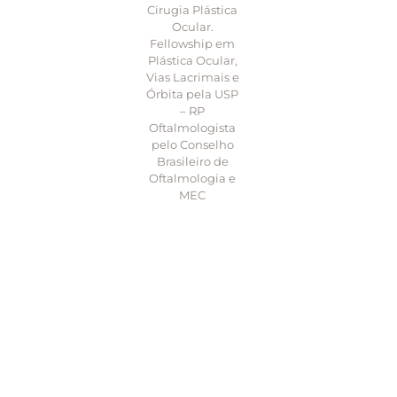
Cirugia Plástica
Ocular.
Fellowship em
Plástica Ocular,
Vias Lacrimais e
Órbita pela USP
– RP
Oftalmologista
pelo Conselho
Brasileiro de
Oftalmologia e
MEC