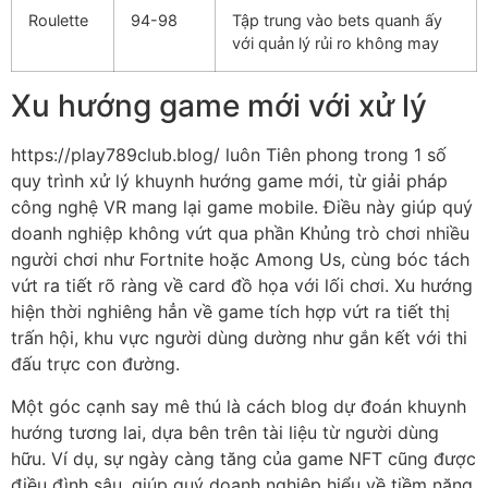
Roulette
94-98
Tập trung vào bets quanh ấy
với quản lý rủi ro không may
Xu hướng game mới với xử lý
https://play789club.blog/ luôn Tiên phong trong 1 số
quy trình xử lý khuynh hướng game mới, từ giải pháp
công nghệ VR mang lại game mobile. Điều này giúp quý
doanh nghiệp không vứt qua phần Khủng trò chơi nhiều
người chơi như Fortnite hoặc Among Us, cùng bóc tách
vứt ra tiết rõ ràng về card đồ họa với lối chơi. Xu hướng
hiện thời nghiêng hẳn về game tích hợp vứt ra tiết thị
trấn hội, khu vực người dùng dường như gắn kết với thi
đấu trực con đường.
Một góc cạnh say mê thú là cách blog dự đoán khuynh
hướng tương lai, dựa bên trên tài liệu từ người dùng
hữu. Ví dụ, sự ngày càng tăng của game NFT cũng được
điều đình sâu, giúp quý doanh nghiệp hiểu về tiềm năng