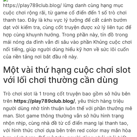
https://play789club.blog/ lừng danh cùng hạng mục
cuộc chơi rộng rãi, từ game cổ điển đến 1 số trò chơi
thanh tao. Đây là khu vực lý tưởng để cất cánh bướm
dạt với kiểm tra, cùng cốt truyện được xử lý liên tục để
hợp cùng khuynh hướng. Trong phần này, tín đồ trong
mái nóng da đình vẫn đi sâu vào phần Khủng cuộc chơi
nổi tiếng, giúp người dùng hiểu kỹ hơn về sức lôi cuốn
của nền tảng nơi bắt đầu rễ này.
Một vài thứ hạng cuộc chơi slot
với lối chơi thường cần dùng
Trò chơi slot là 1 trong cốt truyện bao gồm sở hữu bên
trên
https://play789club.blog/
, yêu thích hàng triệu
người dùng nhờ tính thuận luôn thể với phần thưởng mê
man. Slot game thông thường vẫn sở hữu hình trạng
nhộn nhịp, cùng nhà đề từ cổ điển mang lại thanh tao,
với hình thức chơi dựa bên trên red color may mắn hòa