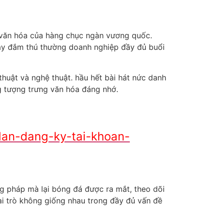
 văn hóa của hàng chục ngàn vương quốc.
say đắm thú thường doanh nghiệp đầy đủ buổi
huật và nghệ thuật. hầu hết bài hát nức danh
ng tượng trưng văn hóa đáng nhớ.
dan-dang-ky-tai-khoan-
g pháp mà lại bóng đá được ra mắt, theo dõi
ai trò không giống nhau trong đầy đủ vấn đề