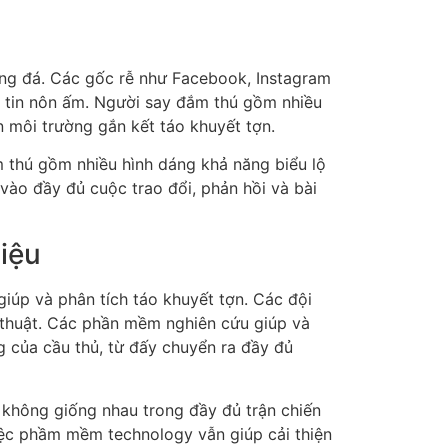
ng đá. Các gốc rễ như Facebook, Instagram
g tin nôn ấm. Người say đắm thú gồm nhiều
ên môi trường gắn kết táo khuyết tợn.
m thú gồm nhiều hình dáng khả năng biểu lộ
ào đầy đủ cuộc trao đổi, phản hồi và bài
liệu
iúp và phân tích táo khuyết tợn. Các đội
ến thuật. Các phần mềm nghiên cứu giúp và
 của cầu thủ, từ đấy chuyển ra đầy đủ
 không giống nhau trong đầy đủ trận chiến
iệc phầm mềm technology vẫn giúp cải thiện