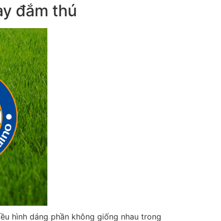
say đắm thú
hiều hình dáng phần không giống nhau trong