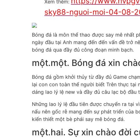
https://www.hvpgvn
Xem thêm:
sky88-nguoi-moi-04-08-
Bóng đá là môn thể thao được say mê nhất phí
ngày đầu tại Anh mang đến đến vấn đề trở nê
bóng đá qua đầy đủ công đoạn minh bạch.
một.một. Bóng đá xin chà
Bóng đá gồm khởi thủy từ đầy đủ Game chạm 
lại con con toàn thể người biết Trên thực tại 
dáng lao lý lệ new và đầy đủ câu lạc bộ đầu 
Những lao lý lệ đầu tiên được chuyển ra tại
nấu nên gốc rễ mang đến sự phát triển của b
kiến thiết một bè phái say mê bóng đá.
một.hai. Sự xin chào đời c