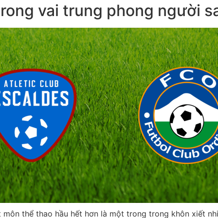
á trong vai trung phong người 
 môn thể thao hầu hết hơn là một trong trong khôn xiết n