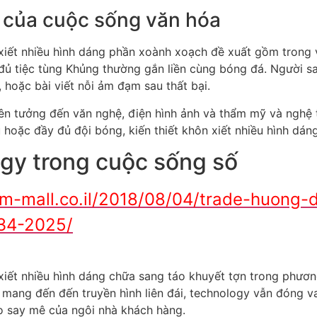
n của cuộc sống văn hóa
xiết nhiều hình dáng phần xoành xoạch đề xuất gồm trong
y đủ tiệc tùng Khủng thường gắn liền cùng bóng đá. Người 
hoặc bài viết nỗi ảm đạm sau thất bại.
ên tưởng đến văn nghệ, điện hình ảnh và thẩm mỹ và nghệ t
hoặc đầy đủ đội bóng, kiến thiết khôn xiết nhiều hình dá
ogy trong cuộc sống số
im-mall.co.il/2018/08/04/trade-huong-
-34-2025/
xiết nhiều hình dáng chữa sang táo khuyết tợn trong phươn
 mang đến đến truyền hình liên đái, technology vẫn đóng v
o say mê của ngôi nhà khách hàng.