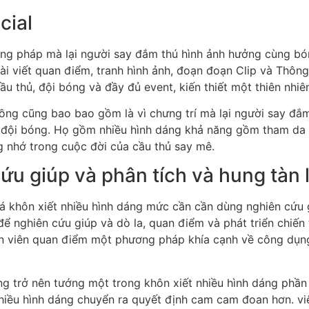
cial
g pháp mà lại người say đắm thú hình ảnh hưởng cùng bó
ài viết quan điểm, tranh hình ảnh, đoạn đoạn Clip và Thôn
ầu thủ, đội bóng và đầy đủ event, kiến thiết một thiên nhi
ồng cũng bao bao gồm là vì chưng trí mà lại người say đắ
đội bóng. Họ gồm nhiều hình dáng khả năng gồm tham da v
g nhớ trong cuộc đời của cầu thủ say mê.
ứu giúp và phân tích và hung tàn 
khôn xiết nhiều hình dáng mức cần cần dùng nghiên cứu g
u để nghiên cứu giúp và dò la, quan điểm và phát triển chi
ện viên quan điểm một phương pháp khía cạnh về công dụng
g trở nên tướng một trong khôn xiết nhiều hình dáng phần
 nhiều hình dáng chuyển ra quyết định cam cam đoan hơn. v