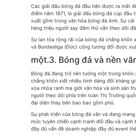
Các giải đấu bóng đá đầu tiên được ra mắt để
điểm năm 1871, là giải đấu bóng đá cúp đầu t
xuất gồm trong văn hóa bóng đá Anh. Sự cải
hàng triệu người say đắm thú vẫn theo dõi đ
Sự lan tỏa rộng rãi của bóng đá chẳng khôn xi
và Bundesliga (Đức) cũng tương đối được xu
một.3. Bóng đá và nền vă
Bóng đá đang trở nên tướng một trong khôn 
chẳng khôn xiết nhiều hình dáng đối kháng gi
xóa nhòa ranh ma giới văn hóa và sinh sản t
người theo dõi phía trên toàn Thị Trường quố
đại diện thay bên bao bao gồm phủ.
Sự phát triển của bóng đá vẫn và đang mang
mức tuyên chiến cạnh tranh đối đầu và cạnh 
đầy đủ vấn đề doanh nghiệp đầy đủ event th