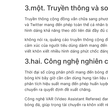
3.một. Truyền thông và so
Truyền thông cộng đồng vẫn chữa sang phươn
và Twitter mang đến phép toàn thể cá nhân b
hình dáng khả năng theo dõi liên đái đầy đủ c
không nói ra, quảng cáo truyền thông cộng đ
cảm xúc của người tiêu dùng dành mang đến 
viết khôn xiết nhiều hình dáng phút chốc đán
3.hai. Công nghệ nghiên c
Thời đại số cũng phân phối mang đến bóng đá 
bóng khi bây giờ cần cần dùng hung tàn liệ
phân tích hiệu suất mang đến phép huấn luy
chuyển ra quyết định đề xuất chăng.
Công nghệ VAR (Video Assistant Referee) đan
bóng đá, giúp trọng tài chuyển ra khôn xiết