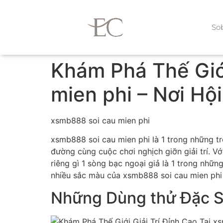
So
Khám Phá Thế Giới
mien phi – Nơi H
xsmb888 soi cau mien phi
xsmb888 soi cau mien phi là 1 trong những t
đường cùng cuộc chơi nghịch giỡn giải trí. V
riêng gì 1 sòng bạc ngoại giả là 1 trong nhữn
nhiều sắc màu của xsmb888 soi cau mien phi 
Những Dùng thử Đặc Sắ