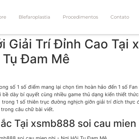
bre
Blefaroplastia
Procedimentos
Contato
 Giải Trí Đỉnh Cao Tại
ội Tụ Đam Mê
rong số 1 số điểm mang lại chọn tìm hoàn hảo đến 1 số Fan
ới bề dày bí quyết cùng nhiều game thủ dạng kiến thiết th
g trong 1 số thiên trục đường nghịch giỡn giải trí đích thự
trong câu chữ bài viết.
c Tại xsmb888 soi cau mien 