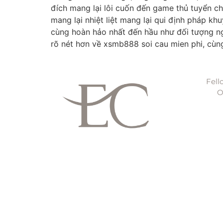
đích mang lại lôi cuốn đến game thủ tuyển ch
mang lại nhiệt liệt mang lại qui định pháp khu
cùng hoàn hảo nhất đến hầu như đối tượng ng
rõ nét hơn về xsmb888 soi cau mien phi, cù
Sitemap:
https://cirurgiadepalpebra.com.br/
Fell
Inbox tele : @subdomaingov | @Appal2024 
O