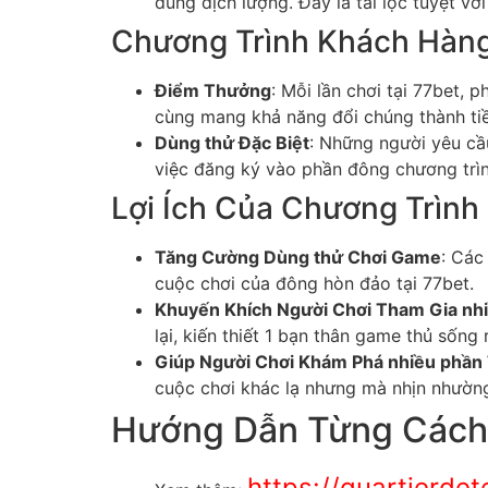
dung dịch lượng. Đây là tài lộc tuyệt 
Chương Trình Khách Hàng
Điểm Thưởng
: Mỗi lần chơi tại 77bet
cùng mang khả năng đổi chúng thành ti
Dùng thử Đặc Biệt
: Những người yêu cầu
việc đăng ký vào phần đông chương trì
Lợi Ích Của Chương Trình
Tăng Cường Dùng thử Chơi Game
: Các
cuộc chơi của đông hòn đảo tại 77bet.
Khuyến Khích Người Chơi Tham Gia nh
lại, kiến thiết 1 bạn thân game thủ sốn
Giúp Người Chơi Khám Phá nhiều phần 
cuộc chơi khác lạ nhưng mà nhịn nhường
Hướng Dẫn Từng Cách T
https://quartierde