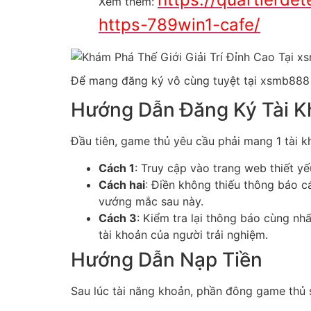
Xem thêm:
https-789win1-cafe/
Để mang đăng ký vô cùng tuyệt tại xsmb888 so
Hướng Dẫn Đăng Ký Tài 
Đầu tiên, game thủ yêu cầu phải mang 1 tài 
Cách 1
: Truy cập vào trang web thiết y
Cách hai
: Điền không thiếu thông báo c
vướng mắc sau này.
Cách 3
: Kiểm tra lại thông báo cùng nh
tài khoản của người trải nghiệm.
Hướng Dẫn Nạp Tiền
Sau lúc tài năng khoản, phần đông game thủ 