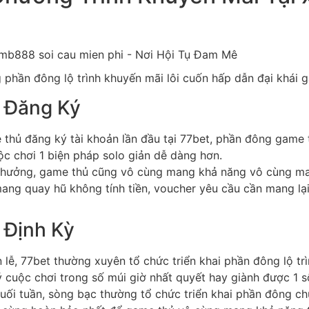
hần đông lộ trình khuyến mãi lôi cuốn hấp dẫn đại khái ga
 Đăng Ký
e thủ đăng ký tài khoản lần đầu tại 77bet, phần đông game
ộc chơi 1 biện pháp solo giản dễ dàng hơn.
 thưởng, game thủ cũng vô cùng mang khả năng vô cùng ma
ang quay hũ không tính tiền, voucher yêu cầu cần mang lại
 Định Kỳ
n lễ, 77bet thường xuyên tổ chức triển khai phần đông lộ t
cuộc chơi trong số múi giờ nhất quyết hay giành được 1 s
cuối tuần, sòng bạc thường tổ chức triển khai phần đông 