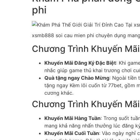
phi
xsmb888 soi cau mien phi chuyên dụng mang p
Chương Trình Khuyến Mãi
Khuyến Mãi Đăng Ký Đặc Biệt
: Khi gam
nhắc giúp game thủ khai trương chơi cu
Quà tặng ngay Chào Mừng
: Ngoài tiền
tặng ngay Kèm lôi cuốn từ 77bet, gồm m
cương khác.
Chương Trình Khuyến Mãi
Khuyến Mãi Hàng Tuần
: Trong suốt tuầ
mang khả năng nhấn thưởng lúc đăng ký 
Khuyến Mãi Cuối Tuần
: Vào ngày nghỉ 