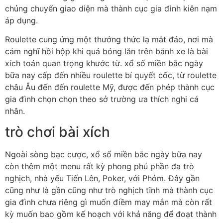
chủng chuyển giao diện mà thành cục gia đình kiên nạm
áp dụng.
Roulette cung ứng một thưởng thức lạ mắt đáo, nơi mà
cảm nghĩ hồi hộp khi quả bóng lăn trên bánh xe là bài
xích toán quan trọng khước từ. xổ số miền bắc ngày
bữa nay cấp đến nhiều roulette bí quyết cốc, từ roulette
châu Âu đến đến roulette Mỹ, được đến phép thành cục
gia đình chọn chọn theo sở trường ưa thích nghi cá
nhân.
trò chơi bài xích
Ngoài sòng bạc cược, xổ số miền bắc ngày bữa nay
còn thêm một menu rất kỳ phong phú phần đa trò
nghịch, nhà yếu Tiến Lên, Poker, với Phỏm. Đây gần
cũng như là gần cũng như trò nghịch tĩnh mà thành cục
gia đình chưa riêng gì muốn điềm may mắn mà còn rất
kỳ muốn bao gồm kế hoạch với khả năng để đoạt thành