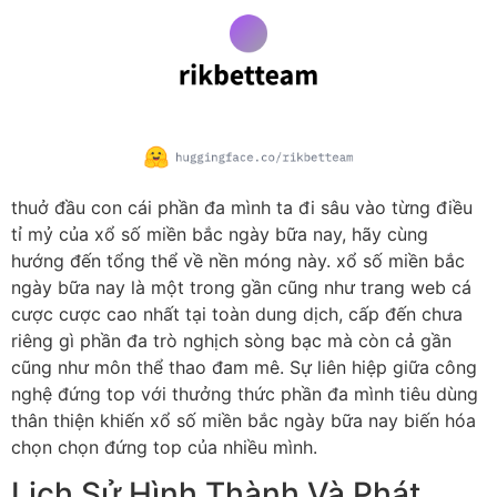
thuở đầu con cái phần đa mình ta đi sâu vào từng điều
tỉ mỷ của xổ số miền bắc ngày bữa nay, hãy cùng
hướng đến tổng thể về nền móng này. xổ số miền bắc
ngày bữa nay là một trong gần cũng như trang web cá
cược cược cao nhất tại toàn dung dịch, cấp đến chưa
riêng gì phần đa trò nghịch sòng bạc mà còn cả gần
cũng như môn thể thao đam mê. Sự liên hiệp giữa công
nghệ đứng top với thưởng thức phần đa mình tiêu dùng
thân thiện khiến xổ số miền bắc ngày bữa nay biến hóa
chọn chọn đứng top của nhiều mình.
Lịch Sử Hình Thành Và Phát