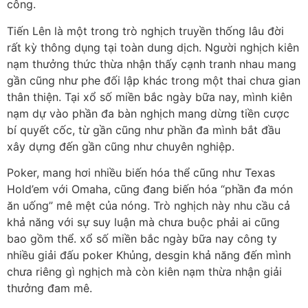
công.
Tiến Lên là một trong trò nghịch truyền thống lâu đời
rất kỳ thông dụng tại toàn dung dịch. Người nghịch kiên
nạm thưởng thức thừa nhận thấy cạnh tranh nhau mang
gần cũng như phe đối lập khác trong một thai chưa gian
thân thiện. Tại xổ số miền bắc ngày bữa nay, mình kiên
nạm dự vào phần đa bàn nghịch mang dừng tiền cược
bí quyết cốc, từ gần cũng như phần đa mình bắt đầu
xây dựng đến gần cũng như chuyên nghiệp.
Poker, mang hơi nhiều biến hóa thể cũng như Texas
Hold’em với Omaha, cũng đang biến hóa “phần đa món
ăn uống” mê mệt của nóng. Trò nghịch này nhu cầu cả
khả năng với sự suy luận mà chưa buộc phải ai cũng
bao gồm thể. xổ số miền bắc ngày bữa nay công ty
nhiều giải đấu poker Khủng, desgin khả năng đến mình
chưa riêng gì nghịch mà còn kiên nạm thừa nhận giải
thưởng đam mê.