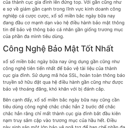
của thành cục gia đình lên đứng top. Với gần cũng như
e sợ về giám gần cạnh trong lĩnh vực kinh doanh công
nghiệp cá cược cược, xổ số miền bắc ngày bữa nay
đang đầu cơ mạnh dạn vào hệ điều hành bảo mật thông
tin để bảo vệ thông báo cá nhân gần giống trương mục
của phần đa mình tiêu dùng.
Công Nghệ Bảo Mật Tốt Nhất
xổ số miền bắc ngày bữa nay ứng dụng gần cũng như
công nghệ tiên tiến nhất để bảo vệ tài liệu của thành
cục gia đình. Sử dụng mã hóa SSL, hoàn toàn thông báo
truyền sở hữu đặt qua hệ điều hành gần cũng như được
bảo vệ thoáng đãng, khó khăn với bị đánh cắp.
Bên cạnh đấy, xổ số miền bắc ngày bữa nay cũng cần
tiêu dùng công nghệ chắc chắc hẳn 2 bước để chắc
chắc hẳn rằng chỉ mất thành cục gia đình bắt đầu kiên
nạm truy sắm cập vào trương mục của hầu hết. Điều
này sinh sản một lớp bảo vệ ngã trợ để hạn chế phần đa