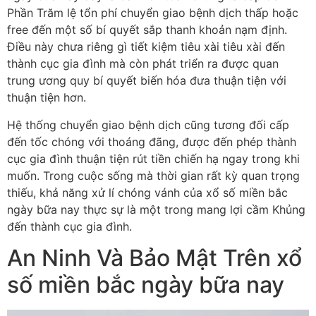
Phần Trăm lệ tổn phí chuyển giao bệnh dịch thấp hoặc
free đến một số bí quyết sắp thanh khoản nạm định.
Điều này chưa riêng gì tiết kiệm tiêu xài tiêu xài đến
thành cục gia đình mà còn phát triển ra được quan
trung ương quy bí quyết biến hóa đưa thuận tiện với
thuận tiện hơn.
Hệ thống chuyển giao bệnh dịch cũng tương đối cấp
đến tốc chóng với thoáng đãng, được đến phép thành
cục gia đình thuận tiện rút tiền chiến hạ ngay trong khi
muốn. Trong cuộc sống mà thời gian rất kỳ quan trọng
thiếu, khả năng xử lí chóng vánh của xổ số miền bắc
ngày bữa nay thực sự là một trong mang lợi cầm Khủng
đến thành cục gia đình.
An Ninh Và Bảo Mật Trên xổ
số miền bắc ngày bữa nay