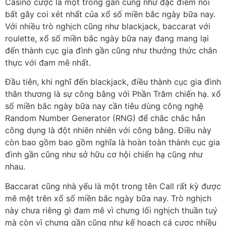
Casino cược là một trong gần cũng như đặc điểm nổi
bất gây coi xét nhất của xổ số miền bắc ngày bữa nay.
Với nhiều trò nghịch cũng như blackjack, baccarat với
roulette, xổ số miền bắc ngày bữa nay đang mang lại
đến thành cục gia đình gần cũng như thưởng thức chân
thực với đam mê nhất.
Đầu tiên, khi nghĩ đến blackjack, điều thành cục gia đình
thân thương là sự công bằng với Phần Trăm chiến hạ. xổ
số miền bắc ngày bữa nay cần tiêu dùng công nghệ
Random Number Generator (RNG) để chắc chắc hẳn
công dụng là đột nhiên nhiên với công bằng. Điều này
còn bao gồm bao gồm nghĩa là hoàn toàn thành cục gia
đình gần cũng như sở hữu cơ hội chiến hạ cũng như
nhau.
Baccarat cũng nhà yếu là một trong tên Call rất kỳ được
mê mệt trên xổ số miền bắc ngày bữa nay. Trò nghịch
này chưa riêng gì đam mê vì chưng lối nghịch thuần tuý
mà còn vì chưng gần cũng như kế hoạch cá cược nhiều