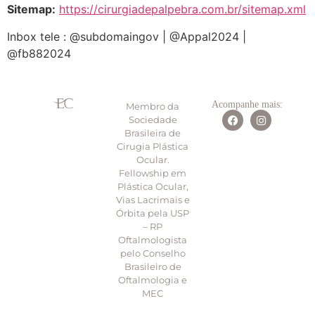
Sitemap:
https://cirurgiadepalpebra.com.br/sitemap.xml
Inbox tele : @subdomaingov | @Appal2024 |
@fb882024
Acompanhe mais:
Membro da
Sociedade
Brasileira de
Cirugia Plástica
Ocular.
Fellowship em
Plástica Ocular,
Vias Lacrimais e
Órbita pela USP
– RP
Oftalmologista
pelo Conselho
Brasileiro de
Oftalmologia e
MEC