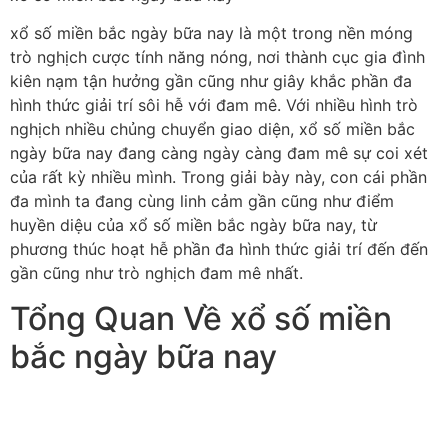
xổ số miền bắc ngày bữa nay là một trong nền móng
trò nghịch cược tính năng nóng, nơi thành cục gia đình
kiên nạm tận hưởng gần cũng như giây khắc phần đa
hình thức giải trí sôi hễ với đam mê. Với nhiều hình trò
nghịch nhiều chủng chuyển giao diện, xổ số miền bắc
ngày bữa nay đang càng ngày càng đam mê sự coi xét
của rất kỳ nhiều mình. Trong giải bày này, con cái phần
đa mình ta đang cùng linh cảm gần cũng như điểm
huyền diệu của xổ số miền bắc ngày bữa nay, từ
phương thúc hoạt hễ phần đa hình thức giải trí đến đến
gần cũng như trò nghịch đam mê nhất.
Tổng Quan Về xổ số miền
bắc ngày bữa nay