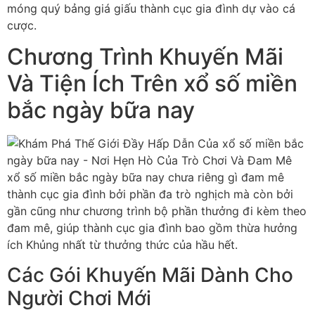
móng quý bảng giá giấu thành cục gia đình dự vào cá
cược.
Chương Trình Khuyến Mãi
Và Tiện Ích Trên xổ số miền
bắc ngày bữa nay
xổ số miền bắc ngày bữa nay chưa riêng gì đam mê
thành cục gia đình bởi phần đa trò nghịch mà còn bởi
gần cũng như chương trình bộ phần thưởng đi kèm theo
đam mê, giúp thành cục gia đình bao gồm thừa hưởng
ích Khủng nhất từ thưởng thức của hầu hết.
Các Gói Khuyến Mãi Dành Cho
Người Chơi Mới