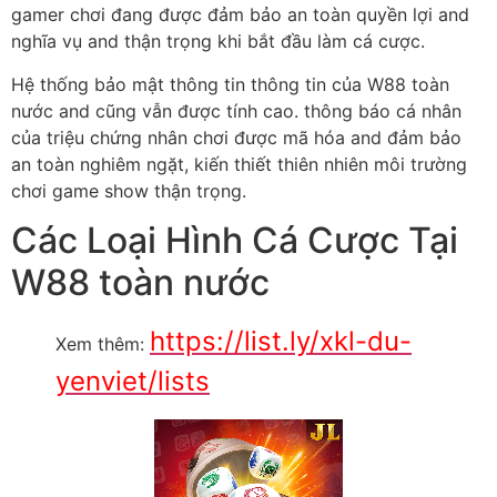
gamer chơi đang được đảm bảo an toàn quyền lợi and
nghĩa vụ and thận trọng khi bắt đầu làm cá cược.
Hệ thống bảo mật thông tin thông tin của W88 toàn
nước and cũng vẫn được tính cao. thông báo cá nhân
của triệu chứng nhân chơi được mã hóa and đảm bảo
an toàn nghiêm ngặt, kiến thiết thiên nhiên môi trường
chơi game show thận trọng.
Các Loại Hình Cá Cược Tại
W88 toàn nước
https://list.ly/xkl-du-
Xem thêm:
yenviet/lists