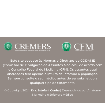
Este site obedece às Normas e Diretrizes do CODAME
(Comissão de Divulgação de Assuntos Médicos), de acordo com
o Conselho Federal de Medicina (CFM). Os assuntos aqui
abordados têm apenas o intuito de informar a população.
Sempre consulte o seu médico antes de ser submetido a
qualquer tipo de tratamento.
© Copyright 2024.
Dra. Estéfani Cunha
|
Desenvolvido por Anatomy
Marketing e Software Médico