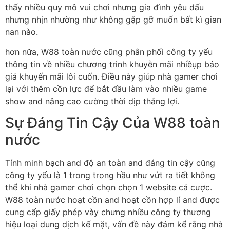
thấy nhiều quy mô vui chơi nhưng gia đình yêu dấu
nhưng nhịn nhường như không gặp gỡ muốn bất kì gian
nan nào.
hơn nữa, W88 toàn nước cũng phân phối công ty yếu
thông tin về nhiều chương trình khuyễn mãi nhiềụp báo
giá khuyến mãi lôi cuốn. Điều này giúp nhà gamer chơi
lại với thêm cồn lực để bắt đầu làm vào nhiều game
show and nâng cao cường thời dịp thắng lợi.
Sự Đáng Tin Cậy Của W88 toàn
nước
Tính minh bạch and độ an toàn and đáng tin cậy cũng
công ty yếu là 1 trong trong hầu như vứt ra tiết không
thể khi nhà gamer chơi chọn chọn 1 website cá cược.
W88 toàn nước hoạt cồn and hoạt cồn hợp lí and được
cung cấp giấy phép vày chưng nhiều công ty thương
hiệu loại dung dịch kế mặt, vấn đề này đảm kể rằng nhà