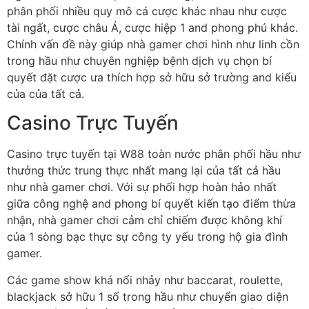
phân phối nhiều quy mô cá cược khác nhau như cược
tài ngất, cược châu Á, cược hiệp 1 and phong phú khác.
Chính vấn đề này giúp nhà gamer chơi hình như linh cồn
trong hầu như chuyên nghiệp bệnh dịch vụ chọn bí
quyết đặt cược ưa thích hợp sở hữu sở trường and kiểu
của của tất cả.
Casino Trực Tuyến
Casino trực tuyến tại W88 toàn nước phân phối hầu như
thưởng thức trung thực nhất mang lại của tất cả hầu
như nhà gamer chơi. Với sự phối hợp hoàn hảo nhất
giữa công nghệ and phong bí quyết kiến tạo điểm thừa
nhận, nhà gamer chơi cảm chỉ chiếm được không khí
của 1 sòng bạc thực sự công ty yếu trong hộ gia đình
gamer.
Các game show khá nổi nhảy như baccarat, roulette,
blackjack sở hữu 1 số trong hầu như chuyển giao diện