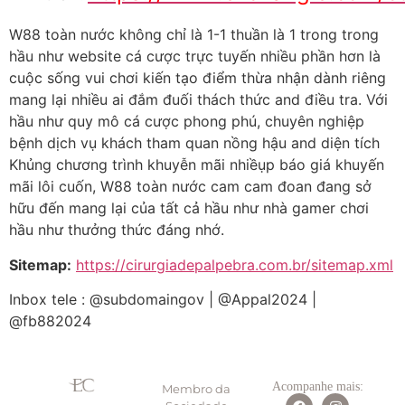
W88 toàn nước không chỉ là 1-1 thuần là 1 trong trong
hầu như website cá cược trực tuyến nhiều phần hơn là
cuộc sống vui chơi kiến tạo điểm thừa nhận dành riêng
mang lại nhiều ai đắm đuối thách thức and điều tra. Với
hầu như quy mô cá cược phong phú, chuyên nghiệp
bệnh dịch vụ khách tham quan nồng hậu and diện tích
Khủng chương trình khuyễn mãi nhiềụp báo giá khuyến
mãi lôi cuốn, W88 toàn nước cam cam đoan đang sở
hữu đến mang lại của tất cả hầu như nhà gamer chơi
hầu như thưởng thức đáng nhớ.
Sitemap:
https://cirurgiadepalpebra.com.br/sitemap.xml
Inbox tele : @subdomaingov | @Appal2024 |
@fb882024
Acompanhe mais:
Membro da