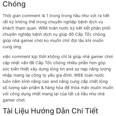
Chóng
Thời gian comment là 1 trong trong hầu như vứt ra tiết
rất kỳ không thể trong chuyên nghiệp bệnh dịch vụ
khách tham quan. W88 toàn nước ký kết kết phân phối
chuyên nghiệp bệnh dịch vụ giúp đỡ Cấp Tốc chóng,
giúp nhà gamer chơi ko muốn chờ đợi lâu khi muốn
cung ứng.
việc comment kịp thời không chỉ là giúp nhà gamer chơi
cập nhật vấn đề Cấp Tốc chóng nhiều phần hơn góp
sức kiến thiết xây dựng lòng tin and sự nạp năng lượng
nhập mang lại công ty yếu gia đình. W88 toàn nước
luôn nắm kỉnh nâng cao and nâng cung cấp chất lỏng
số lượng sản phẩm & hàng hóa để thỏa mãn muốn muốn
với công dụng nhất mang lại của tất cả hầu như nhà
gamer chơi.
Tài Liệu Hướng Dẫn Chi Tiết