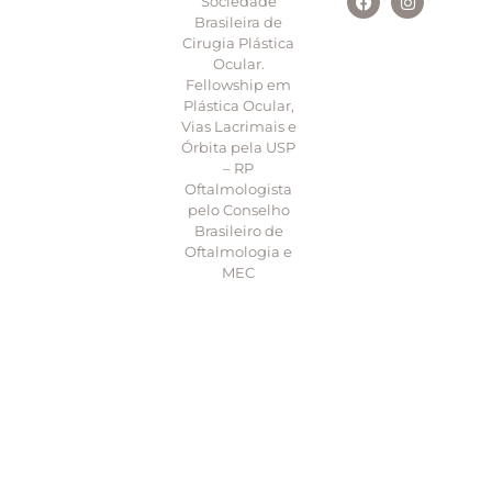
Sociedade
Brasileira de
Cirugia Plástica
Ocular.
Fellowship em
Plástica Ocular,
Vias Lacrimais e
Órbita pela USP
– RP
Oftalmologista
pelo Conselho
Brasileiro de
Oftalmologia e
MEC