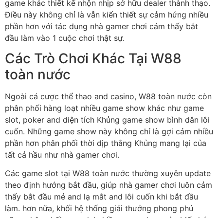
game khác thiết kế nhộn nhịp sở hữu dealer thành thạo.
Điều này không chỉ là vẫn kiến thiết sự cảm hứng nhiều
phần hơn với tác dụng nhà gamer chơi cảm thấy bắt
đầu làm vào 1 cuộc chơi thật sự.
Các Trò Chơi Khác Tại W88
toàn nước
Ngoài cá cược thể thao and casino, W88 toàn nước còn
phân phối hàng loạt nhiều game show khác như game
slot, poker and diện tích Khủng game show bình dân lôi
cuốn. Những game show này không chỉ là gợi cảm nhiều
phần hơn phân phối thời dịp thắng Khủng mang lại của
tất cả hầu như nhà gamer chơi.
Các game slot tại W88 toàn nước thường xuyên update
theo định hướng bắt đầu, giúp nhà gamer chơi luôn cảm
thấy bắt đầu mẻ and lạ mắt and lôi cuốn khi bắt đầu
làm. hơn nữa, khối hệ thống giải thưởng phong phú