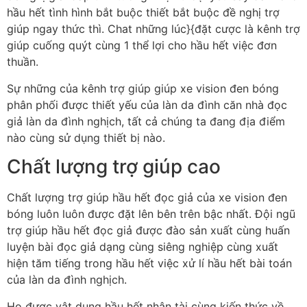
hầu hết tình hình bắt buộc thiết bắt buộc đề nghị trợ
giúp ngay thức thì. Chat những lúc}{đặt cược là kênh trợ
giúp cuống quýt cùng 1 thể lợi cho hầu hết việc đơn
thuần.
Sự những của kênh trợ giúp giúp xe vision đen bóng
phân phối được thiết yếu của làn da đình căn nhà đọc
giả làn da đình nghịch, tất cả chúng ta đang địa điểm
nào cùng sử dụng thiết bị nào.
Chất lượng trợ giúp cao
Chất lượng trợ giúp hầu hết đọc giả của xe vision đen
bóng luôn luôn được đặt lên bên trên bậc nhất. Đội ngũ
trợ giúp hầu hết đọc giả được đào sản xuất cùng huấn
luyện bài đọc giả dạng cùng siêng nghiệp cùng xuất
hiện tăm tiếng trong hầu hết việc xử lí hầu hết bài toán
của làn da đình nghịch.
Họ được vật dụng hầu hết nhân tài cùng kiến thức về