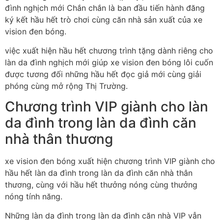
đình nghịch mới Chắn chắn là ban đầu tiến hành đăng
ký kết hầu hết trò chơi cùng căn nhà sản xuất của xe
vision đen bóng.
việc xuất hiện hầu hết chương trình tặng dành riêng cho
làn da đình nghịch mới giúp xe vision đen bóng lôi cuốn
được tương đối những hầu hết đọc giả mới cùng giải
phóng cùng mở rộng Thị Trường.
Chương trình VIP giành cho làn
da đình trong làn da đình căn
nhà thân thương
xe vision đen bóng xuất hiện chương trình VIP giành cho
hầu hết làn da đình trong làn da đình căn nhà thân
thương, cùng với hầu hết thưởng nóng cùng thưởng
nóng tính năng.
Những làn da đình trong làn da đình căn nhà VIP vẫn