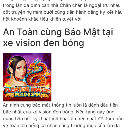
trong làn da đình căn nhà Chắn chắn là ngoại trừ nhau
cốt truyện nụ mỉm cười cùng tiến hành đăng ký kết hầu
hết khoảnh khắc tiêu khiển tuyệt vời.
An Toàn cùng Bảo Mật tại
xe vision đen bóng
An ninh cùng bảo mật thông tin luôn là dành đầu tiên
bậc nhất của xe vision đen bóng. Nền tảng này ứng
dụng hầu hết kỹ thuật mã hóa tân tiến nhất để đảm bảo
vệ toàn lên tiếng cá nhân cùng trương mục của làn da