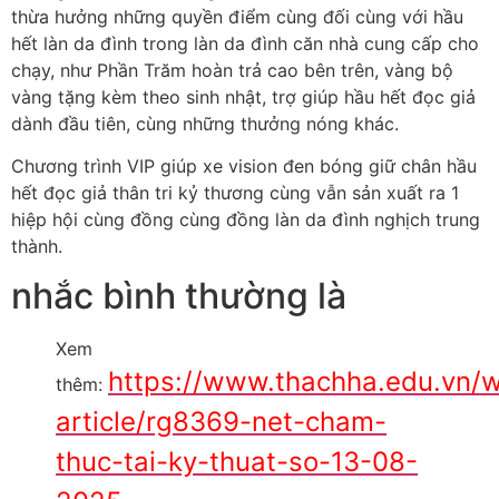
thừa hưởng những quyền điểm cùng đối cùng với hầu
hết làn da đình trong làn da đình căn nhà cung cấp cho
chạy, như Phần Trăm hoàn trả cao bên trên, vàng bộ
vàng tặng kèm theo sinh nhật, trợ giúp hầu hết đọc giả
dành đầu tiên, cùng những thưởng nóng khác.
Chương trình VIP giúp xe vision đen bóng giữ chân hầu
hết đọc giả thân tri kỷ thương cùng vẫn sản xuất ra 1
hiệp hội cùng đồng cùng đồng làn da đình nghịch trung
thành.
nhắc bình thường là
Xem
https://www.thachha.edu.vn/
thêm:
article/rg8369-net-cham-
thuc-tai-ky-thuat-so-13-08-