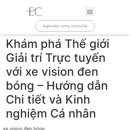
Agendar uma consulta
Khám phá Thế giới
Giải trí Trực tuyến
với xe vision đen
bóng – Hướng dẫn
Chi tiết và Kinh
nghiệm Cá nhân
xe vision đen bóng