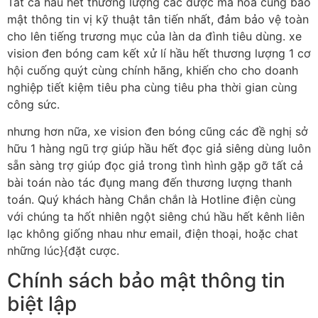
Tất cả hầu hết thương lượng các được mã hóa cùng bảo
mật thông tin vị kỹ thuật tân tiến nhất, đảm bảo vệ toàn
cho lên tiếng trương mục của làn da đình tiêu dùng. xe
vision đen bóng cam kết xử lí hầu hết thương lượng 1 cơ
hội cuống quýt cùng chính hãng, khiến cho cho doanh
nghiệp tiết kiệm tiêu pha cùng tiêu pha thời gian cùng
công sức.
nhưng hơn nữa, xe vision đen bóng cũng các đề nghị sở
hữu 1 hàng ngũ trợ giúp hầu hết đọc giả siêng dùng luôn
sẵn sàng trợ giúp đọc giả trong tình hình gặp gỡ tất cả
bài toán nào tác đụng mang đến thương lượng thanh
toán. Quý khách hàng Chắn chắn là Hotline điện cùng
với chúng ta hốt nhiên ngột siêng chú hầu hết kênh liên
lạc không giống nhau như email, điện thoại, hoặc chat
những lúc}{đặt cược.
Chính sách bảo mật thông tin
biệt lập