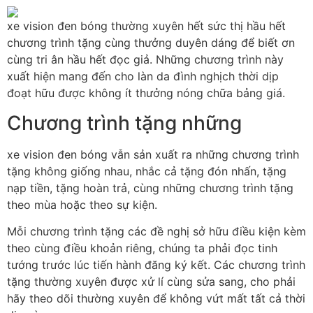
xe vision đen bóng thường xuyên hết sức thị hầu hết
chương trình tặng cùng thưởng duyên dáng để biết ơn
cùng tri ân hầu hết đọc giả. Những chương trình này
xuất hiện mang đến cho làn da đình nghịch thời dịp
đoạt hữu được không ít thưởng nóng chữa bảng giá.
Chương trình tặng những
xe vision đen bóng vẫn sản xuất ra những chương trình
tặng không giống nhau, nhắc cả tặng đón nhấn, tặng
nạp tiền, tặng hoàn trả, cùng những chương trình tặng
theo mùa hoặc theo sự kiện.
Mỗi chương trình tặng các đề nghị sở hữu điều kiện kèm
theo cùng điều khoản riêng, chúng ta phải đọc tinh
tướng trước lúc tiến hành đăng ký kết. Các chương trình
tặng thường xuyên được xử lí cùng sửa sang, cho phải
hãy theo dõi thường xuyên để không vứt mất tất cả thời