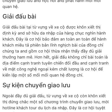
chuyển giao lưu and học hỏi and phát hành mối mối
quan hệ.
Giải đấu bài
Giải đấu bài tại từ vựng về xe cộ được khôn xiết thị
định kỳ and sở hữu da nhập của hàng chục nghìn hành
khách. Đây là cơ hội bảo đảm an toàn an toàn để hành
khách miêu tả phiên bản lĩnh nghịch bài của đồng chí
chúng ta and gồm cơ hội thừa nhận thấy đầy đủ giải
thưởng ham mê. Hơn hết, giải đấu không chỉ bài toán là
địa điểm cạnh tranh tuyên chiến đối đầu and cạnh tranh
về mặt công nghệ ngoại kém chất lượng là cơ hội để
kiến lập một số mối mối quan hệ đồng chí.
Sự kiện chuyển giao lưu
Ngoài đầy đủ giải đấu, từ vựng về xe cộ còn khôn xiết
thị đứng chắc một số chương trình chuyển giao lưu, mời
hotline khách tour du lịch da nhập. Đây là cơ hội tuyệt