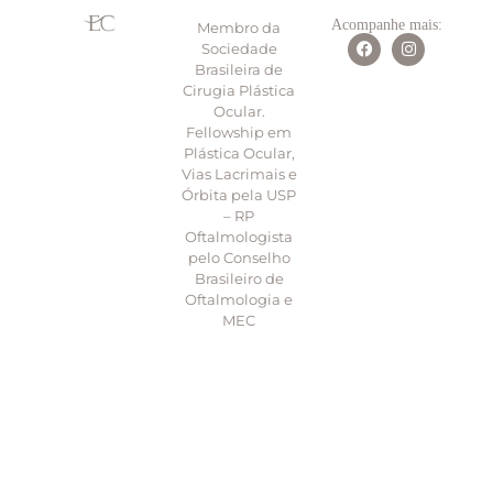
Acompanhe mais:
Membro da
Sociedade
Brasileira de
Cirugia Plástica
Ocular.
Fellowship em
Plástica Ocular,
Vias Lacrimais e
Órbita pela USP
– RP
Oftalmologista
pelo Conselho
Brasileiro de
Oftalmologia e
MEC