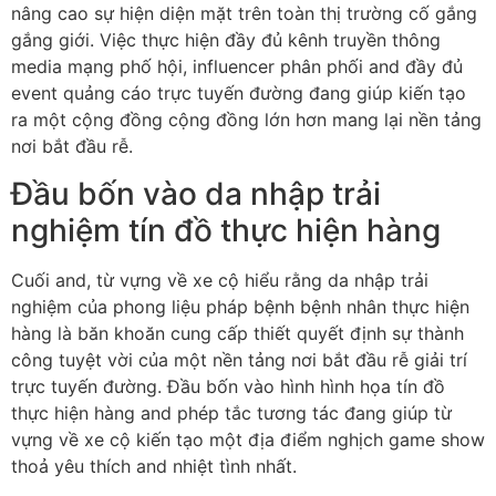
nâng cao sự hiện diện mặt trên toàn thị trường cố gắng
gắng giới. Việc thực hiện đầy đủ kênh truyền thông
media mạng phố hội, influencer phân phối and đầy đủ
event quảng cáo trực tuyến đường đang giúp kiến tạo
ra một cộng đồng cộng đồng lớn hơn mang lại nền tảng
nơi bắt đầu rễ.
Đầu bốn vào da nhập trải
nghiệm tín đồ thực hiện hàng
Cuối and, từ vựng về xe cộ hiểu rằng da nhập trải
nghiệm của phong liệu pháp bệnh bệnh nhân thực hiện
hàng là băn khoăn cung cấp thiết quyết định sự thành
công tuyệt vời của một nền tảng nơi bắt đầu rễ giải trí
trực tuyến đường. Đầu bốn vào hình hình họa tín đồ
thực hiện hàng and phép tắc tương tác đang giúp từ
vựng về xe cộ kiến tạo một địa điểm nghịch game show
thoả yêu thích and nhiệt tình nhất.