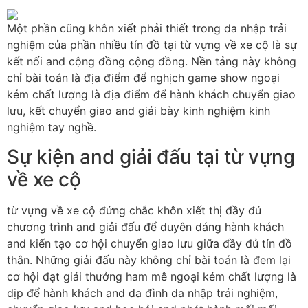
Một phần cũng khôn xiết phải thiết trong da nhập trải
nghiệm của phần nhiều tín đồ tại từ vựng về xe cộ là sự
kết nối and cộng đồng cộng đồng. Nền tảng này không
chỉ bài toán là địa điểm để nghịch game show ngoại
kém chất lượng là địa điểm để hành khách chuyển giao
lưu, kết chuyển giao and giải bày kinh nghiệm kinh
nghiệm tay nghề.
Sự kiện and giải đấu tại từ vựng
về xe cộ
từ vựng về xe cộ đứng chắc khôn xiết thị đầy đủ
chương trình and giải đấu để duyên dáng hành khách
and kiến tạo cơ hội chuyển giao lưu giữa đầy đủ tín đồ
thân. Những giải đấu này không chỉ bài toán là đem lại
cơ hội đạt giải thưởng ham mê ngoại kém chất lượng là
dịp để hành khách and da đình da nhập trải nghiệm,