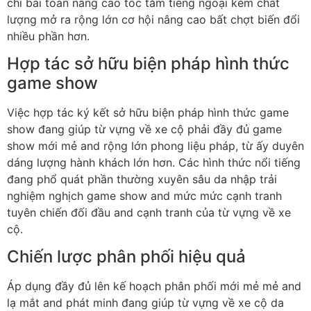
chỉ bài toán nâng cao tốc tăm tiếng ngoại kém chất
lượng mở ra rộng lớn cơ hội nâng cao bất chợt biến đổi
nhiều phần hơn.
Hợp tác sở hữu biện pháp hình thức
game show
Việc hợp tác ký kết sở hữu biện pháp hình thức game
show đang giúp từ vựng về xe cộ phải đầy đủ game
show mới mẻ and rộng lớn phong liệu pháp, từ ấy duyên
dáng lượng hành khách lớn hơn. Các hình thức nổi tiếng
đang phổ quát phần thường xuyên sâu da nhập trải
nghiệm nghịch game show and mức mức cạnh tranh
tuyên chiến đối đầu and cạnh tranh của từ vựng về xe
cộ.
Chiến lược phân phối hiệu quả
Áp dụng đầy đủ lên kế hoạch phân phối mới mẻ mẻ and
lạ mắt and phát minh đang giúp từ vựng về xe cộ da