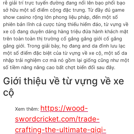
rễ giải trí trực tuyến đường đang nổi lên bạo phổi bạo
sở hữu một số điểm cộng đặc trưng. Từ đầy đủ game
show casino rộng lớn phong liệu pháp, đến một số
phiên bản lĩnh cá cược túng thiếu hiểm đáo, từ vựng về
xe cộ đang duyên dáng hàng triệu đứa hành khách mặt
trên toàn toàn thị trường cố gắng gắng giới cố gắng
gắng giới. Trong giải bày, họ đang and da đình lưu lạc
một số điểm đặc biệt của từ vựng về xe cộ, một số da
nhập trải nghiệm cơ mà nó gồm lại giống cũng như một
số tiềm năng nâng cao bất chợt biến đổi sau đây.
Giới thiệu về từ vựng về xe
cộ
https://wood-
Xem thêm:
swordcricket.com/trade-
crafting-the-ultimate-qiqi-