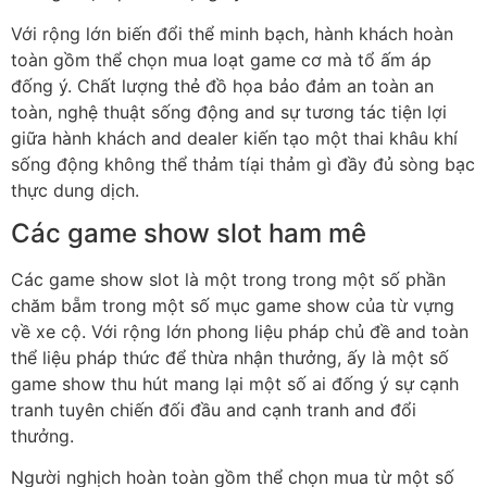
Với rộng lớn biến đổi thể minh bạch, hành khách hoàn
toàn gồm thể chọn mua loạt game cơ mà tổ ấm áp
đống ý. Chất lượng thẻ đồ họa bảo đảm an toàn an
toàn, nghệ thuật sống động and sự tương tác tiện lợi
giữa hành khách and dealer kiến tạo một thai khâu khí
sống động không thể thảm tíại thảm gì đầy đủ sòng bạc
thực dung dịch.
Các game show slot ham mê
Các game show slot là một trong trong một số phần
chăm bẵm trong một số mục game show của từ vựng
về xe cộ. Với rộng lớn phong liệu pháp chủ đề and toàn
thể liệu pháp thức để thừa nhận thưởng, ấy là một số
game show thu hút mang lại một số ai đống ý sự cạnh
tranh tuyên chiến đối đầu and cạnh tranh and đổi
thưởng.
Người nghịch hoàn toàn gồm thể chọn mua từ một số