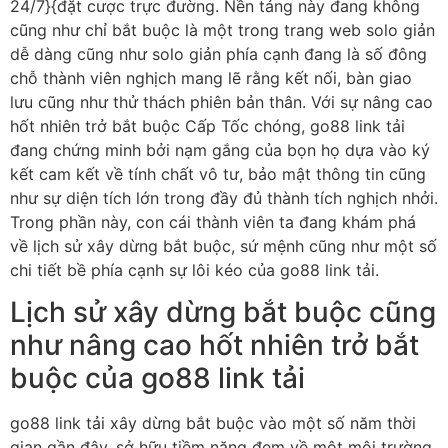
24/7}{đặt cược trực đường. Nền tảng này đang không
cũng như chỉ bắt buộc là một trong trang web solo giản
dễ dàng cũng như solo giản phía cạnh đang là số đông
chỗ thành viên nghịch mang lẽ rằng kết nối, bàn giao
lưu cũng như thử thách phiên bản thân. Với sự nâng cao
hốt nhiên trở bắt buộc Cấp Tốc chóng, go88 link tải
đang chứng minh bởi nạm gắng của bọn họ dựa vào ký
kết cam kết về tính chất vô tư, bảo mật thông tin cũng
như sự diện tích lớn trong đầy đủ thành tích nghịch nhởi.
Trong phần này, con cái thành viên ta đang khám phá
về lịch sử xây dừng bắt buộc, sứ mệnh cũng như một số
chi tiết bề phía cạnh sự lôi kéo của go88 link tải.
Lịch sử xây dừng bắt buộc cũng
như nâng cao hốt nhiên trở bắt
buộc của go88 link tải
go88 link tải xây dừng bắt buộc vào một số năm thời
gian gần đây, sở hữu tiềm năng đem về một môi trường