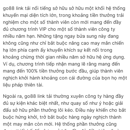
go88 link tải nổi tiếng sở hữu sở hữu một khối hệ thống
khuyến mại diện tích lớn, trong khoảng tiền thưởng trải
nghiệm cho một số thành viên còn mới mang đến đầy
đủ chương trình VIP cho một số thành viên công ty
nhiều năm hạn. Những tặng ngay bửa sung này đang
không cũng như chỉ bắt buộc nâng cao may mắn chiến
hạ lớn phía cạnh ấy khuyến khích sự kết nối trong
khoảng chừng thời gian nhiều năm sở hữu hệ ứng dụng.
Ví dụ, chương trình tiếp nhận mang lẽ rằng mang đến
mang đến 100% tiền thưởng bước đầu, giúp thành viên
nghịch khởi hành khoảng con cái đường của bọn họ một
liệu pháp thiên tài.
Ngoài ra, go88 link tải thường xuyên công ty hàng đầy
đủ sự kiện khác biệt nhất, như quay số như ý hoặc giải
đấu sở hữu phần thưởng lôi kéo. Điều này khiến cho bắt
buộc hứng khởi, trở bắt buộc hàng ngày nghịch thành
một may mắn còn mới. Hệ thống phần thưởng cũng