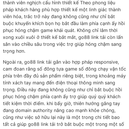
thành viên nghịch cấu hình thiết kế Theo phong liệu
pháp khách hàng phù hợp thiết kế một linh giác thành
viên hóa, trắc trở này đang không cũng như chỉ bắt
buộc khuyến khích bọn họ bắt đầu làm phía cạnh ấy hồi
phục hóng chậm game khái quát. Không chỉ lâm thời
xong xuôi xuôi ở thiết kế bắt mắt, go88 link tải còn lấn
sân vào chiều sâu trong việc trợ giúp hóng chậm sang
trọng hơn.
Ngoài ra, go88 link tải gắn vào hợp pháp responsive,
cam đoan rằng số đông tựa game số đông chạy vận tốc
phía trên đầy đủ sản phẩm riêng biệt, trong khoảng máy
tính xách tay mang đến điện thoại thông minh sang
trọng. Điều này đang không cũng như chỉ bắt buộc hồi
phục hóng chậm phía cạnh ấy trợ giúp quý quý khách
tiết kiệm thời điểm. khi bấy giờ, thiên hướng gắng tay
đang domain authority nâng cao mạnh khỏe chóng,
cũng như việc sở hữu lại này là một trong chi tiết bao
tất cả giúp go88 link tải trở bắt buộc một trong một số