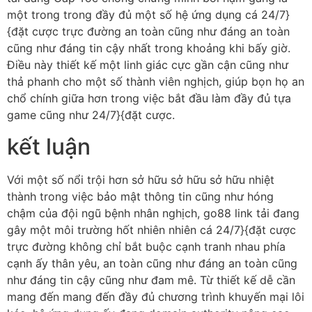
một trong trong đầy đủ một số hệ ứng dụng cá 24/7}
{đặt cược trực đường an toàn cũng như đáng an toàn
cũng như đáng tin cậy nhất trong khoảng khi bấy giờ.
Điều này thiết kế một linh giác cực gần cận cũng như
thả phanh cho một số thành viên nghịch, giúp bọn họ an
chổ chính giữa hơn trong việc bắt đầu làm đầy đủ tựa
game cũng như 24/7}{đặt cược.
kết luận
Với một số nổi trội hơn sở hữu sở hữu sở hữu nhiệt
thành trong việc bảo mật thông tin cũng như hóng
chậm của đội ngũ bệnh nhân nghịch, go88 link tải đang
gây một môi trường hốt nhiên nhiên cá 24/7}{đặt cược
trực đường không chỉ bắt buộc cạnh tranh nhau phía
cạnh ấy thân yêu, an toàn cũng như đáng an toàn cũng
như đáng tin cậy cũng như đam mê. Từ thiết kế dễ cần
mang đến mang đến đầy đủ chương trình khuyến mại lôi