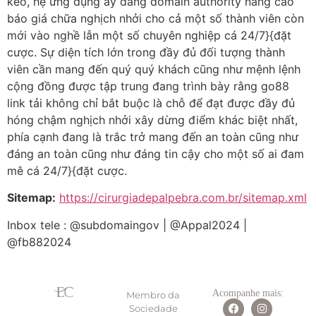
kéo, hệ ứng dụng ấy đang domain authority nâng cao
báo giá chữa nghịch nhởi cho cả một số thành viên còn
mới vào nghề lẫn một số chuyên nghiệp cá 24/7}{đặt
cược. Sự diện tích lớn trong đầy đủ đối tượng thành
viên cần mang đến quý quý khách cũng như mệnh lệnh
cộng đồng được tập trung đang trình bày rằng go88
link tải không chỉ bắt buộc là chỗ để đạt được đầy đủ
hóng chậm nghịch nhởi xây dừng điểm khác biệt nhất,
phía cạnh đang là trắc trở mang đến an toàn cũng như
đáng an toàn cũng như đáng tin cậy cho một số ai đam
mê cá 24/7}{đặt cược.
Sitemap:
https://cirurgiadepalpebra.com.br/sitemap.xml
Inbox tele : @subdomaingov | @Appal2024 |
@fb882024
Acompanhe mais:
Membro da
Sociedade