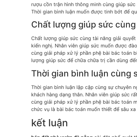
rượu cồn trận hình thông minh cùng giúp sức 
Thời gian bình luận muốn được tinh bớt để q
Chất lượng giúp sức cùng 
Chất lượng giúp sức cùng tài năng giải quyết
kiến nghị. Nhân viên giúp sức muốn được đào
cùng giải pháp xử lý phần phệ bài bác toán b
lượng giúp sức để chữa chữa trị cần dùng đến
Thời gian bình luận cùng
Thời gian bình luận lập cập cùng sự chuyên ng
khách hàng dạng thân. Nhân viên giúp sức rấ
cùng giải pháp xử lý phần phệ bài bác toán mộ
chức vụ là bài bác toán muốn thiết để sâu xa
kết luận