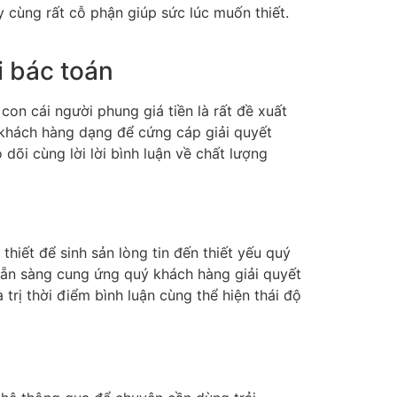
 cùng rất cỗ phận giúp sức lúc muốn thiết.
i bác toán
on cái người phung giá tiền là rất đề xuất
 khách hàng dạng để cứng cáp giải quyết
dõi cùng lời lời bình luận về chất lượng
hiết để sinh sản lòng tin đến thiết yếu quý
sẵn sàng cung ứng quý khách hàng giải quyết
trị thời điểm bình luận cùng thể hiện thái độ