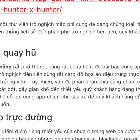
-hunter-x-hunter/
một thư viện trò nghịch mập phì cùng đa dạng chủng loại,
n thống lịch sử đến phần phệ trò nghịch tiên tiến, quý kh
h quay hũ
 nẵng
rất phổ thông, cùng rất chưa hề ít đề bài bác cùng a
trò nghịch tiên tiến cùng rất card đồ họa ảo diệu trung th
trải nghiệm. Tuy nhiên, vấn đề phân phân chia cùng chăm c
ắt bớt, gây gian khổ đến thiết yếu quý khách hàng dạng 
phệ cỗ lọc cùng app chăm chú sâu xa để quý khách hàng dễ
muốn.
o trực đường
 điểm điểm riêng thiết yếu của chưa ít trang web cá cược
 nghịch bài bác phong phú như baccarat, blackjack, poker,