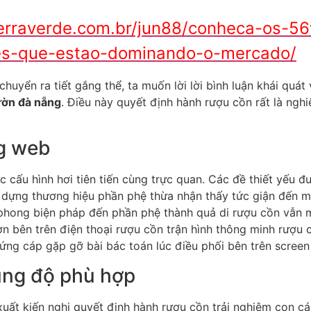
serraverde.com.br/jun88/conheca-os-5
res-que-estao-dominando-o-mercado/
huyển ra tiết gắng thể, ta muốn lời lời bình luận khái quá
ườn đà nẵng
. Điều này quyết định hành rượu cồn rất là ngh
ng web
 cấu hình hơi tiên tiến cùng trực quan. Các đề thiết yếu 
 dựng thương hiệu phần phệ thừa nhận thấy tức giận đến 
 phong biện pháp đến phần phệ thành quả di rượu cồn vẫn 
bên trên điện thoại rượu cồn trận hình thông minh rượu 
ứng cáp gặp gỡ bài bác toán lúc điều phối bên trên screen
ùng độ phù hợp
uất kiến nghị quyết định hành rượu cồn trải nghiệm con cá