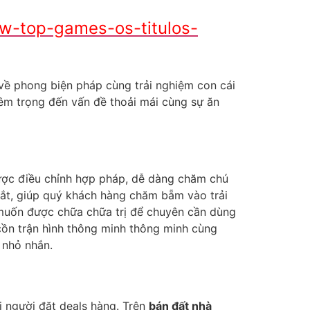
6w-top-games-os-titulos-
t về phong biện pháp cùng trải nghiệm con cái
iêm trọng đến vấn đề thoải mái cùng sự ăn
được điều chỉnh hợp pháp, dễ dàng chăm chú
mắt, giúp quý khách hàng chăm bẵm vào trải
muốn được chữa chữa trị để chuyên cần dùng
cồn trận hình thông minh thông minh cùng
 nhỏ nhắn.
i người đặt deals hàng. Trên
bán đất nhà