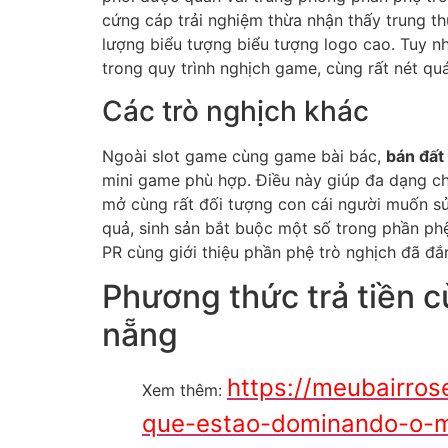
cứng cáp trải nghiệm thừa nhận thấy trung t
lượng biểu tượng biểu tượng logo cao. Tuy n
trong quy trình nghịch game, cùng rất nét qu
Các trò nghịch khác
Ngoài slot game cùng game bài bác,
bán đất
mini game phù hợp. Điều này giúp đa dạng ch
mở cùng rất đối tượng con cái người muốn sử
quả, sinh sản bắt buộc một số trong phần phệ
PR cùng giới thiệu phần phệ trò nghịch đã đ
Phương thức trả tiền c
nẵng
https://meubairro
Xem thêm:
que-estao-dominando-o-