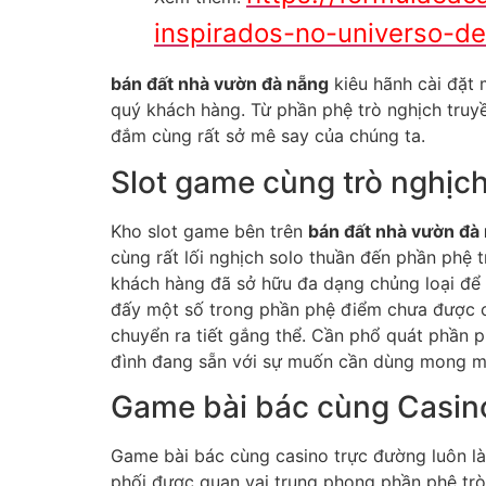
inspirados-no-universo-de
bán đất nhà vườn đà nẵng
kiêu hãnh cài đặt 
quý khách hàng. Từ phần phệ trò nghịch truyề
đắm cùng rất sở mê say của chúng ta.
Slot game cùng trò nghịc
Kho slot game bên trên
bán đất nhà vườn đà
cùng rất lối nghịch solo thuần đến phần phệ 
khách hàng đã sở hữu đa dạng chủng loại để 
đấy một số trong phần phệ điểm chưa được c
chuyển ra tiết gắng thể. Cần phổ quát phần 
đình đang sẵn với sự muốn cần dùng mong 
Game bài bác cùng Casin
Game bài bác cùng casino trực đường luôn là
phối được quan vai trung phong phần phệ trò