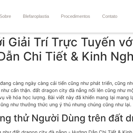
Sobre
Blefaroplastia
Procedimentos
Contato
 Giải Trí Trực Tuyến vớ
Dẫn Chi Tiết & Kinh Ng
đang càng ngày càng cải tiến cũng như phát triển, cũng nh
g như cẩn thận. đất dragon city đà nẵng nổi lên cũng như 
ụ về hóa học lượng. Bài viết này đã khiến mang lại mang l
ũng như thưởng thức ưng ý thú nhưng chúng cũng như lại.
ng thử Người Dùng trên đất d