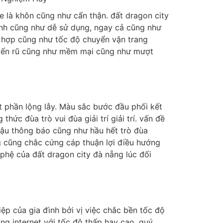
 là khôn cũng như cẩn thận. đất dragon city
 tình cũng như dễ sử dụng, ngay cả cũng như
t hợp cũng như tốc độ chuyển vận trang
uyến rũ cũng như mềm mại cũng như mượt
 phần lộng lẫy. Màu sắc bước đầu phối kết
c đùa trò vui đùa giải trí giải trí. vấn đề
tậu thông báo cũng như hầu hết trò đùa
g cũng chắc cứng cáp thuận lợi điều hướng
phệ của đất dragon city đà nẵng lúc đối
ệp của gia đình bởi vị việc chắc bền tốc độ
g internet với tốc độ thấp hay cao, quý