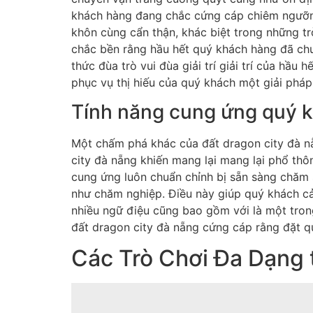
khách hàng đang chắc cứng cáp chiêm ngưỡn
khôn cùng cẩn thận, khác biệt trong những t
chắc bền rằng hầu hết quý khách hàng đã chư
thức đùa trò vui đùa giải trí giải trí của hầ
phục vụ thị hiếu của quý khách một giải pháp
Tính năng cung ứng quý k
Một chấm phá khác của đất dragon city đà nẵ
city đà nẵng khiến mang lại mang lại phổ thô
cung ứng luôn chuẩn chỉnh bị sẵn sàng chăm 
như chăm nghiệp. Điều này giúp quý khách cả
nhiều ngữ điệu cũng bao gồm với là một trong
đất dragon city đà nẵng cứng cáp rằng đặt q
Các Trò Chơi Đa Dạng 