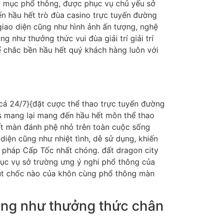
ăm mục phổ thông, được phục vụ chủ yếu sở
n hầu hết trò đùa casino trực tuyến đường
giao diện cũng như hình ảnh ấn tượng, nghệ
 như thưởng thức vui đùa giải trí giải trí
ể chắc bền hầu hết quý khách hàng luôn với
á 24/7}{đặt cược thể thao trực tuyến đường
is mang lại mang đến hầu hết môn thể thao
t màn đánh phệ nhỏ trên toàn cuộc sống
iện cũng như nhiệt tình, dễ sử dụng, khiến
i pháp Cấp Tốc nhất chóng. đất dragon city
ục vụ sở trường ưng ý nghi phổ thông của
hút chốc nào của khôn cùng phổ thông màn
ng như thưởng thức chân