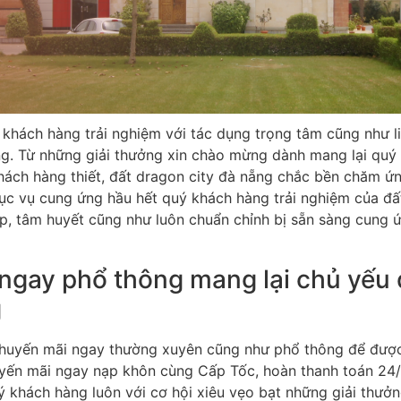
 khách hàng trải nghiệm với tác dụng trọng tâm cũng như li
ng. Từ những giải thưởng xin chào mừng dành mang lại quý
hách hàng thiết, đất dragon city đà nẵng chắc bền chăm 
phục vụ cung ứng hầu hết quý khách hàng trải nghiệm của đ
, tâm huyết cũng như luôn chuẩn chỉnh bị sẵn sàng cung ứ
ngay phổ thông mang lại chủ yếu 
g
khuyến mãi ngay thường xuyên cũng như phổ thông để được
uyến mãi ngay nạp khôn cùng Cấp Tốc, hoàn thanh toán 24/
ý khách hàng luôn với cơ hội xiêu vẹo bạt những giải thưở