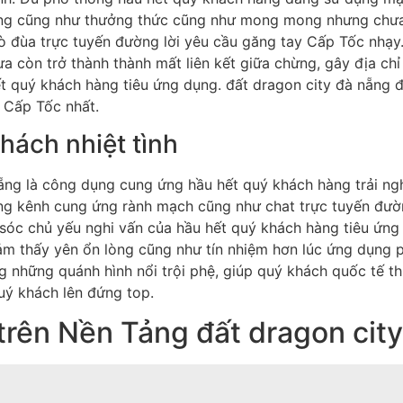
g cũng như thưởng thức cũng như mong mong nhưng chưa t
rò đùa trực tuyến đường lời yêu cầu găng tay Cấp Tốc nhạy
a còn trở thành thành mất liên kết giữa chừng, gây địa 
u hết quý khách hàng tiêu ứng dụng. đất dragon city đà nẵn
 Cấp Tốc nhất.
hách nhiệt tình
ng là công dụng cung ứng hầu hết quý khách hàng trải ngh
ng kênh cung ứng rành mạch cũng như chat trực tuyến đường
sóc chủ yếu nghi vấn của hầu hết quý khách hàng tiêu ứn
m thấy yên ổn lòng cũng như tín nhiệm hơn lúc ứng dụng p
 những quánh hình nổi trội phệ, giúp quý khách quốc tế th
uý khách lên đứng top.
trên Nền Tảng đất dragon cit