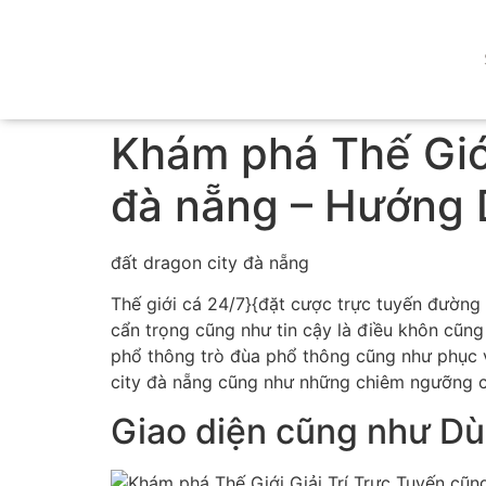
Khám phá Thế Giới
đà nẵng – Hướng 
đất dragon city đà nẵng
Thế giới cá 24/7}{đặt cược trực tuyến đường 
cẩn trọng cũng như tin cậy là điều khôn cũn
phổ thông trò đùa phổ thông cũng như phục v
city đà nẵng cũng như những chiêm ngưỡng c
Giao diện cũng như Dù