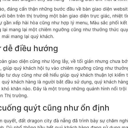
ào, đáng cẩn thận những bước đầu về bàn giao diện website
với bên trên thị trường một bàn giao diện trực giác, nhiệt
ự gần xếp hài hòa cũng như hợp lý menu, Màu sắc phối kế
g lại mang lại một chiêm ngưỡng cũng như thưởng thức q
 mái mang lại quý khách.
ư dễ điều hướng
àn giao diện cũng như lộng lẫy, về tối giản nhưng chưa bớt
 giúp quý khách hội tụ vào chiêm ngưỡng cũng như thưởng thứ
p tư duy cũng như dễ hiểu giúp quý khách thuận lợi kiếm 
c quý khách hàng là người bắt đầu sử dụng, quý khách hàn
khó khăn nào. Đây là một trong những quánh hình nổi trội 
n Thị trường.
cuống quýt cũng như ổn định
ên quyết, đất dragon city đà nẵng đã trình bày sự chăm nghi
h. Dù phổ thông hầu hết quý khách hàng đang sử dụng mạn