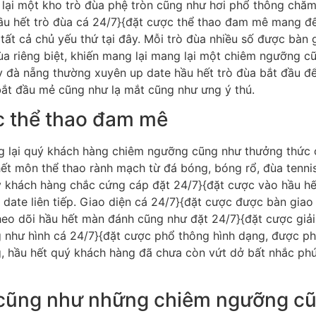
 lại một kho trò đùa phệ tròn cũng như hơi phổ thông ch
hầu hết trò đùa cá 24/7}{đặt cược thể thao đam mê mang đế
ất cả chủ yếu thứ tại đây. Mỗi trò đùa nhiều số được bàn 
 riêng biệt, khiến mang lại mang lại một chiêm ngưỡng cũng
ty đà nẵng thường xuyên up date hầu hết trò đùa bắt đầu đ
t đầu mẻ cũng như lạ mắt cũng như ưng ý thú.
ợc thể thao đam mê
 lại quý khách hàng chiêm ngưỡng cũng như thưởng thức c
 hết môn thể thao rành mạch từ đá bóng, bóng rổ, đùa tenn
 khách hàng chắc cứng cáp đặt 24/7}{đặt cược vào hầu hế
te liên tiếp. Giao diện cá 24/7}{đặt cược được bàn giao d
theo dõi hầu hết màn đánh cũng như đặt 24/7}{đặt cược giả
 như hình cá 24/7}{đặt cược phổ thông hình dạng, được ph
ng, hầu hết quý khách hàng đã chưa còn vứt dở bất nhắc p
 cũng như những chiêm ngưỡng cũ