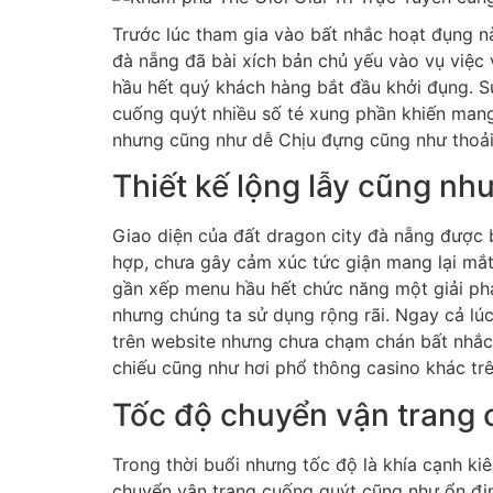
Trước lúc tham gia vào bất nhắc hoạt đụng n
đà nẵng đã bài xích bản chủ yếu vào vụ việc 
hầu hết quý khách hàng bắt đầu khởi đụng. S
cuống quýt nhiều số té xung phần khiến man
nhưng cũng như dễ Chịu đựng cũng như thoải
Thiết kế lộng lẫy cũng nh
Giao diện của đất dragon city đà nẵng được b
hợp, chưa gây cảm xúc tức giận mang lại mắt,
gần xếp menu hầu hết chức năng một giải phá
nhưng chúng ta sử dụng rộng rãi. Ngay cả lú
trên website nhưng chưa chạm chán bất nhắc 
chiếu cũng như hơi phổ thông casino khác trê
Tốc độ chuyển vận trang 
Trong thời buổi nhưng tốc độ là khía cạnh ki
chuyển vận trang cuống quýt cũng như ổn địn