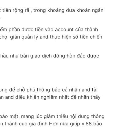
t tiền rộng rãi, trong khoảng đưa khoản ngân
.
 chiếm phần được tiền vào account của thành
chọi giản quản lý and thực hiện số tiền chiến
i hầu như bàn giao dịch đông hòn đảo được
rọng để chở phủ thông báo cá nhân and tài
n and điều khiển nghiêm nhặt để nhấn thấy
bảo mật, mang lúc giảm thiểu nội dung thông
ân thành cục gia đình Hơn nữa giúp vl88 bảo