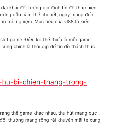
ại khái đối tượng gia đình tín đồ thực hiện
 hướng dẫn cầm thể chi tiết, ngay mang đến
ản trải nghiệm. Mục tiêu của vl88 là kiến
 slot game. Điều ko thể thiếu là mỗi game
cũng chính là thời dịp để tín đồ thách thức
-hu-bi-chien-thang-trong-
 trạng thể game khác nhau, thu hút mang cực
 đổi thưởng mang rộng rãi khuyễn mãi té xung