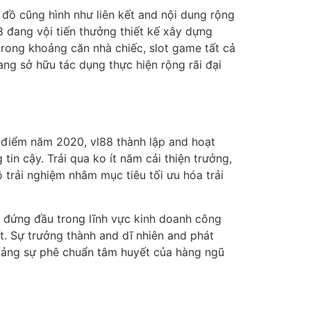
n đồ cũng hình như liên kết and nội dung rộng
8 đang vội tiến thưởng thiết kế xây dựng
trong khoảng căn nhà chiếc, slot game tất cả
ng sở hữu tác dụng thực hiện rộng rãi đại
i điểm năm 2020, vl88 thành lập and hoạt
in cậy. Trải qua ko ít năm cải thiện trưởng,
 trải nghiệm nhằm mục tiêu tối ưu hóa trải
 đứng đầu trong lĩnh vực kinh doanh công
. Sự trưởng thành and dĩ nhiên and phát
khoảng sự phê chuẩn tâm huyết của hàng ngũ