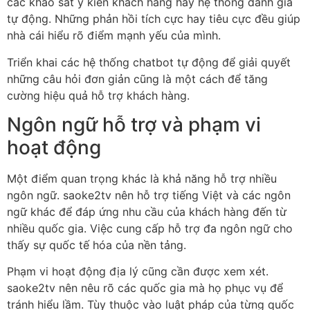
các khảo sát ý kiến khách hàng hay hệ thống đánh giá
tự động. Những phản hồi tích cực hay tiêu cực đều giúp
nhà cái hiểu rõ điểm mạnh yếu của mình.
Triển khai các hệ thống chatbot tự động để giải quyết
những câu hỏi đơn giản cũng là một cách để tăng
cường hiệu quả hỗ trợ khách hàng.
Ngôn ngữ hỗ trợ và phạm vi
hoạt động
Một điểm quan trọng khác là khả năng hỗ trợ nhiều
ngôn ngữ. saoke2tv nên hỗ trợ tiếng Việt và các ngôn
ngữ khác để đáp ứng nhu cầu của khách hàng đến từ
nhiều quốc gia. Việc cung cấp hỗ trợ đa ngôn ngữ cho
thấy sự quốc tế hóa của nền tảng.
Phạm vi hoạt động địa lý cũng cần được xem xét.
saoke2tv nên nêu rõ các quốc gia mà họ phục vụ để
tránh hiểu lầm. Tùy thuộc vào luật pháp của từng quốc