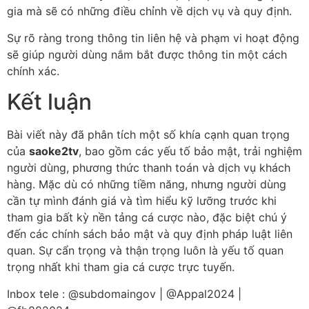
gia mà sẽ có những điều chỉnh về dịch vụ và quy định.
Sự rõ ràng trong thông tin liên hệ và phạm vi hoạt động
sẽ giúp người dùng nắm bắt được thông tin một cách
chính xác.
Kết luận
Bài viết này đã phân tích một số khía cạnh quan trọng
của
saoke2tv
, bao gồm các yếu tố bảo mật, trải nghiệm
người dùng, phương thức thanh toán và dịch vụ khách
hàng. Mặc dù có những tiềm năng, nhưng người dùng
cần tự mình đánh giá và tìm hiểu kỹ lưỡng trước khi
tham gia bất kỳ nền tảng cá cược nào, đặc biệt chú ý
đến các chính sách bảo mật và quy định pháp luật liên
quan. Sự cẩn trọng và thận trọng luôn là yếu tố quan
trọng nhất khi tham gia cá cược trực tuyến.
Inbox tele : @subdomaingov | @Appal2024 |