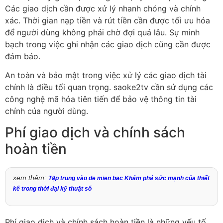
Các giao dịch cần được xử lý nhanh chóng và chính
xác. Thời gian nạp tiền và rút tiền cần được tối ưu hóa
để người dùng không phải chờ đợi quá lâu. Sự minh
bạch trong việc ghi nhận các giao dịch cũng cần được
đảm bảo.
An toàn và bảo mật trong việc xử lý các giao dịch tài
chính là điều tối quan trọng. saoke2tv cần sử dụng các
công nghệ mã hóa tiên tiến để bảo vệ thông tin tài
chính của người dùng.
Phí giao dịch và chính sách
hoàn tiền
xem thêm:
Tập trung vào de mien bac Khám phá sức mạnh của thiết
kế trong thời đại kỹ thuật số
Phí giao dịch và chính sách hoàn tiền là những yếu tố