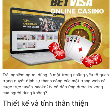
Trải nghiệm người dùng là một trong những yếu tố quan
trọng quyết định sự thành công của một trang web cá
cược trực tuyến. saoke2tv có đáp ứng được kỳ vọng
của người dùng không?
Thiết kế và tính thân thiện