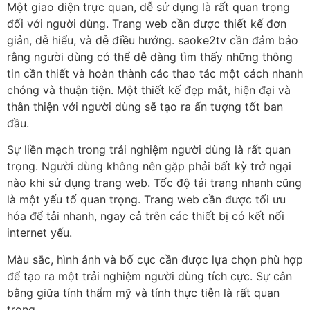
Một giao diện trực quan, dễ sử dụng là rất quan trọng
đối với người dùng. Trang web cần được thiết kế đơn
giản, dễ hiểu, và dễ điều hướng. saoke2tv cần đảm bảo
rằng người dùng có thể dễ dàng tìm thấy những thông
tin cần thiết và hoàn thành các thao tác một cách nhanh
chóng và thuận tiện. Một thiết kế đẹp mắt, hiện đại và
thân thiện với người dùng sẽ tạo ra ấn tượng tốt ban
đầu.
Sự liền mạch trong trải nghiệm người dùng là rất quan
trọng. Người dùng không nên gặp phải bất kỳ trở ngại
nào khi sử dụng trang web. Tốc độ tải trang nhanh cũng
là một yếu tố quan trọng. Trang web cần được tối ưu
hóa để tải nhanh, ngay cả trên các thiết bị có kết nối
internet yếu.
Màu sắc, hình ảnh và bố cục cần được lựa chọn phù hợp
để tạo ra một trải nghiệm người dùng tích cực. Sự cân
bằng giữa tính thẩm mỹ và tính thực tiễn là rất quan
trọng.