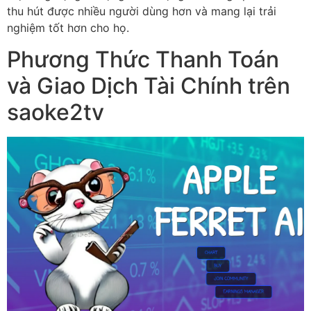
thu hút được nhiều người dùng hơn và mang lại trải
nghiệm tốt hơn cho họ.
Phương Thức Thanh Toán
và Giao Dịch Tài Chính trên
saoke2tv