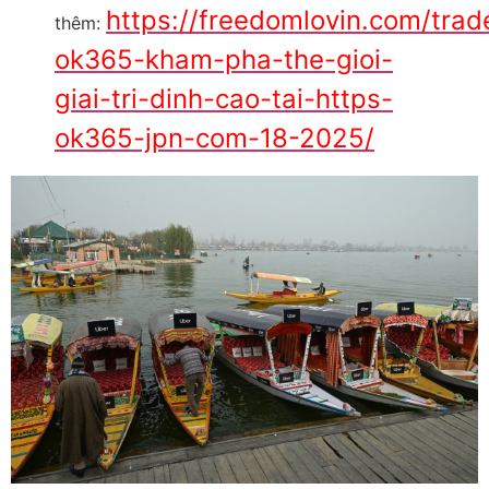
https://freedomlovin.com/trad
thêm:
ok365-kham-pha-the-gioi-
giai-tri-dinh-cao-tai-https-
ok365-jpn-com-18-2025/