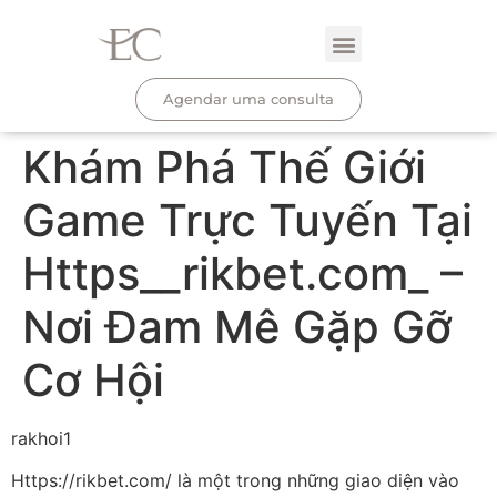
Agendar uma consulta
Khám Phá Thế Giới
Game Trực Tuyến Tại
Https__rikbet.com_ –
Nơi Đam Mê Gặp Gỡ
Cơ Hội
rakhoi1
Https://rikbet.com/ là một trong những giao diện vào