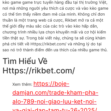
kèo game game trực tuyến hàng đầu tại thị trường Việt,
nơi mà những người yêu thích cá cược và vào kèo game
có thể tìm thấy niềm đam mê của mình. Không chỉ đơn
thuần là một trang web cá cược, Rikbet mở ra cả một
thế giới đầy màu sắc của các trò vào kèo hấp dẫn,
chương trình nhiều lựa chọn khuyến mãi và cơ hội kiếm
tiền thật sự. Trong bài viết này, chúng ta sẽ cùng khám
phá chi tiết về Https://rikbet.com/ và những lý do tại
sao nó trở thành điểm đến ưa thích của nhiều game thủ.
Tìm Hiểu Về
Https://rikbet.com/
https://boje-
Xem thêm:
damjan.com/trade-kham-pha-
alo-789-noi-giao-luu-ket-noi-
va-giai-dap-tam-tu-26-2025/