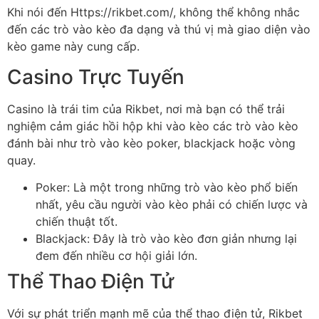
Khi nói đến Https://rikbet.com/, không thể không nhắc
đến các trò vào kèo đa dạng và thú vị mà giao diện vào
kèo game này cung cấp.
Casino Trực Tuyến
Casino là trái tim của Rikbet, nơi mà bạn có thể trải
nghiệm cảm giác hồi hộp khi vào kèo các trò vào kèo
đánh bài như trò vào kèo poker, blackjack hoặc vòng
quay.
Poker: Là một trong những trò vào kèo phổ biến
nhất, yêu cầu người vào kèo phải có chiến lược và
chiến thuật tốt.
Blackjack: Đây là trò vào kèo đơn giản nhưng lại
đem đến nhiều cơ hội giải lớn.
Thể Thao Điện Tử
Với sự phát triển mạnh mẽ của thể thao điện tử, Rikbet