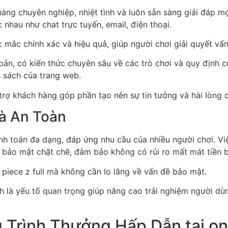
 hàng chuyên nghiệp, nhiệt tình và luôn sẵn sàng giải đáp m
 nhau như chat trực tuyến, email, điện thoại.
c mắc chính xác và hiệu quả, giúp người chơi giải quyết vấ
n, có kiến thức chuyên sâu về các trò chơi và quy định của
h sách của trang web.
rợ khách hàng góp phần tạo nên sự tin tưởng và hài lòng củ
à An Toàn
nh toán đa dạng, đáp ứng nhu cầu của nhiều người chơi. Việ
c bảo mật chặt chẽ, đảm bảo không có rủi ro mất mát tiền 
 piece z full mà không cần lo lắng về vấn đề bảo mật.
ch là yếu tố quan trọng giúp nâng cao trải nghiệm người dù
Trình Thưởng Hấp Dẫn tại one