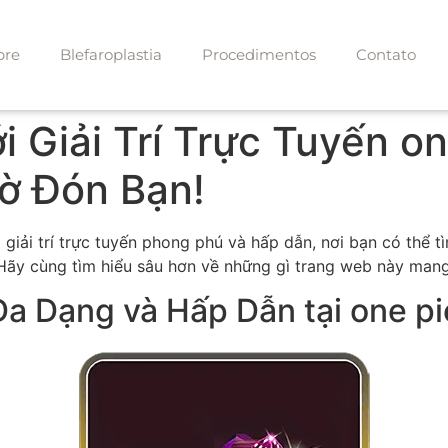
bre
Blefaroplastia
Procedimentos
Contato
 Giải Trí Trực Tuyến one
ờ Đón Bạn!
 giải trí trực tuyến phong phú và hấp dẫn, nơi bạn có thể 
Hãy cùng tìm hiểu sâu hơn về những gì trang web này mang 
 Dạng và Hấp Dẫn tại one pie