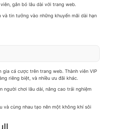
iên, gắn bó lâu dài với trang web.
n và tin tưởng vào những khuyến mãi dài hạn
m gia cá cược trên trang web. Thành viên VIP
ng riêng biệt, và nhiều ưu đãi khác.
n người chơi lâu dài, nâng cao trải nghiệm
au và cùng nhau tạo nên một không khí sôi
ll