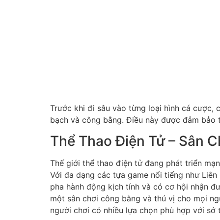
Trước khi đi sâu vào từng loại hình cá cược
bạch và công bằng. Điều này được đảm bảo t
Thể Thao Điện Tử – Sân 
Thế giới thể thao điện tử đang phát triển mạ
Với đa dạng các tựa game nổi tiếng như Liên
pha hành động kịch tính và có cơ hội nhận đư
một sân chơi công bằng và thú vị cho mọi ng
người chơi có nhiều lựa chọn phù hợp với sở 