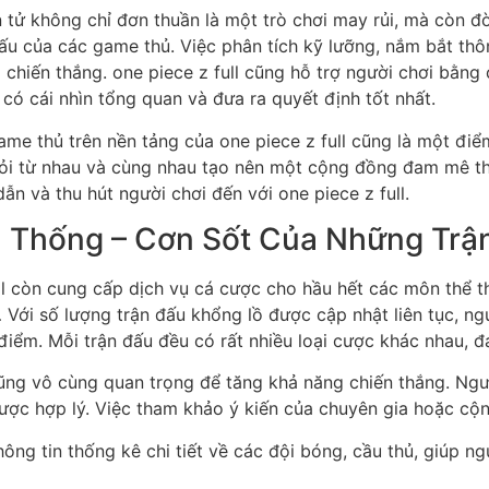
 tử không chỉ đơn thuần là một trò chơi may rủi, mà còn đò
ấu của các game thủ. Việc phân tích kỹ lưỡng, nắm bắt thôn
 chiến thắng. one piece z full cũng hỗ trợ người chơi bằng 
i có cái nhìn tổng quan và đưa ra quyết định tốt nhất.
me thủ trên nền tảng của one piece z full cũng là một điểm
hỏi từ nhau và cùng nhau tạo nên một cộng đồng đam mê thể
ẫn và thu hút người chơi đến với one piece z full.
 Thống – Cơn Sốt Của Những Trậ
ll còn cung cấp dịch vụ cá cược cho hầu hết các môn thể th
 Với số lượng trận đấu khổng lồ được cập nhật liên tục, ng
 điểm. Mỗi trận đấu đều có rất nhiều loại cược khác nhau, 
 cũng vô cùng quan trọng để tăng khả năng chiến thắng. Ngư
cược hợp lý. Việc tham khảo ý kiến của chuyên gia hoặc cộn
hông tin thống kê chi tiết về các đội bóng, cầu thủ, giúp ng