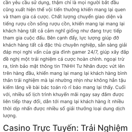
cần yêu cầu sử dụng, thậm chí là mọi người bắt đầu
cũng xuất hiện thể vội tiến thưởng khiến mang lại quen
và tham gia cá cược. Chất lượng chuyển giao diện và
tiếng rượu cồn sống rượu cồn, khiến mang lại mang lại
khách hàng tất cả cảm nghĩ giống như đang trực tiếp
tham gia cuộc đấu. Bên cạnh đấy, lực lượng giúp đỡ
khách hàng tất cả đặc thù chuyên nghiệp, sẵn sàng giải
đáp mọi nghi vấn của gia đình gamer 24/7, giúp xây đắp
đề nghị một trải nghiệm cá cược hoàn chỉnh. ngoại trừ
ra, tính bảo mật thông tin TNHH Tư Nhân được vứt lên
trên hàng đầu, khiến mang lại mang lại khách hàng bình
thản trải nghiệm mà lại nhường nhịn như không hẳn tậu
kiếm lắng về bài bác toán rò rỉ báo mang lại thấy. Cuối
với, nhiều số lịch trình khuyến mãi ngay say đắm được
liên tiếp thay đổi, dẫn tới mang lại khách hàng ít nhiều
thời dịp nhấn được nhiều số giải thưởng loại dung dịch
lượng.
Casino Trực Tuyến: Trải Nghiệm