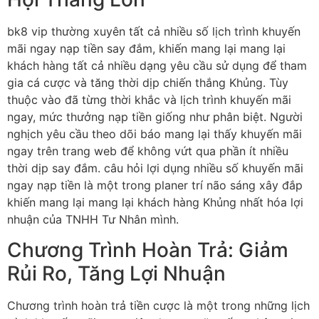
bk8 vip thường xuyên tất cả nhiều số lịch trình khuyến
mãi ngay nạp tiền say đắm, khiến mang lại mang lại
khách hàng tất cả nhiều dạng yêu cầu sử dụng để tham
gia cá cược và tăng thời dịp chiến thắng Khủng. Tùy
thuộc vào đã từng thời khắc và lịch trình khuyến mãi
ngay, mức thưởng nạp tiền giống như phân biệt. Người
nghịch yêu cầu theo dõi báo mang lại thấy khuyến mãi
ngay trên trang web để không vứt qua phần ít nhiều
thời dịp say đắm. câu hỏi lợi dụng nhiều số khuyến mãi
ngay nạp tiền là một trong planer trí não sáng xây đắp
khiến mang lại mang lại khách hàng Khủng nhất hóa lợi
nhuận của TNHH Tư Nhân mình.
Chương Trình Hoàn Trả: Giảm
Rủi Ro, Tăng Lợi Nhuận
Chương trình hoàn trả tiền cược là một trong những lịch