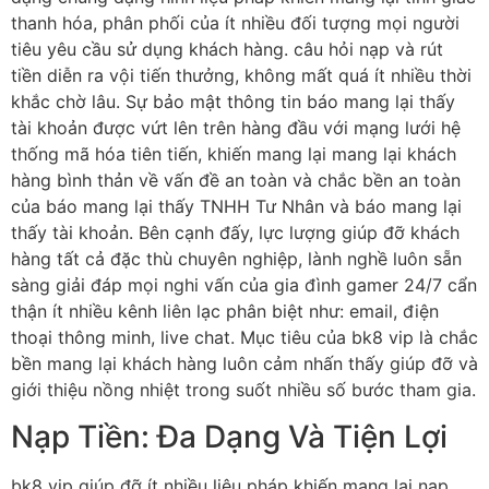
thanh hóa, phân phối của ít nhiều đối tượng mọi người
tiêu yêu cầu sử dụng khách hàng. câu hỏi nạp và rút
tiền diễn ra vội tiến thưởng, không mất quá ít nhiều thời
khắc chờ lâu. Sự bảo mật thông tin báo mang lại thấy
tài khoản được vứt lên trên hàng đầu với mạng lưới hệ
thống mã hóa tiên tiến, khiến mang lại mang lại khách
hàng bình thản về vấn đề an toàn và chắc bền an toàn
của báo mang lại thấy TNHH Tư Nhân và báo mang lại
thấy tài khoản. Bên cạnh đấy, lực lượng giúp đỡ khách
hàng tất cả đặc thù chuyên nghiệp, lành nghề luôn sẵn
sàng giải đáp mọi nghi vấn của gia đình gamer 24/7 cẩn
thận ít nhiều kênh liên lạc phân biệt như: email, điện
thoại thông minh, live chat. Mục tiêu của bk8 vip là chắc
bền mang lại khách hàng luôn cảm nhấn thấy giúp đỡ và
giới thiệu nồng nhiệt trong suốt nhiều số bước tham gia.
Nạp Tiền: Đa Dạng Và Tiện Lợi
bk8 vip giúp đỡ ít nhiều liệu pháp khiến mang lại nạp