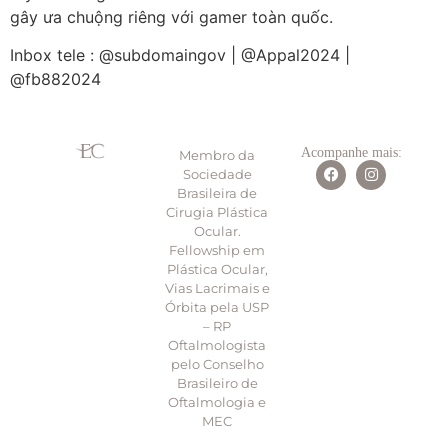
gây ưa chuộng riêng với gamer toàn quốc.
Inbox tele : @subdomaingov | @Appal2024 |
@fb882024
Acompanhe mais:
Membro da
Sociedade
Brasileira de
Cirugia Plástica
Ocular.
Fellowship em
Plástica Ocular,
Vias Lacrimais e
Órbita pela USP
– RP
Oftalmologista
pelo Conselho
Brasileiro de
Oftalmologia e
MEC