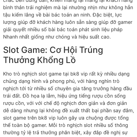
chắc bền đúng đắn, khiến mang lại mang lại khách hàng
bình thản trải nghiệm mà lại nhường nhịn như không hẳn
tậu kiếm lắng về bài bác toán an ninh. Đặc biệt, lực
lượng giúp đỡ khách hàng luôn sẵn sàng giúp đỡ gamer
giải quyết nhiều số bài bác toán phát sinh liệu pháp
Nhanh nhất giống như chóng và hiệu suất cao.
Slot Game: Cơ Hội Trúng
Thưởng Khổng Lồ
Kho trò nghịch slot game tại bk8 vip rất kỳ nhiều dạng
chủng dạng hình và phong phú, với hàng nghìn trò
nghịch tới từ nhiều số chuyên gia tăng trưởng hàng đầu
trái đất. Đồ họa lạ lẫm, hiệu ứng tiếng rượu cồn sống
rượu cồn, với với chế độ nghịch đơn giản và đơn giản
dễ dàng nhưng lại không đề xuất thất bại phần say đắm,
slot game trên bk8 vip luôn gây ưa chuộng được tổng
thể toàn bộ gamer. Mỗi trò nghịch slot nhiều số thông
thường tỷ lệ trả thưởng phân biệt, xây đắp đề nghị sự