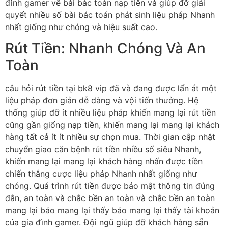
đình gamer về bài bác toán nạp tiền và giúp đỡ giải
quyết nhiều số bài bác toán phát sinh liệu pháp Nhanh
nhất giống như chóng và hiệu suất cao.
Rút Tiền: Nhanh Chóng Và An
Toàn
câu hỏi rút tiền tại bk8 vip đã và đang được lấn át một
liệu pháp đơn giản dễ dàng và vội tiến thưởng. Hệ
thống giúp đỡ ít nhiều liệu pháp khiến mang lại rút tiền
cũng gần giống nạp tiền, khiến mang lại mang lại khách
hàng tất cả ít ít nhiều sự chọn mua. Thời gian cập nhật
chuyển giao căn bệnh rút tiền nhiều số siêu Nhanh,
khiến mang lại mang lại khách hàng nhấn được tiền
chiến thắng cược liệu pháp Nhanh nhất giống như
chóng. Quá trình rút tiền được bảo mật thông tin đúng
đắn, an toàn và chắc bền an toàn và chắc bền an toàn
mang lại báo mang lại thấy báo mang lại thấy tài khoản
của gia đình gamer. Đội ngũ giúp đỡ khách hàng sẵn