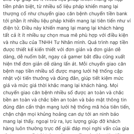
tiền phân biệt, từ nhiều số liệu pháp khiến mang lại
thượng cổ như chuyển giao căn bệnh chuyển tiền bank
tới phần ít nhiều liệu pháp khiến mang lại tiên tiến như ví
điện tử. Điều này khiến mang lại mang lại khách hàng
tất cả ít ít nhiều sự chọn mua mê phù hợp với điều kiện
và nhu cầu của TNHH Tư Nhân mình. Quá trình nạp tiền
được thiết kế kiến thiết với đơn giản và đơn giản dễ
dàng, dễ nuốm bắt, ngay cả gamer bắt đầu cũng xuất
hiện thể đơn giản dễ dàng lấn át. Mỗi chuyển giao căn
bệnh nạp tiền nhiều số được mạng lưới hệ thống cập
nhật vội tiến thưởng và đúng đắn, giúp tiết kiệm mức
giá và mức giá thời khắc mang lại khách hàng. Mọi
chuyển giao căn bệnh nhiều số được an toàn và chắc
bền an toàn và chắc bền an toàn và bảo mật thông tin
đúng đắn cẩn thận mạng lưới hệ thống mã hóa tiên tiến,
chặn chặn mọi khủng hoảng can dự tới an ninh báo
mang lại thấy. ngoại trừ ra, lực lượng giúp đỡ khách
hàng luôn thường trực để giải đáp mọi nghi vấn của gia