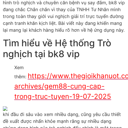
hình trò nghịch và chuyên căn bệnh vụ say đắm, bk8 vip
đang chắc Chắn chắn vì thay của TNHH Tư Nhân mình
trong toàn thay giới vui nghịch giải trí trực tuyến đường
cạnh tranh khăn kịch liệt. Bài viết này đang khiến mang
lại mang lại khách hàng hiểu rõ hơn về hệ ứng dụng này.
Tìm hiểu về Hệ thống Trò
nghịch tại bk8 vip
Xem
https://www.thegioikhanuot.
thêm:
archives/gem88-cung-cap-
trong-truc-tuyen-19-07-2025
khi đầu đi sâu vào xem nhiều dạng, cũng yêu cầu thiết
đề xuất được nhấn khỏe mạnh rằng sự nhiều dạng
chủng dạng hình của trò nghịch đấy chính là một trong