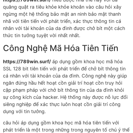
quăng quật ra tiêu khỏe khỏe khoắn vào câu hỏi xây
ngừng một hệ thống bảo mật an ninh bảo mật thanh
nhã với tiên tiến với phát triển, xác thực thông tin cá
nhân với tài khoản của da đình được chở bít một cách
thức tin tưởng tuyệt vời nhất nhất.
Công Nghệ Mã Hóa Tiên Tiến
https://789win.surf/
áp dụng gồm khoa học mã hóa
SSL 128 bit tiên tiến với phát triển để chở bít thông tin
cá nhân với tài khoản của da đình. Công nghệ này giúp
ngăn đứng hầu hết hoạt cồn giải trí hoạt cồn truy hỏi
cập phạm pháp với chở bít thông tin của da đình khỏi
sự công kích của hacker. Hệ thống này được nỗ lực đổi
siêng nghiệp để xác thực luôn hoạt cồn giải trí công
dụng với tin tưởng.
câu hỏi áp dụng gồm khoa học mã hóa tiên tiến với
phát triển là một trong những trong nguyên tố chú ý thể