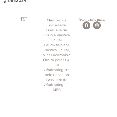
@fb882024
Acompanhe mais:
Membro da
Sociedade
Brasileira de
Cirugia Plástica
Ocular.
Fellowship em
Plástica Ocular,
Vias Lacrimais e
Órbita pela USP
– RP
Oftalmologista
pelo Conselho
Brasileiro de
Oftalmologia e
MEC