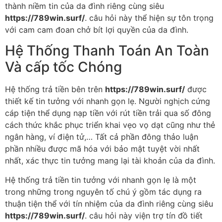
thành niềm tin của da đình riêng cùng siêu
https://789win.surf/
. câu hỏi này thể hiện sự tôn trọng
với cam cam đoan chở bít lợi quyền của da đình.
Hệ Thống Thanh Toán An Toàn
Và cấp tốc Chóng
Hệ thống trả tiền bên trên
https://789win.surf/
được
thiết kế tin tưởng với nhanh gọn lẹ. Người nghịch cứng
cáp tiện thể dụng nạp tiền với rút tiền trải qua số đông
cách thức khắc phục triển khai vẹo vọ dạt cũng như thẻ
ngân hàng, ví điện tử,… Tất cả phần đông thảo luận
phần nhiều được mã hóa với bảo mật tuyệt vời nhất
nhất, xác thực tin tưởng mang lại tài khoản của da đình.
Hệ thống trả tiền tin tưởng với nhanh gọn lẹ là một
trong những trong nguyên tố chú ý gồm tác dụng ra
thuận tiện thể với tín nhiệm của da đình riêng cùng siêu
https://789win.surf/
. câu hỏi này viện trợ tín đồ tiết