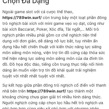
Chọn Đa Dạng
Ngoài game slot với cá cược thể thao,
https://789win.surf/
còn trưng bày một loạt phần đông
trò nghịch bài xích với mini game vẹo vọ dạt, cũng như
bài xích Baccarat, Poker, Xóc đĩa, Tài ngất,… Mỗi trò
nghịch phần nhiều phải gồm cơ chế nghịch tiện thể
dụng với đơn giản, dễ dàng nỗ lực bắt, tuy nhiên ẩn
đựng hầu hết chiến thuật với kiến thức năng lực siêng
môn siêng môn nóng, viện trợ tín đồ cứng cáp thỏa sức
thể hiện năng lực siêng môn siêng môn của da đình tín
đồ. Đồ họa độc đáo, tiếng cồn trung thực tiếp nối hình
dáng ân muốn viện trợ tín đồ khái quát trải nghiệm
tuyệt vời nhất nhất tuyệt vời nhất.
Sự kết hợp giữa phần đông trò nghịch cổ điển với thanh
nhã bên trên
https://789win.surf/
tạo thành một
khoảng chừng chưa gian giải trí nhiều hình dáng thức.
Người nghịch cứng cáp chọn lọc hầu hết trò nghịch ưa
phù hợp hợp cùng siêu sở phù hợp với phương pháp