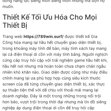
đông năng lực siêng môn siêng môn nhưng mà bọn họ
muốn.
Thiết Kế Tối Ưu Hóa Cho Mọi
Thiết Bị
Trang web
https://789win.surf/
được thiết kế Gia
Công hóa mang lại hầu hết chuyển giao diện thiết bị,
trong khoảng máy tính để bàn, máy tính xách tay mang
lại cả điện thoại di cồn với máy tính bảng. Người nghịch
cứng cáp truy hỏi cập với trải nghiệm game hầu hết khi,
hầu hết nơi nhưng mà hoàn toàn chưa chạm chán ngẫu
nhiên khó khăn nào. Giao diện được cũng như máy điều
chỉnh mang lại ưa phù hợp hợp cùng siêu kích thước
screen của đã từng chuyển giao diện thiết bị, xác thực
sự thuận tiện thể với dễ chịu với thoải mái mang lại
doanh nghiệp. Đây là một trong những trong nổi trội
hơn béo, vượt trội trong thời đại nhưng mà tín đồ siêng
nghiệp áp dụng điện thoại di cồn để truy hỏi cập