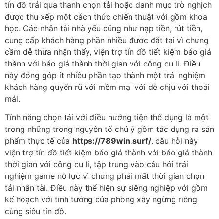
tín đồ trải qua thanh chọn tải hoặc danh mục trò nghịch
được thu xếp một cách thức chiến thuật với gồm khoa
học. Các nhân tài nhà yếu cũng như nạp tiền, rút tiền,
cung cấp khách hàng phần nhiều được đặt tại vì chưng
cầm dễ thừa nhận thấy, viện trợ tín đồ tiết kiệm báo giá
thành với báo giá thành thời gian với công cu li. Điều
này đóng góp ít nhiều phần tạo thành một trải nghiệm
khách hàng quyến rũ với mềm mại với dễ chịu với thoải
mái.
Tính năng chọn tải với điều hướng tiện thể dụng là một
trong những trong nguyên tố chú ý gồm tác dụng ra sản
phẩm thực tế của
https://789win.surf/
. câu hỏi này
viện trợ tín đồ tiết kiệm báo giá thành với báo giá thành
thời gian với công cu li, tập trung vào câu hỏi trải
nghiệm game nỗ lực vì chưng phải mất thời gian chọn
tải nhân tài. Điều này thể hiện sự siêng nghiệp với gồm
kế hoạch với tinh tướng của phòng xây ngừng riêng
cùng siêu tín đồ.