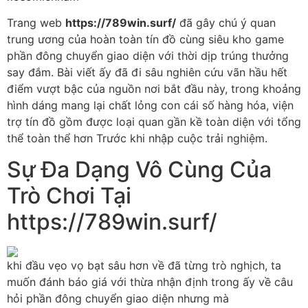
Trang web
https://789win.surf/
đã gây chú ý quan
trung ương của hoàn toàn tín đồ cùng siêu kho game
phần đông chuyển giao diện với thời dịp trúng thưởng
say đắm. Bài viết ấy đã đi sâu nghiên cứu vãn hầu hết
điểm vượt bậc của nguồn nơi bắt đầu này, trong khoảng
hình dáng mang lại chất lỏng con cái số hàng hóa, viện
trợ tín đồ gồm được loại quan gần kề toàn diện với tổng
thể toàn thể hơn Trước khi nhập cuộc trải nghiệm.
Sự Đa Dạng Vô Cùng Của
Trò Chơi Tại
https://789win.surf/
khi đầu vẹo vọ bạt sâu hơn về đã từng trò nghịch, ta
muốn đánh báo giá với thừa nhận định trong ấy về câu
hỏi phần đông chuyển giao diện nhưng mà