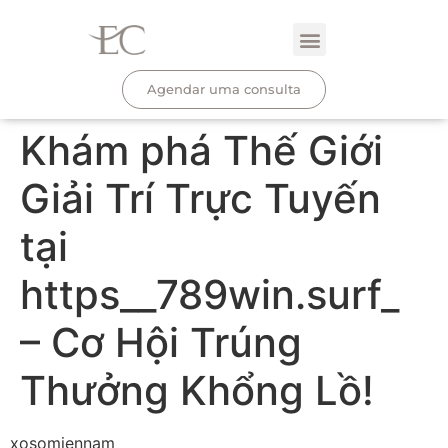
Agendar uma consulta
Khám phá Thế Giới
Giải Trí Trực Tuyến
tại
https__789win.surf_
– Cơ Hội Trúng
Thưởng Khổng Lồ!
xosomiennam