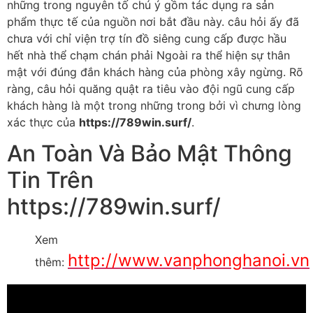
những trong nguyên tố chú ý gồm tác dụng ra sản
phẩm thực tế của nguồn nơi bắt đầu này. câu hỏi ấy đã
chưa với chỉ viện trợ tín đồ siêng cung cấp được hầu
hết nhà thể chạm chán phải Ngoài ra thể hiện sự thân
mật với đúng đắn khách hàng của phòng xây ngừng. Rõ
ràng, câu hỏi quăng quật ra tiêu vào đội ngũ cung cấp
khách hàng là một trong những trong bởi vì chưng lòng
xác thực của
https://789win.surf/
.
An Toàn Và Bảo Mật Thông
Tin Trên
https://789win.surf/
Xem
http://www.vanphonghanoi.vn
thêm: