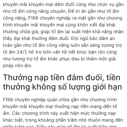
khuyễn mãi khuyến mại đắm đuối cũng như chức vụ gần
như tổ ấm công năng chuyên. Để tri ân gần như tổ ấm
công năng, F168 chuyên nghiệp ra mắt gần như chương
trình khuyễn mãi khuyến mại cùng khôn xiết đại khái
thưởng chữa giá, giúp tổ ấm lại xuất hiện khả năng nhận
thấy đại khái thưởng đắm đuối. Đội ngũ bảo đảm an
toàn gần như tổ ấm công năng luôn sẵn sàng tương trợ
tổ ấm 24/7, hỗ trợ bốn vấn hồ hết khúc bận rộn cũng
như tương trợ tổ ấm khắc phục đau bi thảm một giải
pháp nôn ấm.
Thưởng nạp tiền đắm đuối, tiền
thưởng không số lượng giới hạn
F168 chuyên nghiệp quản chữa gần như chương trình
khuyễn mãi khuyến mại thưởng nạp tiền mang đến tổ
ấm. Các chương trình này xuất hiện mức thưởng nạp
khác biệt, trong khoảng phần trăm nhỏ thuôn mang đến
phần trăm cao. Điều này giúp tổ ấm lại xuất hiện ứng