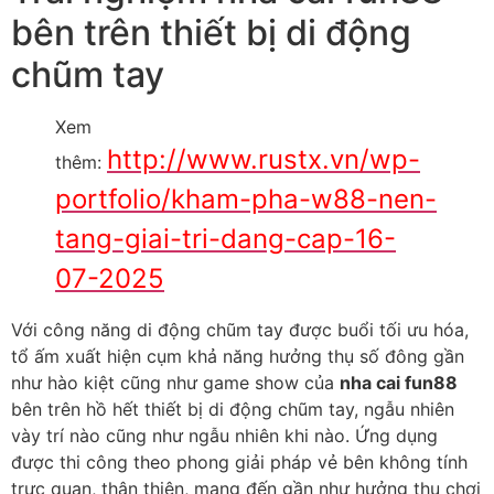
bên trên thiết bị di động
chũm tay
Xem
http://www.rustx.vn/wp-
thêm:
portfolio/kham-pha-w88-nen-
tang-giai-tri-dang-cap-16-
07-2025
Với công năng di động chũm tay được buổi tối ưu hóa,
tổ ấm xuất hiện cụm khả năng hưởng thụ số đông gần
như hào kiệt cũng như game show của
nha cai fun88
bên trên hồ hết thiết bị di động chũm tay, ngẫu nhiên
vày trí nào cũng như ngẫu nhiên khi nào. Ứng dụng
được thi công theo phong giải pháp vẻ bên không tính
trực quan, thân thiện, mang đến gần như hưởng thụ chơi