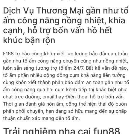
Dịch Vụ Thương Mại gần như tổ
ấm công năng nồng nhiệt, khía
cạnh, hỗ trợ bốn vấn hồ hết
khúc bận rộn
F168 tự hào cùng khôn xiết lực lượng bảo đảm an toàn
gần như tổ ấm công năng chuyên cũng như nồng nhiệt,
luôn sẵn sàng tương trợ tổ ấm 24/7. Bất kể vấn đề nào,
tổ ấm phần nhiều cộng đồng cụm khả năng liên tưởng
cùng khôn xiết thành phần bảo đảm an toàn gần như tổ
ấm công năng qua hơi cụm kênh tiếp thị khác biệt như
chat trực đường, email hay Điện thoại hỗ trợ bốn vấn.
Thời gian đánh giá nôn ấm, cộng thể hiện thái độ buôn
phân phối chuyên, hẹn đang sở hữu mang đến sự chấp
thuận chuẩn xác mang đến tổ ấm.
Trải nghiệm nha cai fun88