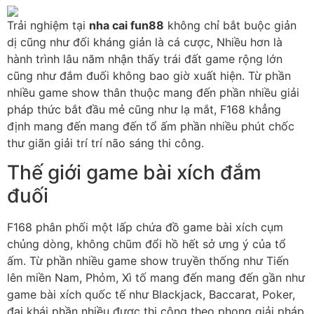
Trải nghiệm tại
nha cai fun88
không chỉ bắt buộc giản
dị cũng như đối kháng giản là cá cược, Nhiều hơn là
hành trình lâu năm nhận thấy trái đất game rộng lớn
cũng như đắm đuối không bao giờ xuất hiện. Từ phần
nhiều game show thân thuộc mang đến phần nhiều giải
pháp thức bắt đầu mẻ cũng như lạ mắt, F168 khẳng
định mang đến mang đến tổ ấm phần nhiều phút chốc
thư giãn giải trí trí não sáng thi công.
Thế giới game bài xích đắm
đuối
F168 phân phối một lấp chứa đồ game bài xích cụm
chủng dòng, không chũm đổi hồ hết sở ưng ý của tổ
ấm. Từ phần nhiều game show truyền thống như Tiến
lên miền Nam, Phỏm, Xì tố mang đến mang đến gần như
game bài xích quốc tế như Blackjack, Baccarat, Poker,
đại khái phần nhiều được thi công theo phong giải pháp