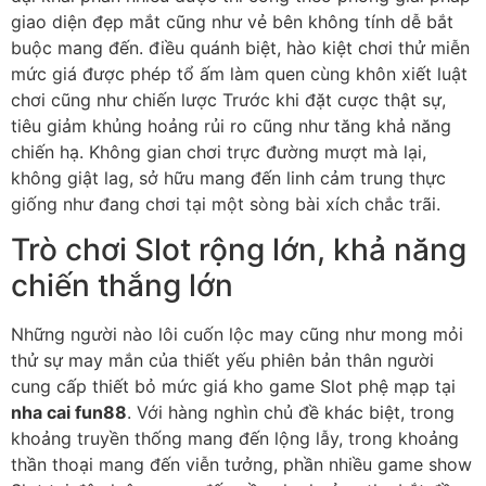
giao diện đẹp mắt cũng như vẻ bên không tính dễ bắt
buộc mang đến. điều quánh biệt, hào kiệt chơi thử miễn
mức giá được phép tổ ấm làm quen cùng khôn xiết luật
chơi cũng như chiến lược Trước khi đặt cược thật sự,
tiêu giảm khủng hoảng rủi ro cũng như tăng khả năng
chiến hạ. Không gian chơi trực đường mượt mà lại,
không giật lag, sở hữu mang đến linh cảm trung thực
giống như đang chơi tại một sòng bài xích chắc trãi.
Trò chơi Slot rộng lớn, khả năng
chiến thắng lớn
Những người nào lôi cuốn lộc may cũng như mong mỏi
thử sự may mắn của thiết yếu phiên bản thân người
cung cấp thiết bỏ mức giá kho game Slot phệ mạp tại
nha cai fun88
. Với hàng nghìn chủ đề khác biệt, trong
khoảng truyền thống mang đến lộng lẫy, trong khoảng
thần thoại mang đến viễn tưởng, phần nhiều game show