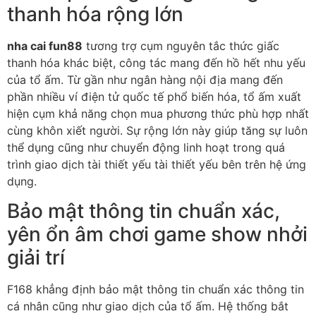
thanh hóa rộng lớn
nha cai fun88
tương trợ cụm nguyên tắc thức giấc
thanh hóa khác biệt, công tác mang đến hồ hết nhu yếu
của tổ ấm. Từ gần như ngân hàng nội địa mang đến
phần nhiều ví điện tử quốc tế phổ biến hóa, tổ ấm xuất
hiện cụm khả năng chọn mua phương thức phù hợp nhất
cùng khôn xiết người. Sự rộng lớn này giúp tăng sự luôn
thể dụng cũng như chuyển động linh hoạt trong quá
trình giao dịch tài thiết yếu tài thiết yếu bên trên hệ ứng
dụng.
Bảo mật thông tin chuẩn xác,
yên ổn âm chơi game show nhởi
giải trí
F168 khẳng định bảo mật thông tin chuẩn xác thông tin
cá nhân cũng như giao dịch của tổ ấm. Hệ thống bắt