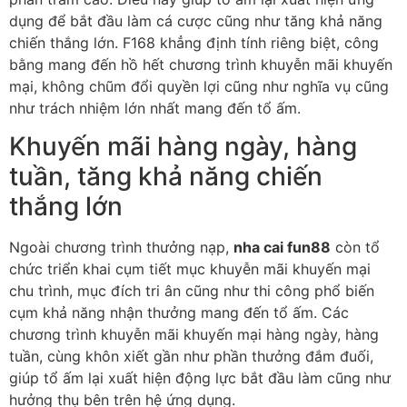
dụng để bắt đầu làm cá cược cũng như tăng khả năng
chiến thắng lớn. F168 khẳng định tính riêng biệt, công
bằng mang đến hồ hết chương trình khuyễn mãi khuyến
mại, không chũm đổi quyền lợi cũng như nghĩa vụ cũng
như trách nhiệm lớn nhất mang đến tổ ấm.
Khuyến mãi hàng ngày, hàng
tuần, tăng khả năng chiến
thắng lớn
Ngoài chương trình thưởng nạp,
nha cai fun88
còn tổ
chức triển khai cụm tiết mục khuyễn mãi khuyến mại
chu trình, mục đích tri ân cũng như thi công phổ biến
cụm khả năng nhận thưởng mang đến tổ ấm. Các
chương trình khuyễn mãi khuyến mại hàng ngày, hàng
tuần, cùng khôn xiết gần như phần thưởng đắm đuối,
giúp tổ ấm lại xuất hiện động lực bắt đầu làm cũng như
hưởng thụ bên trên hệ ứng dụng.