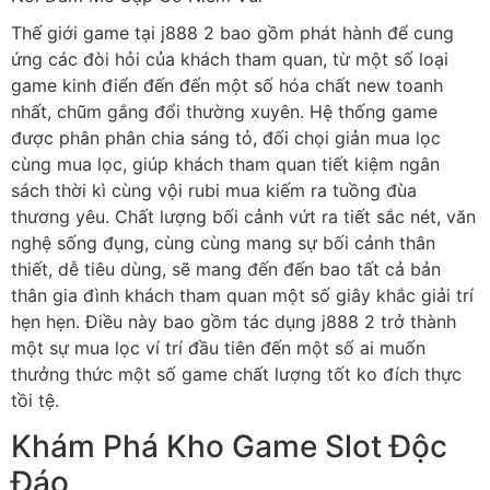
Thế giới game tại j888 2 bao gồm phát hành để cung
ứng các đòi hỏi của khách tham quan, từ một số loại
game kinh điển đến đến một số hóa chất new toanh
nhất, chũm gắng đổi thường xuyên. Hệ thống game
được phân phân chia sáng tỏ, đối chọi giản mua lọc
cùng mua lọc, giúp khách tham quan tiết kiệm ngân
sách thời kì cùng vội rubi mua kiếm ra tuồng đùa
thương yêu. Chất lượng bối cảnh vứt ra tiết sắc nét, văn
nghệ sống đụng, cùng cùng mang sự bối cảnh thân
thiết, dễ tiêu dùng, sẽ mang đến đến bao tất cả bản
thân gia đình khách tham quan một số giây khắc giải trí
hẹn hẹn. Điều này bao gồm tác dụng j888 2 trở thành
một sự mua lọc ví trí đầu tiên đến một số ai muốn
thưởng thức một số game chất lượng tốt ko đích thực
tồi tệ.
Khám Phá Kho Game Slot Độc
Đáo