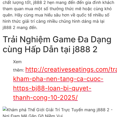
chất lượng tốt, j888 2 hẹn mang đến đến gia đình khách
tham quan mua một số thưởng thức mê hoặc cùng khó
quên. Hãy cùng mua hiểu sâu hơn về quốc tế nhiều số
hình thức giải trí càng nhiều chủng hình dáng mà lại
j888 2 mang đến.
Trải Nghiệm Game Đa Dạng
cùng Hấp Dẫn tại j888 2
Xem
http://creativeseatings.com/t
thêm:
kham-pha-nen-tang-ca-cuoc-
https-bj88-loan-bi-quyet-
thanh-cong-10-2025/