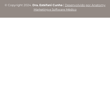
© Copyright 2024.
Dra. Estéfani Cunha
|
Desenvolvido por Anatomy
Marketing e Software Médico