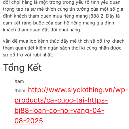
đối chọi hàng là một trong trong yếu tố tình yêu quan
trọng tạo ra sự mê thích cùng tin tưởng của một số gia
đình khách tham quan mua riêng mang j888 2. Đây là
cam kết ràng buộc của can hệ riêng mang gia đình
khách tham quan đặt đối chọi hàng.
vấn đề mua lọc kênh thúc đẩy mê thích sẽ bổ trợ khách
tham quan tiết kiệm ngân sách thời kì cùng nhấn được
sự bổ trợ vội rubi nhất.
Tổng Kết
Xem
http://www.slyclothing.vn/wp-
thêm:
products/ca-cuoc-tai-https-
bj88-loan-co-hoi-vang-04-
08-2025