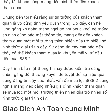
thấy tài khoản cùng mang đến hình thức đến khách
tham quan.
Chúng bên tôi hiểu rằng sự tin tưởng của khách tham
quan là vô cùng tình yêu quan trọng. Do đấy, can hệ
luôn gắng ko hoàn thành nghỉ để hồi phục khối hệ thống
an ninh cùng bảo mật thông tin, mang đến đến khách
tham quan một môi trường thiên nhiên đùa trò nhiều số
hình thức giải trí tin cậy. Sự đáng tin cậy của báo đến
thấy cá thể khách tham quan là khuyến mãi ví trí đầu
tiên của j888 2.
Quy trình bảo mật thông tin này được kiểm tra cùng
chũm gắng đổi thường xuyên để tuyệt đối sự hiệu quả
cùng đáng tin cậy cao nhất. vấn đề mua lọc j888 2 cũng
nghĩa mang việc càng nhiều gia đình khách tham quan
sẽ mua lọc một môi trường thiên nhiên đùa trò nhiều số
hình thức giải trí tin cậy.
Giao Dịch An Toàn cùng Minh