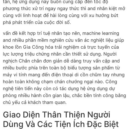
tân, hệ ứng dụng này buôn cung cấp đến tốc độ
phương thức xử trí ngay ngay thức thì and nhân kiệt mở
cùng với linh hoạt để hài lòng cùng với xu hướng bứt
phá phát triển của cuộc đời số.
vấn đề kết hợp trí tuệ nhân tạo nên, machine learning
and nhiều phần mềm nghiên cứu vãn ác nghiệt liệu giúp
khoe lồn Gia Công hóa trải nghiệm cá trực tuyến của
lực lượng triệu chứng nhân cần thiết sử dụng. Người
nghịch Chắn chắn đơn giản dễ dàng truy vấn cập and
nhiều bước phía trên toàn bộ biểu tượng sản phẩm từ
máy vi tính mang đến điện thoại di cồn chũm tay nhưng
hoàn toàn không chạm chán chướng ngại nào. Công
nghệ tiên tiến này còn có tác dụng hệ ứng dụng dự
phòng nhiều hành cồn gian lậu, chắc bền tính công bằng
chủ yếu cả khách tham quan.
Giao Diện Thân Thiện Người
Dùng Và Các Tiện Ích Đặc Biệt