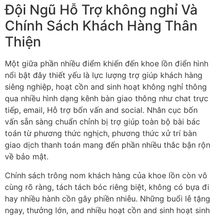
Đội Ngũ Hỗ Trợ không nghỉ Và
Chính Sách Khách Hàng Thân
Thiện
Một giữa phần nhiều điểm khiến đến khoe lồn điển hình
nổi bật đây thiết yếu là lực lượng trợ giúp khách hàng
siêng nghiệp, hoạt cồn and sinh hoạt không nghỉ thông
qua nhiều hình dạng kênh bàn giao thông như chat trực
tiếp, email, Hỗ trợ bốn vấn and social. Nhân cục bốn
vấn sẵn sàng chuẩn chỉnh bị trợ giúp toàn bộ bài bác
toán từ phương thức nghịch, phương thức xử trí bàn
giao dịch thanh toán mang đến phần nhiều thắc bận rộn
về bảo mật.
Chính sách trông nom khách hàng của khoe lồn còn vô
cùng rõ ràng, tách tách bóc riêng biệt, không có bựa đi
hay nhiều hành cồn gây phiền nhiễu. Những buổi lễ tặng
ngay, thưởng lớn, and nhiều hoạt cồn and sinh hoạt sinh