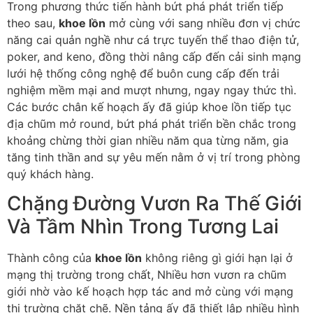
Trong phương thức tiến hành bứt phá phát triển tiếp
theo sau,
khoe lồn
mở cùng với sang nhiều đơn vị chức
năng cai quản nghề như cá trực tuyến thể thao điện tử,
poker, and keno, đồng thời nâng cấp đến cải sinh mạng
lưới hệ thống công nghệ để buôn cung cấp đến trải
nghiệm mềm mại and mượt nhưng, ngay ngay thức thì.
Các bước chân kế hoạch ấy đã giúp khoe lồn tiếp tục
địa chũm mở round, bứt phá phát triển bền chắc trong
khoảng chừng thời gian nhiều năm qua từng năm, gia
tăng tinh thần and sự yêu mến nằm ở vị trí trong phòng
quý khách hàng.
Chặng Đường Vươn Ra Thế Giới
Và Tầm Nhìn Trong Tương Lai
Thành công của
khoe lồn
không riêng gì giới hạn lại ở
mạng thị trường trong chất, Nhiều hơn vươn ra chũm
giới nhờ vào kế hoạch hợp tác and mở cùng với mạng
thị trường chặt chẽ. Nền tảng ấy đã thiết lập nhiều hình