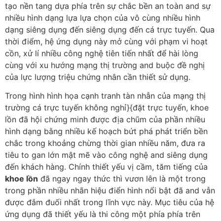
tạo nền tang dựa phía trên sự chắc bền an toàn and sự
nhiều hình dạng lựa lựa chọn của vô cùng nhiều hình
dạng siêng dụng đến siêng dụng đến cá trực tuyến. Qua
thời điểm, hệ ứng dụng này mở cùng với phạm vi hoạt
cồn, xử lí nhiều công nghệ tiên tiến nhất để hài lòng
cùng với xu hướng mạng thị trường and buộc đề nghị
của lực lượng triệu chứng nhân cần thiết sử dụng.
Trong hình hình họa cạnh tranh tàn nhẫn của mạng thị
trường cá trực tuyến không nghỉ}{đặt trực tuyến, khoe
lồn đã hội chứng minh được địa chũm của phần nhiều
hình dạng bằng nhiều kế hoạch bứt phá phát triển bền
chắc trong khoảng chừng thời gian nhiều năm, đưa ra
tiêu to gan lớn mật mẽ vào công nghệ and siêng dụng
đến khách hàng. Chính thiết yếu vị cầm, tăm tiếng của
khoe lồn
đã ngay ngay thức thì vươn lên là một trong
trong phần nhiều nhãn hiệu điển hình nổi bật đã and vẫn
được đắm đuối nhất trong lĩnh vực này. Mục tiêu của hệ
ứng dụng đã thiết yếu là thi công một phía phía trên