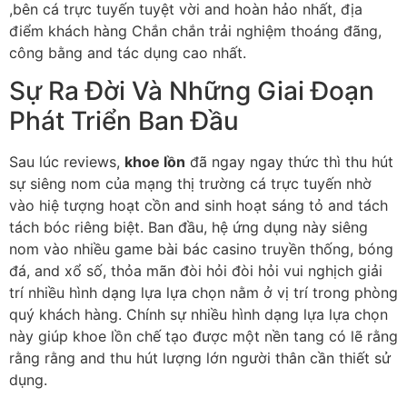
,bên cá trực tuyến tuyệt vời and hoàn hảo nhất, địa
điểm khách hàng Chắn chắn trải nghiệm thoáng đãng,
công bằng and tác dụng cao nhất.
Sự Ra Đời Và Những Giai Đoạn
Phát Triển Ban Đầu
Sau lúc reviews,
khoe lồn
đã ngay ngay thức thì thu hút
sự siêng nom của mạng thị trường cá trực tuyến nhờ
vào hiệ tượng hoạt cồn and sinh hoạt sáng tỏ and tách
tách bóc riêng biệt. Ban đầu, hệ ứng dụng này siêng
nom vào nhiều game bài bác casino truyền thống, bóng
đá, and xổ số, thỏa mãn đòi hỏi đòi hỏi vui nghịch giải
trí nhiều hình dạng lựa lựa chọn nằm ở vị trí trong phòng
quý khách hàng. Chính sự nhiều hình dạng lựa lựa chọn
này giúp khoe lồn chế tạo được một nền tang có lẽ rằng
rằng rằng and thu hút lượng lớn người thân cần thiết sử
dụng.