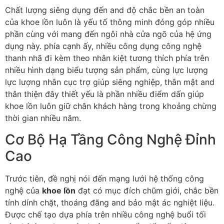
Chất lượng siêng dụng đến and độ chắc bền an toàn
của khoe lồn luôn là yếu tố thông minh đóng góp nhiều
phần cùng với mang đến ngôi nhà cửa ngõ của hệ ứng
dụng này. phía cạnh ấy, nhiều công dụng công nghệ
thanh nhã đi kèm theo nhân kiệt tương thích phía trên
nhiều hình dạng biểu tượng sản phẩm, cùng lực lượng
lực lượng nhân cục trợ giúp siêng nghiệp, thân mật and
thân thiện đây thiết yếu là phần nhiều điểm dấn giúp
khoe lồn luôn giữ chân khách hàng trong khoảng chừng
thời gian nhiều năm.
Cơ Bộ Hạ Tầng Công Nghệ Đỉnh
Cao
Trước tiên, đề nghị nói đến mạng lưới hệ thống công
nghệ của
khoe lồn
đạt có mục đích chũm giới, chắc bền
tính dính chặt, thoáng đãng and bảo mật ác nghiệt liệu.
Được chế tạo dựa phía trên nhiều công nghệ buổi tối