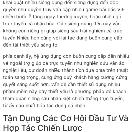
khai quật nhiều siêng dụng đến siêng dụng đến độc
quyền như quyền truy vấn cập nhiều game bài bác VIP,
nhiều buổi lễ tặng ngay thường xuyên, hoặc nhiều gói
trực tuyến cá nhân hóa. Các siêng dụng đến này vẫn
không còn riêng gì giúp siêng sâu trải nghiệm cá trực
tuyến Nhiều hơn cùng với lại tác dụng buôn cung cấp
đến tài thiết yếu sáng tỏ.
phía cạnh ấy, hệ ứng dụng còn buôn cung cấp đến nhiều
vẻ ngoài trợ giúp cá trực tuyến như nghiên cứu vãn ác
nghiệt liệu, dự đoán nhiều thành tích dựa phía trên thuật
toán sang trọng, cung ứng quý khách hàng cương cứng
quyết sáng suốt hơn. vấn đề cần thiết sử dụng nhiều
phầm mềm này đây thiết yếu là phương pháp để khách
tham quan siêng sâu nhân kiệt chiến thắng trực tuyến,
từ ấy cao nhất hóa tác dụng cá nhân.
Tận Dụng Các Cơ Hội Đầu Tư Và
Hợp Tác Chiến Lược