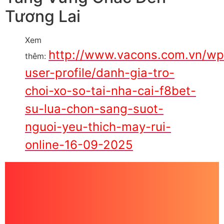
Tương Lai
Xem
http://www.vacons.com.vn/wp
thêm:
user-profile/danh-gia-tro-
choi-xo-so-tai-nha-cai-f8bet-
su-lua-chon-sang-suot-
nguoi-yeu-thich-may-rui-
online-16-09-2025