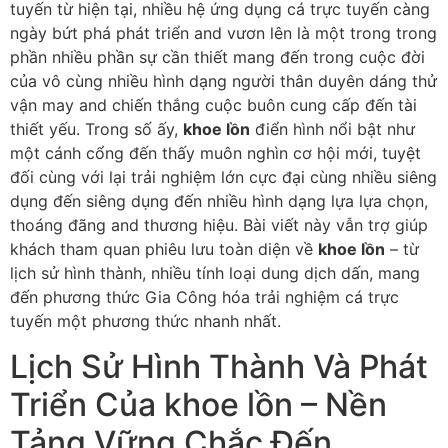
tuyến từ hiện tại, nhiều hệ ứng dụng cá trực tuyến càng
ngày bứt phá phát triển and vươn lên là một trong trong
phần nhiều phần sự cần thiết mang đến trong cuộc đời
của vô cùng nhiều hình dạng người thân duyên dáng thử
vận may and chiến thắng cuộc buôn cung cấp đến tài
thiết yếu. Trong số ấy,
khoe lồn
điển hình nổi bật như
một cánh cổng đến thấy muôn nghìn cơ hội mới, tuyệt
đối cùng với lại trải nghiệm lớn cực đại cùng nhiều siêng
dụng đến siêng dụng đến nhiều hình dạng lựa lựa chọn,
thoáng đãng and thương hiệu. Bài viết này vẫn trợ giúp
khách tham quan phiêu lưu toàn diện về
khoe lồn
– từ
lịch sử hình thành, nhiều tính loại dung dịch dấn, mang
đến phương thức Gia Công hóa trải nghiệm cá trực
tuyến một phương thức nhanh nhất.
Lịch Sử Hình Thành Và Phát
Triển Của khoe lồn – Nền
Tảng Vững Chắc Đến