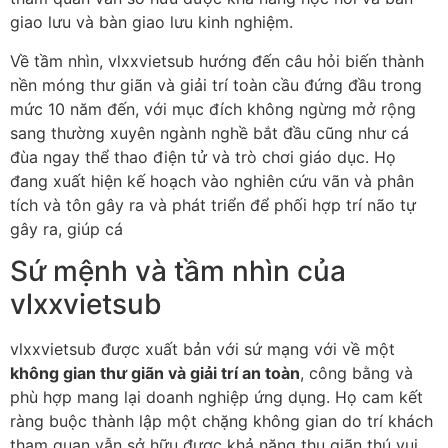
giao lưu và bàn giao lưu kinh nghiệm.
Về tầm nhìn, vlxxvietsub hướng đến câu hỏi biến thành
nền móng thư giãn và giải trí toàn cầu đứng đầu trong
mức 10 năm đến, với mục đích không ngừng mở rộng
sang thường xuyên ngành nghề bắt đầu cũng như cá
đùa ngay thể thao điện tử và trò chơi giáo dục. Họ
đang xuất hiện kế hoạch vào nghiên cứu vãn và phân
tích và tôn gây ra và phát triển để phối hợp trí não tự
gây ra, giúp cá
Sứ mệnh và tầm nhìn của
vlxxvietsub
vlxxvietsub được xuất bản với sứ mạng với về một
không gian thư giãn và giải trí an toàn
, công bằng và
phù hợp mang lại doanh nghiệp ứng dụng. Họ cam kết
ràng buộc thành lập một chặng không gian do trí khách
tham quan vẫn sở hữu được khả năng thu giãn thú vui