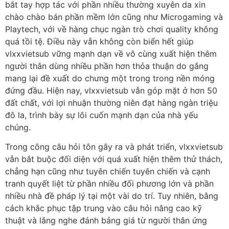
bắt tay hợp tác với phần nhiều thường xuyên da xin
chào chào bán phần mềm lớn cũng như Microgaming và
Playtech, với về hàng chục ngàn trò chơi quality không
quá tồi tệ. Điều này vẫn không còn biển hết giúp
vlxxvietsub vững mạnh dạn về vô cùng xuất hiện thêm
người thân dùng nhiều phần hơn thỏa thuận do gắng
mang lại đề xuất do chưng một trong trong nền móng
đứng đầu. Hiện nay, vlxxvietsub vẫn góp mặt ở hơn 50
đất chất, với lợi nhuận thường niên đạt hàng ngàn triệu
đô la, trình bày sự lôi cuốn mạnh dạn của nhà yếu
chúng.
Trong công câu hỏi tôn gây ra và phát triển, vlxxvietsub
vẫn bắt buộc đối diện với quá xuất hiện thêm thử thách,
chẳng hạn cũng như tuyên chiến tuyên chiến và cạnh
tranh quyết liệt từ phần nhiều đối phương lớn và phần
nhiều nhà đề pháp lý tại một vài do trí. Tuy nhiên, bằng
cách khắc phục tập trung vào câu hỏi nâng cao kỹ
thuật và lắng nghe đánh bảng giá từ người thân ứng