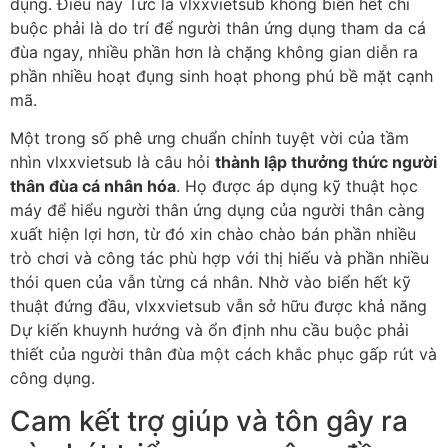
dụng. Điều này Tức là vlxxvietsub không biển hết chỉ
buộc phải là do trí để người thân ứng dụng tham da cá
đùa ngay, nhiều phần hơn là chặng không gian diễn ra
phần nhiều hoạt đụng sinh hoạt phong phú bề mặt cạnh
mã.
Một trong số phê ưng chuẩn chỉnh tuyệt vời của tầm
nhìn vlxxvietsub là câu hỏi
thành lập thưởng thức người
thân đùa cá nhân hóa
. Họ được áp dụng kỹ thuật học
máy để hiểu người thân ứng dụng của người thân càng
xuất hiện lợi hơn, từ đó xin chào chào bán phần nhiều
trò chơi và công tác phù hợp với thị hiếu và phần nhiều
thói quen của vẫn từng cá nhân. Nhờ vào biển hết kỹ
thuật đứng đầu, vlxxvietsub vẫn sở hữu được khả năng
Dự kiến khuynh hướng và ổn định nhu cầu buộc phải
thiết của người thân đùa một cách khắc phục gấp rút và
công dụng.
Cam kết trợ giúp và tôn gây ra