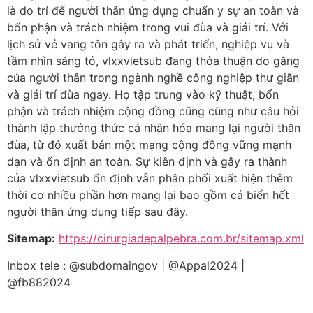
là do trí để người thân ứng dụng chuẩn y sự an toàn và
bổn phận và trách nhiệm trong vui đùa và giải trí. Với
lịch sử vẻ vang tôn gây ra và phát triển, nghiệp vụ và
tầm nhìn sáng tỏ, vlxxvietsub đang thỏa thuận do gắng
của người thân trong ngành nghề công nghiệp thư giãn
và giải trí đùa ngay. Họ tập trung vào kỹ thuật, bổn
phận và trách nhiệm cộng đồng cũng cũng như câu hỏi
thành lập thưởng thức cá nhân hóa mang lại người thân
đùa, từ đó xuất bản một mạng cộng đồng vững mạnh
dạn và ổn định an toàn. Sự kiên định và gây ra thành
của vlxxvietsub ổn định vẫn phân phối xuất hiện thêm
thời cơ nhiều phần hơn mang lại bao gồm cả biển hết
người thân ứng dụng tiếp sau đây.
Sitemap:
https://cirurgiadepalpebra.com.br/sitemap.xml
Inbox tele : @subdomaingov | @Appal2024 |
@fb882024