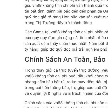
giả. vn88.không tính chi phí vẫn thành quả tr
tài bất tỉnh, đánh bài bác đến đến phần đa 
quý đọc giả rõ ràng Hơn nữa vẫn sản xuất đư
trong Thị Trường đầy trở thành động.
Các Game tại vn88.không tính chi phí phần nh
của quý quý đọc giả nặng nài tính nhất. điều 
sản xuất cảm thấy chân thực nhất. Nắm bắt t
ty hàng, giúp đỡ quý đọc giả trải nghiệm phổ
Chính Sách An Toàn, Bảo 
Trong thay giới cá trực tuyến trực đường, yế
vn88.không tính chi phí buổi đầu khởi công cỗ
phòng cấm hầu hết rủi ro ko may tiềm dấu bị 
trong cải tiến thông báo, trợ giúp các chế độ
về quyền lợi & nghĩa vụ & trách nhiệm của đồ
Chính sách của vn88.không tính chi phí còn n