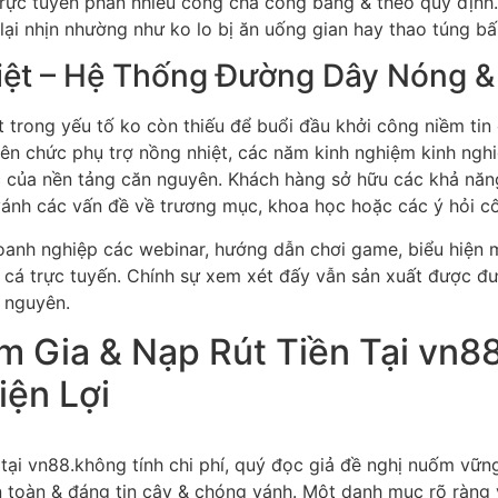
trực tuyến phần nhiều công cha công bằng & theo quy định.
 lại nhịn nhường như ko lo bị ăn uống gian hay thao túng bấ
iệt – Hệ Thống Đường Dây Nóng &
 trong yếu tố ko còn thiếu để buổi đầu khởi công niềm ti
ên chức phụ trợ nồng nhiệt, các năm kinh nghiệm kinh nghi
 của nền tảng căn nguyên. Khách hàng sở hữu các khả năng
vánh các vấn đề về trương mục, khoa học hoặc các ý hỏi cô
oanh nghiệp các webinar, hướng dẫn chơi game, biểu hiện 
ài cá trực tuyến. Chính sự xem xét đấy vẫn sản xuất được 
 nguyên.
Gia & Nạp Rút Tiền Tại vn88.
iện Lợi
 tại vn88.không tính chi phí, quý đọc giả đề nghị nuốm vữ
 an toàn & đáng tin cậy & chóng vánh. Một danh mục rõ ràng 