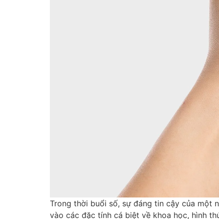
Trong thời buổi số, sự đáng tin cậy của một
vào các đặc tính cá biệt về khoa học, hình t