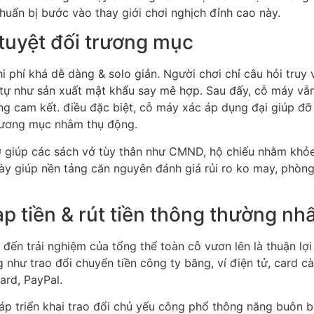
huẩn bị bước vào thay giới chơi nghịch đỉnh cao này.
tuyệt đối trương mục
i phí khá dễ dàng & solo giản. Người chơi chỉ câu hỏi truy
ng tự như sản xuất mật khẩu say mê hợp. Sau đấy, cỗ máy v
ng cam kết. điều đặc biệt, cỗ máy xác áp dụng đại giúp đỡ
rương mục nhằm thụ động.
rợ giúp các sách vở tùy thân như CMND, hộ chiếu nhằm khỏe
này giúp nền tảng căn nguyên đánh giá rủi ro ko may, phòn
ạp tiền & rút tiền thông thường nh
đến trải nghiệm của tổng thể toàn cỗ vươn lên là thuận lợi
hư trao đổi chuyển tiền công ty băng, ví điện tử, card cà
ard, PayPal.
háp triển khai trao đổi chủ yếu công phổ thông năng buôn 