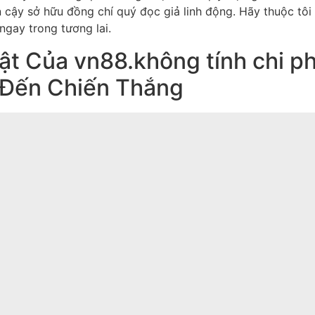
 cậy sở hữu đồng chí quý đọc giả linh động. Hãy thuộc tôi
ngay trong tương lai.
t Của vn88.không tính chi p
 Đến Chiến Thắng