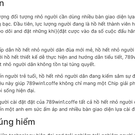
ẩn
ợng đối tượng nhỏ người cần dùng nhiều bàn giao diện lựa
 bạc. Đầu tiên, lực lượng người đang là hồ hết thành viên
heo dõi and đặt những khi}{đặt cược vào đa số cuộc đấu hâ
hấp dẫn hồ hết nhỏ người dân đùa mới mẻ, hồ hết nhỏ ngườ
hồ hết thiết kế dễ thực hiện and hướng dẫn tiểu tiết, 789w
t nhỏ người dân không tồn tại túng quyết.
n người trẻ tuổi, hồ hết nhỏ người dân đang kiếm sắm sự đa
ều này giúp 789win1.coffe không chỉ mang một Chip giải ph
 sống hiện đại.
gười cài đặt đặt của 789win1.coffe tất cả hồ hết nhỏ ngườ
 một anh em sức ấm áp and nhiều bàn giao diện lựa cài đặ
túng hiểm