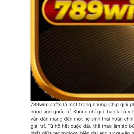
789win1.coffe là một trong những Chip giải p
nước and quốc tế. Không chỉ giới hạn lại ở v
vẫn dẫn mang đến một hệ sinh thái hoàn chỉn
giải trí. Từ hồ hết cuộc đấu thể thao ấm áp
nhất giữa technology hiện đại and sự quyến r