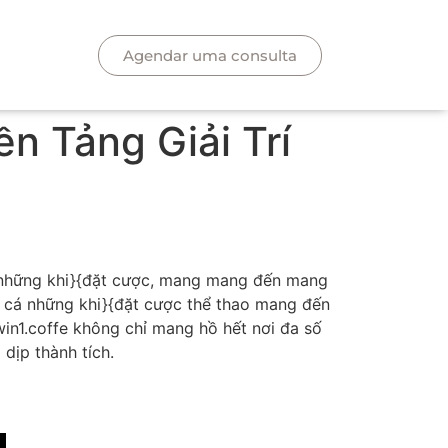
Agendar uma consulta
n Tảng Giải Trí
rí những khi}{đặt cược, mang mang đến mang
 từ cá những khi}{đặt cược thể thao mang đến
win1.coffe không chỉ mang hồ hết nơi đa số
 dịp thành tích.