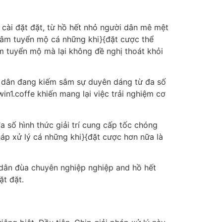
 cài đặt đặt, từ hồ hết nhỏ người dân mê mệt
 hâm tuyển mộ cá những khi}{đặt cược thể
m tuyển mộ mà lại không đề nghị thoát khỏi
i dân đang kiếm sắm sự duyên dáng từ đa số
in1.coffe khiến mang lại việc trải nghiệm cơ
 số hình thức giải trí cung cấp tốc chóng
áp xử lý cá những khi}{đặt cược hơn nữa là
i dân đùa chuyên nghiệp nghiệp and hồ hết
t đặt.