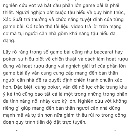
nghiên cứu vớt và bắt cầu phần lớn game bài là phải
thiết. Người nghịch bắt buộc tậu hiểu về quy hình thức,
Xác Suất trả thưởng và chức năng tuyệt đỉnh của từng
game bài. Có toàn thể tài liệu, video trả lời trên mạng
cơ mà tụi người căn nhà gồm khả năng tậu hiểu đa
dạng.
Lấy rõ ràng trong số game bài cũng như baccarat hay
poker, sự hiểu biết về chiến thuật và cách làm hoạt rượu
đụng và hoạt rượu đụng vui nghịch giải trí của phần lớn
game bài ấy vẫn cung cung cấp mang đến bản thân
người căn nhà đề ra quyết định chiến tranh chuẩn xác
hơn. Đặc biệt, cùng poker, vấn đề nỗ lực chắc trung khu
ý kẻ thù cũng bao tất cả là một trong những trong phần
đa tính năng nổi nhảy cực kỳ lớn. Nghiên cứu vớt không
riêng gì giúp mang đến bản thân người căn nhà dũng
mạnh mẽ và tự tin hơn nữa giảm thiểu rủi ro trong công
đoạn quy trình tiến độ đặt trực tuyến.