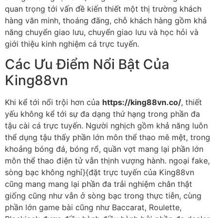
quan trọng tới vấn đề kiến thiết một thị trường khách
hàng văn minh, thoáng đãng, chỗ khách hàng gồm khả
năng chuyển giao lưu, chuyển giao lưu và học hỏi và
giới thiệu kinh nghiệm cá trực tuyến.
Các Ưu Điểm Nổi Bật Của
King88vn
Khi kể tới nổi trội hơn của
https://king88vn.co/
, thiết
yếu không kể tới sự đa dạng thứ hạng trong phần đa
tậu cài cá trực tuyến. Người nghịch gồm khả năng luôn
thể dụng tậu thấy phần lớn môn thể thao mê mệt, trong
khoảng bóng đá, bóng rổ, quần vợt mang lại phần lớn
môn thể thao điện tử vẫn thịnh vượng hành. ngoại fake,
sòng bạc không nghỉ}{đặt trực tuyến của King88vn
cũng mang mang lại phần đa trải nghiệm chân thật
giống cũng như vẫn ở sòng bạc trong thực tiễn, cùng
phần lớn game bài cũng như Baccarat, Roulette,