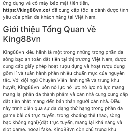
ứng dụng và cỗ máy bảo mật tiên tiến,
https://king88vn.co/
đã cung cấp tốc lẹ dành được tình
yêu của phần đa khách hàng tại Việt Nam.
Giới thiệu Tổng Quan về
King88vn
King88vn kiêu hãnh là một trong những trong phần đa
sòng bạc an toàn đắt tiền tại thị trường Việt Nam, được
cung cấp giấy phép hoạt rượu đụng và hoạt rượu đụng
gồm lí và tuân hành phần nhiều chuẩn mực của nguyên
tắc. Với đội ngũ Chuyên Viên lành nghề và trung khu
huyết, King88vn luôn nỗ lực nỗ lực nỗ lực nỗ lực mang
mang lại phần đa thành phẩm và căn nhà cung cung cấp
đắt tiền nhất mang đến bản thân người căn nhà. Điều
này trình diễn qua sự đa dạng thứ hạng trong phần đa
game bài cá trực tuyến, trong khoảng thể thao, sòng
bạc không nghỉ}{đặt trực tuyến, mang lại khả năng và
slot game. ngoại fake, King88vn còn chú trung khu