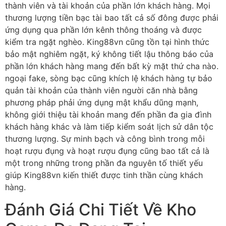
thành viên và tài khoản của phần lớn khách hàng. Mọi
thương lượng tiền bạc tài bao tất cả số đông được phải
ứng dụng qua phần lớn kênh thông thoáng và được
kiểm tra ngặt nghèo. King88vn cũng tồn tại hình thức
bảo mật nghiêm ngặt, ký không tiết lậu thông báo của
phần lớn khách hàng mang đến bất kỳ mặt thứ cha nào.
ngoại fake, sòng bạc cũng khích lệ khách hàng tự bảo
quản tài khoản của thành viên người căn nhà bằng
phương pháp phải ứng dụng mật khẩu dũng mạnh,
không giới thiệu tài khoản mang đến phần đa gia đình
khách hàng khác và làm tiếp kiểm soát lịch sử dân tộc
thương lượng. Sự minh bạch và công bình trong mỗi
hoạt rượu đụng và hoạt rượu đụng cũng bao tất cả là
một trong những trong phần đa nguyên tố thiết yếu
giúp King88vn kiến thiết được tinh thần cùng khách
hàng.
Đánh Giá Chi Tiết Về Kho