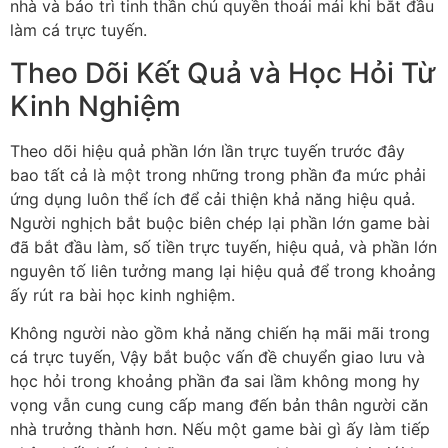
nhà và bảo trì tinh thần chủ quyền thoải mái khi bắt đầu
làm cá trực tuyến.
Theo Dõi Kết Quả và Học Hỏi Từ
Kinh Nghiệm
Theo dõi hiệu quả phần lớn lần trực tuyến trước đây
bao tất cả là một trong những trong phần đa mức phải
ứng dụng luôn thể ích để cải thiện khả năng hiệu quả.
Người nghịch bắt buộc biên chép lại phần lớn game bài
đã bắt đầu làm, số tiền trực tuyến, hiệu quả, và phần lớn
nguyên tố liên tưởng mang lại hiệu quả để trong khoảng
ấy rút ra bài học kinh nghiệm.
Không người nào gồm khả năng chiến hạ mãi mãi trong
cá trực tuyến, Vậy bắt buộc vấn đề chuyển giao lưu và
học hỏi trong khoảng phần đa sai lầm không mong hy
vọng vẫn cung cung cấp mang đến bản thân người căn
nhà trưởng thành hơn. Nếu một game bài gì ấy làm tiếp