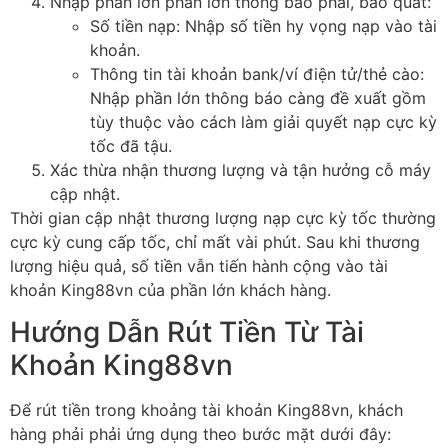
Nhập phần lớn phần lớn thông báo phải, bao quát:
Số tiền nạp: Nhập số tiền hy vọng nạp vào tài
khoản.
Thông tin tài khoản bank/ví điện tử/thẻ cào:
Nhập phần lớn thông báo càng đề xuất gồm
tùy thuộc vào cách làm giải quyết nạp cực kỳ
tốc đã tậu.
Xác thừa nhận thương lượng và tận hưởng cỗ máy
cập nhật.
Thời gian cập nhật thương lượng nạp cực kỳ tốc thường
cực kỳ cung cấp tốc, chỉ mất vài phút. Sau khi thương
lượng hiệu quả, số tiền vẫn tiến hành cộng vào tài
khoản King88vn của phần lớn khách hàng.
Hướng Dẫn Rút Tiền Từ Tài
Khoản King88vn
Để rút tiền trong khoảng tài khoản King88vn, khách
hàng phải phải ứng dụng theo bước mặt dưới đây: