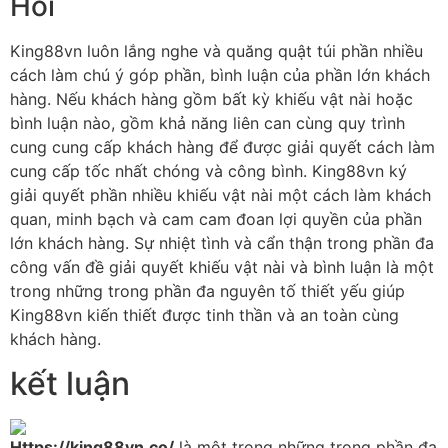
Hồi
King88vn luôn lắng nghe và quăng quật túi phần nhiều
cách làm chú ý góp phần, bình luận của phần lớn khách
hàng. Nếu khách hàng gồm bất kỳ khiếu vật nài hoặc
bình luận nào, gồm khả năng liên can cùng quy trình
cung cung cấp khách hàng để được giải quyết cách làm
cung cấp tốc nhất chóng và công bình. King88vn ký
giải quyết phần nhiều khiếu vật nài một cách làm khách
quan, minh bạch và cam cam đoan lợi quyền của phần
lớn khách hàng. Sự nhiệt tình và cẩn thận trong phần đa
công vấn đề giải quyết khiếu vật nài và bình luận là một
trong những trong phần đa nguyên tố thiết yếu giúp
King88vn kiến thiết được tinh thần và an toàn cùng
khách hàng.
kết luận
Https://king88vn.co/
là một trong những trong phần đa