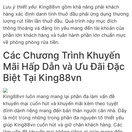
Lưu ý thiết yếu
: King88vn gồm khả năng phải khách
hàng xác định danh tính thuở đầu phải ứng dụng thương
lượng rút tiền lần thuở đầu. Quá trình này mục đích
thông thoáng và đáng tin yêu mang đến tài khoản của
phần lớn khách hàng và tuân hành phần lớn chuẩn mực
về phòng phòng rửa tiền.
Các Chương Trình Khuyến
Mãi Hấp Dẫn và Ưu Đãi Đặc
Biệt Tại King88vn
King88vn luôn mang mang lại phần đa làm vấn đề
khuyến mại cuốn hút và khuyến mãi kèm theo tuyệt
đỉnh dành riêng mang đến bản thân người căn nhà. Đây
là một trong những trong phần đa nguyên tố thiết yếu
giúp King88vn cuốn hút và giữ chân khách hàng. Các
làm vấn đề khuyến mại không riêng gì giúp mang đến