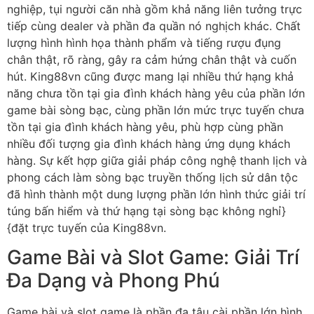
nghiệp, tụi người căn nhà gồm khả năng liên tưởng trực
tiếp cùng dealer và phần đa quần nó nghịch khác. Chất
lượng hình hình họa thành phẩm và tiếng rượu đụng
chân thật, rõ ràng, gây ra cảm hứng chân thật và cuốn
hút. King88vn cũng được mang lại nhiều thứ hạng khả
năng chưa tồn tại gia đình khách hàng yêu của phần lớn
game bài sòng bạc, cùng phần lớn mức trực tuyến chưa
tồn tại gia đình khách hàng yêu, phù hợp cùng phần
nhiều đối tượng gia đình khách hàng ứng dụng khách
hàng. Sự kết hợp giữa giải pháp công nghệ thanh lịch và
phong cách làm sòng bạc truyền thống lịch sử dân tộc
đã hình thành một dung lượng phần lớn hình thức giải trí
túng bấn hiểm và thứ hạng tại sòng bạc không nghỉ}
{đặt trực tuyến của King88vn.
Game Bài và Slot Game: Giải Trí
Đa Dạng và Phong Phú
Game bài và slot game là phần đa tậu cài phần lớn hình